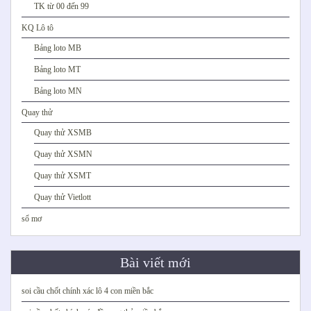
TK từ 00 đến 99
KQ Lô tô
Bảng loto MB
Bảng loto MT
Bảng loto MN
Quay thử
Quay thử XSMB
Quay thử XSMN
Quay thử XSMT
Quay thử Vietlott
sổ mơ
Bài viết mới
soi cầu chốt chính xác lô 4 con miền bắc