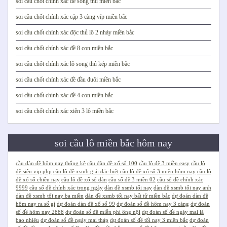
soi cầu chốt chính xác đề song thủ miền bắc
soi cầu chốt chính xác cặp 3 càng víp miền bắc
soi cầu chốt chính xác độc thủ lô 2 nháy miền bắc
soi cầu chốt chính xác đề 8 con miền bắc
soi cầu chốt chính xác lô song thủ kép miền bắc
soi cầu chốt chính xác đề đầu đuôi miền bắc
soi cầu chốt chính xác đề 4 con miền bắc
soi cầu chốt chính xác xiên 3 lô miền bắc
soi cầu lô miền bắc hôm nay
cầu dàn đề hôm nay thống kê
cầu dàn đề xổ số 100
cầu lô đề 3 miền easy
cầu lô
đề siêu vip php
cầu lô đề xsmb giải đặc biệt
cầu lô đề xổ số 3 miền hôm nay
cầu lô
đề xổ số chiều nay
cầu lô đề xổ số dàn
cầu số đề 3 miền 02
cầu số đề chính xác
9999
cầu số đề chính xác trong ngày
dàn đề xsmb tối nay
dàn đề xsmb tối nay anh
dàn đề xsmb tối nay ba miền
dàn đề xsmb tối nay bất tử miền bắc
dự đoán dàn đề
hôm nay ra số gì
dự đoán dàn đề xổ số 99
dự đoán số đề hôm nay 3 càng
dự đoán
số đề hôm nay 2888
dự đoán số đề miễn phí ông nội
dự đoán số đề ngày mai là
bao nhiêu
dự đoán số đề ngày mai tháp
dự đoán số đề tối nay 3 miền bắc
dự đoán