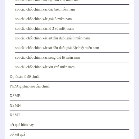
soi cầu chốt chính xác đặc biệt miền nam
soi cầu chốt chính xác giải 8 miền nam
soi cầu chốt chính xác lô 3 số miền nam
soi cầu chốt chính xác sớ đầu đuôi giải 8 miền nam
soi cầu chốt chính xác sớ đầu đuôi giải đặc biệt miền nam
soi cầu chốt chính xác song thủ lô miền nam
soi cầu chốt chính xác xíu chủ miền nam
Dự đoán lô đề chuẩn
Phương pháp soi cầu chuẩn
XSMB
XSMN
XSMT
kết quả hôm nay
Sổ kết quả