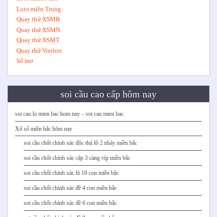
Loto miền Trung
Quay thử XSMB
Quay thử XSMN
Quay thử XSMT
Quay thử Vietlott
Sổ mơ
soi cầu cao cấp hôm nay
soi cau lo mien bac hom nay – soi cau mien bac
Xổ số miền bắc hôm nay
soi cầu chốt chính xác độc thủ lô 2 nháy miền bắc
soi cầu chốt chính xác cặp 3 càng víp miền bắc
soi cầu chốt chính xác lô 10 con miền bắc
soi cầu chốt chính xác đề 4 con miền bắc
soi cầu chốt chính xác đề 6 con miền bắc