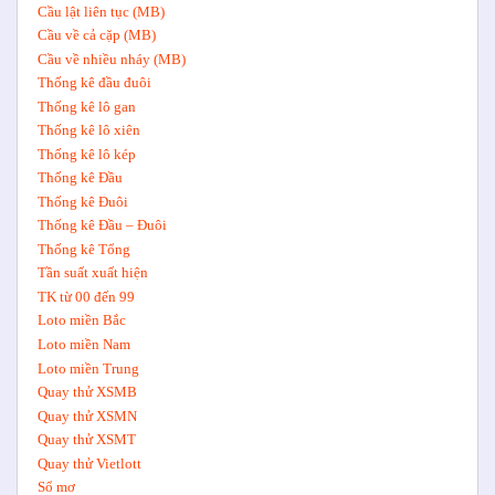
Cầu lật liên tục (MB)
Cầu về cả cặp (MB)
Cầu về nhiều nháy (MB)
Thống kê đầu đuôi
Thống kê lô gan
Thống kê lô xiên
Thống kê lô kép
Thống kê Đầu
Thống kê Đuôi
Thống kê Đầu – Đuôi
Thống kê Tổng
Tần suất xuất hiện
TK từ 00 đến 99
Loto miền Bắc
Loto miền Nam
Loto miền Trung
Quay thử XSMB
Quay thử XSMN
Quay thử XSMT
Quay thử Vietlott
Sổ mơ