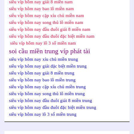
siêu víp hôm nay giải 8 miền nam
siêu víp hôm nay bao lô miền nam
siêu víp hôm nay cặp xỉu chủ miền nam
siêu víp hôm nay song thủ lô miền nam
siêu víp hôm nay đầu đuôi giải 8 miền nam
siêu víp hôm nay đầu đuôi đặc biệt miền nam
siêu víp hôm nay lô 3 số miền nam
soi cầu miền trung víp phát tài
siêu víp hôm nay xỉu chủ miền trung
siêu víp hôm nay giải đặc biệt miền trung
siêu víp hôm nay giải 8 miền trung
siêu víp hôm nay bao lô miền trung
siêu víp hôm nay cặp xỉu chủ miền trung
siêu víp hôm nay song thủ lô miền trung
siêu víp hôm nay đầu đuôi giải 8 miền trung
siêu víp hôm nay đầu đuôi đặc biệt miền trung
siêu víp hôm nay lô 3 số miền trung