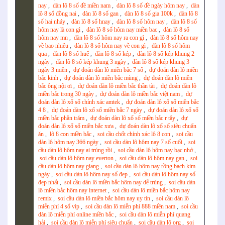
nay
,
dàn lô 8 số đề miền nam
,
dàn lô 8 số đề ngày hôm nay
,
dàn
lô 8 số đồng nai
,
dàn lô 8 số gan
,
dàn lô 8 số gia 100k
,
dàn lô 8
số hai nháy
,
dàn lô 8 số hnay
,
dàn lô 8 số hôm nay
,
dàn lô 8 số
hôm nay là con gì
,
dàn lô 8 số hôm nay miền bac
,
dàn lô 8 số
hôm nay mn
,
dàn lô 8 số hôm nay ra con gì
,
dàn lô 8 số hôm nay
về bao nhiêu
,
dàn lô 8 số hôm nay về con gì
,
dàn lô 8 số hôm
qua
,
dàn lô 8 số huế
,
dàn lô 8 số kép
,
dàn lô 8 số kép khung 2
ngày
,
dàn lô 8 số kép khung 3 ngày
,
dàn lô 8 số kép khung 3
ngày 3 miền
,
dự đoán dàn lô miền bắc 7 số
,
dự đoán dàn lô miền
bắc kinh
,
dự đoán dàn lô miền bắc mùng
,
dự đoán dàn lô miền
bắc ông nội ơi
,
dự đoán dàn lô miền bắc thần tài
,
dự đoán dàn lô
miền bắc trong 30 ngày
,
dự đoán dàn lô miền bắc việt nam
,
dự
đoán dàn lô xổ số chính xác amtek
,
dự đoán dàn lô xổ số miền bắc
4 8
,
dự đoán dàn lô xổ số miền bắc 7 ngày
,
dự đoán dàn lô xổ số
miền bắc phần trăm
,
dự đoán dàn lô xổ số miền bắc r tây
,
dự
đoán dàn lô xổ số miền bắc xưa
,
dự đoán dàn lô xổ số siêu chuẩn
ăn
,
lô 8 con miền bắc
,
soi cầu chốt chính xác lô 8 con
,
soi cầu
dàn lô hôm nay 366 ngày
,
soi cầu dàn lô hôm nay 7 số cuối
,
soi
cầu dàn lô hôm nay ai trúng rồi
,
soi cầu dàn lô hôm nay bạc nhớ
,
soi cầu dàn lô hôm nay everton
,
soi cầu dàn lô hôm nay gan
,
soi
cầu dàn lô hôm nay giang
,
soi cầu dàn lô hôm nay rồng bạch kim
ngày
,
soi cầu dàn lô hôm nay số đẹp
,
soi cầu dàn lô hôm nay số
đẹp nhất
,
soi cầu dàn lô miền bắc hôm nay dễ trúng
,
soi cầu dàn
lô miền bắc hôm nay internet
,
soi cầu dàn lô miền bắc hôm nay
remix
,
soi cầu dàn lô miền bắc hôm nay uy tín
,
soi cầu dàn lô
miễn phí 4 số vip
,
soi cầu dàn lô miễn phí 888 miền nam
,
soi cầu
dàn lô miễn phí online miền bắc
,
soi cầu dàn lô miễn phí quang
hải
,
soi cầu dàn lô miễn phí siêu chuẩn
,
soi cầu dàn lô org
,
soi