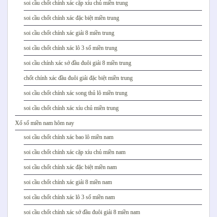
soi cầu chốt chính xác cặp xíu chủ miền trung
soi cầu chốt chính xác đặc biệt miền trung
soi cầu chốt chính xác giải 8 miền trung
soi cầu chốt chính xác lô 3 số miền trung
soi cầu chính xác sớ đầu đuôi giải 8 miền trung
chốt chính xác đầu đuôi giải đặc biệt miền trung
soi cầu chốt chính xác song thủ lô miền trung
soi cầu chốt chính xác xíu chủ miền trung
Xổ số miền nam hôm nay
soi cầu chốt chính xác bao lô miền nam
soi cầu chốt chính xác cặp xíu chủ miền nam
soi cầu chốt chính xác đặc biệt miền nam
soi cầu chốt chính xác giải 8 miền nam
soi cầu chốt chính xác lô 3 số miền nam
soi cầu chốt chính xác sớ đầu đuôi giải 8 miền nam