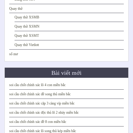
Quay thử
Quay thử XSMB
Quay thử XSMN
Quay thử XSMT
Quay thử Vietlott
sổ mơ
Bài viết mới
soi cầu chốt chính xác lô 4 con miền bắc
soi cầu chốt chính xác đề song thủ miền bắc
soi cầu chốt chính xác cặp 3 càng víp miền bắc
soi cầu chốt chính xác độc thủ lô 2 nháy miền bắc
soi cầu chốt chính xác đề 8 con miền bắc
soi cầu chốt chính xác lô song thủ kép miền bắc