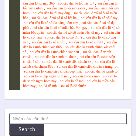
cầu dàn lô tối nay 366
,
soi cầu dàn lô tối nay 5/7
,
soi cầu dàn lô
tối nay â nháy
,
soi cầu dàn lô tối nay extra
,
soi cầu dàn lô tối nay
hom
,
soi cầu dàn lô tối nay ông
,
soi cầu dàn lô xổ số 5 số miền
bắc
,
soi cầu dàn lô xổ số 6 số bất bại
,
soi cầu dàn lô xổ số 9 tây
,
soi cầu dàn lô xổ số đà nẵng hôm nay
,
soi cầu dàn lô xổ số đại
phát
,
soi cầu dàn lô xổ số miền bắc 99 ngày
,
soi cầu dàn lô xổ số
miền bắc quân
,
soi cầu dàn lô xổ số miền bắc tối nay
,
soi cầu dàn
lô xổ số nam
,
soi cầu dàn lô xổ số ơi
,
soi cầu dàn lô xổ số phú
yên
,
soi cầu dàn lô xổ số rồi
,
soi cầu dàn lô xổ số ướt
,
soi cầu
dàn lô xsmb chính xác 666
,
soi cầu dàn lô xsmb chính xác chốt
số
,
soi cầu dàn lô xsmb chính xác sau
,
soi cầu dàn lô xsmb
chuẩn
,
soi cau dàn lo xsmb du doan
,
soi cầu dàn lô xsmb siêu
chuẩn 4 số
,
soi cầu dàn lô xsmb siêu chuẩn 88
,
soi cầu dàn lô
xsmb siêu chuẩn 888
,
soi cầu dàn lô xsmb siêu chuẩn a trung roi
,
soi cầu dàn lô xsmb siêu chuẩn đẹp nhất
,
soi cầu dàn lô xsmb tô
,
soi cau lo de dep ngay hom nay
,
soi cau lo de xsmb
,
soi cau lo
de xsmb ngay hom nay
,
soi cầu lô đề mb
,
soi cầu lô miền bắc
hôm nay
,
soi lô đề mb
,
soi số lô đề chuẩn
Search