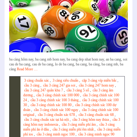
ba càng hôm nay, ba cang mb hom nay, ba cang dep nhat hom nay, an ba cang, soi
cau de ba cang, cau de ba cang, lo de ba cang, ba cang, ba càng, ba cang mb, ba
càng
Read More …
3 càng chuẩn xác
,
3 càng siêu chuẩn
,
cặp 3 càng víp miền bắc
,
cầu 3 càng
,
cầu 3 càng 247 gia soi
,
cầu 3 càng 247 hom nay
,
cầu 3 càng 247 quân khu 7
,
cầu 3 càng 5 số
,
cầu 3 càng âm
dương
,
cầu 3 càng chính xác 100 000
,
cầu 3 càng chính xác 100
24
,
cầu 3 càng chính xác 100 3 tháng
,
cầu 3 càng chính xác 100
30
,
cầu 3 càng chính xác 100 80
,
cầu 3 càng chính xác 100 dự
đoán
,
cầu 3 càng chính xác 100 ngay
,
cầu 3 càng chính xác 100
original
,
cầu 3 càng chuẩn xác 678
,
cầu 3 càng chuẩn xác 68
,
cầu 3 càng chuẩn xác tại hà nội
,
cầu 3 càng hôm nay ibiza
,
cầu 3
càng hôm nay indonesia
,
cầu 3 càng miễn phí âm
,
cầu 3 càng
miễn phí ăn ở đâu
,
cầu 3 càng miễn phí êm nhất
,
cầu 3 càng miễn
phí ios
,
cầu 3 càng minh ngọc 100
,
cầu 3 càng minh ngọc 90