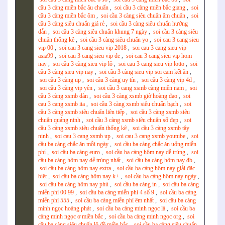
cầu 3 càng miền bắc âu chuẩn
,
soi cầu 3 càng miền bắc giang
,
soi
cầu 3 càng miền bắc ôm
,
soi cầu 3 càng siêu chuẩn âm chuẩn
,
soi
cầu 3 càng siêu chuẩn giá rẻ
,
soi cầu 3 càng siêu chuẩn hướng
dẫn
,
soi cầu 3 càng siêu chuẩn khung 7 ngày
,
soi cầu 3 càng siêu
chuẩn thống kê
,
soi cầu 3 càng siêu chuẩn yo
,
soi cau 3 cang sieu
vip 00
,
soi cau 3 cang sieu vip 2018
,
soi cau 3 cang sieu vip
asia99
,
soi cau 3 cang sieu vip de
,
soi cau 3 cang sieu vip hom
nay
,
soi cầu 3 càng sieu vip lô
,
soi cau 3 cang sieu vip lotto
,
soi
cầu 3 càng sieu vip nay
,
soi cầu 3 càng sieu vip soi cam kết ăn
,
soi cầu 3 càng up
,
soi cầu 3 càng uy tín
,
soi cầu 3 càng vip 4d
,
soi cầu 3 càng vip yên
,
soi cầu 3 cang xsmb càng miền nam
,
soi
cầu 3 càng xsmb dàn
,
soi cầu 3 càng xsmb giờ hoàng đạo
,
soi
cau 3 cang xsmb ita
,
soi cầu 3 càng xsmb siêu chuẩn bạch
,
soi
cầu 3 càng xsmb siêu chuẩn liên tiếp
,
soi cầu 3 càng xsmb siêu
chuẩn quảng ninh
,
soi cầu 3 càng xsmb siêu chuẩn số đẹp
,
soi
cầu 3 càng xsmb siêu chuẩn thống kê
,
soi cầu 3 càng xsmb tây
ninh
,
soi cau 3 cang xsmb up
,
soi cau 3 cang xsmb youtube
,
soi
cầu ba càng chắc ăn mỗi ngày
,
soi cầu ba càng chắc ăn uống miễn
phí
,
soi cầu ba càng euro
,
soi cầu ba càng hôm nay dễ trúng
,
soi
cầu ba càng hôm nay dễ trúng nhất
,
soi cầu ba càng hôm nay đb
,
soi cầu ba càng hôm nay extra
,
soi cầu ba càng hôm nay giải đặc
biệt
,
soi cầu ba càng hôm nay k+
,
soi cầu ba càng hôm nay ngày
,
soi cầu ba càng hôm nay phú
,
soi cầu ba càng in
,
soi cầu ba càng
miễn phí 00 99
,
soi cầu ba càng miễn phí 4 số 9
,
soi cầu ba càng
miễn phí 555
,
soi cầu ba càng miễn phí êm nhất
,
soi cầu ba càng
minh ngọc hoàng phát
,
soi cầu ba càng minh ngọc là
,
soi cầu ba
càng minh ngọc ơ miền bắc
,
soi cầu ba càng minh ngọc org
,
soi
cầu ba càng siêu chuẩn lô đề miền bắc
,
soi cầu ba càng siêu chuẩn