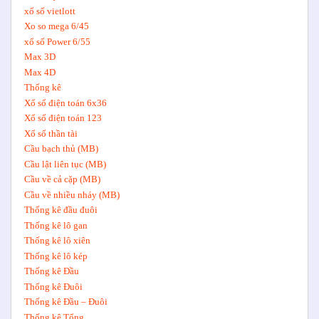
xổ số vietlott
Xo so mega 6/45
xổ số Power 6/55
Max 3D
Max 4D
Thống kê
Xổ số điện toán 6x36
Xổ số điện toán 123
Xổ số thần tài
Cầu bạch thủ (MB)
Cầu lật liên tục (MB)
Cầu về cả cặp (MB)
Cầu về nhiều nháy (MB)
Thống kê đầu đuôi
Thống kê lô gan
Thống kê lô xiên
Thống kê lô kép
Thống kê Đầu
Thống kê Đuôi
Thống kê Đầu – Đuôi
Thống kê Tổng