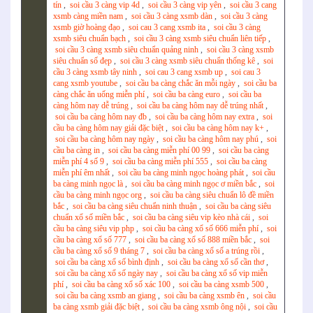
tín
,
soi cầu 3 càng vip 4d
,
soi cầu 3 càng vip yên
,
soi cầu 3 cang
xsmb càng miền nam
,
soi cầu 3 càng xsmb dàn
,
soi cầu 3 càng
xsmb giờ hoàng đạo
,
soi cau 3 cang xsmb ita
,
soi cầu 3 càng
xsmb siêu chuẩn bạch
,
soi cầu 3 càng xsmb siêu chuẩn liên tiếp
,
soi cầu 3 càng xsmb siêu chuẩn quảng ninh
,
soi cầu 3 càng xsmb
siêu chuẩn số đẹp
,
soi cầu 3 càng xsmb siêu chuẩn thống kê
,
soi
cầu 3 càng xsmb tây ninh
,
soi cau 3 cang xsmb up
,
soi cau 3
cang xsmb youtube
,
soi cầu ba càng chắc ăn mỗi ngày
,
soi cầu ba
càng chắc ăn uống miễn phí
,
soi cầu ba càng euro
,
soi cầu ba
càng hôm nay dễ trúng
,
soi cầu ba càng hôm nay dễ trúng nhất
,
soi cầu ba càng hôm nay đb
,
soi cầu ba càng hôm nay extra
,
soi
cầu ba càng hôm nay giải đặc biệt
,
soi cầu ba càng hôm nay k+
,
soi cầu ba càng hôm nay ngày
,
soi cầu ba càng hôm nay phú
,
soi
cầu ba càng in
,
soi cầu ba càng miễn phí 00 99
,
soi cầu ba càng
miễn phí 4 số 9
,
soi cầu ba càng miễn phí 555
,
soi cầu ba càng
miễn phí êm nhất
,
soi cầu ba càng minh ngọc hoàng phát
,
soi cầu
ba càng minh ngọc là
,
soi cầu ba càng minh ngọc ơ miền bắc
,
soi
cầu ba càng minh ngọc org
,
soi cầu ba càng siêu chuẩn lô đề miền
bắc
,
soi cầu ba càng siêu chuẩn ninh thuận
,
soi cầu ba càng siêu
chuẩn xổ số miền bắc
,
soi cầu ba càng siêu vip kèo nhà cái
,
soi
cầu ba càng siêu vip php
,
soi cầu ba càng xổ số 666 miễn phí
,
soi
cầu ba càng xổ số 777
,
soi cầu ba càng xổ số 888 miền bắc
,
soi
cầu ba càng xổ số 9 tháng 7
,
soi cầu ba càng xổ số a trúng rồi
,
soi cầu ba càng xổ số bình định
,
soi cầu ba càng xổ số cần thơ
,
soi cầu ba càng xổ số ngày nay
,
soi cầu ba càng xổ số vip miễn
phí
,
soi cầu ba càng xổ số xác 100
,
soi cầu ba càng xsmb 500
,
soi cầu ba càng xsmb an giang
,
soi cầu ba càng xsmb ên
,
soi cầu
ba càng xsmb giải đặc biệt
,
soi cầu ba càng xsmb ông nội
,
soi cầu