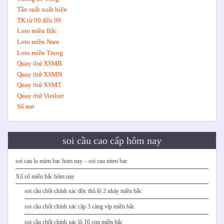
Tần suất xuất hiện
TK từ 00 đến 99
Loto miền Bắc
Loto miền Nam
Loto miền Trung
Quay thử XSMB
Quay thử XSMN
Quay thử XSMT
Quay thử Vietlott
Sổ mơ
soi cầu cao cấp hôm nay
soi cau lo mien bac hom nay – soi cau mien bac
Xổ số miền bắc hôm nay
soi cầu chốt chính xác độc thủ lô 2 nháy miền bắc
soi cầu chốt chính xác cặp 3 càng víp miền bắc
soi cầu chốt chính xác lô 10 con miền bắc