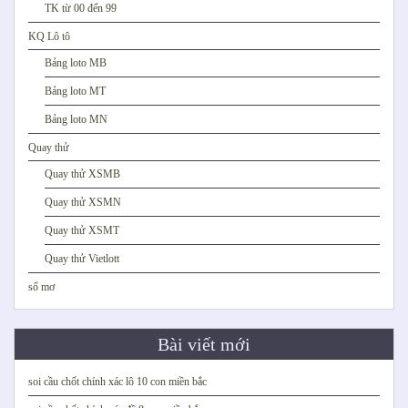
TK từ 00 đến 99
KQ Lô tô
Bảng loto MB
Bảng loto MT
Bảng loto MN
Quay thử
Quay thử XSMB
Quay thử XSMN
Quay thử XSMT
Quay thử Vietlott
sổ mơ
Bài viết mới
soi cầu chốt chính xác lô 10 con miền bắc