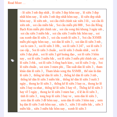
Read More …
- lô xiên 3 mb đẹp nhất
,
lô xiên 3 đẹp hôm nay
,
lô xiên 3 đẹp
nhất hôm nay
,
lô xiên 3 mb đẹp nhất hôm nay
,
lô xiên đẹp nhất
hôm nay
,
lô xiên mb
,
soi cầu chốt chính xác xiên 3 lô
,
soi cầu lô
xiên mb
,
soi cầu miền bắc
,
Soi cầu miễn phí 888
,
Soi cầu Rồng
Bạch Kim miễn phí chính xác
,
soi cầu song thủ khung 3 ngày mb
,
soi cầu xiên 3 miền bắc
,
soi cầu xiên 3 miền bắc hôm nay
,
soi
cau xsmb dàn lô xiên 3
,
soi cầu xsmb lô xiên 3
,
Soi cầu XSMB
miễn phí ngày hôm nay
,
soi dàn lô xiên 3
,
soi dàn lô xiên 3 mb
,
soi lo xien 3
,
soi lô xiên 3 18h
,
soi lô xiên 3 247
,
soi lô xiên 3
cao cấp
,
Soi lô xiên 3 chuẩn
,
soi lô xiên 3 chuẩn nhất
,
soi lô
xiên 3 đại phát
,
soi lô xiên 3 giờ hoàng đạo
,
soi lô xiên 3 hôm
nay
,
soi lô xiên 3 miền bắc
,
soi lô xiên 3 miễn phí chính xác
,
soi
lô xiên 3 rbk
,
soi lô xiên 3 rồng bạch kim
,
soi lô xiên 3 víp
,
Soi
lô xiên chuẩn
,
soi xien 3 mien phi
,
Tần suất dàn lô xiên 3
,
tham
khảo dàn lô xiên 3
,
Tham khảo song thu XSMB
,
thế nào là dàn
lô xiên 3
,
thống kê dàn lô xiên 3
,
thống kê dàn lô xiên 3 mb
,
thống kê dàn lô xiên 3 miền bắc
,
thống kê dàn lô xiên 3 nuôi 3
ngày
,
thong ke lô xiên 3
,
thống kê lô xiên 3 hay ra
,
thong ke lô
xiên 3 hay ra nhat
,
thống kê lô xiên 3 hay về
,
Thống kê lô xiên 3
hay về 5 ngày
,
thong ke lô xiên 3 mien bac
,
tỉ lệ ăn lô xiên 3
,
tính lô xiên 3
,
tong hop lô xiên 3 hay ve
,
xem dàn lô xiên 3
,
xem dàn lô xiên 3 đề hôm nay
,
xem dàn lô xiên 3 hôm nay
,
xem
kq dàn lô xiên 3 mb hôm nay
,
xiên 3
,
xiên 3 lô miền bắc
,
xiên 3
miền bắc
,
xiên 3 miền bắc hôm nay
,
xsmb lô xiên 3