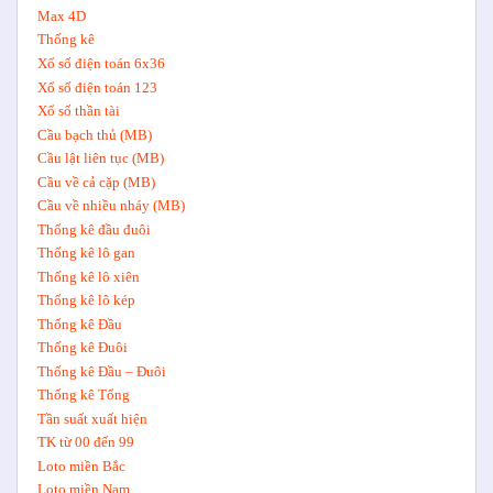
Max 4D
Thống kê
Xổ số điện toán 6x36
Xổ số điện toán 123
Xổ số thần tài
Cầu bạch thủ (MB)
Cầu lật liên tục (MB)
Cầu về cả cặp (MB)
Cầu về nhiều nháy (MB)
Thống kê đầu đuôi
Thống kê lô gan
Thống kê lô xiên
Thống kê lô kép
Thống kê Đầu
Thống kê Đuôi
Thống kê Đầu – Đuôi
Thống kê Tổng
Tần suất xuất hiện
TK từ 00 đến 99
Loto miền Bắc
Loto miền Nam