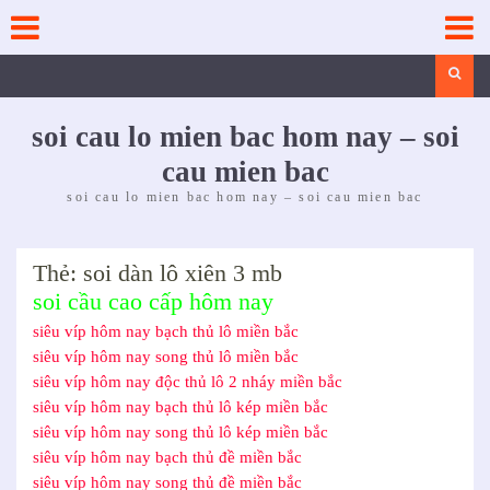
Skip
to
content
Search
soi cau lo mien bac hom nay – soi
cau mien bac
soi cau lo mien bac hom nay – soi cau mien bac
Thẻ:
soi dàn lô xiên 3 mb
soi cầu cao cấp hôm nay
siêu víp hôm nay bạch thủ lô miền bắc
siêu víp hôm nay song thủ lô miền bắc
siêu víp hôm nay độc thủ lô 2 nháy miền bắc
siêu víp hôm nay bạch thủ lô kép miền bắc
siêu víp hôm nay song thủ lô kép miền bắc
siêu víp hôm nay bạch thủ đề miền bắc
siêu víp hôm nay song thủ đề miền bắc