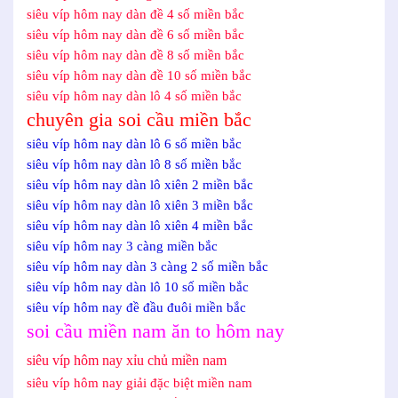
siêu víp hôm nay dàn đề 4 số miền bắc
siêu víp hôm nay dàn đề 6 số miền bắc
siêu víp hôm nay dàn đề 8 số miền bắc
siêu víp hôm nay dàn đề 10 số miền bắc
siêu víp hôm nay dàn lô 4 số miền bắc
chuyên gia soi cầu miền bắc
siêu víp hôm nay dàn lô 6 số miền bắc
siêu víp hôm nay dàn lô 8 số miền bắc
siêu víp hôm nay dàn lô xiên 2 miền bắc
siêu víp hôm nay dàn lô xiên 3 miền bắc
siêu víp hôm nay dàn lô xiên 4 miền bắc
siêu víp hôm nay 3 càng miền bắc
siêu víp hôm nay dàn 3 càng 2 số miền bắc
siêu víp hôm nay dàn lô 10 số miền bắc
siêu víp hôm nay đề đầu đuôi miền bắc
soi cầu miền nam ăn to hôm nay
siêu víp hôm nay xỉu chủ miền nam
siêu víp hôm nay giải đặc biệt miền nam