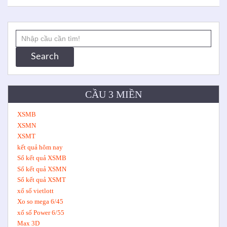
Search
CẦU 3 MIỀN
XSMB
XSMN
XSMT
kết quả hôm nay
Sổ kết quả XSMB
Sổ kết quả XSMN
Sổ kết quả XSMT
xổ số vietlott
Xo so mega 6/45
xổ số Power 6/55
Max 3D