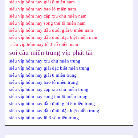
siêu víp hôm nay giải 8 miền nam
siêu víp hôm nay bao lô miền nam
siêu víp hôm nay cặp xỉu chủ miền nam
siêu víp hôm nay song thủ lô miền nam
siêu víp hôm nay đầu đuôi giải 8 miền nam
siêu víp hôm nay đầu đuôi đặc biệt miền nam
siêu víp hôm nay lô 3 số miền nam
soi cầu miền trung víp phát tài
siêu víp hôm nay xỉu chủ miền trung
siêu víp hôm nay giải đặc biệt miền trung
siêu víp hôm nay giải 8 miền trung
siêu víp hôm nay bao lô miền trung
siêu víp hôm nay cặp xỉu chủ miền trung
siêu víp hôm nay song thủ lô miền trung
siêu víp hôm nay đầu đuôi giải 8 miền trung
siêu víp hôm nay đầu đuôi đặc biệt miền trung
siêu víp hôm nay lô 3 số miền trung