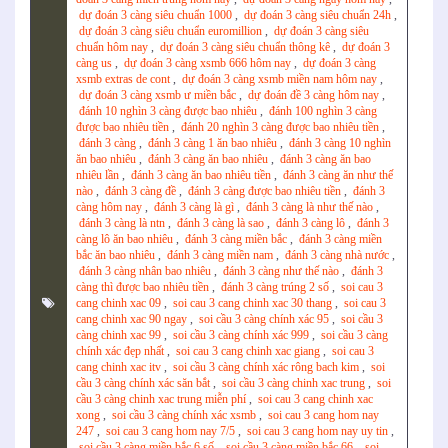
dự đoán 3 càng siêu chuẩn 1000
,
dự đoán 3 càng siêu chuẩn 24h
,
dự đoán 3 càng siêu chuẩn euromillion
,
dự đoán 3 càng siêu
chuẩn hôm nay
,
dự đoán 3 càng siêu chuẩn thông kê
,
dự đoán 3
càng us
,
dự đoán 3 càng xsmb 666 hôm nay
,
dự đoán 3 càng
xsmb extras de cont
,
dự đoán 3 càng xsmb miền nam hôm nay
,
dự đoán 3 càng xsmb ư miền bắc
,
dự đoán đề 3 càng hôm nay
,
đánh 10 nghìn 3 càng được bao nhiêu
,
đánh 100 nghìn 3 càng
được bao nhiêu tiền
,
đánh 20 nghìn 3 càng được bao nhiêu tiền
,
đánh 3 càng
,
đánh 3 càng 1 ăn bao nhiêu
,
đánh 3 càng 10 nghìn
ăn bao nhiêu
,
đánh 3 càng ăn bao nhiêu
,
đánh 3 càng ăn bao
nhiêu lần
,
đánh 3 càng ăn bao nhiêu tiền
,
đánh 3 càng ăn như thế
nào
,
đánh 3 càng đề
,
đánh 3 càng được bao nhiêu tiền
,
đánh 3
càng hôm nay
,
đánh 3 càng là gì
,
đánh 3 càng là như thế nào
,
đánh 3 càng là ntn
,
đánh 3 càng là sao
,
đánh 3 càng lô
,
đánh 3
càng lô ăn bao nhiêu
,
đánh 3 càng miền bắc
,
đánh 3 càng miền
bắc ăn bao nhiêu
,
đánh 3 càng miền nam
,
đánh 3 càng nhà nước
,
đánh 3 càng nhân bao nhiêu
,
đánh 3 càng như thế nào
,
đánh 3
càng thì được bao nhiêu tiền
,
đánh 3 càng trúng 2 số
,
soi cau 3
cang chinh xac 09
,
soi cau 3 cang chinh xac 30 thang
,
soi cau 3
cang chinh xac 90 ngay
,
soi cầu 3 càng chính xác 95
,
soi cầu 3
càng chinh xac 99
,
soi cầu 3 càng chính xác 999
,
soi cầu 3 càng
chính xác đẹp nhất
,
soi cau 3 cang chinh xac giang
,
soi cau 3
cang chinh xac itv
,
soi cầu 3 càng chính xác rông bach kim
,
soi
cầu 3 càng chính xác săn bắt
,
soi cầu 3 càng chinh xac trung
,
soi
cầu 3 càng chinh xac trung miễn phí
,
soi cau 3 cang chinh xac
xong
,
soi cầu 3 càng chính xác xsmb
,
soi cau 3 cang hom nay
247
,
soi cau 3 cang hom nay 7/5
,
soi cau 3 cang hom nay uy tin
,
soi cầu 3 càng miền bắc 6 số
,
soi cầu 3 càng miền bắc 66
,
soi