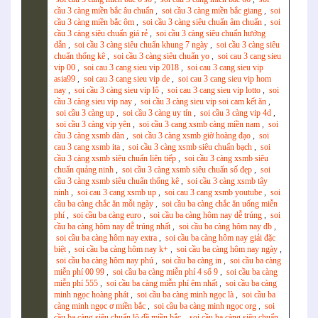
cầu 3 càng miền bắc âu chuẩn
,
soi cầu 3 càng miền bắc giang
,
soi
cầu 3 càng miền bắc ôm
,
soi cầu 3 càng siêu chuẩn âm chuẩn
,
soi
cầu 3 càng siêu chuẩn giá rẻ
,
soi cầu 3 càng siêu chuẩn hướng
dẫn
,
soi cầu 3 càng siêu chuẩn khung 7 ngày
,
soi cầu 3 càng siêu
chuẩn thống kê
,
soi cầu 3 càng siêu chuẩn yo
,
soi cau 3 cang sieu
vip 00
,
soi cau 3 cang sieu vip 2018
,
soi cau 3 cang sieu vip
asia99
,
soi cau 3 cang sieu vip de
,
soi cau 3 cang sieu vip hom
nay
,
soi cầu 3 càng sieu vip lô
,
soi cau 3 cang sieu vip lotto
,
soi
cầu 3 càng sieu vip nay
,
soi cầu 3 càng sieu vip soi cam kết ăn
,
soi cầu 3 càng up
,
soi cầu 3 càng uy tín
,
soi cầu 3 càng vip 4d
,
soi cầu 3 càng vip yên
,
soi cầu 3 cang xsmb càng miền nam
,
soi
cầu 3 càng xsmb dàn
,
soi cầu 3 càng xsmb giờ hoàng đạo
,
soi
cau 3 cang xsmb ita
,
soi cầu 3 càng xsmb siêu chuẩn bạch
,
soi
cầu 3 càng xsmb siêu chuẩn liên tiếp
,
soi cầu 3 càng xsmb siêu
chuẩn quảng ninh
,
soi cầu 3 càng xsmb siêu chuẩn số đẹp
,
soi
cầu 3 càng xsmb siêu chuẩn thống kê
,
soi cầu 3 càng xsmb tây
ninh
,
soi cau 3 cang xsmb up
,
soi cau 3 cang xsmb youtube
,
soi
cầu ba càng chắc ăn mỗi ngày
,
soi cầu ba càng chắc ăn uống miễn
phí
,
soi cầu ba càng euro
,
soi cầu ba càng hôm nay dễ trúng
,
soi
cầu ba càng hôm nay dễ trúng nhất
,
soi cầu ba càng hôm nay đb
,
soi cầu ba càng hôm nay extra
,
soi cầu ba càng hôm nay giải đặc
biệt
,
soi cầu ba càng hôm nay k+
,
soi cầu ba càng hôm nay ngày
,
soi cầu ba càng hôm nay phú
,
soi cầu ba càng in
,
soi cầu ba càng
miễn phí 00 99
,
soi cầu ba càng miễn phí 4 số 9
,
soi cầu ba càng
miễn phí 555
,
soi cầu ba càng miễn phí êm nhất
,
soi cầu ba càng
minh ngọc hoàng phát
,
soi cầu ba càng minh ngọc là
,
soi cầu ba
càng minh ngọc ơ miền bắc
,
soi cầu ba càng minh ngọc org
,
soi
cầu ba càng siêu chuẩn lô đề miền bắc
,
soi cầu ba càng siêu chuẩn