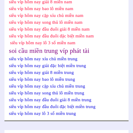
siêu víp hôm nay giải 8 miền nam
siêu víp hôm nay bao lô miền nam
siêu víp hôm nay cặp xỉu chủ miền nam
siêu víp hôm nay song thủ lô miền nam
siêu víp hôm nay đầu đuôi giải 8 miền nam
siêu víp hôm nay đầu đuôi đặc biệt miền nam
siêu víp hôm nay lô 3 số miền nam
soi cầu miền trung víp phát tài
siêu víp hôm nay xỉu chủ miền trung
siêu víp hôm nay giải đặc biệt miền trung
siêu víp hôm nay giải 8 miền trung
siêu víp hôm nay bao lô miền trung
siêu víp hôm nay cặp xỉu chủ miền trung
siêu víp hôm nay song thủ lô miền trung
siêu víp hôm nay đầu đuôi giải 8 miền trung
siêu víp hôm nay đầu đuôi đặc biệt miền trung
siêu víp hôm nay lô 3 số miền trung