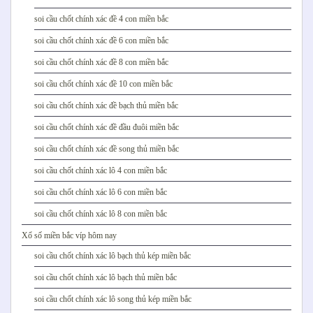
soi cầu chốt chính xác đề 4 con miền bắc
soi cầu chốt chính xác đề 6 con miền bắc
soi cầu chốt chính xác đề 8 con miền bắc
soi cầu chốt chính xác đề 10 con miền bắc
soi cầu chốt chính xác đề bạch thủ miền bắc
soi cầu chốt chính xác đề đầu đuôi miền bắc
soi cầu chốt chính xác đề song thủ miền bắc
soi cầu chốt chính xác lô 4 con miền bắc
soi cầu chốt chính xác lô 6 con miền bắc
soi cầu chốt chính xác lô 8 con miền bắc
Xổ số miền bắc víp hôm nay
soi cầu chốt chính xác lô bạch thủ kép miền bắc
soi cầu chốt chính xác lô bạch thủ miền bắc
soi cầu chốt chính xác lô song thủ kép miền bắc