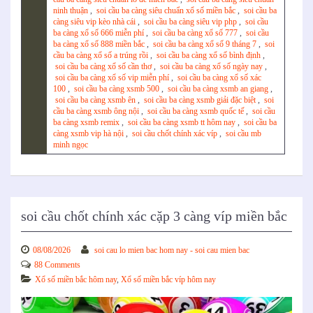
ninh thuận
,
soi cầu ba càng siêu chuẩn xổ số miền bắc
,
soi cầu ba
càng siêu vip kèo nhà cái
,
soi cầu ba càng siêu vip php
,
soi cầu
ba càng xổ số 666 miễn phí
,
soi cầu ba càng xổ số 777
,
soi cầu
ba càng xổ số 888 miền bắc
,
soi cầu ba càng xổ số 9 tháng 7
,
soi
cầu ba càng xổ số a trúng rồi
,
soi cầu ba càng xổ số bình định
,
soi cầu ba càng xổ số cần thơ
,
soi cầu ba càng xổ số ngày nay
,
soi cầu ba càng xổ số vip miễn phí
,
soi cầu ba càng xổ số xác
100
,
soi cầu ba càng xsmb 500
,
soi cầu ba càng xsmb an giang
,
soi cầu ba càng xsmb ên
,
soi cầu ba càng xsmb giải đặc biệt
,
soi
cầu ba càng xsmb ông nội
,
soi cầu ba càng xsmb quốc tế
,
soi cầu
ba càng xsmb remix
,
soi cầu ba càng xsmb tt hôm nay
,
soi cầu ba
càng xsmb vip hà nội
,
soi cầu chốt chính xác víp
,
soi cầu mb
minh ngọc
soi cầu chốt chính xác cặp 3 càng víp miền bắc
08/08/2026
soi cau lo mien bac hom nay - soi cau mien bac
88 Comments
Xổ số miền bắc hôm nay
,
Xổ số miền bắc víp hôm nay