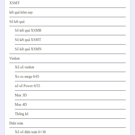
XSMT
kết quả hôm nay
Sổ kết quả
Sổ kết quả XSMB
Sổ kết quả XSMT
Sổ kết quả XSMN
Vietlott
Xổ số vietlott
Xo so mega 6/45
xổ số Power 6/55
Max 3D
Max 4D
Thống kê
Điện toán
Xổ số điện toán 6×36