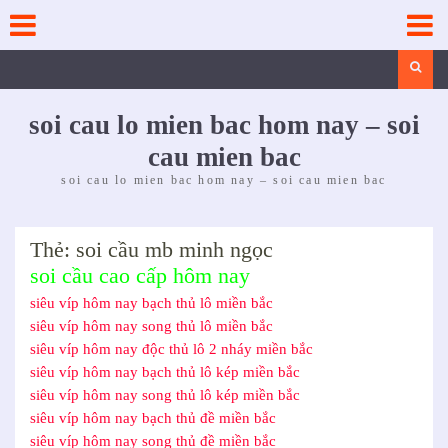
Skip
to
content
Search
soi cau lo mien bac hom nay – soi
cau mien bac
soi cau lo mien bac hom nay – soi cau mien bac
Thẻ:
soi cầu mb minh ngọc
soi cầu cao cấp hôm nay
siêu víp hôm nay bạch thủ lô miền bắc
siêu víp hôm nay song thủ lô miền bắc
siêu víp hôm nay độc thủ lô 2 nháy miền bắc
siêu víp hôm nay bạch thủ lô kép miền bắc
siêu víp hôm nay song thủ lô kép miền bắc
siêu víp hôm nay bạch thủ đề miền bắc
siêu víp hôm nay song thủ đề miền bắc