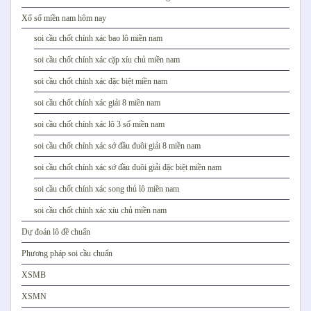
Xổ số miền nam hôm nay
soi cầu chốt chính xác bao lô miền nam
soi cầu chốt chính xác cặp xíu chủ miền nam
soi cầu chốt chính xác đặc biệt miền nam
soi cầu chốt chính xác giải 8 miền nam
soi cầu chốt chính xác lô 3 số miền nam
soi cầu chốt chính xác sớ đầu đuôi giải 8 miền nam
soi cầu chốt chính xác sớ đầu đuôi giải đặc biệt miền nam
soi cầu chốt chính xác song thủ lô miền nam
soi cầu chốt chính xác xíu chủ miền nam
Dự đoán lô đề chuẩn
Phương pháp soi cầu chuẩn
XSMB
XSMN