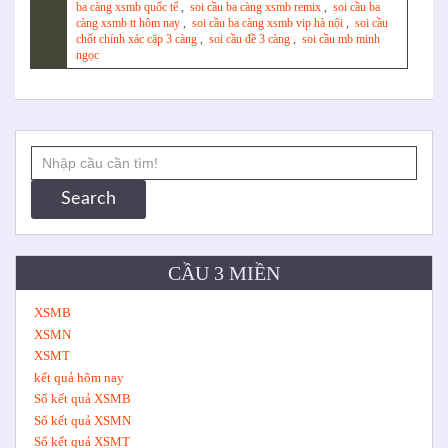
ba càng xsmb quốc tế
,
soi cầu ba càng xsmb remix
,
soi cầu ba
càng xsmb tt hôm nay
,
soi cầu ba càng xsmb vip hà nội
,
soi cầu
chốt chính xác cặp 3 càng
,
soi cầu đề 3 càng
,
soi cầu mb minh
ngọc
Search
CẦU 3 MIỀN
XSMB
XSMN
XSMT
kết quả hôm nay
Sổ kết quả XSMB
Sổ kết quả XSMN
Sổ kết quả XSMT