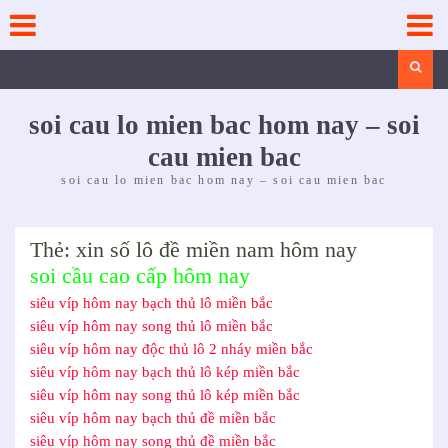
Skip
to
content
Search
soi cau lo mien bac hom nay – soi
cau mien bac
soi cau lo mien bac hom nay – soi cau mien bac
Thẻ:
xin số lô đề miền nam hôm nay
soi cầu cao cấp hôm nay
siêu víp hôm nay bạch thủ lô miền bắc
siêu víp hôm nay song thủ lô miền bắc
siêu víp hôm nay độc thủ lô 2 nháy miền bắc
siêu víp hôm nay bạch thủ lô kép miền bắc
siêu víp hôm nay song thủ lô kép miền bắc
siêu víp hôm nay bạch thủ đề miền bắc
siêu víp hôm nay song thủ đề miền bắc