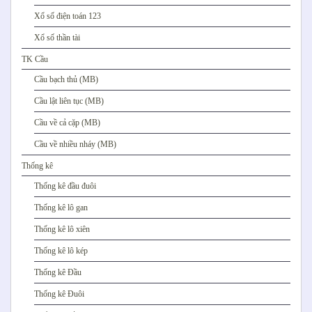
Xổ số điện toán 123
Xổ số thần tài
TK Cầu
Cầu bạch thủ (MB)
Cầu lật liên tục (MB)
Cầu về cả cặp (MB)
Cầu về nhiều nháy (MB)
Thống kê
Thống kê đầu đuôi
Thống kê lô gan
Thống kê lô xiên
Thống kê lô kép
Thống kê Đầu
Thống kê Đuôi