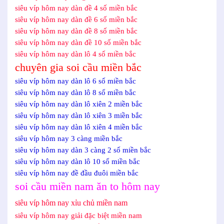
siêu víp hôm nay dàn đề 4 số miền bắc
siêu víp hôm nay dàn đề 6 số miền bắc
siêu víp hôm nay dàn đề 8 số miền bắc
siêu víp hôm nay dàn đề 10 số miền bắc
siêu víp hôm nay dàn lô 4 số miền bắc
chuyên gia soi cầu miền bắc
siêu víp hôm nay dàn lô 6 số miền bắc
siêu víp hôm nay dàn lô 8 số miền bắc
siêu víp hôm nay dàn lô xiên 2 miền bắc
siêu víp hôm nay dàn lô xiên 3 miền bắc
siêu víp hôm nay dàn lô xiên 4 miền bắc
siêu víp hôm nay 3 càng miền bắc
siêu víp hôm nay dàn 3 càng 2 số miền bắc
siêu víp hôm nay dàn lô 10 số miền bắc
siêu víp hôm nay đề đầu đuôi miền bắc
soi cầu miền nam ăn to hôm nay
siêu víp hôm nay xỉu chủ miền nam
siêu víp hôm nay giải đặc biệt miền nam