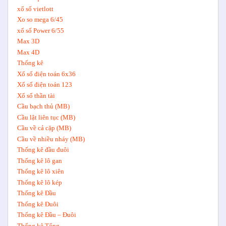
xổ số vietlott
Xo so mega 6/45
xổ số Power 6/55
Max 3D
Max 4D
Thống kê
Xổ số điện toán 6x36
Xổ số điện toán 123
Xổ số thần tài
Cầu bạch thủ (MB)
Cầu lật liên tục (MB)
Cầu về cả cặp (MB)
Cầu về nhiều nháy (MB)
Thống kê đầu đuôi
Thống kê lô gan
Thống kê lô xiên
Thống kê lô kép
Thống kê Đầu
Thống kê Đuôi
Thống kê Đầu – Đuôi
Thống kê Tổng