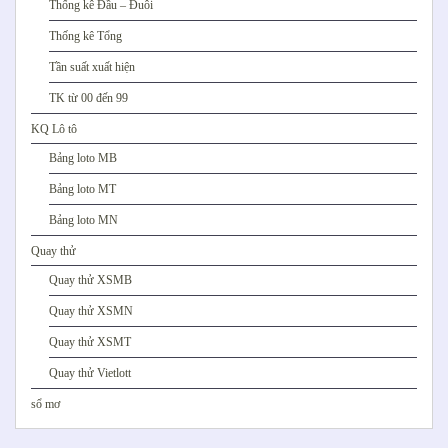
Thống kê Đầu – Đuôi
Thống kê Tổng
Tần suất xuất hiện
TK từ 00 đến 99
KQ Lô tô
Bảng loto MB
Bảng loto MT
Bảng loto MN
Quay thử
Quay thử XSMB
Quay thử XSMN
Quay thử XSMT
Quay thử Vietlott
sổ mơ