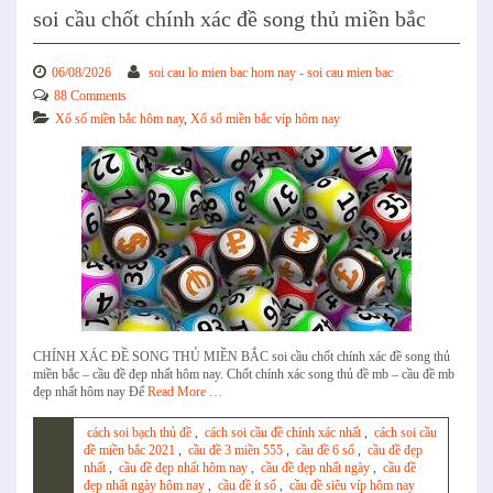
soi cầu chốt chính xác đề song thủ miền bắc
06/08/2026
soi cau lo mien bac hom nay - soi cau mien bac
88 Comments
Xổ số miền bắc hôm nay
,
Xổ số miền bắc víp hôm nay
CHÍNH XÁC ĐỀ SONG THỦ MIỀN BẮC soi cầu chốt chính xác đề song thủ
miền bắc – cầu đề đẹp nhất hôm nay. Chốt chính xác song thủ đề mb – cầu đề mb
đẹp nhất hôm nay Để
Read More …
cách soi bạch thủ đề
,
cách soi cầu đề chính xác nhất
,
cách soi cầu
đề miền bắc 2021
,
cầu đề 3 miền 555
,
cầu đề 6 số
,
cầu đề đẹp
nhất
,
cầu đề đẹp nhất hôm nay
,
cầu đề đẹp nhất ngày
,
cầu đề
đẹp nhất ngày hôm nay
,
cầu đề ít số
,
cầu đề siêu víp hôm nay