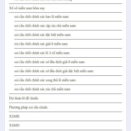
Xổ số miền nam hôm nay
soi cầu chốt chính xác bao lô miền nam
soi cầu chốt chính xác cặp xíu chủ miền nam
soi cầu chốt chính xác đặc biệt miền nam
soi cầu chốt chính xác giải 8 miền nam
soi cầu chốt chính xác lô 3 số miền nam
soi cầu chốt chính xác sớ đầu đuôi giải 8 miền nam
soi cầu chốt chính xác sớ đầu đuôi giải đặc biệt miền nam
soi cầu chốt chính xác song thủ lô miền nam
soi cầu chốt chính xác xíu chủ miền nam
Dự đoán lô đề chuẩn
Phương pháp soi cầu chuẩn
XSMB
XSMN