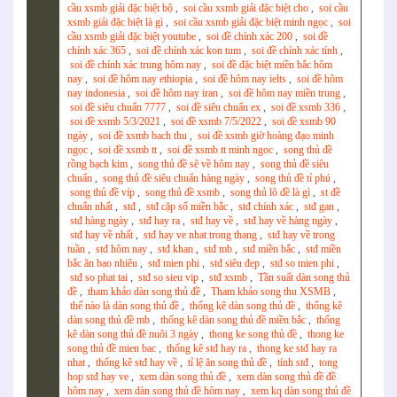
cầu xsmb giải đặc biệt bộ
,
soi cầu xsmb giải đặc biệt cho
,
soi cầu
xsmb giải đặc biệt là gì
,
soi cầu xsmb giải đặc biệt minh ngọc
,
soi
cầu xsmb giải đặc biệt youtube
,
soi đề chính xác 200
,
soi đề
chính xác 365
,
soi đề chính xác kon tum
,
soi đề chính xác tính
,
soi đề chính xác trung hôm nay
,
soi đề đặc biệt miền bắc hôm
nay
,
soi đề hôm nay ethiopia
,
soi đề hôm nay ielts
,
soi đề hôm
nay indonesia
,
soi đề hôm nay iran
,
soi đề hôm nay miền trung
,
soi đề siêu chuẩn 7777
,
soi đề siêu chuẩn ex
,
soi đề xsmb 336
,
soi đề xsmb 5/3/2021
,
soi đề xsmb 7/5/2022
,
soi đề xsmb 90
ngày
,
soi đề xsmb bach thu
,
soi đề xsmb giờ hoàng đạo minh
ngọc
,
soi đề xsmb tt
,
soi đề xsmb tt minh ngoc
,
song thủ đề
rồng bạch kim
,
song thủ đề sẽ về hôm nay
,
song thủ đề siêu
chuẩn
,
song thủ đề siêu chuẩn hàng ngày
,
song thủ đề tỉ phú
,
song thủ đề víp
,
song thủ đề xsmb
,
song thủ lô đề là gì
,
st đề
chuẩn nhất
,
stđ
,
stđ cặp số miền bắc
,
stđ chính xác
,
stđ gan
,
stđ hàng ngày
,
stđ hay ra
,
stđ hay về
,
stđ hay về hàng ngày
,
stđ hay về nhất
,
stđ hay ve nhat trong thang
,
stđ hay về trong
tuần
,
stđ hôm nay
,
stđ khan
,
stđ mb
,
stđ miền bắc
,
stđ miền
bắc ăn bao nhiêu
,
stđ mien phi
,
stđ siêu đẹp
,
stđ so mien phi
,
stđ so phat tai
,
stđ so sieu vip
,
stđ xsmb
,
Tần suất dàn song thủ
đề
,
tham khảo dàn song thủ đề
,
Tham khảo song thu XSMB
,
thế nào là dàn song thủ đề
,
thống kê dàn song thủ đề
,
thống kê
dàn song thủ đề mb
,
thống kê dàn song thủ đề miền bắc
,
thống
kê dàn song thủ đề nuôi 3 ngày
,
thong ke song thủ đề
,
thong ke
song thủ đề mien bac
,
thống kê stđ hay ra
,
thong ke stđ hay ra
nhat
,
thống kê stđ hay về
,
tỉ lệ ăn song thủ đề
,
tính stđ
,
tong
hop stđ hay ve
,
xem dàn song thủ đề
,
xem dàn song thủ đề đề
hôm nay
,
xem dàn song thủ đề hôm nay
,
xem kq dàn song thủ đề