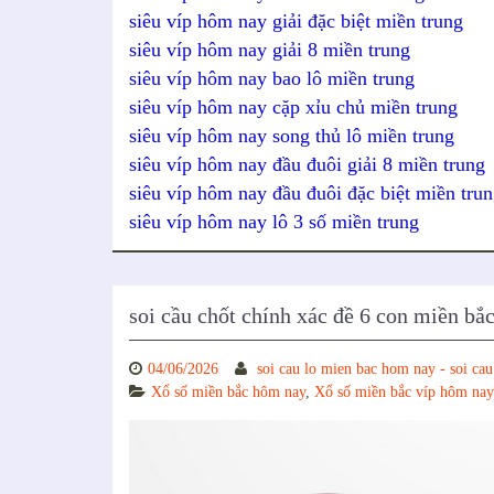
siêu víp hôm nay giải đặc biệt miền trung
siêu víp hôm nay giải 8 miền trung
siêu víp hôm nay bao lô miền trung
siêu víp hôm nay cặp xỉu chủ miền trung
siêu víp hôm nay song thủ lô miền trung
siêu víp hôm nay đầu đuôi giải 8 miền trung
siêu víp hôm nay đầu đuôi đặc biệt miền tru
siêu víp hôm nay lô 3 số miền trung
soi cầu chốt chính xác đề 6 con miền bắ
04/06/2026
soi cau lo mien bac hom nay - soi ca
Xổ số miền bắc hôm nay
,
Xổ số miền bắc víp hôm nay