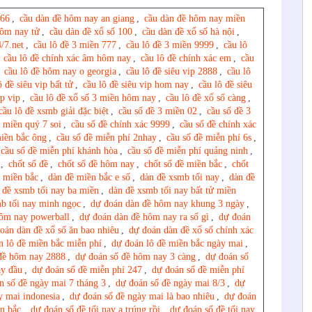
366
,
cầu dàn đề hôm nay an giang
,
cầu dàn đề hôm nay miền
hôm nay tử
,
cầu dàn đề xổ số 100
,
cầu dàn đề xổ số hà nội
,
4/7.net
,
cầu lô đề 3 miền 777
,
cầu lô đề 3 miền 9999
,
cầu lô
,
cầu lô đề chính xác âm hôm nay
,
cầu lô đề chính xác em
,
cầu
,
cầu lô đề hôm nay o georgia
,
cầu lô đề siêu vip 2888
,
cầu lô
ô đề siêu vip bất tử
,
cầu lô đề siêu vip hom nay
,
cầu lô đề siêu
ip vip
,
cầu lô đề xổ số 3 miền hôm nay
,
cầu lô đề xổ số càng
,
cầu lô đề xsmb giải đặc biệt
,
cầu số đề 3 miền 02
,
cầu số đề 3
3 miền quý 7 soi
,
cầu số đề chính xác 9999
,
cầu số đề chính xác
miền bắc ông
,
cầu số đề miễn phí 2nhay
,
cầu số đề miễn phí 6s
,
cầu số đề miễn phí khánh hòa
,
cầu số đề miễn phí quảng ninh
,
,
chốt số đề
,
chốt số đề hôm nay
,
chốt số đề miền bắc
,
chốt
n miền bắc
,
dàn đề miền bắc e số
,
dàn đề xsmb tối nay
,
dàn đề
 đề xsmb tối nay ba miền
,
dàn đề xsmb tối nay bất tử miền
b tối nay minh ngọc
,
dự đoán dàn đề hôm nay khung 3 ngày
,
ôm nay powerball
,
dự đoán dàn đề hôm nay ra số gì
,
dự đoán
oán dàn đề xổ số ăn bao nhiêu
,
dự đoán dàn đề xổ số chính xác
n lô đề miền bắc miễn phí
,
dự đoán lô đề miền bắc ngày mai
,
đề hôm nay 2888
,
dự đoán số đề hôm nay 3 càng
,
dự đoán số
ay đầu
,
dự đoán số đề miễn phí 247
,
dự đoán số đề miễn phí
n số đề ngày mai 7 tháng 3
,
dự đoán số đề ngày mai 8/3
,
dự
y mai indonesia
,
dự đoán số đề ngày mai là bao nhiêu
,
dự đoán
ền bắc
,
dự đoán số đề tối nay a trúng rồi
,
dự đoán số đề tối nay