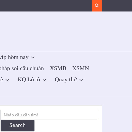
Search
víp hôm nay
háp soi cầu chuẩn
XSMB
XSMN
kê
KQ Lô tô
Quay thử
Search