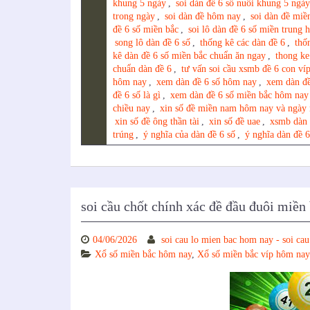
khung 5 ngày
,
soi dàn đề 6 số nuôi khung 5 ngà
trong ngày
,
soi dàn đề hôm nay
,
soi dàn đề miề
đề 6 số miền bắc
,
soi lô dàn đề 6 số miền trung
song lô dàn đề 6 số
,
thống kê các dàn đề 6
,
thố
kê dàn đề 6 số miền bắc chuẩn ăn ngay
,
thong ke
chuẩn dàn đề 6
,
tư vấn soi cầu xsmb đề 6 con ví
hôm nay
,
xem dàn đề 6 số hôm nay
,
xem dàn đề
đề 6 số là gì
,
xem dàn đề 6 số miền bắc hôm nay
chiều nay
,
xin số đề miền nam hôm nay và ngày
xin số đề ông thần tài
,
xin số đề uae
,
xsmb dàn 
trúng
,
ý nghĩa của dàn đề 6 số
,
ý nghĩa dàn đề 6
soi cầu chốt chính xác đề đầu đuôi miền
04/06/2026
soi cau lo mien bac hom nay - soi ca
Xổ số miền bắc hôm nay
,
Xổ số miền bắc víp hôm nay