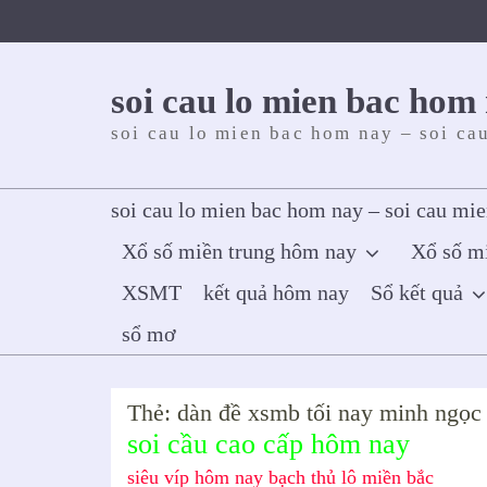
Skip
to
content
soi cau lo mien bac hom 
soi cau lo mien bac hom nay – soi ca
soi cau lo mien bac hom nay – soi cau mie
Xổ số miền trung hôm nay
Xổ số m
XSMT
kết quả hôm nay
Sổ kết quả
sổ mơ
Thẻ:
dàn đề xsmb tối nay minh ngọc
soi cầu cao cấp hôm nay
siêu víp hôm nay bạch thủ lô miền bắc