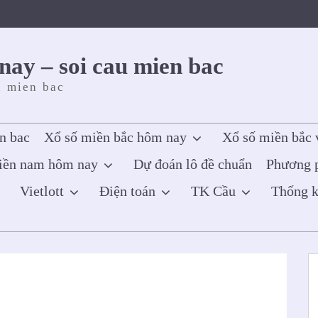
nay – soi cau mien bac
u mien bac
n bac
Xổ số miền bắc hôm nay
Xổ số miền bắc 
iền nam hôm nay
Dự đoán lô đề chuẩn
Phương p
Vietlott
Điện toán
TK Cầu
Thống 