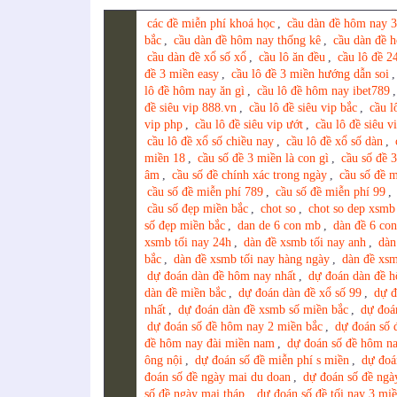
các đề miễn phí khoá học
,
cầu dàn đề hôm nay 
bắc
,
cầu dàn đề hôm nay thống kê
,
cầu dàn đề 
cầu dàn đề xổ số xổ
,
cầu lô ăn đều
,
cầu lô đề 2
đề 3 miền easy
,
cầu lô đề 3 miền hướng dẫn soi
lô đề hôm nay ăn gì
,
cầu lô đề hôm nay ibet789
đề siêu vip 888.vn
,
cầu lô đề siêu vip bắc
,
cầu l
vip php
,
cầu lô đề siêu vip ướt
,
cầu lô đề siêu v
cầu lô đề xổ số chiều nay
,
cầu lô đề xổ số dàn
,
miền 18
,
cầu số đề 3 miền là con gì
,
cầu số đề 
âm
,
cầu số đề chính xác trong ngày
,
cầu số đề 
cầu số đề miễn phí 789
,
cầu số đề miễn phí 99
,
cầu số đẹp miền bắc
,
chot so
,
chot so dep xsmb
số đẹp miền bắc
,
dan de 6 con mb
,
dàn đề 6 co
xsmb tối nay 24h
,
dàn đề xsmb tối nay anh
,
dàn
bắc
,
dàn đề xsmb tối nay hàng ngày
,
dàn đề xsm
dự đoán dàn đề hôm nay nhất
,
dự đoán dàn đề h
dàn đề miền bắc
,
dự đoán dàn đề xổ số 99
,
dự đ
nhất
,
dự đoán dàn đề xsmb số miền bắc
,
dự đoá
dự đoán số đề hôm nay 2 miền bắc
,
dự đoán số 
đề hôm nay đài miền nam
,
dự đoán số đề hôm n
ông nội
,
dự đoán số đề miễn phí s miền
,
dự đoá
đoán số đề ngày mai du doan
,
dự đoán số đề ngà
số đề ngày mai tháp
,
dự đoán số đề tối nay 3 mi