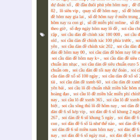
dự đoán xổ
,
đề đầu đuôi phú yên hôm nay
,
đề đ
02
,
lô siêu vip
,
quay số đề hôm nay
,
số đề hôm
đề hôm nay gia lai
,
số đề hôm nay ở miền trung
hôm nay ra con gì
,
số đề miễn phí online
,
số đề
theo giờ
,
số đẹp ngày hôm nay lô đề
,
soi cầu ch
cập
,
soi cầu dàn đề chính xác 100 000
,
soi cầu 
old
,
soi cầu dàn đề chính xác 100 phía trước
,
so
yên
,
soi cầu dàn đề chính xác 202
,
soi cầu dàn 
dàn đề hôm nay 00
,
soi cầu dàn đề hôm nay 60 s
soi cầu dàn đề hôm nay k+
,
soi cầu dàn đề siêu 
chuẩn âm nhạc
,
soi cầu dàn đề siêu chuẩn euro 5
chuẩn om
,
soi cầu dàn đề tối nay dự đoán
,
soi 
cầu dàn đề xổ số 100 ngày
,
soi cầu dàn đề xổ số
tài
,
soi cầu dàn đề xsmb 60
,
soi cầu dàn đề xsm
yên bái
,
soi cầu lô đề chuẩn nhất miền bắc hôm 
hoàng đạo
,
soi cầu lô đề miền bắc miễn phí chín
nay
,
soi cầu lô đề xsmb 365
,
soi cầu lô đề xsm
biệt
,
soi cầu sông thủ lô đề hôm nay
,
soi dàn đề
dàn đề 6 số kép vip
,
soi dàn đề 6 số khung 2 ngà
267
,
soi dàn đề 6 số khung 5 ngày
,
soi dàn đề 6
con
,
soi dàn đề 6 số là như thế nào
,
soi dàn đề 
soi dàn đề 6 số miền nam hôm nay
,
soi dàn đề 6
nay
,
soi dàn đề 6 số ngày mai
,
soi dàn đề 6 số 