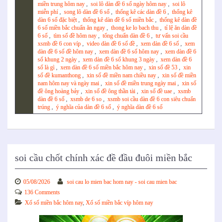
miền trung hôm nay
,
soi lô dàn đề 6 số ngày hôm nay
,
soi lô
miễn phí
,
song lô dàn đề 6 số
,
thống kê các dàn đề 6
,
thống kê
dàn 6 số đặc biệt
,
thống kê dàn đề 6 số miền bắc
,
thống kê dàn đề
6 số miền bắc chuẩn ăn ngay
,
thong ke lo bach thu
,
tỉ lệ ăn dàn đề
6 số
,
tìm số đề hôm nay
,
tổng chuẩn dàn đề 6
,
tư vấn soi cầu
xsmb đề 6 con víp
,
video dàn đề 6 số đề
,
xem dàn đề 6 số
,
xem
dàn đề 6 số đề hôm nay
,
xem dàn đề 6 số hôm nay
,
xem dàn đề 6
số khung 2 ngày
,
xem dàn đề 6 số khung 3 ngày
,
xem dàn đề 6
số là gì
,
xem dàn đề 6 số miền bắc hôm nay
,
xin số đề 53
,
xin
số đề kumanthong
,
xin số đề miền nam chiều nay
,
xin số đề miền
nam hôm nay và ngày mai
,
xin số đề miền trung ngày mai
,
xin số
đề ông hoàng bảy
,
xin số đề ông thần tài
,
xin số đề uae
,
xsmb
dàn đề 6 số
,
xsmb de 6 so
,
xsmb soi cầu dàn đề 6 con siêu chuẩn
trúng
,
ý nghĩa của dàn đề 6 số
,
ý nghĩa dàn đề 6 số
soi cầu chốt chính xác đề đầu đuôi miền bắc
05/08/2026
soi cau lo mien bac hom nay - soi cau mien bac
136 Comments
Xổ số miền bắc hôm nay
,
Xổ số miền bắc víp hôm nay