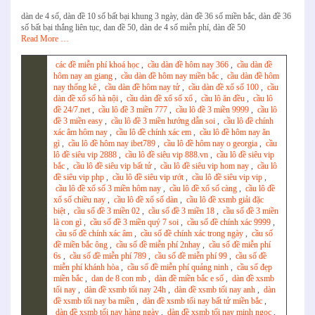
dàn de 4 số, dàn đề 10 số bất bại khung 3 ngày, dàn đề 36 số miền bắc, dàn đề 36
số bất bại thắng liên tục, dan đề 50, dàn de 4 số miễn phí, dàn đề 50
Read More …
các đề miễn phí khoá học
,
cầu dàn đề hôm nay 366
,
cầu dàn đề
hôm nay an giang
,
cầu dàn đề hôm nay miền bắc
,
cầu dàn đề hôm
nay thống kê
,
cầu dàn đề hôm nay tử
,
cầu dàn đề xổ số 100
,
cầu
dàn đề xổ số hà nội
,
cầu dàn đề xổ số xổ
,
cầu lô ăn đều
,
cầu lô
đề 24/7.net
,
cầu lô đề 3 miền 777
,
cầu lô đề 3 miền 9999
,
cầu lô
đề 3 miền easy
,
cầu lô đề 3 miền hướng dẫn soi
,
cầu lô đề chính
xác âm hôm nay
,
cầu lô đề chính xác em
,
cầu lô đề hôm nay ăn
gì
,
cầu lô đề hôm nay ibet789
,
cầu lô đề hôm nay o georgia
,
cầu
lô đề siêu vip 2888
,
cầu lô đề siêu vip 888.vn
,
cầu lô đề siêu vip
bắc
,
cầu lô đề siêu vip bất tử
,
cầu lô đề siêu vip hom nay
,
cầu lô
đề siêu vip php
,
cầu lô đề siêu vip ướt
,
cầu lô đề siêu vip vip
,
cầu lô đề xổ số 3 miền hôm nay
,
cầu lô đề xổ số càng
,
cầu lô đề
xổ số chiều nay
,
cầu lô đề xổ số dàn
,
cầu lô đề xsmb giải đặc
biệt
,
cầu số đề 3 miền 02
,
cầu số đề 3 miền 18
,
cầu số đề 3 miền
là con gì
,
cầu số đề 3 miền quý 7 soi
,
cầu số đề chính xác 9999
,
cầu số đề chính xác âm
,
cầu số đề chính xác trong ngày
,
cầu số
đề miền bắc ông
,
cầu số đề miễn phí 2nhay
,
cầu số đề miễn phí
6s
,
cầu số đề miễn phí 789
,
cầu số đề miễn phí 99
,
cầu số đề
miễn phí khánh hòa
,
cầu số đề miễn phí quảng ninh
,
cầu số đẹp
miền bắc
,
dan de 8 con mb
,
dàn đề miền bắc e số
,
dàn đề xsmb
tối nay
,
dàn đề xsmb tối nay 24h
,
dàn đề xsmb tối nay anh
,
dàn
đề xsmb tối nay ba miền
,
dàn đề xsmb tối nay bất tử miền bắc
,
dàn đề xsmb tối nay hàng ngày
,
dàn đề xsmb tối nay minh ngọc
,