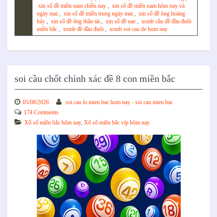
xin số đề miền nam chiều nay
,
xin số đề miền nam hôm nay và
ngày mai
,
xin số đề miền trung ngày mai
,
xin số đề ông hoàng
bảy
,
xin số đề ông thần tài
,
xin số đề uae
,
xsmb cầu đề đầu đuôi
miền bắc
,
xsmb đề đầu đuôi
,
xsmb soi cau de hom nay
soi cầu chốt chính xác đề 8 con miền bắc
05/08/2026
soi cau lo mien bac hom nay - soi cau mien bac
174 Comments
Xổ số miền bắc hôm nay
,
Xổ số miền bắc víp hôm nay