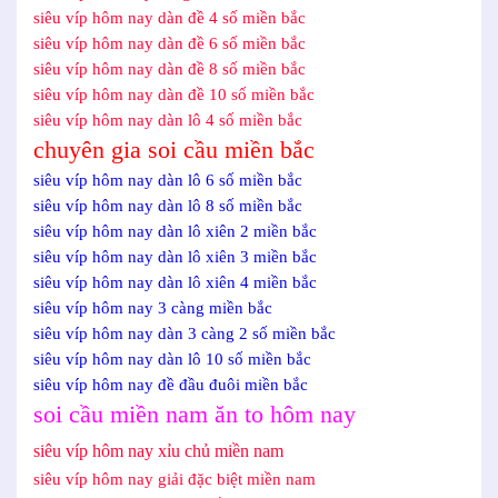
siêu víp hôm nay dàn đề 4 số miền bắc
siêu víp hôm nay dàn đề 6 số miền bắc
siêu víp hôm nay dàn đề 8 số miền bắc
siêu víp hôm nay dàn đề 10 số miền bắc
siêu víp hôm nay dàn lô 4 số miền bắc
chuyên gia soi cầu miền bắc
siêu víp hôm nay dàn lô 6 số miền bắc
siêu víp hôm nay dàn lô 8 số miền bắc
siêu víp hôm nay dàn lô xiên 2 miền bắc
siêu víp hôm nay dàn lô xiên 3 miền bắc
siêu víp hôm nay dàn lô xiên 4 miền bắc
siêu víp hôm nay 3 càng miền bắc
siêu víp hôm nay dàn 3 càng 2 số miền bắc
siêu víp hôm nay dàn lô 10 số miền bắc
siêu víp hôm nay đề đầu đuôi miền bắc
soi cầu miền nam ăn to hôm nay
siêu víp hôm nay xỉu chủ miền nam
siêu víp hôm nay giải đặc biệt miền nam