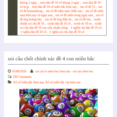
khung 2 ngày
,
xem dàn đề 10 số khung 3 ngày
,
xem dàn đề 10
số là gì
,
xem dàn đề 10 số miền bắc hôm nay
,
xin số đề 53
,
xin
số đề kumanthong
,
xin số đề miền nam chiều nay
,
xin số đề miền
nam hôm nay và ngày mai
,
xin số đề miền trung ngày mai
,
xin số
đề ông hoàng bảy
,
xin số đề ông thần tài
,
xin số đề uae
,
xsmb
chuẩn soi cầu đề 10
,
xsmb dàn đề 10 số
,
xsmb de 10 so
,
xsmb
soi cầu dàn đề 10 con siêu chuẩn trúng
,
ý nghĩa của dàn đề 10 số
,
ý nghĩa dàn đề 10 số
,
ý nghĩa soi cầu dàn đề 10 số
soi cầu chốt chính xác đề 4 con miền bắc
05/08/2026
soi cau lo mien bac hom nay - soi cau mien bac
106 Comments
Xổ số miền bắc hôm nay
,
Xổ số miền bắc víp hôm nay