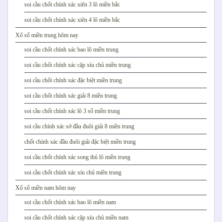
soi cầu chốt chính xác xiên 3 lô miền bắc
soi cầu chốt chính xác xiên 4 lô miền bắc
Xổ số miền trung hôm nay
soi cầu chốt chính xác bao lô miền trung
soi cầu chốt chính xác cặp xíu chủ miền trung
soi cầu chốt chính xác đặc biệt miền trung
soi cầu chốt chính xác giải 8 miền trung
soi cầu chốt chính xác lô 3 số miền trung
soi cầu chính xác sớ đầu đuôi giải 8 miền trung
chốt chính xác đầu đuôi giải đặc biệt miền trung
soi cầu chốt chính xác song thủ lô miền trung
soi cầu chốt chính xác xíu chủ miền trung
Xổ số miền nam hôm nay
soi cầu chốt chính xác bao lô miền nam
soi cầu chốt chính xác cặp xíu chủ miền nam