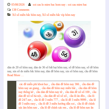
05/08/2026
soi cau lo mien bac hom nay - soi cau mien bac
138 Comments
Xổ số miền bắc hôm nay
,
Xổ số miền bắc víp hôm nay
dàn de 20 số hôm nay, dàn de 36 số bất bại hôm nay, số đề hôm nay, số dề hôm
nay, xin số de miền bắc hôm nay, dàn đề hôm nay, xin số hôm nay, cầu đề hôm
Read More …
các đề miễn phí khoá học
,
cầu dàn đề hôm nay 366
,
cầu dàn đề
hôm nay an giang
,
cầu dàn đề hôm nay miền bắc
,
cầu dàn đề hôm
nay thống kê
,
cầu dàn đề hôm nay tử
,
cầu dàn đề xổ số 100
,
cầu
dàn đề xổ số hà nội
,
cầu dàn đề xổ số xổ
,
cầu lô ăn đều
,
cầu lô
đề 24/7.net
,
cầu lô đề 3 miền 777
,
cầu lô đề 3 miền 9999
,
cầu lô
đề 3 miền easy
,
cầu lô đề 3 miền hướng dẫn soi
,
cầu lô đề chính
xác âm hôm nay
,
cầu lô đề chính xác em
,
cầu lô đề hôm nay ăn