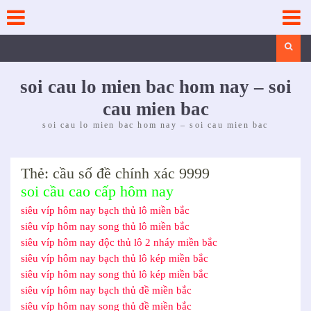
Skip
to
content
Search
soi cau lo mien bac hom nay – soi
cau mien bac
soi cau lo mien bac hom nay – soi cau mien bac
Thẻ:
cầu số đề chính xác 9999
soi cầu cao cấp hôm nay
siêu víp hôm nay bạch thủ lô miền bắc
siêu víp hôm nay song thủ lô miền bắc
siêu víp hôm nay độc thủ lô 2 nháy miền bắc
siêu víp hôm nay bạch thủ lô kép miền bắc
siêu víp hôm nay song thủ lô kép miền bắc
siêu víp hôm nay bạch thủ đề miền bắc
siêu víp hôm nay song thủ đề miền bắc