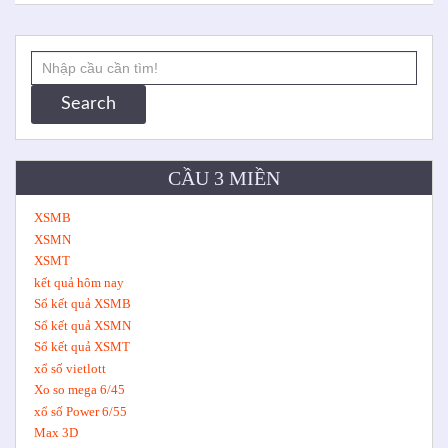
Search
CẦU 3 MIỀN
XSMB
XSMN
XSMT
kết quả hôm nay
Sổ kết quả XSMB
Sổ kết quả XSMN
Sổ kết quả XSMT
xổ số vietlott
Xo so mega 6/45
xổ số Power 6/55
Max 3D