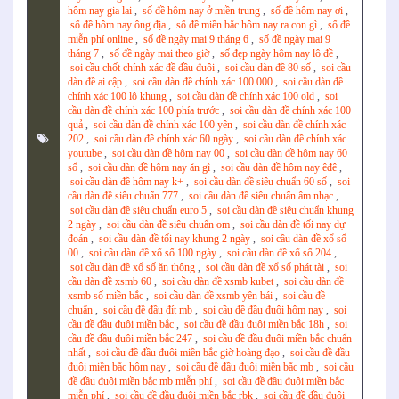
hôm nay gia lai
,
số đề hôm nay ở miền trung
,
số đề hôm nay ơi
,
số đề hôm nay ông địa
,
số đề miền bắc hôm nay ra con gì
,
số đề
miễn phí online
,
số đề ngày mai 9 tháng 6
,
số đề ngày mai 9
tháng 7
,
số đề ngày mai theo giờ
,
số đẹp ngày hôm nay lô đề
,
soi cầu chốt chính xác đề đầu đuôi
,
soi cầu dàn đề 80 số
,
soi cầu
dàn đề ai cập
,
soi cầu dàn đề chính xác 100 000
,
soi cầu dàn đề
chính xác 100 lô khung
,
soi cầu dàn đề chính xác 100 old
,
soi
cầu dàn đề chính xác 100 phía trước
,
soi cầu dàn đề chính xác 100
quả
,
soi cầu dàn đề chính xác 100 yên
,
soi cầu dàn đề chính xác
202
,
soi cầu dàn đề chính xác 60 ngày
,
soi cầu dàn đề chính xác
youtube
,
soi cầu dàn đề hôm nay 00
,
soi cầu dàn đề hôm nay 60
số
,
soi cầu dàn đề hôm nay ăn gì
,
soi cầu dàn đề hôm nay êđê
,
soi cầu dàn đề hôm nay k+
,
soi cầu dàn đề siêu chuẩn 60 số
,
soi
cầu dàn đề siêu chuẩn 777
,
soi cầu dàn đề siêu chuẩn âm nhạc
,
soi cầu dàn đề siêu chuẩn euro 5
,
soi cầu dàn đề siêu chuẩn khung
2 ngày
,
soi cầu dàn đề siêu chuẩn om
,
soi cầu dàn đề tối nay dự
đoán
,
soi cầu dàn đề tối nay khung 2 ngày
,
soi cầu dàn đề xổ số
00
,
soi cầu dàn đề xổ số 100 ngày
,
soi cầu dàn đề xổ số 204
,
soi cầu dàn đề xổ số ăn thông
,
soi cầu dàn đề xổ số phát tài
,
soi
cầu dàn đề xsmb 60
,
soi cầu dàn đề xsmb kubet
,
soi cầu dàn đề
xsmb số miền bắc
,
soi cầu dàn đề xsmb yên bái
,
soi cầu đề
chuẩn
,
soi cầu đề đầu đít mb
,
soi cầu đề đầu đuôi hôm nay
,
soi
cầu đề đầu đuôi miền bắc
,
soi cầu đề đầu đuôi miền bắc 18h
,
soi
cầu đề đầu đuôi miền bắc 247
,
soi cầu đề đầu đuôi miền bắc chuẩn
nhất
,
soi cầu đề đầu đuôi miền bắc giờ hoàng đạo
,
soi cầu đề đầu
đuôi miền bắc hôm nay
,
soi cầu đề đầu đuôi miền bắc mb
,
soi cầu
đề đầu đuôi miền bắc mb miễn phí
,
soi cầu đề đầu đuôi miền bắc
miễn phí
,
soi cầu đề đầu đuôi miền bắc rbk
,
soi cầu đề đầu đuôi