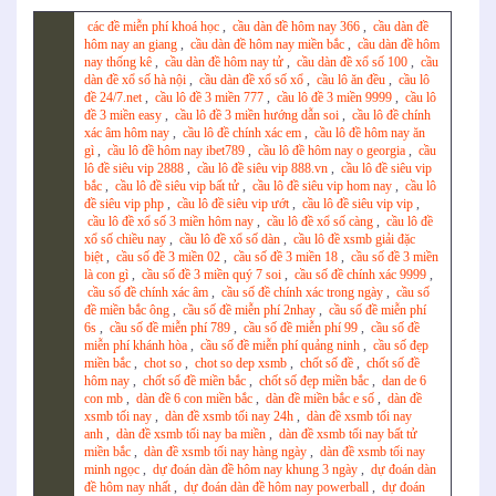
các đề miễn phí khoá học
,
cầu dàn đề hôm nay 366
,
cầu dàn đề
hôm nay an giang
,
cầu dàn đề hôm nay miền bắc
,
cầu dàn đề hôm
nay thống kê
,
cầu dàn đề hôm nay tử
,
cầu dàn đề xổ số 100
,
cầu
dàn đề xổ số hà nội
,
cầu dàn đề xổ số xổ
,
cầu lô ăn đều
,
cầu lô
đề 24/7.net
,
cầu lô đề 3 miền 777
,
cầu lô đề 3 miền 9999
,
cầu lô
đề 3 miền easy
,
cầu lô đề 3 miền hướng dẫn soi
,
cầu lô đề chính
xác âm hôm nay
,
cầu lô đề chính xác em
,
cầu lô đề hôm nay ăn
gì
,
cầu lô đề hôm nay ibet789
,
cầu lô đề hôm nay o georgia
,
cầu
lô đề siêu vip 2888
,
cầu lô đề siêu vip 888.vn
,
cầu lô đề siêu vip
bắc
,
cầu lô đề siêu vip bất tử
,
cầu lô đề siêu vip hom nay
,
cầu lô
đề siêu vip php
,
cầu lô đề siêu vip ướt
,
cầu lô đề siêu vip vip
,
cầu lô đề xổ số 3 miền hôm nay
,
cầu lô đề xổ số càng
,
cầu lô đề
xổ số chiều nay
,
cầu lô đề xổ số dàn
,
cầu lô đề xsmb giải đặc
biệt
,
cầu số đề 3 miền 02
,
cầu số đề 3 miền 18
,
cầu số đề 3 miền
là con gì
,
cầu số đề 3 miền quý 7 soi
,
cầu số đề chính xác 9999
,
cầu số đề chính xác âm
,
cầu số đề chính xác trong ngày
,
cầu số
đề miền bắc ông
,
cầu số đề miễn phí 2nhay
,
cầu số đề miễn phí
6s
,
cầu số đề miễn phí 789
,
cầu số đề miễn phí 99
,
cầu số đề
miễn phí khánh hòa
,
cầu số đề miễn phí quảng ninh
,
cầu số đẹp
miền bắc
,
chot so
,
chot so dep xsmb
,
chốt số đề
,
chốt số đề
hôm nay
,
chốt số đề miền bắc
,
chốt số đẹp miền bắc
,
dan de 6
con mb
,
dàn đề 6 con miền bắc
,
dàn đề miền bắc e số
,
dàn đề
xsmb tối nay
,
dàn đề xsmb tối nay 24h
,
dàn đề xsmb tối nay
anh
,
dàn đề xsmb tối nay ba miền
,
dàn đề xsmb tối nay bất tử
miền bắc
,
dàn đề xsmb tối nay hàng ngày
,
dàn đề xsmb tối nay
minh ngọc
,
dự đoán dàn đề hôm nay khung 3 ngày
,
dự đoán dàn
đề hôm nay nhất
,
dự đoán dàn đề hôm nay powerball
,
dự đoán