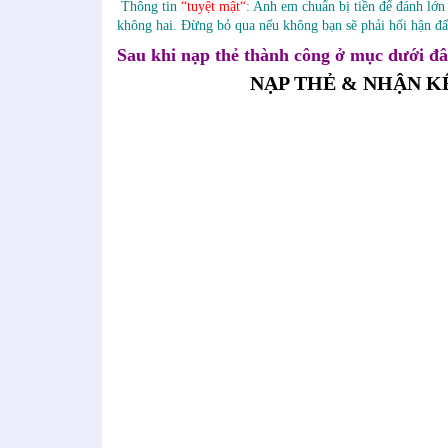
Thông tin
“tuyệt mật“
: Anh em chuẩn bị tiền để đánh lớn
không hai. Đừng bỏ qua nếu không bạn sẽ phải hối hận đấ
Sau khi nạp thẻ thành công ở mục dưới đây,
NẠP THẺ & NHẬN K