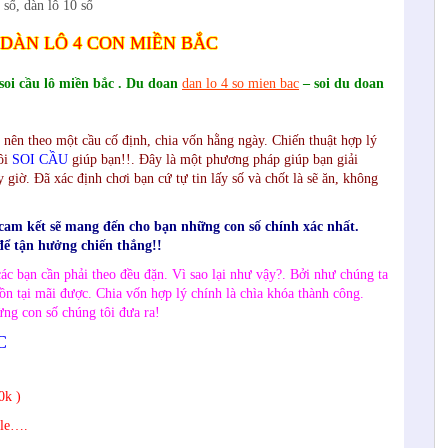
8 số, dàn lô 10 số
DÀN LÔ 4 CON MIỀN BẮC
soi cầu lô miền bắc . Du doan
dan lo 4 so mien bac
– soi du doan
 nên theo một cầu cố định, chia vốn hằng ngày. Chiến thuật hợp lý
ôi
SOI CẦU
giúp bạn!!. Đây là một phương pháp giúp bạn giải
giờ. Đã xác định chơi bạn cứ tự tin lấy số và chốt là sẽ ăn, không
 cam kết sẽ mang đến cho bạn những con số chính xác nhất.
để tận hưởng chiến thắng!!
 các bạn cần phải theo đều đặn. Vì sao lại như vậy?. Bởi như chúng ta
tồn tại mãi được. Chia vốn hợp lý chính là chìa khóa thành công.
ừng con số chúng tôi đưa ra!
C
0k )
ile….