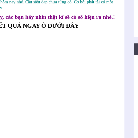
 hôm nay nhé. Cầu siêu đẹp chưa từng có. Cơ hội phát tài có một
y.
 các bạn hãy nhìn thật kĩ sẽ có số hiện ra nhé.!
ẾT QUẢ NGAY Ô DƯỚI ĐÂY