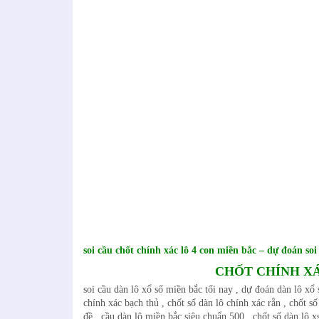
soi cầu chốt chính xác lô 4 con miền bắc – dự đoán soi
CHỐT CHÍNH XÁ
soi cầu dàn lô xổ số miền bắc tối nay , dự đoán dàn lô xổ
chính xác bạch thủ , chốt số dàn lô chính xác rắn , chốt 
đề , cầu dàn lô miền bắc siêu chuẩn 500 , chốt số dàn lô x