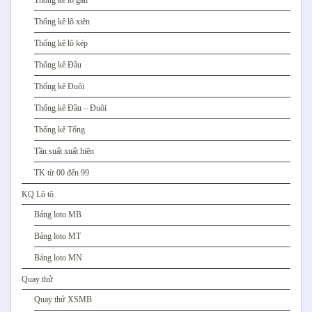
Thống kê lô xiên
Thống kê lô kép
Thống kê Đầu
Thống kê Đuôi
Thống kê Đầu – Đuôi
Thống kê Tổng
Tần suất xuất hiện
TK từ 00 đến 99
KQ Lô tô
Bảng loto MB
Bảng loto MT
Bảng loto MN
Quay thử
Quay thử XSMB