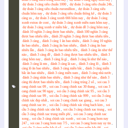
dự đoán 3 càng siêu chuẩn 1000
,
dự đoán 3 càng siêu chuẩn 24h
,
dự đoán 3 càng siêu chuẩn euromillion
,
dự đoán 3 càng siêu
chuẩn hôm nay
,
dự đoán 3 càng siêu chuẩn thông kê
,
dự đoán 3
càng us
,
dự đoán 3 càng xsmb 666 hôm nay
,
dự đoán 3 càng
xsmb extras de cont
,
dự đoán 3 càng xsmb miền nam hôm nay
,
dự đoán 3 càng xsmb ư miền bắc
,
dự đoán đề 3 càng hôm nay
,
đánh 10 nghìn 3 càng được bao nhiêu
,
đánh 100 nghìn 3 càng
được bao nhiêu tiền
,
đánh 20 nghìn 3 càng được bao nhiêu tiền
,
đánh 3 càng
,
đánh 3 càng 1 ăn bao nhiêu
,
đánh 3 càng 10 nghìn
ăn bao nhiêu
,
đánh 3 càng ăn bao nhiêu
,
đánh 3 càng ăn bao
nhiêu lần
,
đánh 3 càng ăn bao nhiêu tiền
,
đánh 3 càng ăn như thế
nào
,
đánh 3 càng đề
,
đánh 3 càng được bao nhiêu tiền
,
đánh 3
càng hôm nay
,
đánh 3 càng là gì
,
đánh 3 càng là như thế nào
,
đánh 3 càng là ntn
,
đánh 3 càng là sao
,
đánh 3 càng lô
,
đánh 3
càng lô ăn bao nhiêu
,
đánh 3 càng miền bắc
,
đánh 3 càng miền
bắc ăn bao nhiêu
,
đánh 3 càng miền nam
,
đánh 3 càng nhà nước
,
đánh 3 càng nhân bao nhiêu
,
đánh 3 càng như thế nào
,
đánh 3
càng thì được bao nhiêu tiền
,
đánh 3 càng trúng 2 số
,
soi cau 3
cang chinh xac 09
,
soi cau 3 cang chinh xac 30 thang
,
soi cau 3
cang chinh xac 90 ngay
,
soi cầu 3 càng chính xác 95
,
soi cầu 3
càng chinh xac 99
,
soi cầu 3 càng chính xác 999
,
soi cầu 3 càng
chính xác đẹp nhất
,
soi cau 3 cang chinh xac giang
,
soi cau 3
cang chinh xac itv
,
soi cầu 3 càng chính xác rông bach kim
,
soi
cầu 3 càng chính xác săn bắt
,
soi cầu 3 càng chinh xac trung
,
soi
cầu 3 càng chinh xac trung miễn phí
,
soi cau 3 cang chinh xac
xong
,
soi cầu 3 càng chính xác xsmb
,
soi cau 3 cang hom nay
247
,
soi cau 3 cang hom nay 7/5
,
soi cau 3 cang hom nay uy tin
,
soi cầu 3 càng miền bắc 6 số
,
soi cầu 3 càng miền bắc 66
,
soi