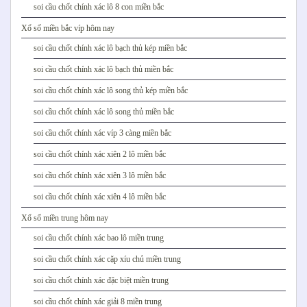
soi cầu chốt chính xác lô 8 con miền bắc
Xổ số miền bắc víp hôm nay
soi cầu chốt chính xác lô bạch thủ kép miền bắc
soi cầu chốt chính xác lô bạch thủ miền bắc
soi cầu chốt chính xác lô song thủ kép miền bắc
soi cầu chốt chính xác lô song thủ miền bắc
soi cầu chốt chính xác víp 3 càng miền bắc
soi cầu chốt chính xác xiên 2 lô miền bắc
soi cầu chốt chính xác xiên 3 lô miền bắc
soi cầu chốt chính xác xiên 4 lô miền bắc
Xổ số miền trung hôm nay
soi cầu chốt chính xác bao lô miền trung
soi cầu chốt chính xác cặp xíu chủ miền trung
soi cầu chốt chính xác đặc biệt miền trung
soi cầu chốt chính xác giải 8 miền trung