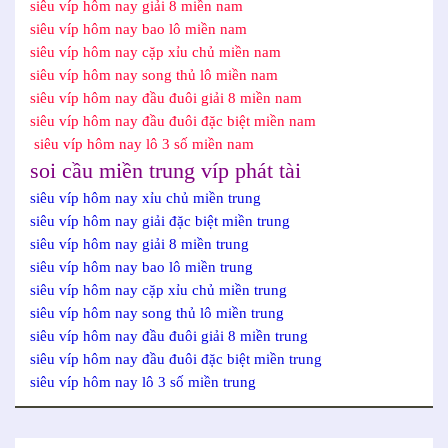
siêu víp hôm nay giải 8 miền nam
siêu víp hôm nay bao lô miền nam
siêu víp hôm nay cặp xỉu chủ miền nam
siêu víp hôm nay song thủ lô miền nam
siêu víp hôm nay đầu đuôi giải 8 miền nam
siêu víp hôm nay đầu đuôi đặc biệt miền nam
siêu víp hôm nay lô 3 số miền nam
soi cầu miền trung víp phát tài
siêu víp hôm nay xỉu chủ miền trung
siêu víp hôm nay giải đặc biệt miền trung
siêu víp hôm nay giải 8 miền trung
siêu víp hôm nay bao lô miền trung
siêu víp hôm nay cặp xỉu chủ miền trung
siêu víp hôm nay song thủ lô miền trung
siêu víp hôm nay đầu đuôi giải 8 miền trung
siêu víp hôm nay đầu đuôi đặc biệt miền trung
siêu víp hôm nay lô 3 số miền trung