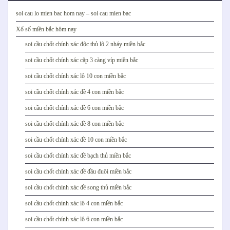
soi cau lo mien bac hom nay – soi cau mien bac
Xổ số miền bắc hôm nay
soi cầu chốt chính xác độc thủ lô 2 nháy miền bắc
soi cầu chốt chính xác cặp 3 càng víp miền bắc
soi cầu chốt chính xác lô 10 con miền bắc
soi cầu chốt chính xác đề 4 con miền bắc
soi cầu chốt chính xác đề 6 con miền bắc
soi cầu chốt chính xác đề 8 con miền bắc
soi cầu chốt chính xác đề 10 con miền bắc
soi cầu chốt chính xác đề bạch thủ miền bắc
soi cầu chốt chính xác đề đầu đuôi miền bắc
soi cầu chốt chính xác đề song thủ miền bắc
soi cầu chốt chính xác lô 4 con miền bắc
soi cầu chốt chính xác lô 6 con miền bắc