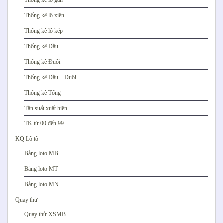
Thống kê lô xiên
Thống kê lô kép
Thống kê Đầu
Thống kê Đuôi
Thống kê Đầu – Đuôi
Thống kê Tổng
Tần suất xuất hiện
TK từ 00 đến 99
KQ Lô tô
Bảng loto MB
Bảng loto MT
Bảng loto MN
Quay thử
Quay thử XSMB