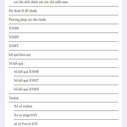
soi cầu chốt chính xác xíu chủ miền nam
Dự đoán lô đề chuẩn
Phương pháp soi cầu chuẩn
XSMB
XSMN
XSMT
kết quả hôm nay
Sổ kết quả
Sổ kết quả XSMB
Sổ kết quả XSMT
Sổ kết quả XSMN
Vietlott
Xổ số vietlott
Xo so mega 6/45
xổ số Power 6/55