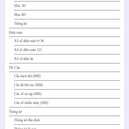
Max 3D
Max 4D
Thống kê
Điện toán
Xổ số điện toán 6×36
Xổ số điện toán 123
Xổ số thần tài
TK Cầu
Cầu bạch thủ (MB)
Cầu lật liên tục (MB)
Cầu về cả cặp (MB)
Cầu về nhiều nháy (MB)
Thống kê
Thống kê đầu đuôi
Thống kê lô gan