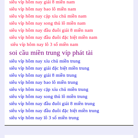
siêu víp hôm nay giải 8 miền nam
siêu víp hôm nay bao lô miền nam
siêu víp hôm nay cặp xỉu chủ miền nam
siêu víp hôm nay song thủ lô miền nam
siêu víp hôm nay đầu đuôi giải 8 miền nam
siêu víp hôm nay đầu đuôi đặc biệt miền nam
siêu víp hôm nay lô 3 số miền nam
soi cầu miền trung víp phát tài
siêu víp hôm nay xỉu chủ miền trung
siêu víp hôm nay giải đặc biệt miền trung
siêu víp hôm nay giải 8 miền trung
siêu víp hôm nay bao lô miền trung
siêu víp hôm nay cặp xỉu chủ miền trung
siêu víp hôm nay song thủ lô miền trung
siêu víp hôm nay đầu đuôi giải 8 miền trung
siêu víp hôm nay đầu đuôi đặc biệt miền trung
siêu víp hôm nay lô 3 số miền trung