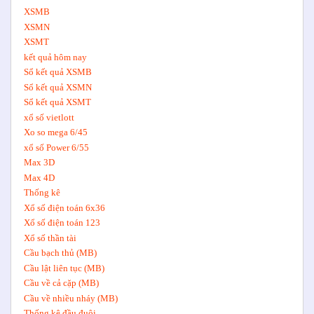
XSMB
XSMN
XSMT
kết quả hôm nay
Sổ kết quả XSMB
Sổ kết quả XSMN
Sổ kết quả XSMT
xổ số vietlott
Xo so mega 6/45
xổ số Power 6/55
Max 3D
Max 4D
Thống kê
Xổ số điện toán 6x36
Xổ số điện toán 123
Xổ số thần tài
Cầu bạch thủ (MB)
Cầu lật liên tục (MB)
Cầu về cả cặp (MB)
Cầu về nhiều nháy (MB)
Thống kê đầu đuôi