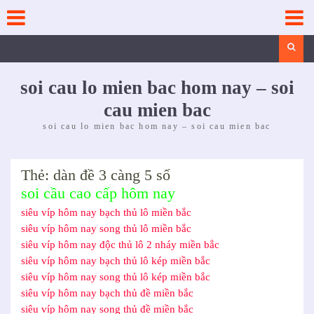
Skip
to
content
Search
soi cau lo mien bac hom nay – soi
cau mien bac
soi cau lo mien bac hom nay – soi cau mien bac
Thẻ:
dàn đề 3 càng 5 số
soi cầu cao cấp hôm nay
siêu víp hôm nay bạch thủ lô miền bắc
siêu víp hôm nay song thủ lô miền bắc
siêu víp hôm nay độc thủ lô 2 nháy miền bắc
siêu víp hôm nay bạch thủ lô kép miền bắc
siêu víp hôm nay song thủ lô kép miền bắc
siêu víp hôm nay bạch thủ đề miền bắc
siêu víp hôm nay song thủ đề miền bắc