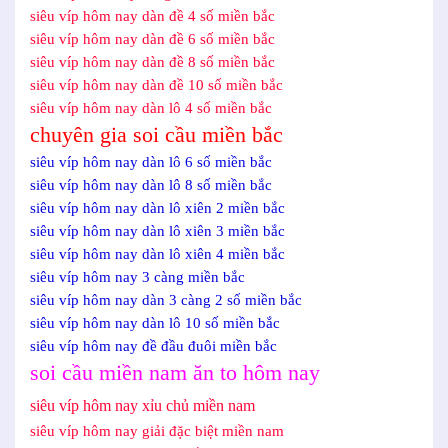
siêu víp hôm nay dàn đề 4 số miền bắc
siêu víp hôm nay dàn đề 6 số miền bắc
siêu víp hôm nay dàn đề 8 số miền bắc
siêu víp hôm nay dàn đề 10 số miền bắc
siêu víp hôm nay dàn lô 4 số miền bắc
chuyên gia soi cầu miền bắc
siêu víp hôm nay dàn lô 6 số miền bắc
siêu víp hôm nay dàn lô 8 số miền bắc
siêu víp hôm nay dàn lô xiên 2 miền bắc
siêu víp hôm nay dàn lô xiên 3 miền bắc
siêu víp hôm nay dàn lô xiên 4 miền bắc
siêu víp hôm nay 3 càng miền bắc
siêu víp hôm nay dàn 3 càng 2 số miền bắc
siêu víp hôm nay dàn lô 10 số miền bắc
siêu víp hôm nay đề đầu đuôi miền bắc
soi cầu miền nam ăn to hôm nay
siêu víp hôm nay xỉu chủ miền nam
siêu víp hôm nay giải đặc biệt miền nam