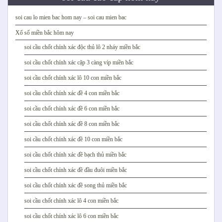
soi cau lo mien bac hom nay – soi cau mien bac
Xổ số miền bắc hôm nay
soi cầu chốt chính xác độc thủ lô 2 nháy miền bắc
soi cầu chốt chính xác cặp 3 càng víp miền bắc
soi cầu chốt chính xác lô 10 con miền bắc
soi cầu chốt chính xác đề 4 con miền bắc
soi cầu chốt chính xác đề 6 con miền bắc
soi cầu chốt chính xác đề 8 con miền bắc
soi cầu chốt chính xác đề 10 con miền bắc
soi cầu chốt chính xác đề bạch thủ miền bắc
soi cầu chốt chính xác đề đầu đuôi miền bắc
soi cầu chốt chính xác đề song thủ miền bắc
soi cầu chốt chính xác lô 4 con miền bắc
soi cầu chốt chính xác lô 6 con miền bắc