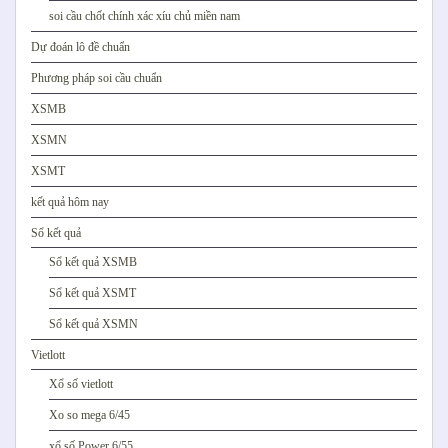
soi cầu chốt chính xác xíu chủ miền nam
Dự đoán lô đề chuẩn
Phương pháp soi cầu chuẩn
XSMB
XSMN
XSMT
kết quả hôm nay
Sổ kết quả
Sổ kết quả XSMB
Sổ kết quả XSMT
Sổ kết quả XSMN
Vietlott
Xổ số vietlott
Xo so mega 6/45
xổ số Power 6/55