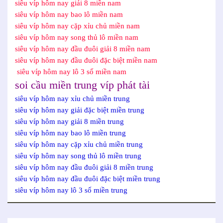
siêu víp hôm nay giải 8 miền nam
siêu víp hôm nay bao lô miền nam
siêu víp hôm nay cặp xỉu chủ miền nam
siêu víp hôm nay song thủ lô miền nam
siêu víp hôm nay đầu đuôi giải 8 miền nam
siêu víp hôm nay đầu đuôi đặc biệt miền nam
siêu víp hôm nay lô 3 số miền nam
soi cầu miền trung víp phát tài
siêu víp hôm nay xỉu chủ miền trung
siêu víp hôm nay giải đặc biệt miền trung
siêu víp hôm nay giải 8 miền trung
siêu víp hôm nay bao lô miền trung
siêu víp hôm nay cặp xỉu chủ miền trung
siêu víp hôm nay song thủ lô miền trung
siêu víp hôm nay đầu đuôi giải 8 miền trung
siêu víp hôm nay đầu đuôi đặc biệt miền trung
siêu víp hôm nay lô 3 số miền trung