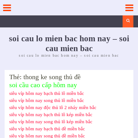
Skip
to
content
Search
soi cau lo mien bac hom nay – soi
cau mien bac
soi cau lo mien bac hom nay – soi cau mien bac
Thẻ:
thong ke song thủ đề
soi cầu cao cấp hôm nay
siêu víp hôm nay bạch thủ lô miền bắc
siêu víp hôm nay song thủ lô miền bắc
siêu víp hôm nay độc thủ lô 2 nháy miền bắc
siêu víp hôm nay bạch thủ lô kép miền bắc
siêu víp hôm nay song thủ lô kép miền bắc
siêu víp hôm nay bạch thủ đề miền bắc
siêu víp hôm nay song thủ đề miền bắc