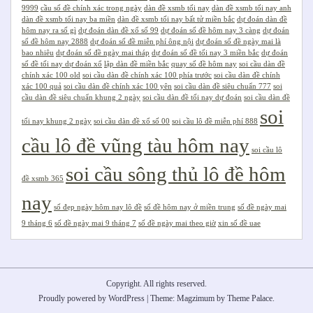
9999
cầu số đề chính xác trong ngày
dàn đề xsmb tối nay
dàn đề xsmb tối nay anh
dàn đề xsmb tối nay ba miền
dàn đề xsmb tối nay bất tử miền bắc
dự đoán dàn đề
hôm nay ra số gì
dự đoán dàn đề xổ số 99
dự đoán số đề hôm nay 3 càng
dự đoán
số đề hôm nay 2888
dự đoán số đề miễn phí ông nội
dự đoán số đề ngày mai là
bao nhiêu
dự đoán số đề ngày mai tháp
dự đoán số đề tối nay 3 miền bắc
dự đoán
số đề tối nay dự đoán xổ
lập dàn đề miền bắc
quay số đề hôm nay
soi cầu dàn đề
chính xác 100 old
soi cầu dàn đề chính xác 100 phía trước
soi cầu dàn đề chính
xác 100 quả
soi cầu dàn đề chính xác 100 yên
soi cầu dàn đề siêu chuẩn 777
soi
cầu dàn đề siêu chuẩn khung 2 ngày
soi cầu dàn đề tối nay dự đoán
soi cầu dàn đề
soi
tối nay khung 2 ngày
soi cầu dàn đề xổ số 00
soi cầu lô đề miễn phí 888
cầu lô đề vũng tàu hôm nay
soi cầu lô
soi cầu sông thủ lô đề hôm
đề xsmb 365
nay
số đẹp ngày hôm nay lô đề
số đề hôm nay ở miền trung
số đề ngày mai
9 tháng 6
số đề ngày mai 9 tháng 7
số đề ngày mai theo giờ
xin số đề uae
Copyright. All rights reserved.
Proudly powered by WordPress
|
Theme: Magzimum by
Theme Palace
.