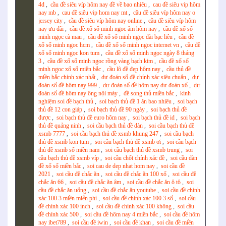
4d
,
cầu đề siêu víp hôm nay đề về bao nhiêu
,
cau đề siêu vip hôm
nay mb
,
cau đề siêu vip hom nay mt
,
cầu đề siêu víp hôm nay o
jersey city
,
cầu đề siêu víp hôm nay online
,
cầu đề siêu víp hôm
nay ưu đãi
,
cầu đề xổ số minh ngoc âm hôm nay
,
cầu đề xổ số
minh ngọc cà mau
,
cầu đề xổ số minh ngọc đài bạc liêu
,
cầu đề
xổ số minh ngoc hcm
,
cầu đề xổ số minh ngoc internet vn
,
cầu đề
xổ số minh ngọc kon tum
,
cầu đề xổ số minh ngọc ngày 8 tháng
3
,
cầu đề xổ số minh ngoc rồng vàng bạch kim
,
cầu đề xổ số
minh ngoc xổ số miền bắc
,
cầu lô đề đẹp hôm nay
,
cầu thủ đề
miền bắc chính xác nhất
,
dự đoán số đề chính xác siêu chuẩn
,
dự
đoán số đề hôm nay 999
,
dự đoán số đề hôm nay dự đoán xổ
,
dự
đoán số đề hôm nay ông nội mày
,
đề song thủ miền bắc
,
kinh
nghiệm soi đề bạch thủ
,
soi bạch thủ đề 1 ăn bao nhiêu
,
soi bạch
thủ đề 12 con giáp
,
soi bạch thủ đề 90 ngày
,
soi bạch thủ đề
được
,
soi bạch thủ đề euro hôm nay
,
soi bạch thủ đề id
,
soi bạch
thủ đề quảng ninh
,
soi cầu bạch thủ đề dàn
,
soi cầu bạch thủ đề
xsmb 7777
,
soi cầu bạch thủ đề xsmb khung 247
,
soi cầu bạch
thủ đề xsmb kon tum
,
soi cầu bạch thủ đề xsmb ơi
,
soi cầu bạch
thủ đề xsmb số miền nam
,
soi cầu bạch thủ đề xsmb trung
,
soi
cầu bạch thủ đề xsmb víp
,
soi cầu chốt chính xác đề
,
soi cầu dàn
đề xổ số miền bắc
,
soi cau de dep nhat hom nay
,
soi cầu đề
2021
,
soi cầu đề chắc ăn
,
soi cầu đề chắc ăn 100 xổ
,
soi cầu đề
chắc ăn 66
,
soi cầu đề chắc ăn âm
,
soi cầu đề chắc ăn ô tô
,
soi
cầu đề chắc ăn uống
,
soi cầu đề chắc ăn youtube
,
soi cầu đề chính
xác 100 3 miền miễn phí
,
soi cầu đề chính xác 100 3 số
,
soi cầu
đề chính xác 100 inch
,
soi cầu đề chính xác 100 không
,
soi cầu
đề chính xác 500
,
soi cầu đề hôm nay 4 miền bắc
,
soi cầu đề hôm
nay ibet789
,
soi cầu đề iwin
,
soi cầu đề khan
,
soi cầu đề miền