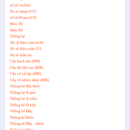
xổ số vietlott
Xo so mega 6/45
xổ số Power 6/55
Max 3D
Max 4D
Thống kê
Xổ số điện toán 6x36
Xổ số điện toán 123
Xổ số thần tài
Cầu bạch thủ (MB)
Cầu lật liên tục (MB)
Cầu về cả cặp (MB)
Cầu về nhiều nháy (MB)
Thống kê đầu đuôi
Thống kê lô gan
Thống kê lô xiên
Thống kê lô kép
Thống kê Đầu
Thống kê Đuôi
Thống kê Đầu – Đuôi
Thống kê Tổng