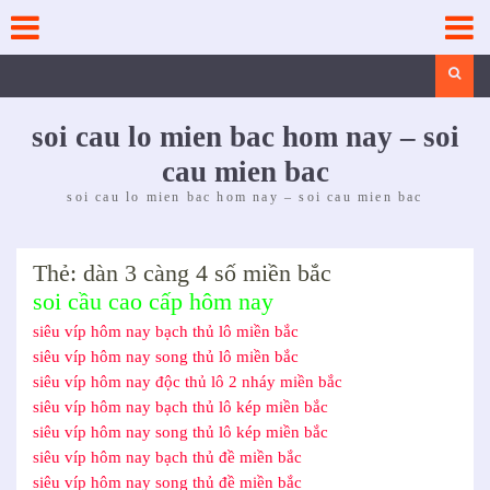
Skip
to
content
Search
soi cau lo mien bac hom nay – soi
cau mien bac
soi cau lo mien bac hom nay – soi cau mien bac
Thẻ:
dàn 3 càng 4 số miền bắc
soi cầu cao cấp hôm nay
siêu víp hôm nay bạch thủ lô miền bắc
siêu víp hôm nay song thủ lô miền bắc
siêu víp hôm nay độc thủ lô 2 nháy miền bắc
siêu víp hôm nay bạch thủ lô kép miền bắc
siêu víp hôm nay song thủ lô kép miền bắc
siêu víp hôm nay bạch thủ đề miền bắc
siêu víp hôm nay song thủ đề miền bắc