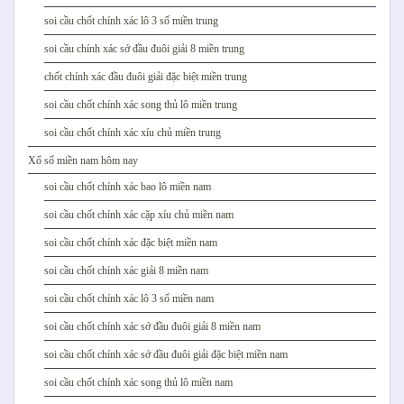
soi cầu chốt chính xác lô 3 số miền trung
soi cầu chính xác sớ đầu đuôi giải 8 miền trung
chốt chính xác đầu đuôi giải đặc biệt miền trung
soi cầu chốt chính xác song thủ lô miền trung
soi cầu chốt chính xác xíu chủ miền trung
Xổ số miền nam hôm nay
soi cầu chốt chính xác bao lô miền nam
soi cầu chốt chính xác cặp xíu chủ miền nam
soi cầu chốt chính xác đặc biệt miền nam
soi cầu chốt chính xác giải 8 miền nam
soi cầu chốt chính xác lô 3 số miền nam
soi cầu chốt chính xác sớ đầu đuôi giải 8 miền nam
soi cầu chốt chính xác sớ đầu đuôi giải đặc biệt miền nam
soi cầu chốt chính xác song thủ lô miền nam