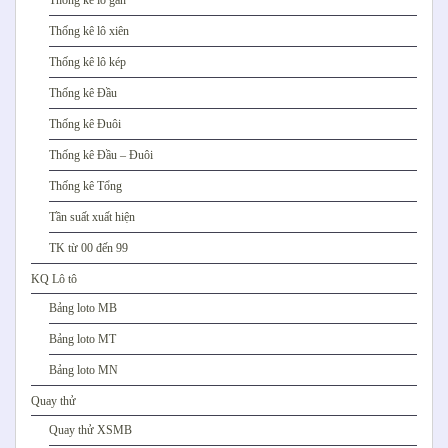
Thống kê lô xiên
Thống kê lô kép
Thống kê Đầu
Thống kê Đuôi
Thống kê Đầu – Đuôi
Thống kê Tổng
Tần suất xuất hiện
TK từ 00 đến 99
KQ Lô tô
Bảng loto MB
Bảng loto MT
Bảng loto MN
Quay thử
Quay thử XSMB