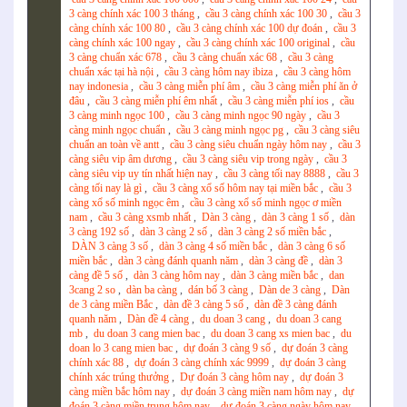
3 càng chính xác 100 3 tháng
,
cầu 3 càng chính xác 100 30
,
cầu 3
càng chính xác 100 80
,
cầu 3 càng chính xác 100 dự đoán
,
cầu 3
càng chính xác 100 ngay
,
cầu 3 càng chính xác 100 original
,
cầu
3 càng chuẩn xác 678
,
cầu 3 càng chuẩn xác 68
,
cầu 3 càng
chuẩn xác tại hà nội
,
cầu 3 càng hôm nay ibiza
,
cầu 3 càng hôm
nay indonesia
,
cầu 3 càng miễn phí âm
,
cầu 3 càng miễn phí ăn ở
đâu
,
cầu 3 càng miễn phí êm nhất
,
cầu 3 càng miễn phí ios
,
cầu
3 càng minh ngọc 100
,
cầu 3 càng minh ngọc 90 ngày
,
cầu 3
càng minh ngọc chuẩn
,
cầu 3 càng minh ngọc pg
,
cầu 3 càng siêu
chuẩn an toàn về antt
,
cầu 3 càng siêu chuẩn ngày hôm nay
,
cầu 3
càng siêu vip âm dương
,
cầu 3 càng siêu vip trong ngày
,
cầu 3
càng siêu vip uy tín nhất hiện nay
,
cầu 3 càng tối nay 8888
,
cầu 3
càng tối nay là gì
,
cầu 3 càng xổ số hôm nay tại miền bắc
,
cầu 3
càng xổ số minh ngọc êm
,
cầu 3 càng xổ số minh ngọc ơ miền
nam
,
cầu 3 càng xsmb nhất
,
Dàn 3 càng
,
dàn 3 càng 1 số
,
dàn
3 càng 192 số
,
dàn 3 càng 2 số
,
dàn 3 càng 2 số miền bắc
,
DÀN 3 càng 3 số
,
dàn 3 càng 4 số miền bắc
,
dàn 3 càng 6 số
miền bắc
,
dàn 3 càng đánh quanh năm
,
dàn 3 càng đề
,
dàn 3
càng đề 5 số
,
dàn 3 càng hôm nay
,
dàn 3 càng miền bắc
,
dan
3cang 2 so
,
dàn ba càng
,
dán bố 3 càng
,
Dàn de 3 càng
,
Dàn
de 3 càng miền Bắc
,
dàn đề 3 càng 5 số
,
dàn đề 3 càng đánh
quanh năm
,
Dàn đề 4 càng
,
du doan 3 cang
,
du doan 3 cang
mb
,
du doan 3 cang mien bac
,
du doan 3 cang xs mien bac
,
du
doan lo 3 cang mien bac
,
dự đoán 3 càng 9 số
,
dự đoán 3 càng
chính xác 88
,
dự đoán 3 càng chính xác 9999
,
dự đoán 3 càng
chính xác trúng thưởng
,
Dự đoán 3 càng hôm nay
,
dự đoán 3
càng miền bắc hôm nay
,
dự đoán 3 càng miền nam hôm nay
,
dự
đoán 3 càng miền trung hôm nay
,
dự đoán 3 càng ngày hôm nay
,