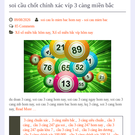
soi cầu chốt chính xác víp 3 càng miền bắc
09/08/2026
soi cau lo mien bac hom nay - soi cau mien bac
85 Comments
Xổ số miền bắc hôm nay
,
Xổ số miền bắc víp hôm nay
du doan 3 cang, soi cau 3 cang hom nay, soi cau 3 cang ngay hom nay, soi cau 3
cang mb hom nay, soi cau 3 cang mien bac hom nay, kq 3 càng, soi 3 cang hom
nay,
Read More …
3 càng chuẩn xác
,
3 càng miền bắc
,
3 càng siêu chuẩn
,
cầu 3
càng
,
cầu 3 càng 247 gia soi
,
cầu 3 càng 247 hom nay
,
cầu 3
càng 247 quân khu 7
,
cầu 3 càng 5 số
,
cầu 3 càng âm dương
,
cầu 3 càng chính xác 100 000
,
cầu 3 càng chính xác 100 24
,
cầu