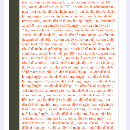
êđê
,
soi cầu dàn đề hôm nay k+
,
soi cầu dàn đề siêu chuẩn 60
số
,
soi cầu dàn đề siêu chuẩn 777
,
soi cầu dàn đề siêu chuẩn âm
nhạc
,
soi cầu dàn đề siêu chuẩn euro 5
,
soi cầu dàn đề siêu chuẩn
khung 2 ngày
,
soi cầu dàn đề siêu chuẩn om
,
soi cầu dàn đề tối
nay dự đoán
,
soi cầu dàn đề tối nay khung 2 ngày
,
soi cầu dàn đề
xổ số 00
,
soi cầu dàn đề xổ số 100 ngày
,
soi cầu dàn đề xổ số
204
,
soi cầu dàn đề xổ số ăn thông
,
soi cầu dàn đề xổ số phát tài
,
soi cầu dàn đề xsmb 60
,
soi cầu dàn đề xsmb kubet
,
soi cầu dàn
đề xsmb số miền bắc
,
soi cầu dàn đề xsmb yên bái
,
soi cầu lô đề
chuẩn nhất miền bắc hôm nay
,
soi cầu lô đề miền bắc 24h
,
soi
cầu lô đề miền bắc giờ hoàng đạo
,
soi cầu lô đề miền bắc miễn phí
chính xác
,
soi cầu lô đề miễn phí 888
,
soi cầu lô đề vũng tàu hôm
nay
,
soi cầu lô đề xsmb 365
,
soi cầu lô đề xsmb âm chuẩn
,
soi
cầu lô đề xsmb es
,
soi cầu lô đề xsmb giải đặc biệt
,
soi cầu sông
thủ lô đề hôm nay
,
soi dàn đề 6 số hôm nay con gì
,
soi dàn đề 6
số hôm nay miễn phí
,
soi dàn đề 6 số kép vip
,
soi dàn đề 6 số
khung 2 ngày
,
soi dàn đề 6 số khung 3 ngày
,
soi dàn đề 6 số
khung 3 ngày 267
,
soi dàn đề 6 số khung 5 ngày
,
soi dàn đề 6 số
khung 7 ngày
,
soi dàn đề 6 số là gì
,
soi dàn đề 6 số là mấy con
,
soi dàn đề 6 số là như thế nào
,
soi dàn đề 6 số mb
,
soi dàn đề 6
số mb hôm nay
,
soi dàn đề 6 số miền
,
soi dàn đề 6 số miền nam
hôm nay
,
soi dàn đề 6 số miễn phí
,
soi dàn đề 6 số ngày
,
soi
dàn đề 6 số ngày hôm nay
,
soi dàn đề 6 số ngày mai
,
soi dàn đề
6 số nuôi 3 ngày
,
soi dàn đề 6 số nuôi khung
,
soi dàn đề 6 số
nuôi khung 5 ngày
,
soi dàn đề 6 số nuôi khung 5 ngày miền bắc
,
soi dàn đề 6 số rồng bạch kim
,
soi dàn đề 6 số trong ngày
,
soi
dàn đề hôm nay
,
soi dàn đề miền bắc
,
soi dàn lô 6 số
,
soi lô dàn
đề 6 số hôm nay
,
soi lô dàn đề 6 số miền bắc
,
soi lô dàn đề 6 số