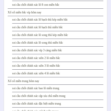
soi cầu chốt chính xác lô 8 con miền bắc
Xổ số miền bắc víp hôm nay
soi cầu chốt chính xác lô bạch thủ kép miền bắc
soi cầu chốt chính xác lô bạch thủ miền bắc
soi cầu chốt chính xác lô song thủ kép miền bắc
soi cầu chốt chính xác lô song thủ miền bắc
soi cầu chốt chính xác víp 3 càng miền bắc
soi cầu chốt chính xác xiên 2 lô miền bắc
soi cầu chốt chính xác xiên 3 lô miền bắc
soi cầu chốt chính xác xiên 4 lô miền bắc
Xổ số miền trung hôm nay
soi cầu chốt chính xác bao lô miền trung
soi cầu chốt chính xác cặp xíu chủ miền trung
soi cầu chốt chính xác đặc biệt miền trung