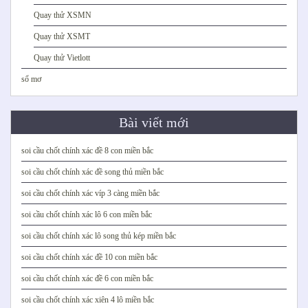
Quay thử XSMN
Quay thử XSMT
Quay thử Vietlott
sổ mơ
Bài viết mới
soi cầu chốt chính xác đề 8 con miền bắc
soi cầu chốt chính xác đề song thủ miền bắc
soi cầu chốt chính xác víp 3 càng miền bắc
soi cầu chốt chính xác lô 6 con miền bắc
soi cầu chốt chính xác lô song thủ kép miền bắc
soi cầu chốt chính xác đề 10 con miền bắc
soi cầu chốt chính xác đề 6 con miền bắc
soi cầu chốt chính xác xiên 4 lô miền bắc