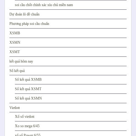
soi cầu chốt chính xác xíu chủ miền nam
Dự đoán lô đề chuẩn
Phương pháp soi cầu chuẩn
XSMB
XSMN
XSMT
kết quả hôm nay
Sổ kết quả
Sổ kết quả XSMB
Sổ kết quả XSMT
Sổ kết quả XSMN
Vietlott
Xổ số vietlott
Xo so mega 6/45
xổ số Power 6/55