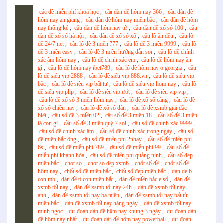
các đề miễn phí khoá học
,
cầu dàn đề hôm nay 366
,
cầu dàn đề
hôm nay an giang
,
cầu dàn đề hôm nay miền bắc
,
cầu dàn đề hôm
nay thống kê
,
cầu dàn đề hôm nay tử
,
cầu dàn đề xổ số 100
,
cầu
dàn đề xổ số hà nội
,
cầu dàn đề xổ số xổ
,
cầu lô ăn đều
,
cầu lô
đề 24/7.net
,
cầu lô đề 3 miền 777
,
cầu lô đề 3 miền 9999
,
cầu lô
đề 3 miền easy
,
cầu lô đề 3 miền hướng dẫn soi
,
cầu lô đề chính
xác âm hôm nay
,
cầu lô đề chính xác em
,
cầu lô đề hôm nay ăn
gì
,
cầu lô đề hôm nay ibet789
,
cầu lô đề hôm nay o georgia
,
cầu
lô đề siêu vip 2888
,
cầu lô đề siêu vip 888.vn
,
cầu lô đề siêu vip
bắc
,
cầu lô đề siêu vip bất tử
,
cầu lô đề siêu vip hom nay
,
cầu lô
đề siêu vip php
,
cầu lô đề siêu vip ướt
,
cầu lô đề siêu vip vip
,
cầu lô đề xổ số 3 miền hôm nay
,
cầu lô đề xổ số càng
,
cầu lô đề
xổ số chiều nay
,
cầu lô đề xổ số dàn
,
cầu lô đề xsmb giải đặc
biệt
,
cầu số đề 3 miền 02
,
cầu số đề 3 miền 18
,
cầu số đề 3 miền
là con gì
,
cầu số đề 3 miền quý 7 soi
,
cầu số đề chính xác 9999
,
cầu số đề chính xác âm
,
cầu số đề chính xác trong ngày
,
cầu số
đề miền bắc ông
,
cầu số đề miễn phí 2nhay
,
cầu số đề miễn phí
6s
,
cầu số đề miễn phí 789
,
cầu số đề miễn phí 99
,
cầu số đề
miễn phí khánh hòa
,
cầu số đề miễn phí quảng ninh
,
cầu số đẹp
miền bắc
,
chot so
,
chot so dep xsmb
,
chốt số đề
,
chốt số đề
hôm nay
,
chốt số đề miền bắc
,
chốt số đẹp miền bắc
,
dan de 6
con mb
,
dàn đề 6 con miền bắc
,
dàn đề miền bắc e số
,
dàn đề
xsmb tối nay
,
dàn đề xsmb tối nay 24h
,
dàn đề xsmb tối nay
anh
,
dàn đề xsmb tối nay ba miền
,
dàn đề xsmb tối nay bất tử
miền bắc
,
dàn đề xsmb tối nay hàng ngày
,
dàn đề xsmb tối nay
minh ngọc
,
dự đoán dàn đề hôm nay khung 3 ngày
,
dự đoán dàn
đề hôm nay nhất
,
dự đoán dàn đề hôm nay powerball
,
dự đoán