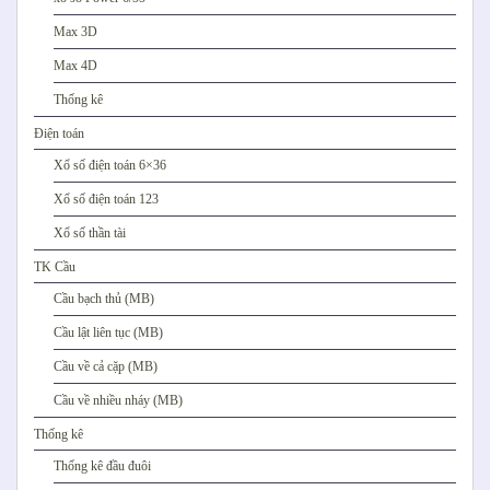
Max 3D
Max 4D
Thống kê
Điện toán
Xổ số điện toán 6×36
Xổ số điện toán 123
Xổ số thần tài
TK Cầu
Cầu bạch thủ (MB)
Cầu lật liên tục (MB)
Cầu về cả cặp (MB)
Cầu về nhiều nháy (MB)
Thống kê
Thống kê đầu đuôi