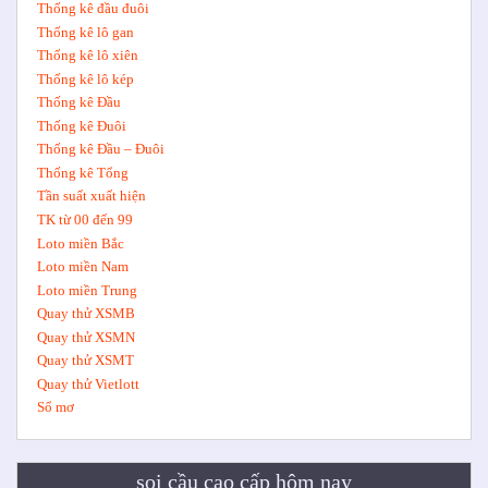
Thống kê đầu đuôi
Thống kê lô gan
Thống kê lô xiên
Thống kê lô kép
Thống kê Đầu
Thống kê Đuôi
Thống kê Đầu – Đuôi
Thống kê Tổng
Tần suất xuất hiện
TK từ 00 đến 99
Loto miền Bắc
Loto miền Nam
Loto miền Trung
Quay thử XSMB
Quay thử XSMN
Quay thử XSMT
Quay thử Vietlott
Sổ mơ
soi cầu cao cấp hôm nay