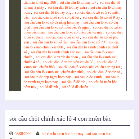
cầu dàn lô tối nay 366
,
soi cầu dàn lô tối nay 5/7
,
soi cầu dàn lô
tối nay â nháy
,
soi cầu dàn lô tối nay extra
,
soi cầu dàn lô tối nay
hom
,
soi cầu dàn lô tối nay ông
,
soi cầu dàn lô xổ số 5 số miền
bắc
,
soi cầu dàn lô xổ số 6 số bất bại
,
soi cầu dàn lô xổ số 9 tây
,
soi cầu dàn lô xổ số đà nẵng hôm nay
,
soi cầu dàn lô xổ số đại
phát
,
soi cầu dàn lô xổ số miền bắc 99 ngày
,
soi cầu dàn lô xổ số
miền bắc quân
,
soi cầu dàn lô xổ số miền bắc tối nay
,
soi cầu dàn
lô xổ số nam
,
soi cầu dàn lô xổ số ơi
,
soi cầu dàn lô xổ số phú
yên
,
soi cầu dàn lô xổ số rồi
,
soi cầu dàn lô xổ số ướt
,
soi cầu
dàn lô xsmb chính xác 666
,
soi cầu dàn lô xsmb chính xác chốt
số
,
soi cầu dàn lô xsmb chính xác sau
,
soi cầu dàn lô xsmb
chuẩn
,
soi cau dàn lo xsmb du doan
,
soi cầu dàn lô xsmb siêu
chuẩn 4 số
,
soi cầu dàn lô xsmb siêu chuẩn 88
,
soi cầu dàn lô
xsmb siêu chuẩn 888
,
soi cầu dàn lô xsmb siêu chuẩn a trung roi
,
soi cầu dàn lô xsmb siêu chuẩn đẹp nhất
,
soi cầu dàn lô xsmb tô
,
soi cau lo de dep ngay hom nay
,
soi cau lo de xsmb
,
soi cau lo
de xsmb ngay hom nay
,
soi cầu lô đề mb
,
soi cầu lô miền bắc
hôm nay
,
soi lô đề mb
,
soi số lô đề chuẩn
soi cầu chốt chính xác lô 4 con miền bắc
08/08/2026
soi cau lo mien bac hom nay - soi cau mien bac