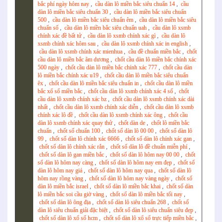
bắc phí ngày hôm nay
,
cầu dàn lô miền bắc siêu chuẩn 14
,
cầu
dàn lô miền bắc siêu chuẩn 30
,
cầu dàn lô miền bắc siêu chuẩn
500
,
cầu dàn lô miền bắc siêu chuẩn êm
,
cầu dàn lô miền bắc siêu
chuẩn số
,
cầu dàn lô miền bắc siêu chuẩn uah
,
cầu dàn lô xsmb
chính xác đề bất tử
,
cầu dàn lô xsmb chính xác gì
,
cầu dàn lô
xsmb chính xác hôm sau
,
cầu dàn lô xsmb chính xác in english
,
cầu dàn lô xsmb chính xác mienhua
,
cầu đề chuẩn miền bắc
,
chốt
cầu dàn lô miền bắc âm dương
,
chốt cầu dàn lô miền bắc chính xác
500 ngày
,
chốt cầu dàn lô miền bắc chính xác 777
,
chốt cầu dàn
lô miền bắc chính xác u19
,
chốt cầu dàn lô miền bắc siêu chuẩn
êx
,
chốt cầu dàn lô miền bắc siêu chuẩn in
,
chốt cầu dàn lô miền
bắc xổ số miền bắc
,
chốt cầu dàn lô xsmb chính xác 4 số
,
chốt
cầu dàn lô xsmb chính xác bz
,
chốt cầu dàn lô xsmb chính xác dài
nhất
,
chốt cầu dàn lô xsmb chính xác diễn
,
chốt cầu dàn lô xsmb
chính xác lô đề
,
chốt cầu dàn lô xsmb chính xác ông
,
chốt cầu
dàn lô xsmb chính xác quay thử
,
chốt dàn de
,
chốt lô miền bắc
chuẩn
,
chốt số chuẩn 100
,
chốt số dàn lô 00 00
,
chốt số dàn lô
99
,
chốt số dàn lô chính xác 6666
,
chốt số dàn lô chính xác gan
,
chốt số dàn lô chính xác rắn
,
chốt số dàn lô đề chuẩn miễn phí
,
chốt số dàn lô gan miền bắc
,
chốt số dàn lô hôm nay 00 00
,
chốt
số dàn lô hôm nay càng
,
chốt số dàn lô hôm nay em đẹp
,
chốt số
dàn lô hôm nay giá
,
chốt số dàn lô hôm nay qua
,
chốt số dàn lô
hôm nay rồng vàng
,
chốt số dàn lô hôm nay vàng ngày
,
chốt số
dàn lô miền bắc israel
,
chốt số dàn lô miền bắc khai
,
chốt số dàn
lô miền bắc soi cầu giờ vàng
,
chốt số dàn lô miền bắc tối nay
,
chốt số dàn lô ông địa
,
chốt số dàn lô siêu chuẩn 268
,
chốt số
dàn lô siêu chuẩn giải đặc biệt
,
chốt số dàn lô siêu chuẩn siêu đẹp
,
chốt số dàn lô xổ số hcm
,
chốt số dàn lô xổ số trực tiếp miền bắc
,