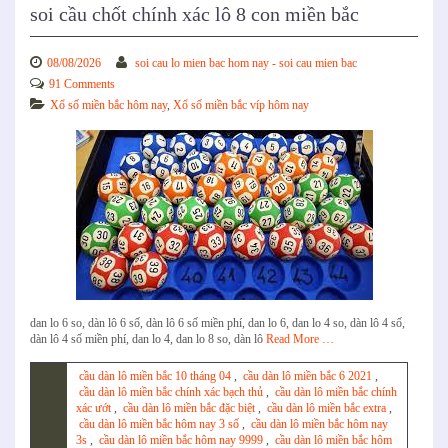
soi cầu chốt chính xác lô 8 con miền bắc
08/08/2026
soi cau lo mien bac hom nay - soi cau mien bac
91 Comments
Xổ số miền bắc hôm nay
,
Xổ số miền bắc víp hôm nay
dan lo 6 so, dàn lô 6 số, dàn lô 6 số miền phí, dan lo 6, dan lo 4 so, dàn lô 4 số,
dàn lô 4 số miền phí, dan lo 4, dan lo 8 so, dàn lô
Read More …
cầu dàn lô miền bắc 10 tháng 04
,
cầu dàn lô miền bắc 6 2021
,
cầu dàn lô miền bắc chính xác bạch thủ
,
cầu dàn lô miền bắc chính
xác ướt
,
cầu dàn lô miền bắc đặc biệt
,
cầu dàn lô miền bắc extra
,
cầu dàn lô miền bắc hôm nay 3 số
,
cầu dàn lô miền bắc hôm nay
3s
,
cầu dàn lô miền bắc hôm nay 9999
,
cầu dàn lô miền bắc hôm