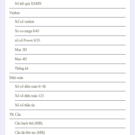
Sổ kết quả XSMN
Vietlott
Xổ số vietlott
Xo so mega 6/45
xổ số Power 6/55
Max 3D
Max 4D
Thống kê
Điện toán
Xổ số điện toán 6×36
Xổ số điện toán 123
Xổ số thần tài
TK Cầu
Cầu bạch thủ (MB)
Cầu lật liên tục (MB)