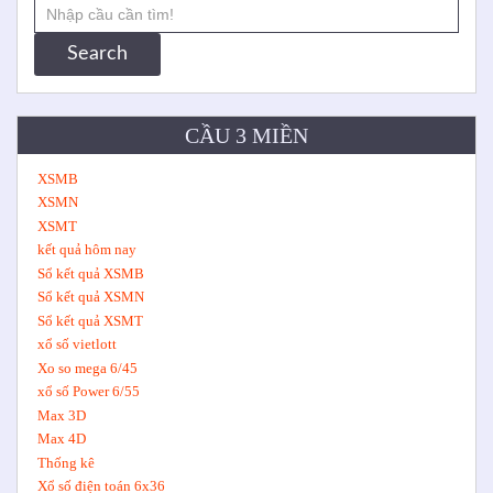
Search
CẦU 3 MIỀN
XSMB
XSMN
XSMT
kết quả hôm nay
Sổ kết quả XSMB
Sổ kết quả XSMN
Sổ kết quả XSMT
xổ số vietlott
Xo so mega 6/45
xổ số Power 6/55
Max 3D
Max 4D
Thống kê
Xổ số điện toán 6x36