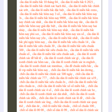
cầu dàn lô miền bắc 10 tháng 04
,
cầu dàn lô miền bắc 6 2021
,
cầu dàn lô miền bắc chính xác bạch thủ
,
cầu dàn lô miền bắc chính
xác ướt
,
cầu dàn lô miền bắc đặc biệt
,
cầu dàn lô miền bắc extra
,
cầu dàn lô miền bắc hôm nay 3 số
,
cầu dàn lô miền bắc hôm nay
3s
,
cầu dàn lô miền bắc hôm nay 9999
,
cầu dàn lô miền bắc hôm
nay chính xác nhất
,
cầu dàn lô miền bắc hôm nay dài
,
cầu dàn lô
miền bắc hôm nay giải đặc biệt
,
cầu dàn lô miền bắc hôm nay hai
nháy
,
cầu dàn lô miền bắc hôm nay nhật
,
cầu dàn lô miền bắc
hôm nay phú soi
,
cầu dàn lô miền bắc hôm nay xin số
,
cầu dàn lô
miền bắc hôm nay yêu
,
cầu dàn lô miền bắc nhất
,
cầu dàn lô miền
bắc phí ngày hôm nay
,
cầu dàn lô miền bắc siêu chuẩn 14
,
cầu
dàn lô miền bắc siêu chuẩn 30
,
cầu dàn lô miền bắc siêu chuẩn
500
,
cầu dàn lô miền bắc siêu chuẩn êm
,
cầu dàn lô miền bắc siêu
chuẩn số
,
cầu dàn lô miền bắc siêu chuẩn uah
,
cầu dàn lô xsmb
chính xác đề bất tử
,
cầu dàn lô xsmb chính xác gì
,
cầu dàn lô
xsmb chính xác hôm sau
,
cầu dàn lô xsmb chính xác in english
,
cầu dàn lô xsmb chính xác mienhua
,
cầu đề chuẩn miền bắc
,
cầu
lô vip miền bắc hôm nay
,
chốt cầu dàn lô miền bắc âm dương
,
chốt cầu dàn lô miền bắc chính xác 500 ngày
,
chốt cầu dàn lô
miền bắc chính xác 777
,
chốt cầu dàn lô miền bắc chính xác u19
,
chốt cầu dàn lô miền bắc siêu chuẩn êx
,
chốt cầu dàn lô miền bắc
siêu chuẩn in
,
chốt cầu dàn lô miền bắc xổ số miền bắc
,
chốt cầu
dàn lô xsmb chính xác 4 số
,
chốt cầu dàn lô xsmb chính xác bz
,
chốt cầu dàn lô xsmb chính xác dài nhất
,
chốt cầu dàn lô xsmb
chính xác diễn
,
chốt cầu dàn lô xsmb chính xác lô đề
,
chốt cầu
dàn lô xsmb chính xác ông
,
chốt cầu dàn lô xsmb chính xác quay
thử
,
chốt dàn de
,
chốt lô miền bắc chuẩn
,
chốt số chuẩn 100
,
chốt số dàn lô 00 00
,
chốt số dàn lô 99
,
chốt số dàn lô chính xác