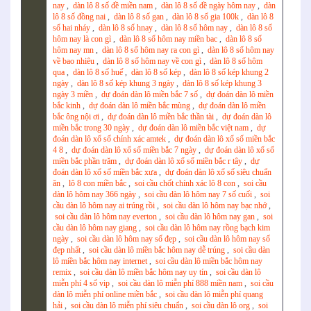
nay
,
dàn lô 8 số đề miền nam
,
dàn lô 8 số đề ngày hôm nay
,
dàn
lô 8 số đồng nai
,
dàn lô 8 số gan
,
dàn lô 8 số gia 100k
,
dàn lô 8
số hai nháy
,
dàn lô 8 số hnay
,
dàn lô 8 số hôm nay
,
dàn lô 8 số
hôm nay là con gì
,
dàn lô 8 số hôm nay miền bac
,
dàn lô 8 số
hôm nay mn
,
dàn lô 8 số hôm nay ra con gì
,
dàn lô 8 số hôm nay
về bao nhiêu
,
dàn lô 8 số hôm nay về con gì
,
dàn lô 8 số hôm
qua
,
dàn lô 8 số huế
,
dàn lô 8 số kép
,
dàn lô 8 số kép khung 2
ngày
,
dàn lô 8 số kép khung 3 ngày
,
dàn lô 8 số kép khung 3
ngày 3 miền
,
dự đoán dàn lô miền bắc 7 số
,
dự đoán dàn lô miền
bắc kinh
,
dự đoán dàn lô miền bắc mùng
,
dự đoán dàn lô miền
bắc ông nội ơi
,
dự đoán dàn lô miền bắc thần tài
,
dự đoán dàn lô
miền bắc trong 30 ngày
,
dự đoán dàn lô miền bắc việt nam
,
dự
đoán dàn lô xổ số chính xác amtek
,
dự đoán dàn lô xổ số miền bắc
4 8
,
dự đoán dàn lô xổ số miền bắc 7 ngày
,
dự đoán dàn lô xổ số
miền bắc phần trăm
,
dự đoán dàn lô xổ số miền bắc r tây
,
dự
đoán dàn lô xổ số miền bắc xưa
,
dự đoán dàn lô xổ số siêu chuẩn
ăn
,
lô 8 con miền bắc
,
soi cầu chốt chính xác lô 8 con
,
soi cầu
dàn lô hôm nay 366 ngày
,
soi cầu dàn lô hôm nay 7 số cuối
,
soi
cầu dàn lô hôm nay ai trúng rồi
,
soi cầu dàn lô hôm nay bạc nhớ
,
soi cầu dàn lô hôm nay everton
,
soi cầu dàn lô hôm nay gan
,
soi
cầu dàn lô hôm nay giang
,
soi cầu dàn lô hôm nay rồng bạch kim
ngày
,
soi cầu dàn lô hôm nay số đẹp
,
soi cầu dàn lô hôm nay số
đẹp nhất
,
soi cầu dàn lô miền bắc hôm nay dễ trúng
,
soi cầu dàn
lô miền bắc hôm nay internet
,
soi cầu dàn lô miền bắc hôm nay
remix
,
soi cầu dàn lô miền bắc hôm nay uy tín
,
soi cầu dàn lô
miễn phí 4 số vip
,
soi cầu dàn lô miễn phí 888 miền nam
,
soi cầu
dàn lô miễn phí online miền bắc
,
soi cầu dàn lô miễn phí quang
hải
,
soi cầu dàn lô miễn phí siêu chuẩn
,
soi cầu dàn lô org
,
soi