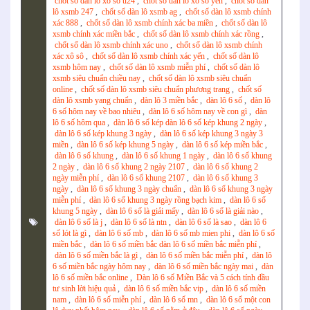
chốt số dàn lô xổ số u24
,
chốt số dàn lô xổ số yến
,
chốt số dàn
lô xsmb 247
,
chốt số dàn lô xsmb ag
,
chốt số dàn lô xsmb chính
xác 888
,
chốt số dàn lô xsmb chính xác ba miền
,
chốt số dàn lô
xsmb chính xác miền bắc
,
chốt số dàn lô xsmb chính xác rồng
,
chốt số dàn lô xsmb chính xác uno
,
chốt số dàn lô xsmb chính
xác xô sô
,
chốt số dàn lô xsmb chính xác yến
,
chốt số dàn lô
xsmb hôm nay
,
chốt số dàn lô xsmb miễn phí
,
chốt số dàn lô
xsmb siêu chuẩn chiều nay
,
chốt số dàn lô xsmb siêu chuẩn
online
,
chốt số dàn lô xsmb siêu chuẩn phương trang
,
chốt số
dàn lô xsmb yang chuẩn
,
dàn lô 3 miền bắc
,
dàn lô 6 số
,
dàn lô
6 số hôm nay về bao nhiêu
,
dàn lô 6 số hôm nay về con gì
,
dàn
lô 6 số hôm qua
,
dàn lô 6 số kép dàn lô 6 số kép khung 2 ngày
,
dàn lô 6 số kép khung 3 ngày
,
dàn lô 6 số kép khung 3 ngày 3
miền
,
dàn lô 6 số kép khung 5 ngày
,
dàn lô 6 số kép miền bắc
,
dàn lô 6 số khung
,
dàn lô 6 số khung 1 ngày
,
dàn lô 6 số khung
2 ngày
,
dàn lô 6 số khung 2 ngày 2107
,
dàn lô 6 số khung 2
ngày miễn phí
,
dàn lô 6 số khung 2107
,
dàn lô 6 số khung 3
ngày
,
dàn lô 6 số khung 3 ngày chuẩn
,
dàn lô 6 số khung 3 ngày
miễn phí
,
dàn lô 6 số khung 3 ngày rồng bạch kim
,
dàn lô 6 số
khung 5 ngày
,
dàn lô 6 số là giải mấy
,
dàn lô 6 số là giải nào
,
dàn lô 6 số là j
,
dàn lô 6 số là ntn
,
dàn lô 6 số là sao
,
dàn lô 6
số lót là gì
,
dàn lô 6 số mb
,
dàn lô 6 số mb mien phi
,
dàn lô 6 số
miền bắc
,
dàn lô 6 số miền bắc dàn lô 6 số miền bắc miễn phí
,
dàn lô 6 số miền bắc là gì
,
dàn lô 6 số miền bắc miễn phí
,
dàn lô
6 số miền bắc ngày hôm nay
,
dàn lô 6 số miền bắc ngày mai
,
dàn
lô 6 số miền bắc online
,
Dàn lô 6 số Miền Bắc và 5 cách tính đầu
tư sinh lời hiệu quả
,
dàn lô 6 số miền bắc vip
,
dàn lô 6 số miền
nam
,
dàn lô 6 số miễn phí
,
dàn lô 6 số mn
,
dàn lô 6 số một con