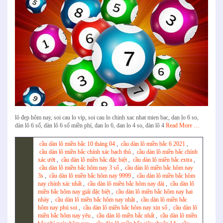
lô đẹp hôm nay, soi cau lo vip, soi cau lo chinh xac nhat mien bac, dan lo 6 so,
dàn lô 6 số, dàn lô 6 số miền phí, dan lo 6, dan lo 4 so, dàn lô 4
Read More …
cầu dàn lô miền bắc 10 tháng 04
,
cầu dàn lô miền bắc 6 2021
,
cầu dàn lô miền bắc chính xác bạch thủ
,
cầu dàn lô miền bắc chính
xác ướt
,
cầu dàn lô miền bắc đặc biệt
,
cầu dàn lô miền bắc extra
,
cầu dàn lô miền bắc hôm nay 3 số
,
cầu dàn lô miền bắc hôm nay
3s
,
cầu dàn lô miền bắc hôm nay 9999
,
cầu dàn lô miền bắc hôm
nay chính xác nhất
,
cầu dàn lô miền bắc hôm nay dài
,
cầu dàn lô
miền bắc hôm nay giải đặc biệt
,
cầu dàn lô miền bắc hôm nay hai
nháy
,
cầu dàn lô miền bắc hôm nay nhật
,
cầu dàn lô miền bắc
hôm nay phú soi
,
cầu dàn lô miền bắc hôm nay xin số
,
cầu dàn lô
miền bắc hôm nay yêu
,
cầu dàn lô miền bắc nhất
,
cầu dàn lô miền