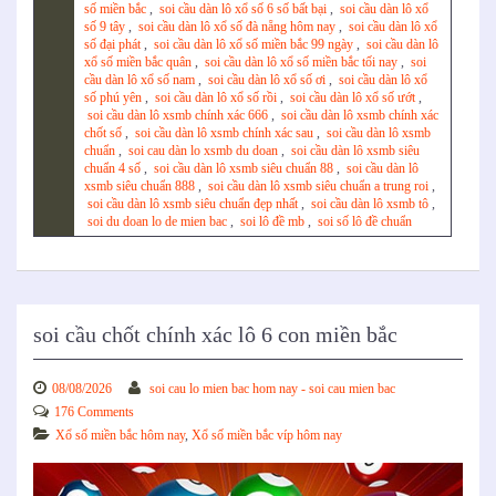
số miền bắc
,
soi cầu dàn lô xổ số 6 số bất bại
,
soi cầu dàn lô xổ
số 9 tây
,
soi cầu dàn lô xổ số đà nẵng hôm nay
,
soi cầu dàn lô xổ
số đại phát
,
soi cầu dàn lô xổ số miền bắc 99 ngày
,
soi cầu dàn lô
xổ số miền bắc quân
,
soi cầu dàn lô xổ số miền bắc tối nay
,
soi
cầu dàn lô xổ số nam
,
soi cầu dàn lô xổ số ơi
,
soi cầu dàn lô xổ
số phú yên
,
soi cầu dàn lô xổ số rồi
,
soi cầu dàn lô xổ số ướt
,
soi cầu dàn lô xsmb chính xác 666
,
soi cầu dàn lô xsmb chính xác
chốt số
,
soi cầu dàn lô xsmb chính xác sau
,
soi cầu dàn lô xsmb
chuẩn
,
soi cau dàn lo xsmb du doan
,
soi cầu dàn lô xsmb siêu
chuẩn 4 số
,
soi cầu dàn lô xsmb siêu chuẩn 88
,
soi cầu dàn lô
xsmb siêu chuẩn 888
,
soi cầu dàn lô xsmb siêu chuẩn a trung roi
,
soi cầu dàn lô xsmb siêu chuẩn đẹp nhất
,
soi cầu dàn lô xsmb tô
,
soi du doan lo de mien bac
,
soi lô đề mb
,
soi số lô đề chuẩn
soi cầu chốt chính xác lô 6 con miền bắc
08/08/2026
soi cau lo mien bac hom nay - soi cau mien bac
176 Comments
Xổ số miền bắc hôm nay
,
Xổ số miền bắc víp hôm nay