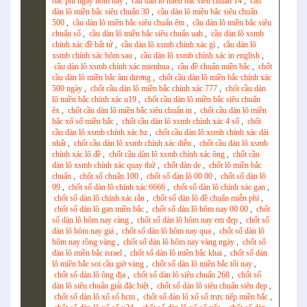
bắc phí ngày hôm nay
,
cầu dàn lô miền bắc siêu chuẩn 14
,
cầu
dàn lô miền bắc siêu chuẩn 30
,
cầu dàn lô miền bắc siêu chuẩn
500
,
cầu dàn lô miền bắc siêu chuẩn êm
,
cầu dàn lô miền bắc siêu
chuẩn số
,
cầu dàn lô miền bắc siêu chuẩn uah
,
cầu dàn lô xsmb
chính xác đề bất tử
,
cầu dàn lô xsmb chính xác gì
,
cầu dàn lô
xsmb chính xác hôm sau
,
cầu dàn lô xsmb chính xác in english
,
cầu dàn lô xsmb chính xác mienhua
,
cầu đề chuẩn miền bắc
,
chốt
cầu dàn lô miền bắc âm dương
,
chốt cầu dàn lô miền bắc chính xác
500 ngày
,
chốt cầu dàn lô miền bắc chính xác 777
,
chốt cầu dàn
lô miền bắc chính xác u19
,
chốt cầu dàn lô miền bắc siêu chuẩn
êx
,
chốt cầu dàn lô miền bắc siêu chuẩn in
,
chốt cầu dàn lô miền
bắc xổ số miền bắc
,
chốt cầu dàn lô xsmb chính xác 4 số
,
chốt
cầu dàn lô xsmb chính xác bz
,
chốt cầu dàn lô xsmb chính xác dài
nhất
,
chốt cầu dàn lô xsmb chính xác diễn
,
chốt cầu dàn lô xsmb
chính xác lô đề
,
chốt cầu dàn lô xsmb chính xác ông
,
chốt cầu
dàn lô xsmb chính xác quay thử
,
chốt dàn de
,
chốt lô miền bắc
chuẩn
,
chốt số chuẩn 100
,
chốt số dàn lô 00 00
,
chốt số dàn lô
99
,
chốt số dàn lô chính xác 6666
,
chốt số dàn lô chính xác gan
,
chốt số dàn lô chính xác rắn
,
chốt số dàn lô đề chuẩn miễn phí
,
chốt số dàn lô gan miền bắc
,
chốt số dàn lô hôm nay 00 00
,
chốt
số dàn lô hôm nay càng
,
chốt số dàn lô hôm nay em đẹp
,
chốt số
dàn lô hôm nay giá
,
chốt số dàn lô hôm nay qua
,
chốt số dàn lô
hôm nay rồng vàng
,
chốt số dàn lô hôm nay vàng ngày
,
chốt số
dàn lô miền bắc israel
,
chốt số dàn lô miền bắc khai
,
chốt số dàn
lô miền bắc soi cầu giờ vàng
,
chốt số dàn lô miền bắc tối nay
,
chốt số dàn lô ông địa
,
chốt số dàn lô siêu chuẩn 268
,
chốt số
dàn lô siêu chuẩn giải đặc biệt
,
chốt số dàn lô siêu chuẩn siêu đẹp
,
chốt số dàn lô xổ số hcm
,
chốt số dàn lô xổ số trực tiếp miền bắc
,