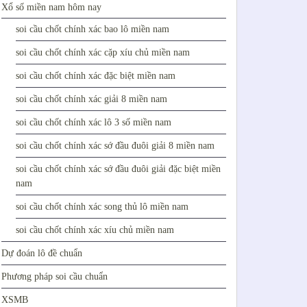
Xổ số miền nam hôm nay
soi cầu chốt chính xác bao lô miền nam
soi cầu chốt chính xác cặp xíu chủ miền nam
soi cầu chốt chính xác đặc biệt miền nam
soi cầu chốt chính xác giải 8 miền nam
soi cầu chốt chính xác lô 3 số miền nam
soi cầu chốt chính xác sớ đầu đuôi giải 8 miền nam
soi cầu chốt chính xác sớ đầu đuôi giải đặc biệt miền
nam
soi cầu chốt chính xác song thủ lô miền nam
soi cầu chốt chính xác xíu chủ miền nam
Dự đoán lô đề chuẩn
Phương pháp soi cầu chuẩn
XSMB