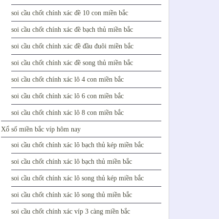
soi cầu chốt chính xác đề 10 con miền bắc
soi cầu chốt chính xác đề bạch thủ miền bắc
soi cầu chốt chính xác đề đầu đuôi miền bắc
soi cầu chốt chính xác đề song thủ miền bắc
soi cầu chốt chính xác lô 4 con miền bắc
soi cầu chốt chính xác lô 6 con miền bắc
soi cầu chốt chính xác lô 8 con miền bắc
Xổ số miền bắc víp hôm nay
soi cầu chốt chính xác lô bạch thủ kép miền bắc
soi cầu chốt chính xác lô bạch thủ miền bắc
soi cầu chốt chính xác lô song thủ kép miền bắc
soi cầu chốt chính xác lô song thủ miền bắc
soi cầu chốt chính xác víp 3 càng miền bắc