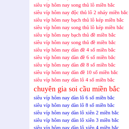
siêu víp hôm nay song thủ lô miền bắc
siêu víp hôm nay độc thủ lô 2 nháy miền bắc
siêu víp hôm nay bạch thủ lô kép miền bắc
siêu víp hôm nay song thủ lô kép miền bắc
siêu víp hôm nay bạch thủ đề miền bắc
siêu víp hôm nay song thủ đề miền bắc
siêu víp hôm nay dàn đề 4 số miền bắc
siêu víp hôm nay dàn đề 6 số miền bắc
siêu víp hôm nay dàn đề 8 số miền bắc
siêu víp hôm nay dàn đề 10 số miền bắc
siêu víp hôm nay dàn lô 4 số miền bắc
chuyên gia soi cầu miền bắc
siêu víp hôm nay dàn lô 6 số miền bắc
siêu víp hôm nay dàn lô 8 số miền bắc
siêu víp hôm nay dàn lô xiên 2 miền bắc
siêu víp hôm nay dàn lô xiên 3 miền bắc
siêu víp hôm nay dàn lô xiên 4 miền bắc