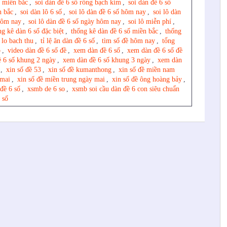
y miền bắc
,
soi dàn đề 6 số rồng bạch kim
,
soi dàn đề 6 số
n bắc
,
soi dàn lô 6 số
,
soi lô dàn đề 6 số hôm nay
,
soi lô dàn
 hôm nay
,
soi lô dàn đề 6 số ngày hôm nay
,
soi lô miễn phí
,
ng kê dàn 6 số đặc biệt
,
thống kê dàn đề 6 số miền bắc
,
thống
 lo bach thu
,
tỉ lệ ăn dàn đề 6 số
,
tìm số đề hôm nay
,
tổng
p
,
video dàn đề 6 số đề
,
xem dàn đề 6 số
,
xem dàn đề 6 số đề
 6 số khung 2 ngày
,
xem dàn đề 6 số khung 3 ngày
,
xem dàn
,
xin số đề 53
,
xin số đề kumanthong
,
xin số đề miền nam
 mai
,
xin số đề miền trung ngày mai
,
xin số đề ông hoàng bảy
,
đề 6 số
,
xsmb de 6 so
,
xsmb soi cầu dàn đề 6 con siêu chuẩn
 số