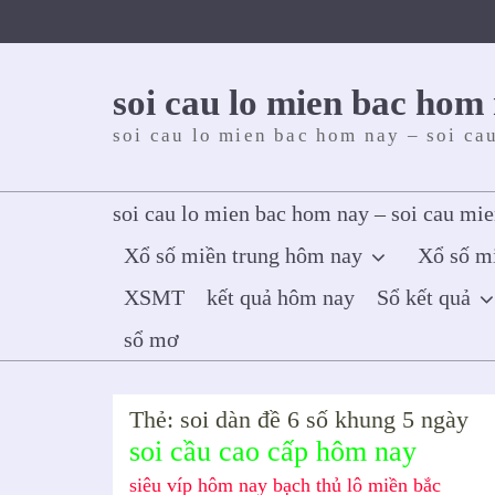
Skip
to
content
soi cau lo mien bac hom 
soi cau lo mien bac hom nay – soi ca
soi cau lo mien bac hom nay – soi cau mie
Xổ số miền trung hôm nay
Xổ số m
XSMT
kết quả hôm nay
Sổ kết quả
sổ mơ
Thẻ:
soi dàn đề 6 số khung 5 ngày
soi cầu cao cấp hôm nay
siêu víp hôm nay bạch thủ lô miền bắc