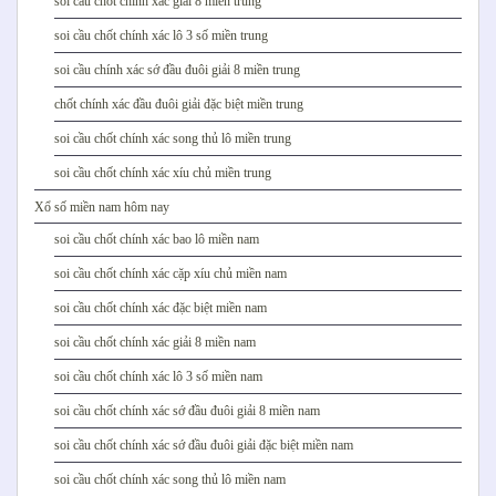
soi cầu chốt chính xác giải 8 miền trung
soi cầu chốt chính xác lô 3 số miền trung
soi cầu chính xác sớ đầu đuôi giải 8 miền trung
chốt chính xác đầu đuôi giải đặc biệt miền trung
soi cầu chốt chính xác song thủ lô miền trung
soi cầu chốt chính xác xíu chủ miền trung
Xổ số miền nam hôm nay
soi cầu chốt chính xác bao lô miền nam
soi cầu chốt chính xác cặp xíu chủ miền nam
soi cầu chốt chính xác đặc biệt miền nam
soi cầu chốt chính xác giải 8 miền nam
soi cầu chốt chính xác lô 3 số miền nam
soi cầu chốt chính xác sớ đầu đuôi giải 8 miền nam
soi cầu chốt chính xác sớ đầu đuôi giải đặc biệt miền nam
soi cầu chốt chính xác song thủ lô miền nam