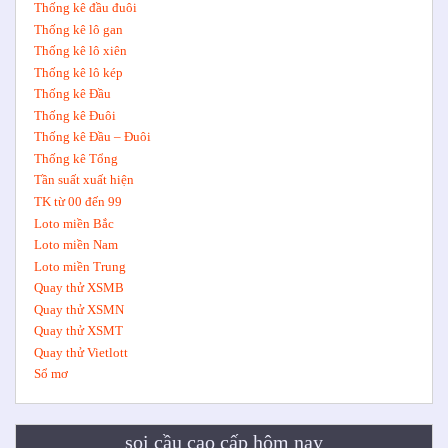
Thống kê đầu đuôi
Thống kê lô gan
Thống kê lô xiên
Thống kê lô kép
Thống kê Đầu
Thống kê Đuôi
Thống kê Đầu – Đuôi
Thống kê Tổng
Tần suất xuất hiện
TK từ 00 đến 99
Loto miền Bắc
Loto miền Nam
Loto miền Trung
Quay thử XSMB
Quay thử XSMN
Quay thử XSMT
Quay thử Vietlott
Sổ mơ
soi cầu cao cấp hôm nay