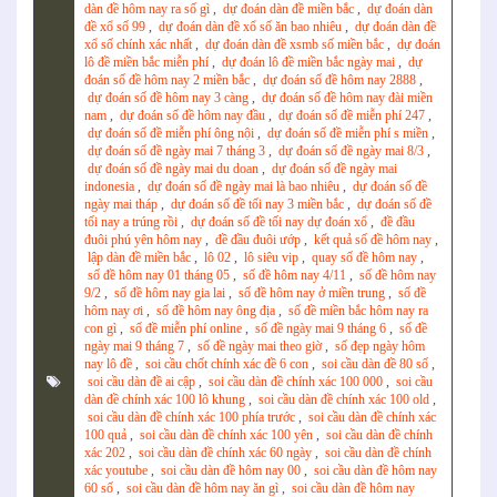
dàn đề hôm nay ra số gì
,
dự đoán dàn đề miền bắc
,
dự đoán dàn
đề xổ số 99
,
dự đoán dàn đề xổ số ăn bao nhiêu
,
dự đoán dàn đề
xổ số chính xác nhất
,
dự đoán dàn đề xsmb số miền bắc
,
dự đoán
lô đề miền bắc miễn phí
,
dự đoán lô đề miền bắc ngày mai
,
dự
đoán số đề hôm nay 2 miền bắc
,
dự đoán số đề hôm nay 2888
,
dự đoán số đề hôm nay 3 càng
,
dự đoán số đề hôm nay đài miền
nam
,
dự đoán số đề hôm nay đầu
,
dự đoán số đề miễn phí 247
,
dự đoán số đề miễn phí ông nội
,
dự đoán số đề miễn phí s miền
,
dự đoán số đề ngày mai 7 tháng 3
,
dự đoán số đề ngày mai 8/3
,
dự đoán số đề ngày mai du doan
,
dự đoán số đề ngày mai
indonesia
,
dự đoán số đề ngày mai là bao nhiêu
,
dự đoán số đề
ngày mai tháp
,
dự đoán số đề tối nay 3 miền bắc
,
dự đoán số đề
tối nay a trúng rồi
,
dự đoán số đề tối nay dự đoán xổ
,
đề đầu
đuôi phú yên hôm nay
,
đề đầu đuôi ướp
,
kết quả số đề hôm nay
,
lập dàn đề miền bắc
,
lô 02
,
lô siêu vip
,
quay số đề hôm nay
,
số đề hôm nay 01 tháng 05
,
số đề hôm nay 4/11
,
số đề hôm nay
9/2
,
số đề hôm nay gia lai
,
số đề hôm nay ở miền trung
,
số đề
hôm nay ơi
,
số đề hôm nay ông địa
,
số đề miền bắc hôm nay ra
con gì
,
số đề miễn phí online
,
số đề ngày mai 9 tháng 6
,
số đề
ngày mai 9 tháng 7
,
số đề ngày mai theo giờ
,
số đẹp ngày hôm
nay lô đề
,
soi cầu chốt chính xác đề 6 con
,
soi cầu dàn đề 80 số
,
soi cầu dàn đề ai cập
,
soi cầu dàn đề chính xác 100 000
,
soi cầu
dàn đề chính xác 100 lô khung
,
soi cầu dàn đề chính xác 100 old
,
soi cầu dàn đề chính xác 100 phía trước
,
soi cầu dàn đề chính xác
100 quả
,
soi cầu dàn đề chính xác 100 yên
,
soi cầu dàn đề chính
xác 202
,
soi cầu dàn đề chính xác 60 ngày
,
soi cầu dàn đề chính
xác youtube
,
soi cầu dàn đề hôm nay 00
,
soi cầu dàn đề hôm nay
60 số
,
soi cầu dàn đề hôm nay ăn gì
,
soi cầu dàn đề hôm nay