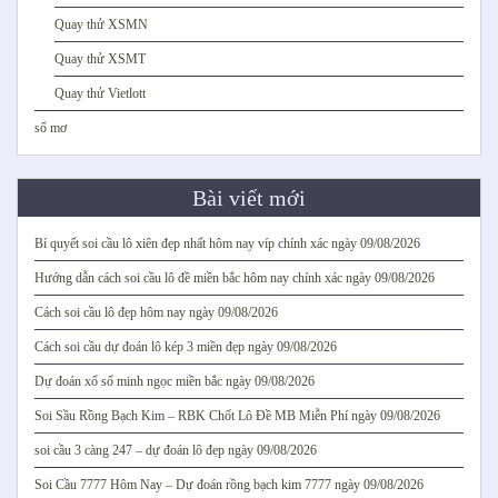
Quay thử XSMN
Quay thử XSMT
Quay thử Vietlott
sổ mơ
Bài viết mới
Bí quyết soi cầu lô xiên đẹp nhất hôm nay víp chính xác ngày 09/08/2026
Hướng dẫn cách soi cầu lô đề miền bắc hôm nay chính xác ngày 09/08/2026
Cách soi cầu lô đẹp hôm nay ngày 09/08/2026
Cách soi cầu dự đoán lô kép 3 miền đẹp ngày 09/08/2026
Dự đoán xổ số minh ngọc miền bắc ngày 09/08/2026
Soi Sầu Rồng Bạch Kim – RBK Chốt Lô Đề MB Miễn Phí ngày 09/08/2026
soi cầu 3 càng 247 – dự đoán lô đẹp ngày 09/08/2026
Soi Cầu 7777 Hôm Nay – Dự đoán rồng bạch kim 7777 ngày 09/08/2026