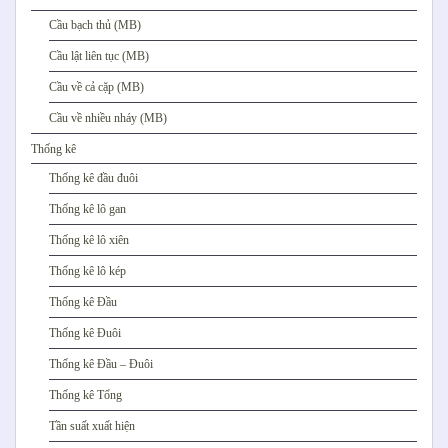
Cầu bạch thủ (MB)
Cầu lật liên tục (MB)
Cầu về cả cặp (MB)
Cầu về nhiều nháy (MB)
Thống kê
Thống kê đầu đuôi
Thống kê lô gan
Thống kê lô xiên
Thống kê lô kép
Thống kê Đầu
Thống kê Đuôi
Thống kê Đầu – Đuôi
Thống kê Tổng
Tần suất xuất hiện