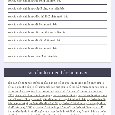
soi cầu chốt chính xác đề song thủ miền bắc
soi cầu chốt chính xác cặp 3 càng víp miền bắc
soi cầu chốt chính xác độc thủ lô 2 nháy miền bắc
soi cầu chốt chính xác đề 8 con miền bắc
soi cầu chốt chính xác lô song thủ kép miền bắc
soi cầu chốt chính xác đề đầu đuôi miền bắc
soi cầu chốt chính xác đề 4 con miền bắc
soi cầu chốt chính xác xiên 3 lô miền bắc
soi cầu lô miền bắc hôm nay
cầu dàn đề hôm nay thống kê
cầu dàn đề xổ số 100
cầu lô đề 3 miền easy
cầu lô
đề siêu vip php
cầu lô đề xsmb giải đặc biệt
cầu lô đề xổ số 3 miền hôm nay
cầu lô
đề xổ số chiều nay
cầu lô đề xổ số dàn
cầu số đề 3 miền 02
cầu số đề chính xác
9999
cầu số đề chính xác trong ngày
dàn đề xsmb tối nay
dàn đề xsmb tối nay anh
dàn đề xsmb tối nay ba miền
dàn đề xsmb tối nay bất tử miền bắc
dự đoán dàn đề
hôm nay ra số gì
dự đoán dàn đề xổ số 99
dự đoán số đề hôm nay 3 càng
dự đoán
số đề hôm nay 2888
dự đoán số đề miễn phí ông nội
dự đoán số đề ngày mai là
bao nhiêu
dự đoán số đề ngày mai tháp
dự đoán số đề tối nay 3 miền bắc
dự đoán