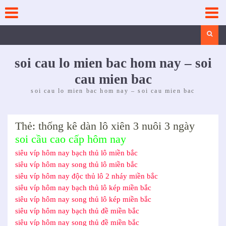
Skip
to
content
Search
soi cau lo mien bac hom nay – soi
cau mien bac
soi cau lo mien bac hom nay – soi cau mien bac
Thẻ:
thống kê dàn lô xiên 3 nuôi 3 ngày
soi cầu cao cấp hôm nay
siêu víp hôm nay bạch thủ lô miền bắc
siêu víp hôm nay song thủ lô miền bắc
siêu víp hôm nay độc thủ lô 2 nháy miền bắc
siêu víp hôm nay bạch thủ lô kép miền bắc
siêu víp hôm nay song thủ lô kép miền bắc
siêu víp hôm nay bạch thủ đề miền bắc
siêu víp hôm nay song thủ đề miền bắc