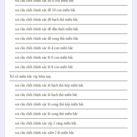
soi cầu chốt chính xác đề 8 con miền bắc
soi cầu chốt chính xác đề 10 con miền bắc
soi cầu chốt chính xác đề bạch thủ miền bắc
soi cầu chốt chính xác đề đầu đuôi miền bắc
soi cầu chốt chính xác đề song thủ miền bắc
soi cầu chốt chính xác lô 4 con miền bắc
soi cầu chốt chính xác lô 6 con miền bắc
soi cầu chốt chính xác lô 8 con miền bắc
Xổ số miền bắc víp hôm nay
soi cầu chốt chính xác lô bạch thủ kép miền bắc
soi cầu chốt chính xác lô bạch thủ miền bắc
soi cầu chốt chính xác lô song thủ kép miền bắc
soi cầu chốt chính xác lô song thủ miền bắc
soi cầu chốt chính xác víp 3 càng miền bắc
soi cầu chốt chính xác xiên 2 lô miền bắc