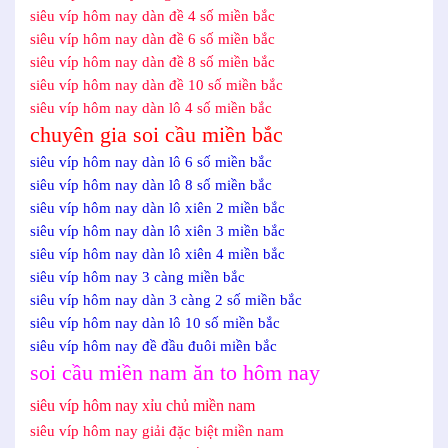
siêu víp hôm nay dàn đề 4 số miền bắc
siêu víp hôm nay dàn đề 6 số miền bắc
siêu víp hôm nay dàn đề 8 số miền bắc
siêu víp hôm nay dàn đề 10 số miền bắc
siêu víp hôm nay dàn lô 4 số miền bắc
chuyên gia soi cầu miền bắc
siêu víp hôm nay dàn lô 6 số miền bắc
siêu víp hôm nay dàn lô 8 số miền bắc
siêu víp hôm nay dàn lô xiên 2 miền bắc
siêu víp hôm nay dàn lô xiên 3 miền bắc
siêu víp hôm nay dàn lô xiên 4 miền bắc
siêu víp hôm nay 3 càng miền bắc
siêu víp hôm nay dàn 3 càng 2 số miền bắc
siêu víp hôm nay dàn lô 10 số miền bắc
siêu víp hôm nay đề đầu đuôi miền bắc
soi cầu miền nam ăn to hôm nay
siêu víp hôm nay xỉu chủ miền nam
siêu víp hôm nay giải đặc biệt miền nam