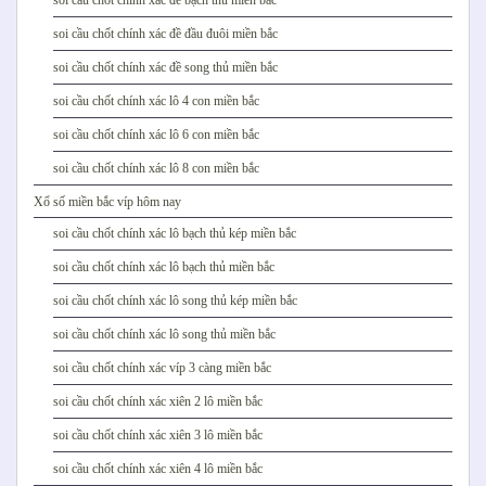
soi cầu chốt chính xác đề bạch thủ miền bắc
soi cầu chốt chính xác đề đầu đuôi miền bắc
soi cầu chốt chính xác đề song thủ miền bắc
soi cầu chốt chính xác lô 4 con miền bắc
soi cầu chốt chính xác lô 6 con miền bắc
soi cầu chốt chính xác lô 8 con miền bắc
Xổ số miền bắc víp hôm nay
soi cầu chốt chính xác lô bạch thủ kép miền bắc
soi cầu chốt chính xác lô bạch thủ miền bắc
soi cầu chốt chính xác lô song thủ kép miền bắc
soi cầu chốt chính xác lô song thủ miền bắc
soi cầu chốt chính xác víp 3 càng miền bắc
soi cầu chốt chính xác xiên 2 lô miền bắc
soi cầu chốt chính xác xiên 3 lô miền bắc
soi cầu chốt chính xác xiên 4 lô miền bắc