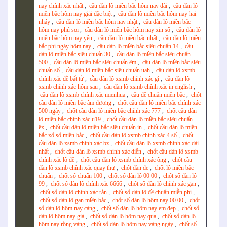
nay chính xác nhất
,
cầu dàn lô miền bắc hôm nay dài
,
cầu dàn lô
miền bắc hôm nay giải đặc biệt
,
cầu dàn lô miền bắc hôm nay hai
nháy
,
cầu dàn lô miền bắc hôm nay nhật
,
cầu dàn lô miền bắc
hôm nay phú soi
,
cầu dàn lô miền bắc hôm nay xin số
,
cầu dàn lô
miền bắc hôm nay yêu
,
cầu dàn lô miền bắc nhất
,
cầu dàn lô miền
bắc phí ngày hôm nay
,
cầu dàn lô miền bắc siêu chuẩn 14
,
cầu
dàn lô miền bắc siêu chuẩn 30
,
cầu dàn lô miền bắc siêu chuẩn
500
,
cầu dàn lô miền bắc siêu chuẩn êm
,
cầu dàn lô miền bắc siêu
chuẩn số
,
cầu dàn lô miền bắc siêu chuẩn uah
,
cầu dàn lô xsmb
chính xác đề bất tử
,
cầu dàn lô xsmb chính xác gì
,
cầu dàn lô
xsmb chính xác hôm sau
,
cầu dàn lô xsmb chính xác in english
,
cầu dàn lô xsmb chính xác mienhua
,
cầu đề chuẩn miền bắc
,
chốt
cầu dàn lô miền bắc âm dương
,
chốt cầu dàn lô miền bắc chính xác
500 ngày
,
chốt cầu dàn lô miền bắc chính xác 777
,
chốt cầu dàn
lô miền bắc chính xác u19
,
chốt cầu dàn lô miền bắc siêu chuẩn
êx
,
chốt cầu dàn lô miền bắc siêu chuẩn in
,
chốt cầu dàn lô miền
bắc xổ số miền bắc
,
chốt cầu dàn lô xsmb chính xác 4 số
,
chốt
cầu dàn lô xsmb chính xác bz
,
chốt cầu dàn lô xsmb chính xác dài
nhất
,
chốt cầu dàn lô xsmb chính xác diễn
,
chốt cầu dàn lô xsmb
chính xác lô đề
,
chốt cầu dàn lô xsmb chính xác ông
,
chốt cầu
dàn lô xsmb chính xác quay thử
,
chốt dàn de
,
chốt lô miền bắc
chuẩn
,
chốt số chuẩn 100
,
chốt số dàn lô 00 00
,
chốt số dàn lô
99
,
chốt số dàn lô chính xác 6666
,
chốt số dàn lô chính xác gan
,
chốt số dàn lô chính xác rắn
,
chốt số dàn lô đề chuẩn miễn phí
,
chốt số dàn lô gan miền bắc
,
chốt số dàn lô hôm nay 00 00
,
chốt
số dàn lô hôm nay càng
,
chốt số dàn lô hôm nay em đẹp
,
chốt số
dàn lô hôm nay giá
,
chốt số dàn lô hôm nay qua
,
chốt số dàn lô
hôm nay rồng vàng
,
chốt số dàn lô hôm nay vàng ngày
,
chốt số