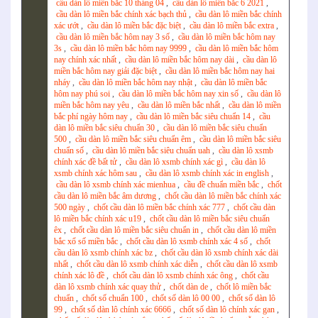
cầu dàn lô miền bắc 10 tháng 04
,
cầu dàn lô miền bắc 6 2021
,
cầu dàn lô miền bắc chính xác bạch thủ
,
cầu dàn lô miền bắc chính
xác ướt
,
cầu dàn lô miền bắc đặc biệt
,
cầu dàn lô miền bắc extra
,
cầu dàn lô miền bắc hôm nay 3 số
,
cầu dàn lô miền bắc hôm nay
3s
,
cầu dàn lô miền bắc hôm nay 9999
,
cầu dàn lô miền bắc hôm
nay chính xác nhất
,
cầu dàn lô miền bắc hôm nay dài
,
cầu dàn lô
miền bắc hôm nay giải đặc biệt
,
cầu dàn lô miền bắc hôm nay hai
nháy
,
cầu dàn lô miền bắc hôm nay nhật
,
cầu dàn lô miền bắc
hôm nay phú soi
,
cầu dàn lô miền bắc hôm nay xin số
,
cầu dàn lô
miền bắc hôm nay yêu
,
cầu dàn lô miền bắc nhất
,
cầu dàn lô miền
bắc phí ngày hôm nay
,
cầu dàn lô miền bắc siêu chuẩn 14
,
cầu
dàn lô miền bắc siêu chuẩn 30
,
cầu dàn lô miền bắc siêu chuẩn
500
,
cầu dàn lô miền bắc siêu chuẩn êm
,
cầu dàn lô miền bắc siêu
chuẩn số
,
cầu dàn lô miền bắc siêu chuẩn uah
,
cầu dàn lô xsmb
chính xác đề bất tử
,
cầu dàn lô xsmb chính xác gì
,
cầu dàn lô
xsmb chính xác hôm sau
,
cầu dàn lô xsmb chính xác in english
,
cầu dàn lô xsmb chính xác mienhua
,
cầu đề chuẩn miền bắc
,
chốt
cầu dàn lô miền bắc âm dương
,
chốt cầu dàn lô miền bắc chính xác
500 ngày
,
chốt cầu dàn lô miền bắc chính xác 777
,
chốt cầu dàn
lô miền bắc chính xác u19
,
chốt cầu dàn lô miền bắc siêu chuẩn
êx
,
chốt cầu dàn lô miền bắc siêu chuẩn in
,
chốt cầu dàn lô miền
bắc xổ số miền bắc
,
chốt cầu dàn lô xsmb chính xác 4 số
,
chốt
cầu dàn lô xsmb chính xác bz
,
chốt cầu dàn lô xsmb chính xác dài
nhất
,
chốt cầu dàn lô xsmb chính xác diễn
,
chốt cầu dàn lô xsmb
chính xác lô đề
,
chốt cầu dàn lô xsmb chính xác ông
,
chốt cầu
dàn lô xsmb chính xác quay thử
,
chốt dàn de
,
chốt lô miền bắc
chuẩn
,
chốt số chuẩn 100
,
chốt số dàn lô 00 00
,
chốt số dàn lô
99
,
chốt số dàn lô chính xác 6666
,
chốt số dàn lô chính xác gan
,