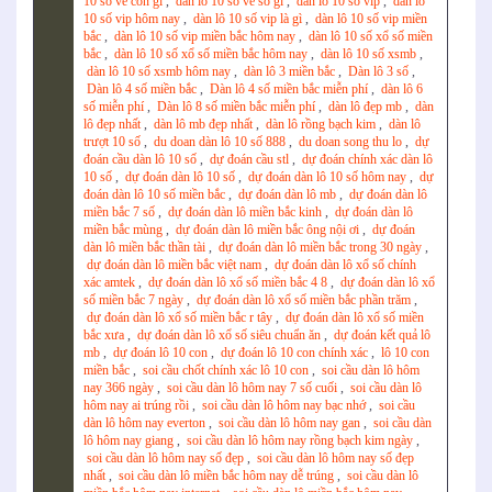
10 số về con gì
,
dàn lô 10 số về số gì
,
dàn lô 10 số vip
,
dàn lô
10 số vip hôm nay
,
dàn lô 10 số vip là gì
,
dàn lô 10 số vip miền
bắc
,
dàn lô 10 số vip miền bắc hôm nay
,
dàn lô 10 số xổ số miền
bắc
,
dàn lô 10 số xổ số miền bắc hôm nay
,
dàn lô 10 số xsmb
,
dàn lô 10 số xsmb hôm nay
,
dàn lô 3 miền bắc
,
Dàn lô 3 số
,
Dàn lô 4 số miền bắc
,
Dàn lô 4 số miền bắc miễn phí
,
dàn lô 6
số miễn phí
,
Dàn lô 8 số miền bắc miễn phí
,
dàn lô đẹp mb
,
dàn
lô đẹp nhất
,
dàn lô mb đẹp nhất
,
dàn lô rồng bạch kim
,
dàn lô
trượt 10 số
,
du doan dàn lô 10 số 888
,
du doan song thu lo
,
dự
đoán cầu dàn lô 10 số
,
dự đoán cầu stl
,
dự đoán chính xác dàn lô
10 số
,
dự đoán dàn lô 10 số
,
dự đoán dàn lô 10 số hôm nay
,
dự
đoán dàn lô 10 số miền bắc
,
dự đoán dàn lô mb
,
dự đoán dàn lô
miền bắc 7 số
,
dự đoán dàn lô miền bắc kinh
,
dự đoán dàn lô
miền bắc mùng
,
dự đoán dàn lô miền bắc ông nội ơi
,
dự đoán
dàn lô miền bắc thần tài
,
dự đoán dàn lô miền bắc trong 30 ngày
,
dự đoán dàn lô miền bắc việt nam
,
dự đoán dàn lô xổ số chính
xác amtek
,
dự đoán dàn lô xổ số miền bắc 4 8
,
dự đoán dàn lô xổ
số miền bắc 7 ngày
,
dự đoán dàn lô xổ số miền bắc phần trăm
,
dự đoán dàn lô xổ số miền bắc r tây
,
dự đoán dàn lô xổ số miền
bắc xưa
,
dự đoán dàn lô xổ số siêu chuẩn ăn
,
dự đoán kết quả lô
mb
,
dự đoán lô 10 con
,
dự đoán lô 10 con chính xác
,
lô 10 con
miền bắc
,
soi cầu chốt chính xác lô 10 con
,
soi cầu dàn lô hôm
nay 366 ngày
,
soi cầu dàn lô hôm nay 7 số cuối
,
soi cầu dàn lô
hôm nay ai trúng rồi
,
soi cầu dàn lô hôm nay bạc nhớ
,
soi cầu
dàn lô hôm nay everton
,
soi cầu dàn lô hôm nay gan
,
soi cầu dàn
lô hôm nay giang
,
soi cầu dàn lô hôm nay rồng bạch kim ngày
,
soi cầu dàn lô hôm nay số đẹp
,
soi cầu dàn lô hôm nay số đẹp
nhất
,
soi cầu dàn lô miền bắc hôm nay dễ trúng
,
soi cầu dàn lô