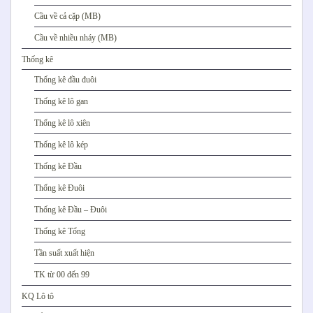
Cầu về cả cặp (MB)
Cầu về nhiều nháy (MB)
Thống kê
Thống kê đầu đuôi
Thống kê lô gan
Thống kê lô xiên
Thống kê lô kép
Thống kê Đầu
Thống kê Đuôi
Thống kê Đầu – Đuôi
Thống kê Tổng
Tần suất xuất hiện
TK từ 00 đến 99
KQ Lô tô