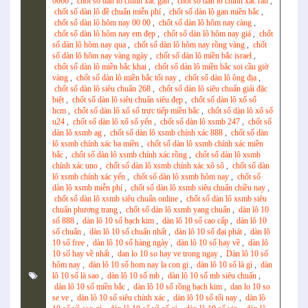
6666
,
chốt số dàn lô chính xác gan
,
chốt số dàn lô chính xác rắn
,
chốt số dàn lô đề chuẩn miễn phí
,
chốt số dàn lô gan miền bắc
,
chốt số dàn lô hôm nay 00 00
,
chốt số dàn lô hôm nay càng
,
chốt số dàn lô hôm nay em đẹp
,
chốt số dàn lô hôm nay giá
,
chốt
số dàn lô hôm nay qua
,
chốt số dàn lô hôm nay rồng vàng
,
chốt
số dàn lô hôm nay vàng ngày
,
chốt số dàn lô miền bắc israel
,
chốt số dàn lô miền bắc khai
,
chốt số dàn lô miền bắc soi cầu giờ
vàng
,
chốt số dàn lô miền bắc tối nay
,
chốt số dàn lô ông địa
,
chốt số dàn lô siêu chuẩn 268
,
chốt số dàn lô siêu chuẩn giải đặc
biệt
,
chốt số dàn lô siêu chuẩn siêu đẹp
,
chốt số dàn lô xổ số
hcm
,
chốt số dàn lô xổ số trực tiếp miền bắc
,
chốt số dàn lô xổ số
u24
,
chốt số dàn lô xổ số yến
,
chốt số dàn lô xsmb 247
,
chốt số
dàn lô xsmb ag
,
chốt số dàn lô xsmb chính xác 888
,
chốt số dàn
lô xsmb chính xác ba miền
,
chốt số dàn lô xsmb chính xác miền
bắc
,
chốt số dàn lô xsmb chính xác rồng
,
chốt số dàn lô xsmb
chính xác uno
,
chốt số dàn lô xsmb chính xác xô sô
,
chốt số dàn
lô xsmb chính xác yến
,
chốt số dàn lô xsmb hôm nay
,
chốt số
dàn lô xsmb miễn phí
,
chốt số dàn lô xsmb siêu chuẩn chiều nay
,
chốt số dàn lô xsmb siêu chuẩn online
,
chốt số dàn lô xsmb siêu
chuẩn phương trang
,
chốt số dàn lô xsmb yang chuẩn
,
dàn lô 10
số 888
,
dàn lô 10 số bạch kim
,
dàn lô 10 số cao cấp
,
dàn lô 10
số chuẩn
,
dàn lô 10 số chuẩn nhất
,
dàn lô 10 số đại phát
,
dàn lô
10 số free
,
dàn lô 10 số hàng ngày
,
dàn lô 10 số hay về
,
dàn lô
10 số hay về nhất
,
dan lo 10 so hay ve trong ngay
,
Dàn lô 10 số
hôm nay
,
dàn lô 10 số hom nay la con gi
,
dàn lô 10 số là gì
,
dàn
lô 10 số là sao
,
dàn lô 10 số mb
,
dàn lô 10 số mb siêu chuẩn
,
dàn lô 10 số miền bắc
,
dàn lô 10 số rồng bạch kim
,
dan lo 10 so
se ve
,
dàn lô 10 số siêu chính xác
,
dàn lô 10 số tối nay
,
dàn lô