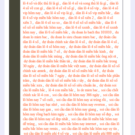
lô 4 số và độc thủ lô là gì
,
dàn lô 4 số và song thủ lô là gì
,
dàn lô
4 số về con gì
,
dàn lô 4 số về số gì
,
dàn lô 4 số vip
,
dàn lô 4 số
vip hôm nay
,
dàn lô 4 số vip là gì
,
dàn lô 4 số vip miền bắc
,
dàn
lô 4 số vip miền bắc hôm nay
,
dàn lô 4 số xiên 2
,
dàn lô 4 số
xiên 3
,
dàn lô 4 số xo so
,
dàn lô 4 số xổ số miền bắc
,
dàn lô 4
số xổ số miền bắc hôm nay
,
dàn lô 4 số xsmb
,
dàn lô 4 số xsmb
hôm nay
,
dàn lô 6 số miền bắc
,
du doan lo bach thu 101010
,
du
doan lo mien bac
,
du doan lo sieu chuan mien bac
,
dự đoán cầu
dàn lô 4 số
,
dự đoán chính xác dàn lô 4 số
,
dự đoán dàn lô 4 số
,
dự đoán dàn lô 4 số hôm nay
,
dự đoán dàn lô 4 số miền bắc
,
dự
đoán dàn lô miền bắc 7 số
,
dự đoán dàn lô miền bắc kinh
,
dự
đoán dàn lô miền bắc mùng
,
dự đoán dàn lô miền bắc ông nội ơi
,
dự đoán dàn lô miền bắc thần tài
,
dự đoán dàn lô miền bắc trong
30 ngày
,
dự đoán dàn lô miền bắc việt nam
,
dự đoán dàn lô xổ số
chính xác amtek
,
dự đoán dàn lô xổ số miền bắc 4 8
,
dự đoán
dàn lô xổ số miền bắc 7 ngày
,
dự đoán dàn lô xổ số miền bắc phần
trăm
,
dự đoán dàn lô xổ số miền bắc r tây
,
dự đoán dàn lô xổ số
miền bắc xưa
,
dự đoán dàn lô xổ số siêu chuẩn ăn
,
dự đoán soi
cầu lô miền bắc
,
lô 4 con miền bắc
,
lo de mien bac
,
soi cầu chốt
chính xác lô 4 con
,
soi cầu dàn lô hôm nay 366 ngày
,
soi cầu dàn
lô hôm nay 7 số cuối
,
soi cầu dàn lô hôm nay ai trúng rồi
,
soi cầu
dàn lô hôm nay bạc nhớ
,
soi cầu dàn lô hôm nay everton
,
soi cầu
dàn lô hôm nay gan
,
soi cầu dàn lô hôm nay giang
,
soi cầu dàn lô
hôm nay rồng bạch kim ngày
,
soi cầu dàn lô hôm nay số đẹp
,
soi
cầu dàn lô hôm nay số đẹp nhất
,
soi cầu dàn lô miền bắc hôm nay
dễ trúng
,
soi cầu dàn lô miền bắc hôm nay internet
,
soi cầu dàn lô
miền bắc hôm nay remix
,
soi cầu dàn lô miền bắc hôm nay uy tín
,
soi cầu dàn lô miễn phí 4 số vip
,
soi cầu dàn lô miễn phí 888 miền