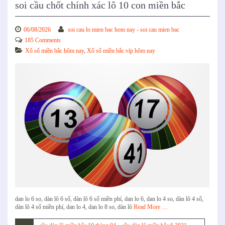
soi cầu chốt chính xác lô 10 con miền bắc
06/08/2026
soi cau lo mien bac hom nay - soi cau mien bac
185 Comments
Xổ số miền bắc hôm nay
,
Xổ số miền bắc víp hôm nay
dan lo 6 so, dàn lô 6 số, dàn lô 6 số miền phí, dan lo 6, dan lo 4 so, dàn lô 4 số,
dàn lô 4 số miền phí, dan lo 4, dan lo 8 so, dàn lô
Read More …