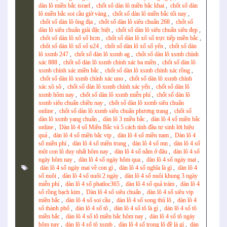
dàn lô miền bắc israel
,
chốt số dàn lô miền bắc khai
,
chốt số dàn
lô miền bắc soi cầu giờ vàng
,
chốt số dàn lô miền bắc tối nay
,
chốt số dàn lô ông địa
,
chốt số dàn lô siêu chuẩn 268
,
chốt số
dàn lô siêu chuẩn giải đặc biệt
,
chốt số dàn lô siêu chuẩn siêu đẹp
,
chốt số dàn lô xổ số hcm
,
chốt số dàn lô xổ số trực tiếp miền bắc
,
chốt số dàn lô xổ số u24
,
chốt số dàn lô xổ số yến
,
chốt số dàn
lô xsmb 247
,
chốt số dàn lô xsmb ag
,
chốt số dàn lô xsmb chính
xác 888
,
chốt số dàn lô xsmb chính xác ba miền
,
chốt số dàn lô
xsmb chính xác miền bắc
,
chốt số dàn lô xsmb chính xác rồng
,
chốt số dàn lô xsmb chính xác uno
,
chốt số dàn lô xsmb chính
xác xô sô
,
chốt số dàn lô xsmb chính xác yến
,
chốt số dàn lô
xsmb hôm nay
,
chốt số dàn lô xsmb miễn phí
,
chốt số dàn lô
xsmb siêu chuẩn chiều nay
,
chốt số dàn lô xsmb siêu chuẩn
online
,
chốt số dàn lô xsmb siêu chuẩn phương trang
,
chốt số
dàn lô xsmb yang chuẩn
,
dàn lô 3 miền bắc
,
dàn lô 4 số miền bắc
online
,
Dàn lô 4 số Miền Bắc và 5 cách tính đầu tư sinh lời hiệu
quả
,
dàn lô 4 số miền bắc vip
,
dàn lô 4 số miền nam
,
Dàn lô 4
số miền phí
,
dàn lô 4 số miền trung
,
dàn lô 4 số mn
,
dàn lô 4 số
một con lô duy nhất hôm nay
,
dàn lô 4 số nằm ở đâu
,
dàn lô 4 số
ngày hôm nay
,
dàn lô 4 số ngày hôm qua
,
dàn lô 4 số ngày mai
,
dàn lô 4 số ngày mai về con gì
,
dàn lô 4 số nghĩa là gì
,
dàn lô 4
số nuôi
,
dàn lô 4 số nuôi 2 ngày
,
dàn lô 4 số nuôi khung 3 ngày
miễn phí
,
dàn lô 4 số phatloc365
,
dàn lô 4 số quả trám
,
dàn lô 4
số rồng bạch kim
,
Dàn lô 4 số siêu chuẩn
,
dàn lô 4 số siêu vip
miền bắc
,
dàn lô 4 số soi cầu
,
dàn lô 4 số song thủ lô
,
dàn lô 4
số thành phố
,
dàn lô 4 số tô
,
dàn lô 4 số tô là gì
,
dàn lô 4 số tô
miền bắc
,
dàn lô 4 số tô miền bắc hôm nay
,
dàn lô 4 số tô ngày
hôm nay
,
dàn lô 4 số tô xsmb
,
dàn lô 4 số trong lô đề là gì
,
dàn