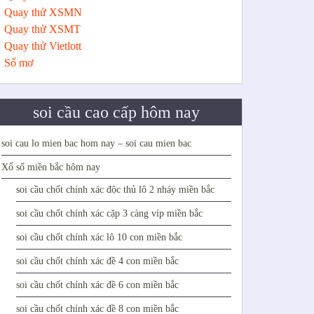
Quay thử XSMN
Quay thử XSMT
Quay thử Vietlott
Sổ mơ
soi cầu cao cấp hôm nay
soi cau lo mien bac hom nay – soi cau mien bac
Xổ số miền bắc hôm nay
soi cầu chốt chính xác độc thủ lô 2 nháy miền bắc
soi cầu chốt chính xác cặp 3 càng víp miền bắc
soi cầu chốt chính xác lô 10 con miền bắc
soi cầu chốt chính xác đề 4 con miền bắc
soi cầu chốt chính xác đề 6 con miền bắc
soi cầu chốt chính xác đề 8 con miền bắc