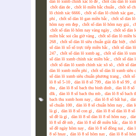
dàn lô xsmb chính xác lô đề
,
chốt cầu dàn lô xs
chốt dàn de
,
chốt lô miền bắc chuẩn
,
chốt số c
lô chính xác 6666
,
chốt số dàn lô chính xác gan
phí
,
chốt số dàn lô gan miền bắc
,
chốt số dàn l
hôm nay em đẹp
,
chốt số dàn lô hôm nay giá
,
c
chốt số dàn lô hôm nay vàng ngày
,
chốt số dàn l
miền bắc soi cầu giờ vàng
,
chốt số dàn lô miền b
268
,
chốt số dàn lô siêu chuẩn giải đặc biệt
,
chố
số dàn lô xổ số trực tiếp miền bắc
,
chốt số dàn l
247
,
chốt số dàn lô xsmb ag
,
chốt số dàn lô xs
số dàn lô xsmb chính xác miền bắc
,
chốt số dàn 
chốt số dàn lô xsmb chính xác xô sô
,
chốt số dà
dàn lô xsmb miễn phí
,
chốt số dàn lô xsmb siêu 
số dàn lô xsmb siêu chuẩn phương trang
,
chốt số
lô 8 số 5-10
,
dàn lô 8 số 799
,
dàn lô 8 số 99
,
d
thu
,
dàn lô 8 số bach thu binh dinh
,
dàn lô 8 số 
dlk
,
dàn lô 8 số bach thu mb
,
dàn lô 8 số bach 
bach thu xsmb hom nay
,
dàn lô 8 số bất bại
,
dàn
số chuẩn 100
,
dàn lô 8 số chuẩn hôm nay
,
dàn l
là gì
,
dàn lô 8 số con gì
,
dàn lô 8 số dàn lô 8 số
số đề là gì
,
dàn lô 8 số dàn lô 8 số hôm nay
,
dàn
lô 8 số đề mb
,
dàn lô 8 số đề miền bắc
,
dàn lô 
số đề ngày hôm nay
,
dàn lô 8 số đồng nai
,
dàn l
8 số hnay
,
dàn lô 8 số hôm nay
,
dàn lô 8 số hôm