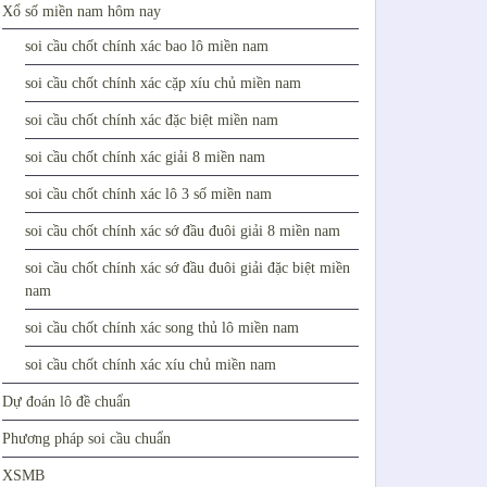
Xổ số miền nam hôm nay
soi cầu chốt chính xác bao lô miền nam
soi cầu chốt chính xác cặp xíu chủ miền nam
soi cầu chốt chính xác đặc biệt miền nam
soi cầu chốt chính xác giải 8 miền nam
soi cầu chốt chính xác lô 3 số miền nam
soi cầu chốt chính xác sớ đầu đuôi giải 8 miền nam
soi cầu chốt chính xác sớ đầu đuôi giải đặc biệt miền
nam
soi cầu chốt chính xác song thủ lô miền nam
soi cầu chốt chính xác xíu chủ miền nam
Dự đoán lô đề chuẩn
Phương pháp soi cầu chuẩn
XSMB