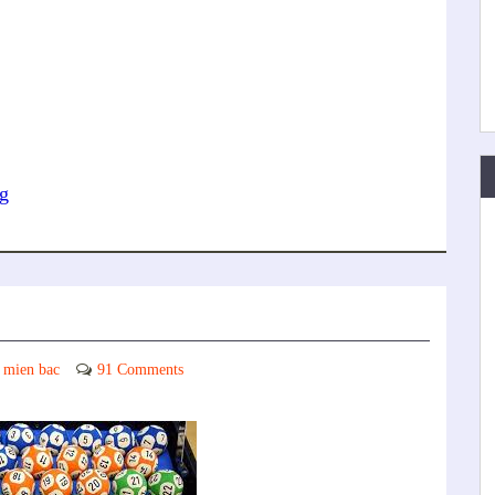
ng
u mien bac
91 Comments