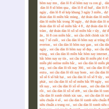
hôm nay mn
,
dàn lô 8 số hôm nay ra con gì
,
dà
dàn lô 8 số hôm qua
,
dàn lô 8 số huế
,
dàn lô 8 
ngày
,
dàn lô 8 số kép khung 3 ngày 3 miền
,
dự 
đoán dàn lô miền bắc mùng
,
dự đoán dàn lô miền
dàn lô miền bắc trong 30 ngày
,
dự đoán dàn lô m
đoán dàn lô xổ số miền bắc 4 8
,
dự đoán dàn lô 
trăm
,
dự đoán dàn lô xổ số miền bắc r tây
,
dự đ
ăn
,
lô 8 con miền bắc
,
soi cầu chốt chính xác lô
nay 7 số cuối
,
soi cầu dàn lô hôm nay ai trúng rồ
everton
,
soi cầu dàn lô hôm nay gan
,
soi cầu dà
ngày
,
soi cầu dàn lô hôm nay số đẹp
,
soi cầu dà
trúng
,
soi cầu dàn lô miền bắc hôm nay internet
bắc hôm nay uy tín
,
soi cầu dàn lô miễn phí 4 số
miễn phí online miền bắc
,
soi cầu dàn lô miễn p
org
,
soi cầu dàn lô tối nay 366
,
soi cầu dàn lô t
extra
,
soi cầu dàn lô tối nay hom
,
soi cầu dàn lô
xổ số 6 số bất bại
,
soi cầu dàn lô xổ số 9 tây
,
so
phát
,
soi cầu dàn lô xổ số miền bắc 99 ngày
,
so
tối nay
,
soi cầu dàn lô xổ số nam
,
soi cầu dàn lô
rồi
,
soi cầu dàn lô xổ số ướt
,
soi cầu dàn lô xs
cầu dàn lô xsmb chính xác sau
,
soi cầu dàn lô x
siêu chuẩn 4 số
,
soi cầu dàn lô xsmb siêu chuẩn 
siêu chuẩn a trung roi
,
soi cầu dàn lô xsmb siêu 