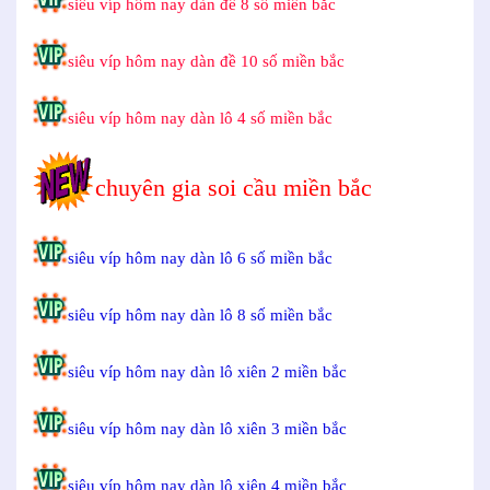
siêu víp hôm nay dàn đề 8 số miền bắc
siêu víp hôm nay dàn đề 10 số miền bắc
siêu víp hôm nay dàn lô 4 số miền bắc
chuyên gia soi cầu miền bắc
siêu víp hôm nay dàn lô 6 số miền bắc
siêu víp hôm nay dàn lô 8 số miền bắc
siêu víp hôm nay dàn lô xiên 2 miền bắc
siêu víp hôm nay dàn lô xiên 3 miền bắc
siêu víp hôm nay dàn lô xiên 4 miền bắc