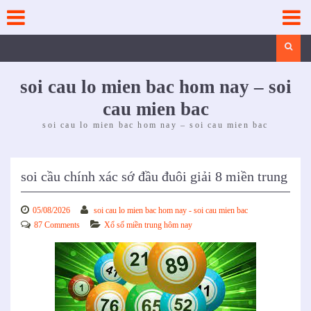
Skip
to
content
Search
soi cau lo mien bac hom nay – soi
cau mien bac
soi cau lo mien bac hom nay – soi cau mien bac
soi cầu chính xác sớ đầu đuôi giải 8 miền trung
05/08/2026
soi cau lo mien bac hom nay - soi cau mien bac
87 Comments
Xổ số miền trung hôm nay