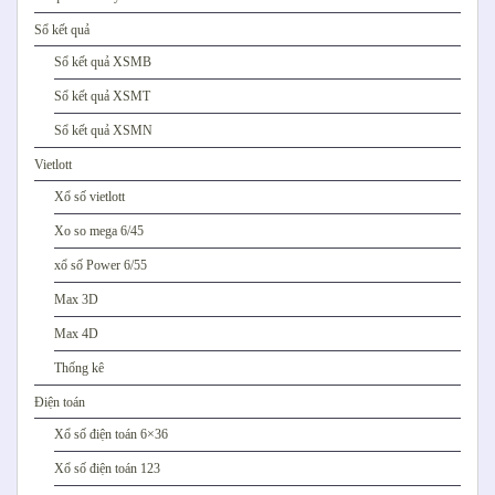
Sổ kết quả
Sổ kết quả XSMB
Sổ kết quả XSMT
Sổ kết quả XSMN
Vietlott
Xổ số vietlott
Xo so mega 6/45
xổ số Power 6/55
Max 3D
Max 4D
Thống kê
Điện toán
Xổ số điện toán 6×36
Xổ số điện toán 123