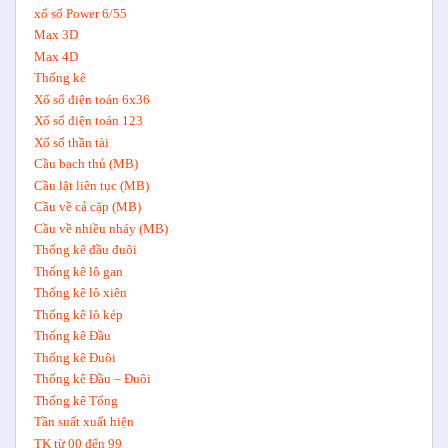
xổ số Power 6/55
Max 3D
Max 4D
Thống kê
Xổ số điện toán 6x36
Xổ số điện toán 123
Xổ số thần tài
Cầu bạch thủ (MB)
Cầu lật liên tục (MB)
Cầu về cả cặp (MB)
Cầu về nhiều nháy (MB)
Thống kê đầu đuôi
Thống kê lô gan
Thống kê lô xiên
Thống kê lô kép
Thống kê Đầu
Thống kê Đuôi
Thống kê Đầu – Đuôi
Thống kê Tổng
Tần suất xuất hiện
TK từ 00 đến 99