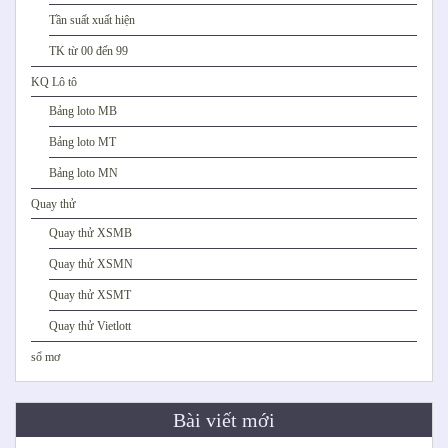
Tần suất xuất hiện
TK từ 00 đến 99
KQ Lô tô
Bảng loto MB
Bảng loto MT
Bảng loto MN
Quay thử
Quay thử XSMB
Quay thử XSMN
Quay thử XSMT
Quay thử Vietlott
sổ mơ
Bài viết mới