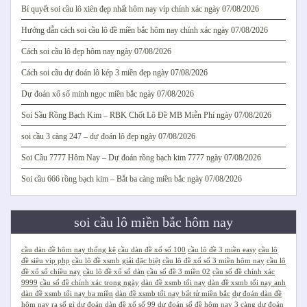
Bí quyết soi cầu lô xiên đẹp nhất hôm nay víp chính xác ngày 07/08/2026
Hướng dẫn cách soi cầu lô đề miền bắc hôm nay chính xác ngày 07/08/2026
Cách soi cầu lô đẹp hôm nay ngày 07/08/2026
Cách soi cầu dự đoán lô kép 3 miền đẹp ngày 07/08/2026
Dự đoán xổ số minh ngọc miền bắc ngày 07/08/2026
Soi Sầu Rồng Bạch Kim – RBK Chốt Lô Đề MB Miễn Phí ngày 07/08/2026
soi cầu 3 càng 247 – dự đoán lô đẹp ngày 07/08/2026
Soi Cầu 7777 Hôm Nay – Dự đoán rồng bạch kim 7777 ngày 07/08/2026
Soi cầu 666 rồng bạch kim – Bắt ba càng miền bắc ngày 07/08/2026
soi cầu lô miền bắc hôm nay
cầu dàn đề hôm nay thống kê
cầu dàn đề xổ số 100
cầu lô đề 3 miền easy
cầu lô
đề siêu vip php
cầu lô đề xsmb giải đặc biệt
cầu lô đề xổ số 3 miền hôm nay
cầu lô
đề xổ số chiều nay
cầu lô đề xổ số dàn
cầu số đề 3 miền 02
cầu số đề chính xác
9999
cầu số đề chính xác trong ngày
dàn đề xsmb tối nay
dàn đề xsmb tối nay anh
dàn đề xsmb tối nay ba miền
dàn đề xsmb tối nay bất tử miền bắc
dự đoán dàn đề
hôm nay ra số gì
dự đoán dàn đề xổ số 99
dự đoán số đề hôm nay 3 càng
dự đoán