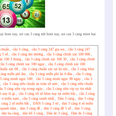
gay hom nay, soi cau 3 cang mb hom nay, soi cau 3 cang mien bac
 chuẩn
,
cầu 3 càng
,
cầu 3 càng 247 gia soi
,
cầu 3 càng 247
g 5 số
,
cầu 3 càng âm dương
,
cầu 3 càng chính xác 100 000
,
ác 100 3 tháng
,
cầu 3 càng chính xác 100 30
,
cầu 3 càng chính
cầu 3 càng chính xác 100 ngay
,
cầu 3 càng chính xác 100
chuẩn xác 68
,
cầu 3 càng chuẩn xác tại hà nội
,
cầu 3 càng hôm
 càng miễn phí âm
,
cầu 3 càng miễn phí ăn ở đâu
,
cầu 3 càng
 3 càng minh ngọc 100
,
cầu 3 càng minh ngọc 90 ngày
,
cầu 3
,
cầu 3 càng siêu chuẩn an toàn về antt
,
cầu 3 càng siêu chuẩn
ầu 3 càng siêu vip trong ngày
,
cầu 3 càng siêu vip uy tín nhất
i nay là gì
,
cầu 3 càng xổ số hôm nay tại miền bắc
,
cầu 3 càng
c ơ miền nam
,
cầu 3 càng xsmb nhất
,
Dàn 3 càng
,
dàn 3 càng
 càng 2 số miền bắc
,
DÀN 3 càng 3 số
,
dàn 3 càng 4 số miền
 quanh năm
,
dàn 3 càng đề
,
dàn 3 càng đề 5 số
,
dàn 3 càng
,
dàn ba càng
,
dán bố 3 càng
,
Dàn de 3 càng
,
Dàn de 3 càng