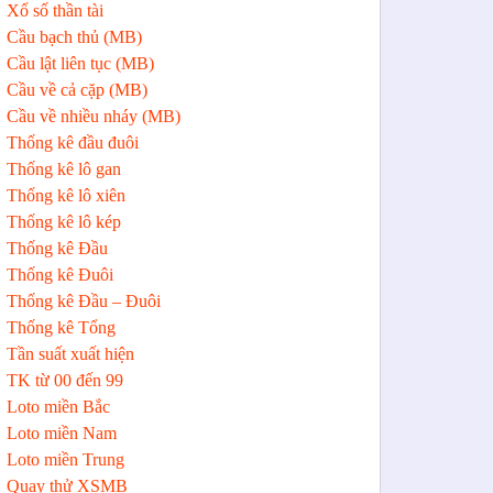
Xổ số thần tài
Cầu bạch thủ (MB)
Cầu lật liên tục (MB)
Cầu về cả cặp (MB)
Cầu về nhiều nháy (MB)
Thống kê đầu đuôi
Thống kê lô gan
Thống kê lô xiên
Thống kê lô kép
Thống kê Đầu
Thống kê Đuôi
Thống kê Đầu – Đuôi
Thống kê Tổng
Tần suất xuất hiện
TK từ 00 đến 99
Loto miền Bắc
Loto miền Nam
Loto miền Trung
Quay thử XSMB