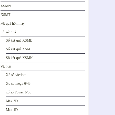
XSMN
XSMT
kết quả hôm nay
Sổ kết quả
Sổ kết quả XSMB
Sổ kết quả XSMT
Sổ kết quả XSMN
Vietlott
Xổ số vietlott
Xo so mega 6/45
xổ số Power 6/55
Max 3D
Max 4D