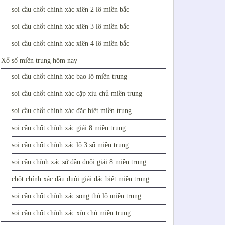
soi cầu chốt chính xác xiên 2 lô miền bắc
soi cầu chốt chính xác xiên 3 lô miền bắc
soi cầu chốt chính xác xiên 4 lô miền bắc
Xổ số miền trung hôm nay
soi cầu chốt chính xác bao lô miền trung
soi cầu chốt chính xác cặp xíu chủ miền trung
soi cầu chốt chính xác đặc biệt miền trung
soi cầu chốt chính xác giải 8 miền trung
soi cầu chốt chính xác lô 3 số miền trung
soi cầu chính xác sớ đầu đuôi giải 8 miền trung
chốt chính xác đầu đuôi giải đặc biệt miền trung
soi cầu chốt chính xác song thủ lô miền trung
soi cầu chốt chính xác xíu chủ miền trung