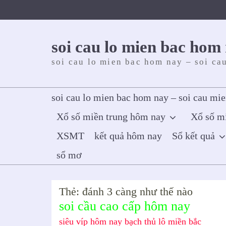
Skip
to
content
soi cau lo mien bac hom 
soi cau lo mien bac hom nay – soi ca
soi cau lo mien bac hom nay – soi cau mie
Xổ số miền trung hôm nay
Xổ số m
XSMT
kết quả hôm nay
Sổ kết quả
sổ mơ
Thẻ:
đánh 3 càng như thế nào
soi cầu cao cấp hôm nay
siêu víp hôm nay bạch thủ lô miền bắc