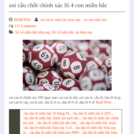
soi cầu chốt chính xác lô 4 con miền bắc
06/08/2026
soi cau lo mien bac hom nay - soi cau mien bac
111 Comments
Xổ số miền bắc hôm nay
,
Xổ số miền bắc víp hôm nay
soi cau lo chinh xac 100 ngay mai, soi cau lo mb, soi cau lo, cầu lô, bao lô là gì,
soi cau lo vip, soi lo mb, dan lo 6 so, dàn lô 6 số, dàn lô 6 số
Read More …
cầu dàn lô miền bắc 10 tháng 04
,
cầu dàn lô miền bắc 6 2021
,
cầu dàn lô miền bắc chính xác bạch thủ
,
cầu dàn lô miền bắc chính
xác ướt
,
cầu dàn lô miền bắc đặc biệt
,
cầu dàn lô miền bắc extra
,
cầu dàn lô miền bắc hôm nay 3 số
,
cầu dàn lô miền bắc hôm nay
3s
,
cầu dàn lô miền bắc hôm nay 9999
,
cầu dàn lô miền bắc hôm