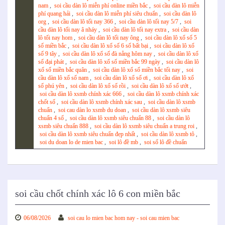
nam
,
soi cầu dàn lô miễn phí online miền bắc
,
soi cầu dàn lô miễn
phí quang hải
,
soi cầu dàn lô miễn phí siêu chuẩn
,
soi cầu dàn lô
org
,
soi cầu dàn lô tối nay 366
,
soi cầu dàn lô tối nay 5/7
,
soi
cầu dàn lô tối nay â nháy
,
soi cầu dàn lô tối nay extra
,
soi cầu dàn
lô tối nay hom
,
soi cầu dàn lô tối nay ông
,
soi cầu dàn lô xổ số 5
số miền bắc
,
soi cầu dàn lô xổ số 6 số bất bại
,
soi cầu dàn lô xổ
số 9 tây
,
soi cầu dàn lô xổ số đà nẵng hôm nay
,
soi cầu dàn lô xổ
số đại phát
,
soi cầu dàn lô xổ số miền bắc 99 ngày
,
soi cầu dàn lô
xổ số miền bắc quân
,
soi cầu dàn lô xổ số miền bắc tối nay
,
soi
cầu dàn lô xổ số nam
,
soi cầu dàn lô xổ số ơi
,
soi cầu dàn lô xổ
số phú yên
,
soi cầu dàn lô xổ số rồi
,
soi cầu dàn lô xổ số ướt
,
soi cầu dàn lô xsmb chính xác 666
,
soi cầu dàn lô xsmb chính xác
chốt số
,
soi cầu dàn lô xsmb chính xác sau
,
soi cầu dàn lô xsmb
chuẩn
,
soi cau dàn lo xsmb du doan
,
soi cầu dàn lô xsmb siêu
chuẩn 4 số
,
soi cầu dàn lô xsmb siêu chuẩn 88
,
soi cầu dàn lô
xsmb siêu chuẩn 888
,
soi cầu dàn lô xsmb siêu chuẩn a trung roi
,
soi cầu dàn lô xsmb siêu chuẩn đẹp nhất
,
soi cầu dàn lô xsmb tô
,
soi du doan lo de mien bac
,
soi lô đề mb
,
soi số lô đề chuẩn
soi cầu chốt chính xác lô 6 con miền bắc
06/08/2026
soi cau lo mien bac hom nay - soi cau mien bac