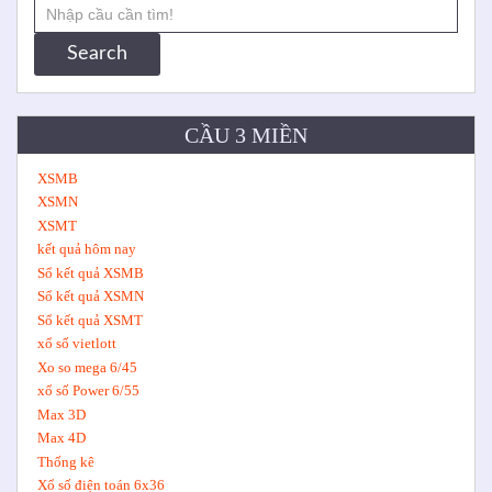
Search
CẦU 3 MIỀN
XSMB
XSMN
XSMT
kết quả hôm nay
Sổ kết quả XSMB
Sổ kết quả XSMN
Sổ kết quả XSMT
xổ số vietlott
Xo so mega 6/45
xổ số Power 6/55
Max 3D
Max 4D
Thống kê
Xổ số điện toán 6x36