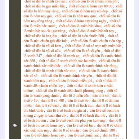
chốt số dàn lô chính xác rắn
,
chốt số dàn lô đề chuẩn miễn phí
,
chốt số dàn lô gan miền bắc
,
chốt số dàn lô hôm nay 00 00
,
chốt
số dàn lô hôm nay càng
,
chốt số dàn lô hôm nay em đẹp
,
chốt số
dàn lô hôm nay giá
,
chốt số dàn lô hôm nay qua
,
chốt số dàn lô
hôm nay rồng vàng
,
chốt số dàn lô hôm nay vàng ngày
,
chốt số
dàn lô miền bắc israel
,
chốt số dàn lô miền bắc khai
,
chốt số dàn
lô miền bắc soi cầu giờ vàng
,
chốt số dàn lô miền bắc tối nay
,
chốt số dàn lô ông địa
,
chốt số dàn lô siêu chuẩn 268
,
chốt số
dàn lô siêu chuẩn giải đặc biệt
,
chốt số dàn lô siêu chuẩn siêu đẹp
,
chốt số dàn lô xổ số hcm
,
chốt số dàn lô xổ số trực tiếp miền bắc
,
chốt số dàn lô xổ số u24
,
chốt số dàn lô xổ số yến
,
chốt số dàn
lô xsmb 247
,
chốt số dàn lô xsmb ag
,
chốt số dàn lô xsmb chính
xác 888
,
chốt số dàn lô xsmb chính xác ba miền
,
chốt số dàn lô
xsmb chính xác miền bắc
,
chốt số dàn lô xsmb chính xác rồng
,
chốt số dàn lô xsmb chính xác uno
,
chốt số dàn lô xsmb chính
xác xô sô
,
chốt số dàn lô xsmb chính xác yến
,
chốt số dàn lô
xsmb hôm nay
,
chốt số dàn lô xsmb miễn phí
,
chốt số dàn lô
xsmb siêu chuẩn chiều nay
,
chốt số dàn lô xsmb siêu chuẩn
online
,
chốt số dàn lô xsmb siêu chuẩn phương trang
,
chốt số
dàn lô xsmb yang chuẩn
,
dàn lô 3 miền bắc
,
dàn lô 8 số
,
dàn lô
8 số 5-10
,
dàn lô 8 số 799
,
dàn lô 8 số 99
,
dàn lô 8 số ăn bao
nhiêu
,
dàn lô 8 số bach
,
dàn lô 8 số bach thu
,
dàn lô 8 số bach
thu binh dinh
,
dàn lô 8 số bach thu gia lai
,
dàn lô 8 số bach thu
khung 2 ngay lo bach thu dlk
,
dàn lô 8 số bach thu mb
,
dàn lô 8
số bach thu mn
,
dàn lô 8 số bach thu phu yen hom nay
,
dàn lô 8
số bach thu xsmb hom nay
,
dàn lô 8 số bất bại
,
dàn lô 8 số chính
xác nhất hôm nay
,
dàn lô 8 số chuẩn
,
dàn lô 8 số chuẩn 100
,
dàn lô 8 số chuẩn hôm nay
,
dàn lô 8 số chuẩn xác
,
dàn lô 8 số