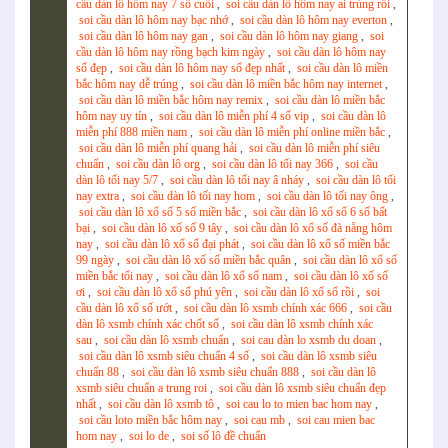
cầu dàn lô hôm nay 7 số cuối
,
soi cầu dàn lô hôm nay ai trúng rồi
,
soi cầu dàn lô hôm nay bạc nhớ
,
soi cầu dàn lô hôm nay everton
,
soi cầu dàn lô hôm nay gan
,
soi cầu dàn lô hôm nay giang
,
soi
cầu dàn lô hôm nay rồng bạch kim ngày
,
soi cầu dàn lô hôm nay
số đẹp
,
soi cầu dàn lô hôm nay số đẹp nhất
,
soi cầu dàn lô miền
bắc hôm nay dễ trúng
,
soi cầu dàn lô miền bắc hôm nay internet
,
soi cầu dàn lô miền bắc hôm nay remix
,
soi cầu dàn lô miền bắc
hôm nay uy tín
,
soi cầu dàn lô miễn phí 4 số vip
,
soi cầu dàn lô
miễn phí 888 miền nam
,
soi cầu dàn lô miễn phí online miền bắc
,
soi cầu dàn lô miễn phí quang hải
,
soi cầu dàn lô miễn phí siêu
chuẩn
,
soi cầu dàn lô org
,
soi cầu dàn lô tối nay 366
,
soi cầu
dàn lô tối nay 5/7
,
soi cầu dàn lô tối nay â nháy
,
soi cầu dàn lô tối
nay extra
,
soi cầu dàn lô tối nay hom
,
soi cầu dàn lô tối nay ông
,
soi cầu dàn lô xổ số 5 số miền bắc
,
soi cầu dàn lô xổ số 6 số bất
bại
,
soi cầu dàn lô xổ số 9 tây
,
soi cầu dàn lô xổ số đà nẵng hôm
nay
,
soi cầu dàn lô xổ số đại phát
,
soi cầu dàn lô xổ số miền bắc
99 ngày
,
soi cầu dàn lô xổ số miền bắc quân
,
soi cầu dàn lô xổ số
miền bắc tối nay
,
soi cầu dàn lô xổ số nam
,
soi cầu dàn lô xổ số
ơi
,
soi cầu dàn lô xổ số phú yên
,
soi cầu dàn lô xổ số rồi
,
soi
cầu dàn lô xổ số ướt
,
soi cầu dàn lô xsmb chính xác 666
,
soi cầu
dàn lô xsmb chính xác chốt số
,
soi cầu dàn lô xsmb chính xác
sau
,
soi cầu dàn lô xsmb chuẩn
,
soi cau dàn lo xsmb du doan
,
soi cầu dàn lô xsmb siêu chuẩn 4 số
,
soi cầu dàn lô xsmb siêu
chuẩn 88
,
soi cầu dàn lô xsmb siêu chuẩn 888
,
soi cầu dàn lô
xsmb siêu chuẩn a trung roi
,
soi cầu dàn lô xsmb siêu chuẩn đẹp
nhất
,
soi cầu dàn lô xsmb tô
,
soi cau lo to mien bac hom nay
,
soi cầu loto miền bắc hôm nay
,
soi cau mb
,
soi cau mien bac
hom nay
,
soi lo de
,
soi số lô đề chuẩn