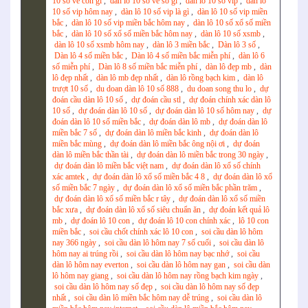
10 số về con gì
,
dàn lô 10 số về số gì
,
dàn lô 10 số vip
,
dàn lô
10 số vip hôm nay
,
dàn lô 10 số vip là gì
,
dàn lô 10 số vip miền
bắc
,
dàn lô 10 số vip miền bắc hôm nay
,
dàn lô 10 số xổ số miền
bắc
,
dàn lô 10 số xổ số miền bắc hôm nay
,
dàn lô 10 số xsmb
,
dàn lô 10 số xsmb hôm nay
,
dàn lô 3 miền bắc
,
Dàn lô 3 số
,
Dàn lô 4 số miền bắc
,
Dàn lô 4 số miền bắc miễn phí
,
dàn lô 6
số miễn phí
,
Dàn lô 8 số miền bắc miễn phí
,
dàn lô đẹp mb
,
dàn
lô đẹp nhất
,
dàn lô mb đẹp nhất
,
dàn lô rồng bạch kim
,
dàn lô
trượt 10 số
,
du doan dàn lô 10 số 888
,
du doan song thu lo
,
dự
đoán cầu dàn lô 10 số
,
dự đoán cầu stl
,
dự đoán chính xác dàn lô
10 số
,
dự đoán dàn lô 10 số
,
dự đoán dàn lô 10 số hôm nay
,
dự
đoán dàn lô 10 số miền bắc
,
dự đoán dàn lô mb
,
dự đoán dàn lô
miền bắc 7 số
,
dự đoán dàn lô miền bắc kinh
,
dự đoán dàn lô
miền bắc mùng
,
dự đoán dàn lô miền bắc ông nội ơi
,
dự đoán
dàn lô miền bắc thần tài
,
dự đoán dàn lô miền bắc trong 30 ngày
,
dự đoán dàn lô miền bắc việt nam
,
dự đoán dàn lô xổ số chính
xác amtek
,
dự đoán dàn lô xổ số miền bắc 4 8
,
dự đoán dàn lô xổ
số miền bắc 7 ngày
,
dự đoán dàn lô xổ số miền bắc phần trăm
,
dự đoán dàn lô xổ số miền bắc r tây
,
dự đoán dàn lô xổ số miền
bắc xưa
,
dự đoán dàn lô xổ số siêu chuẩn ăn
,
dự đoán kết quả lô
mb
,
dự đoán lô 10 con
,
dự đoán lô 10 con chính xác
,
lô 10 con
miền bắc
,
soi cầu chốt chính xác lô 10 con
,
soi cầu dàn lô hôm
nay 366 ngày
,
soi cầu dàn lô hôm nay 7 số cuối
,
soi cầu dàn lô
hôm nay ai trúng rồi
,
soi cầu dàn lô hôm nay bạc nhớ
,
soi cầu
dàn lô hôm nay everton
,
soi cầu dàn lô hôm nay gan
,
soi cầu dàn
lô hôm nay giang
,
soi cầu dàn lô hôm nay rồng bạch kim ngày
,
soi cầu dàn lô hôm nay số đẹp
,
soi cầu dàn lô hôm nay số đẹp
nhất
,
soi cầu dàn lô miền bắc hôm nay dễ trúng
,
soi cầu dàn lô