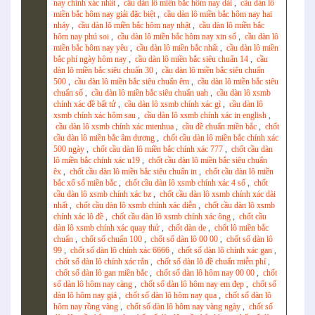
nay chính xác nhất
,
cầu dàn lô miền bắc hôm nay dài
,
cầu dàn lô
miền bắc hôm nay giải đặc biệt
,
cầu dàn lô miền bắc hôm nay hai
nháy
,
cầu dàn lô miền bắc hôm nay nhật
,
cầu dàn lô miền bắc
hôm nay phú soi
,
cầu dàn lô miền bắc hôm nay xin số
,
cầu dàn lô
miền bắc hôm nay yêu
,
cầu dàn lô miền bắc nhất
,
cầu dàn lô miền
bắc phí ngày hôm nay
,
cầu dàn lô miền bắc siêu chuẩn 14
,
cầu
dàn lô miền bắc siêu chuẩn 30
,
cầu dàn lô miền bắc siêu chuẩn
500
,
cầu dàn lô miền bắc siêu chuẩn êm
,
cầu dàn lô miền bắc siêu
chuẩn số
,
cầu dàn lô miền bắc siêu chuẩn uah
,
cầu dàn lô xsmb
chính xác đề bất tử
,
cầu dàn lô xsmb chính xác gì
,
cầu dàn lô
xsmb chính xác hôm sau
,
cầu dàn lô xsmb chính xác in english
,
cầu dàn lô xsmb chính xác mienhua
,
cầu đề chuẩn miền bắc
,
chốt
cầu dàn lô miền bắc âm dương
,
chốt cầu dàn lô miền bắc chính xác
500 ngày
,
chốt cầu dàn lô miền bắc chính xác 777
,
chốt cầu dàn
lô miền bắc chính xác u19
,
chốt cầu dàn lô miền bắc siêu chuẩn
êx
,
chốt cầu dàn lô miền bắc siêu chuẩn in
,
chốt cầu dàn lô miền
bắc xổ số miền bắc
,
chốt cầu dàn lô xsmb chính xác 4 số
,
chốt
cầu dàn lô xsmb chính xác bz
,
chốt cầu dàn lô xsmb chính xác dài
nhất
,
chốt cầu dàn lô xsmb chính xác diễn
,
chốt cầu dàn lô xsmb
chính xác lô đề
,
chốt cầu dàn lô xsmb chính xác ông
,
chốt cầu
dàn lô xsmb chính xác quay thử
,
chốt dàn de
,
chốt lô miền bắc
chuẩn
,
chốt số chuẩn 100
,
chốt số dàn lô 00 00
,
chốt số dàn lô
99
,
chốt số dàn lô chính xác 6666
,
chốt số dàn lô chính xác gan
,
chốt số dàn lô chính xác rắn
,
chốt số dàn lô đề chuẩn miễn phí
,
chốt số dàn lô gan miền bắc
,
chốt số dàn lô hôm nay 00 00
,
chốt
số dàn lô hôm nay càng
,
chốt số dàn lô hôm nay em đẹp
,
chốt số
dàn lô hôm nay giá
,
chốt số dàn lô hôm nay qua
,
chốt số dàn lô
hôm nay rồng vàng
,
chốt số dàn lô hôm nay vàng ngày
,
chốt số