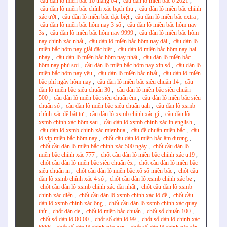
cầu dàn lô miền bắc 10 tháng 04
,
cầu dàn lô miền bắc 6 2021
,
cầu dàn lô miền bắc chính xác bạch thủ
,
cầu dàn lô miền bắc chính
xác ướt
,
cầu dàn lô miền bắc đặc biệt
,
cầu dàn lô miền bắc extra
,
cầu dàn lô miền bắc hôm nay 3 số
,
cầu dàn lô miền bắc hôm nay
3s
,
cầu dàn lô miền bắc hôm nay 9999
,
cầu dàn lô miền bắc hôm
nay chính xác nhất
,
cầu dàn lô miền bắc hôm nay dài
,
cầu dàn lô
miền bắc hôm nay giải đặc biệt
,
cầu dàn lô miền bắc hôm nay hai
nháy
,
cầu dàn lô miền bắc hôm nay nhật
,
cầu dàn lô miền bắc
hôm nay phú soi
,
cầu dàn lô miền bắc hôm nay xin số
,
cầu dàn lô
miền bắc hôm nay yêu
,
cầu dàn lô miền bắc nhất
,
cầu dàn lô miền
bắc phí ngày hôm nay
,
cầu dàn lô miền bắc siêu chuẩn 14
,
cầu
dàn lô miền bắc siêu chuẩn 30
,
cầu dàn lô miền bắc siêu chuẩn
500
,
cầu dàn lô miền bắc siêu chuẩn êm
,
cầu dàn lô miền bắc siêu
chuẩn số
,
cầu dàn lô miền bắc siêu chuẩn uah
,
cầu dàn lô xsmb
chính xác đề bất tử
,
cầu dàn lô xsmb chính xác gì
,
cầu dàn lô
xsmb chính xác hôm sau
,
cầu dàn lô xsmb chính xác in english
,
cầu dàn lô xsmb chính xác mienhua
,
cầu đề chuẩn miền bắc
,
cầu
lô vip miền bắc hôm nay
,
chốt cầu dàn lô miền bắc âm dương
,
chốt cầu dàn lô miền bắc chính xác 500 ngày
,
chốt cầu dàn lô
miền bắc chính xác 777
,
chốt cầu dàn lô miền bắc chính xác u19
,
chốt cầu dàn lô miền bắc siêu chuẩn êx
,
chốt cầu dàn lô miền bắc
siêu chuẩn in
,
chốt cầu dàn lô miền bắc xổ số miền bắc
,
chốt cầu
dàn lô xsmb chính xác 4 số
,
chốt cầu dàn lô xsmb chính xác bz
,
chốt cầu dàn lô xsmb chính xác dài nhất
,
chốt cầu dàn lô xsmb
chính xác diễn
,
chốt cầu dàn lô xsmb chính xác lô đề
,
chốt cầu
dàn lô xsmb chính xác ông
,
chốt cầu dàn lô xsmb chính xác quay
thử
,
chốt dàn de
,
chốt lô miền bắc chuẩn
,
chốt số chuẩn 100
,
chốt số dàn lô 00 00
,
chốt số dàn lô 99
,
chốt số dàn lô chính xác