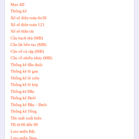
Max 4D
Thống kê
Xổ số điện toán 6x36
Xổ số điện toán 123
Xổ số thần tài
Cầu bạch thủ (MB)
Cầu lật liên tục (MB)
Cầu về cả cặp (MB)
Cầu về nhiều nháy (MB)
Thống kê đầu đuôi
Thống kê lô gan
Thống kê lô xiên
Thống kê lô kép
Thống kê Đầu
Thống kê Đuôi
Thống kê Đầu – Đuôi
Thống kê Tổng
Tần suất xuất hiện
TK từ 00 đến 99
Loto miền Bắc
Loto miền Nam