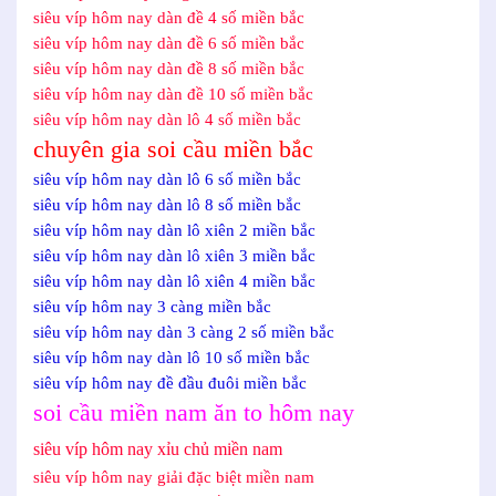
siêu víp hôm nay dàn đề 4 số miền bắc
siêu víp hôm nay dàn đề 6 số miền bắc
siêu víp hôm nay dàn đề 8 số miền bắc
siêu víp hôm nay dàn đề 10 số miền bắc
siêu víp hôm nay dàn lô 4 số miền bắc
chuyên gia soi cầu miền bắc
siêu víp hôm nay dàn lô 6 số miền bắc
siêu víp hôm nay dàn lô 8 số miền bắc
siêu víp hôm nay dàn lô xiên 2 miền bắc
siêu víp hôm nay dàn lô xiên 3 miền bắc
siêu víp hôm nay dàn lô xiên 4 miền bắc
siêu víp hôm nay 3 càng miền bắc
siêu víp hôm nay dàn 3 càng 2 số miền bắc
siêu víp hôm nay dàn lô 10 số miền bắc
siêu víp hôm nay đề đầu đuôi miền bắc
soi cầu miền nam ăn to hôm nay
siêu víp hôm nay xỉu chủ miền nam
siêu víp hôm nay giải đặc biệt miền nam