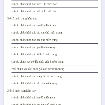
soi cầu chốt chính xác xiên 3 lô miền bắc
soi cầu chốt chính xác xiên 4 lô miền bắc
Xổ số miền trung hôm nay
soi cầu chốt chính xác bao lô miền trung
soi cầu chốt chính xác cặp xíu chủ miền trung
soi cầu chốt chính xác đặc biệt miền trung
soi cầu chốt chính xác giải 8 miền trung
soi cầu chốt chính xác lô 3 số miền trung
soi cầu chính xác sớ đầu đuôi giải 8 miền trung
chốt chính xác đầu đuôi giải đặc biệt miền trung
soi cầu chốt chính xác song thủ lô miền trung
soi cầu chốt chính xác xíu chủ miền trung
Xổ số miền nam hôm nay
soi cầu chốt chính xác bao lô miền nam
soi cầu chốt chính xác cặp xíu chủ miền nam