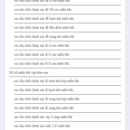
soi cầu chốt chính xác đề 8 con miền bắc
soi cầu chốt chính xác đề 10 con miền bắc
soi cầu chốt chính xác đề bạch thủ miền bắc
soi cầu chốt chính xác đề đầu đuôi miền bắc
soi cầu chốt chính xác đề song thủ miền bắc
soi cầu chốt chính xác lô 4 con miền bắc
soi cầu chốt chính xác lô 6 con miền bắc
soi cầu chốt chính xác lô 8 con miền bắc
Xổ số miền bắc víp hôm nay
soi cầu chốt chính xác lô bạch thủ kép miền bắc
soi cầu chốt chính xác lô bạch thủ miền bắc
soi cầu chốt chính xác lô song thủ kép miền bắc
soi cầu chốt chính xác lô song thủ miền bắc
soi cầu chốt chính xác víp 3 càng miền bắc
soi cầu chốt chính xác xiên 2 lô miền bắc