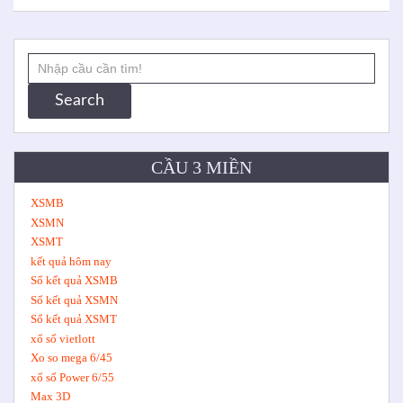
Search
CẦU 3 MIỀN
XSMB
XSMN
XSMT
kết quả hôm nay
Sổ kết quả XSMB
Sổ kết quả XSMN
Sổ kết quả XSMT
xổ số vietlott
Xo so mega 6/45
xổ số Power 6/55
Max 3D