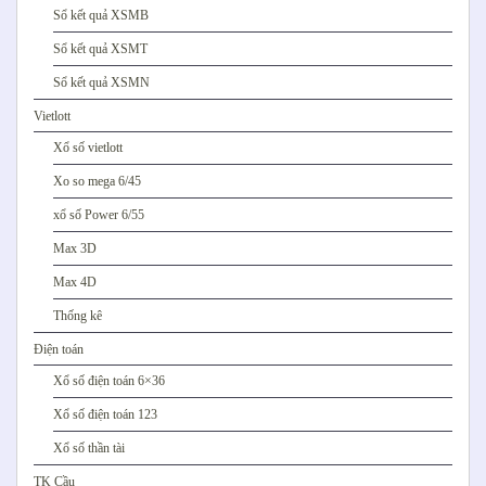
Sổ kết quả XSMB
Sổ kết quả XSMT
Sổ kết quả XSMN
Vietlott
Xổ số vietlott
Xo so mega 6/45
xổ số Power 6/55
Max 3D
Max 4D
Thống kê
Điện toán
Xổ số điện toán 6×36
Xổ số điện toán 123
Xổ số thần tài
TK Cầu