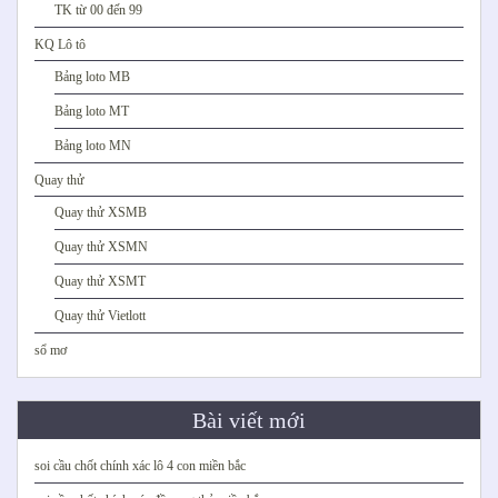
TK từ 00 đến 99
KQ Lô tô
Bảng loto MB
Bảng loto MT
Bảng loto MN
Quay thử
Quay thử XSMB
Quay thử XSMN
Quay thử XSMT
Quay thử Vietlott
sổ mơ
Bài viết mới
soi cầu chốt chính xác lô 4 con miền bắc