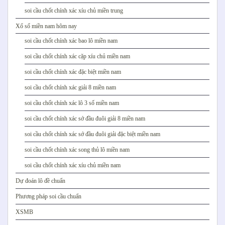
soi cầu chốt chính xác xíu chủ miền trung
Xổ số miền nam hôm nay
soi cầu chốt chính xác bao lô miền nam
soi cầu chốt chính xác cặp xíu chủ miền nam
soi cầu chốt chính xác đặc biệt miền nam
soi cầu chốt chính xác giải 8 miền nam
soi cầu chốt chính xác lô 3 số miền nam
soi cầu chốt chính xác sớ đầu đuôi giải 8 miền nam
soi cầu chốt chính xác sớ đầu đuôi giải đặc biệt miền nam
soi cầu chốt chính xác song thủ lô miền nam
soi cầu chốt chính xác xíu chủ miền nam
Dự đoán lô đề chuẩn
Phương pháp soi cầu chuẩn
XSMB