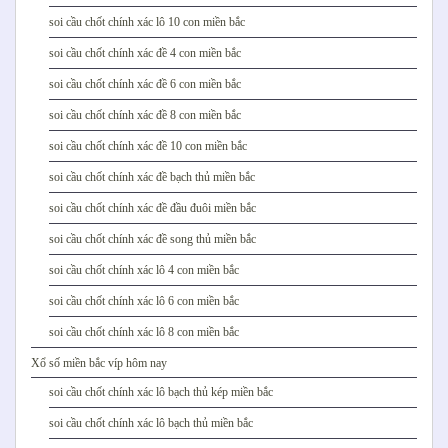
soi cầu chốt chính xác lô 10 con miền bắc
soi cầu chốt chính xác đề 4 con miền bắc
soi cầu chốt chính xác đề 6 con miền bắc
soi cầu chốt chính xác đề 8 con miền bắc
soi cầu chốt chính xác đề 10 con miền bắc
soi cầu chốt chính xác đề bạch thủ miền bắc
soi cầu chốt chính xác đề đầu đuôi miền bắc
soi cầu chốt chính xác đề song thủ miền bắc
soi cầu chốt chính xác lô 4 con miền bắc
soi cầu chốt chính xác lô 6 con miền bắc
soi cầu chốt chính xác lô 8 con miền bắc
Xổ số miền bắc víp hôm nay
soi cầu chốt chính xác lô bạch thủ kép miền bắc
soi cầu chốt chính xác lô bạch thủ miền bắc