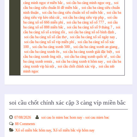
càng minh ngọc ơ miền bắc
,
soi cầu ba càng minh ngọc org
,
soi
cầu ba càng siêu chuẩn lô đề miền bắc
,
soi cầu ba càng siêu chuẩn
ninh thuận
,
soi cầu ba càng siêu chuẩn xổ số miền bắc
,
soi cầu ba
càng siêu vip kèo nhà cái
,
soi cầu ba càng siêu vip php
,
soi cầu
ba càng xổ số 666 miễn phí
,
soi cầu ba càng xổ số 777
,
soi cầu
ba càng xổ số 888 miền bắc
,
soi cầu ba càng xổ số 9 tháng 7
,
soi
cầu ba càng xổ số a trúng rồi
,
soi cầu ba càng xổ số bình định
,
soi cầu ba càng xổ số cần thơ
,
soi cầu ba càng xổ số ngày nay
,
soi cầu ba càng xổ số vip miễn phí
,
soi cầu ba càng xổ số xác
100
,
soi cầu ba càng xsmb 500
,
soi cầu ba càng xsmb an giang
,
soi cầu ba càng xsmb ên
,
soi cầu ba càng xsmb giải đặc biệt
,
soi
cầu ba càng xsmb ông nội
,
soi cầu ba càng xsmb quốc tế
,
soi cầu
ba càng xsmb remix
,
soi cầu ba càng xsmb tt hôm nay
,
soi cầu ba
càng xsmb vip hà nội
,
soi cầu chốt chính xác víp
,
soi cầu mb
minh ngọc
soi cầu chốt chính xác cặp 3 càng víp miền bắc
07/08/2026
soi cau lo mien bac hom nay - soi cau mien bac
88 Comments
Xổ số miền bắc hôm nay
,
Xổ số miền bắc víp hôm nay