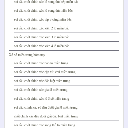
soi cầu chốt chính xác lô song thủ kép miền bắc
soi cầu chốt chính xác lô song thủ miền bắc
soi cầu chốt chính xác víp 3 càng miền bắc
soi cầu chốt chính xác xiên 2 lô miền bắc
soi cầu chốt chính xác xiên 3 lô miền bắc
soi cầu chốt chính xác xiên 4 lô miền bắc
Xổ số miền trung hôm nay
soi cầu chốt chính xác bao lô miền trung
soi cầu chốt chính xác cặp xíu chủ miền trung
soi cầu chốt chính xác đặc biệt miền trung
soi cầu chốt chính xác giải 8 miền trung
soi cầu chốt chính xác lô 3 số miền trung
soi cầu chính xác sớ đầu đuôi giải 8 miền trung
chốt chính xác đầu đuôi giải đặc biệt miền trung
soi cầu chốt chính xác song thủ lô miền trung