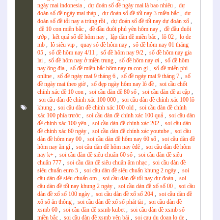
ngày mai indonesia
,
dự đoán số đề ngày mai là bao nhiêu
,
dự
đoán số đề ngày mai tháp
,
dự đoán số đề tối nay 3 miền bắc
,
dự
đoán số đề tối nay a trúng rồi
,
dự đoán số đề tối nay dự đoán xổ
,
đề 10 con miền bắc
,
đề đầu đuôi phú yên hôm nay
,
đề đầu đuôi
ướp
,
kết quả số đề hôm nay
,
lập dàn đề miền bắc
,
lô 02
,
lo de
mb
,
lô siêu vip
,
quay số đề hôm nay
,
số đề hôm nay 01 tháng
05
,
số đề hôm nay 4/11
,
số đề hôm nay 9/2
,
số đề hôm nay gia
lai
,
số đề hôm nay ở miền trung
,
số đề hôm nay ơi
,
số đề hôm
nay ông địa
,
số đề miền bắc hôm nay ra con gì
,
số đề miễn phí
online
,
số đề ngày mai 9 tháng 6
,
số đề ngày mai 9 tháng 7
,
số
đề ngày mai theo giờ
,
số đẹp ngày hôm nay lô đề
,
soi cầu chốt
chính xác đề 10 con
,
soi cầu dàn đề 80 số
,
soi cầu dàn đề ai cập
,
soi cầu dàn đề chính xác 100 000
,
soi cầu dàn đề chính xác 100 lô
khung
,
soi cầu dàn đề chính xác 100 old
,
soi cầu dàn đề chính
xác 100 phía trước
,
soi cầu dàn đề chính xác 100 quả
,
soi cầu dàn
đề chính xác 100 yên
,
soi cầu dàn đề chính xác 202
,
soi cầu dàn
đề chính xác 60 ngày
,
soi cầu dàn đề chính xác youtube
,
soi cầu
dàn đề hôm nay 00
,
soi cầu dàn đề hôm nay 60 số
,
soi cầu dàn đề
hôm nay ăn gì
,
soi cầu dàn đề hôm nay êđê
,
soi cầu dàn đề hôm
nay k+
,
soi cầu dàn đề siêu chuẩn 60 số
,
soi cầu dàn đề siêu
chuẩn 777
,
soi cầu dàn đề siêu chuẩn âm nhạc
,
soi cầu dàn đề
siêu chuẩn euro 5
,
soi cầu dàn đề siêu chuẩn khung 2 ngày
,
soi
cầu dàn đề siêu chuẩn om
,
soi cầu dàn đề tối nay dự đoán
,
soi
cầu dàn đề tối nay khung 2 ngày
,
soi cầu dàn đề xổ số 00
,
soi cầu
dàn đề xổ số 100 ngày
,
soi cầu dàn đề xổ số 204
,
soi cầu dàn đề
xổ số ăn thông
,
soi cầu dàn đề xổ số phát tài
,
soi cầu dàn đề
xsmb 60
,
soi cầu dàn đề xsmb kubet
,
soi cầu dàn đề xsmb số
miền bắc
,
soi cầu dàn đề xsmb yên bái
,
soi cau du doan lo de
,