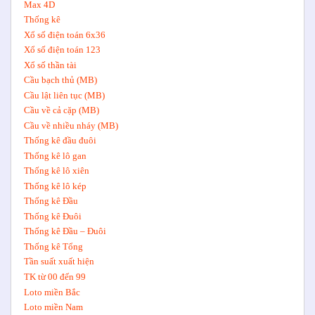
Max 4D
Thống kê
Xổ số điện toán 6x36
Xổ số điện toán 123
Xổ số thần tài
Cầu bạch thủ (MB)
Cầu lật liên tục (MB)
Cầu về cả cặp (MB)
Cầu về nhiều nháy (MB)
Thống kê đầu đuôi
Thống kê lô gan
Thống kê lô xiên
Thống kê lô kép
Thống kê Đầu
Thống kê Đuôi
Thống kê Đầu – Đuôi
Thống kê Tổng
Tần suất xuất hiện
TK từ 00 đến 99
Loto miền Bắc
Loto miền Nam