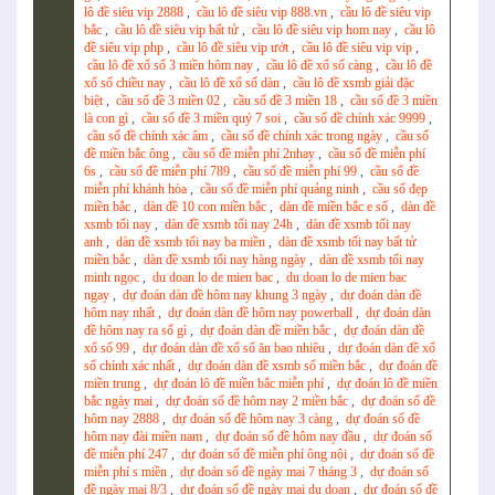
lô đề siêu vip 2888
,
cầu lô đề siêu vip 888.vn
,
cầu lô đề siêu vip
bắc
,
cầu lô đề siêu vip bất tử
,
cầu lô đề siêu vip hom nay
,
cầu lô
đề siêu vip php
,
cầu lô đề siêu vip ướt
,
cầu lô đề siêu vip vip
,
cầu lô đề xổ số 3 miền hôm nay
,
cầu lô đề xổ số càng
,
cầu lô đề
xổ số chiều nay
,
cầu lô đề xổ số dàn
,
cầu lô đề xsmb giải đặc
biệt
,
cầu số đề 3 miền 02
,
cầu số đề 3 miền 18
,
cầu số đề 3 miền
là con gì
,
cầu số đề 3 miền quý 7 soi
,
cầu số đề chính xác 9999
,
cầu số đề chính xác âm
,
cầu số đề chính xác trong ngày
,
cầu số
đề miền bắc ông
,
cầu số đề miễn phí 2nhay
,
cầu số đề miễn phí
6s
,
cầu số đề miễn phí 789
,
cầu số đề miễn phí 99
,
cầu số đề
miễn phí khánh hòa
,
cầu số đề miễn phí quảng ninh
,
cầu số đẹp
miền bắc
,
dàn đề 10 con miền bắc
,
dàn đề miền bắc e số
,
dàn đề
xsmb tối nay
,
dàn đề xsmb tối nay 24h
,
dàn đề xsmb tối nay
anh
,
dàn đề xsmb tối nay ba miền
,
dàn đề xsmb tối nay bất tử
miền bắc
,
dàn đề xsmb tối nay hàng ngày
,
dàn đề xsmb tối nay
minh ngọc
,
du doan lo de mien bac
,
du doan lo de mien bac
ngay
,
dự đoán dàn đề hôm nay khung 3 ngày
,
dự đoán dàn đề
hôm nay nhất
,
dự đoán dàn đề hôm nay powerball
,
dự đoán dàn
đề hôm nay ra số gì
,
dự đoán dàn đề miền bắc
,
dự đoán dàn đề
xổ số 99
,
dự đoán dàn đề xổ số ăn bao nhiêu
,
dự đoán dàn đề xổ
số chính xác nhất
,
dự đoán dàn đề xsmb số miền bắc
,
dự đoán đề
miền trung
,
dự đoán lô đề miền bắc miễn phí
,
dự đoán lô đề miền
bắc ngày mai
,
dự đoán số đề hôm nay 2 miền bắc
,
dự đoán số đề
hôm nay 2888
,
dự đoán số đề hôm nay 3 càng
,
dự đoán số đề
hôm nay đài miền nam
,
dự đoán số đề hôm nay đầu
,
dự đoán số
đề miễn phí 247
,
dự đoán số đề miễn phí ông nội
,
dự đoán số đề
miễn phí s miền
,
dự đoán số đề ngày mai 7 tháng 3
,
dự đoán số
đề ngày mai 8/3
,
dự đoán số đề ngày mai du doan
,
dự đoán số đề