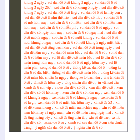
khung 2 ngày
,
soi dàn đề 6 số khung 3 ngày
,
soi dàn đề 6 số
khung 3 ngày 267
,
soi dàn đề 6 số khung 5 ngày
,
soi dàn đề 6 số
khung 7 ngày
,
soi dàn đề 6 số là gì
,
soi dàn đề 6 số là mấy con
,
soi dàn đề 6 số là như thế nào
,
soi dàn đề 6 số mb
,
soi dàn đề 6
số mb hôm nay
,
soi dàn đề 6 số miền
,
soi dàn đề 6 số miền nam
hôm nay
,
soi dàn đề 6 số miễn phí
,
soi dàn đề 6 số ngày
,
soi
dàn đề 6 số ngày hôm nay
,
soi dàn đề 6 số ngày mai
,
soi dàn đề
6 số nuôi 3 ngày
,
soi dàn đề 6 số nuôi khung
,
soi dàn đề 6 số
nuôi khung 5 ngày
,
soi dàn đề 6 số nuôi khung 5 ngày miền bắc
,
soi dàn đề 6 số rồng bạch kim
,
soi dàn đề 6 số trong ngày
,
soi
dàn đề hôm nay
,
soi dàn đề miền bắc
,
soi dàn lô 6 số
,
soi lô dàn
đề 6 số hôm nay
,
soi lô dàn đề 6 số miền bắc
,
soi lô dàn đề 6 số
miền trung hôm nay
,
soi lô dàn đề 6 số ngày hôm nay
,
soi lô
miễn phí
,
song lô dàn đề 6 số
,
thống kê các dàn đề 6
,
thống kê
dàn 6 số đặc biệt
,
thống kê dàn đề 6 số miền bắc
,
thống kê dàn đề
6 số miền bắc chuẩn ăn ngay
,
thong ke lo bach thu
,
tỉ lệ ăn dàn đề
6 số
,
tìm số đề hôm nay
,
tổng chuẩn dàn đề 6
,
tư vấn soi cầu
xsmb đề 6 con víp
,
video dàn đề 6 số đề
,
xem dàn đề 6 số
,
xem
dàn đề 6 số đề hôm nay
,
xem dàn đề 6 số hôm nay
,
xem dàn đề 6
số khung 2 ngày
,
xem dàn đề 6 số khung 3 ngày
,
xem dàn đề 6
số là gì
,
xem dàn đề 6 số miền bắc hôm nay
,
xin số đề 53
,
xin
số đề kumanthong
,
xin số đề miền nam chiều nay
,
xin số đề miền
nam hôm nay và ngày mai
,
xin số đề miền trung ngày mai
,
xin số
đề ông hoàng bảy
,
xin số đề ông thần tài
,
xin số đề uae
,
xsmb
dàn đề 6 số
,
xsmb de 6 so
,
xsmb soi cầu dàn đề 6 con siêu chuẩn
trúng
,
ý nghĩa của dàn đề 6 số
,
ý nghĩa dàn đề 6 số