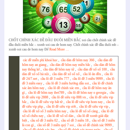
CHỐT CHÍNH XÁC ĐỀ ĐẦU ĐUÔI MIỀN BẮC soi cầu chốt chính xác đề
đầu đuôi miền bắc – xsmb soi cau de hom nay. Chốt chính xác đề đầu đuôi mb –
xsmb soi cau de hom nay Để
Read More …
các đề miễn phí khoá học
,
cầu dàn đề hôm nay 366
,
cầu dàn đề
hôm nay an giang
,
cầu dàn đề hôm nay miền bắc
,
cầu dàn đề hôm
nay thống kê
,
cầu dàn đề hôm nay tử
,
cầu dàn đề xổ số 100
,
cầu
dàn đề xổ số hà nội
,
cầu dàn đề xổ số xổ
,
cầu lô ăn đều
,
cầu lô
đề 24/7.net
,
cầu lô đề 3 miền 777
,
cầu lô đề 3 miền 9999
,
cầu lô
đề 3 miền easy
,
cầu lô đề 3 miền hướng dẫn soi
,
cầu lô đề chính
xác âm hôm nay
,
cầu lô đề chính xác em
,
cầu lô đề hôm nay ăn
gì
,
cầu lô đề hôm nay ibet789
,
cầu lô đề hôm nay o georgia
,
cầu
lô đề siêu vip 2888
,
cầu lô đề siêu vip 888.vn
,
cầu lô đề siêu vip
bắc
,
cầu lô đề siêu vip bất tử
,
cầu lô đề siêu vip hom nay
,
cầu lô
đề siêu vip php
,
cầu lô đề siêu vip ướt
,
cầu lô đề siêu vip vip
,
cầu lô đề xổ số 3 miền hôm nay
,
cầu lô đề xổ số càng
,
cầu lô đề
xổ số chiều nay
,
cầu lô đề xổ số dàn
,
cầu lô đề xsmb giải đặc
biệt
,
cầu số đề 3 miền 02
,
cầu số đề 3 miền 18
,
cầu số đề 3 miền
là con gì
,
cầu số đề 3 miền quý 7 soi
,
cầu số đề chính xác 9999
,
cầu số đề chính xác âm
,
cầu số đề chính xác trong ngày
,
cầu số