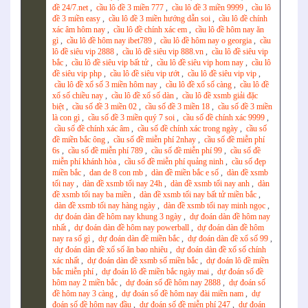
đề 24/7.net
,
cầu lô đề 3 miền 777
,
cầu lô đề 3 miền 9999
,
cầu lô
đề 3 miền easy
,
cầu lô đề 3 miền hướng dẫn soi
,
cầu lô đề chính
xác âm hôm nay
,
cầu lô đề chính xác em
,
cầu lô đề hôm nay ăn
gì
,
cầu lô đề hôm nay ibet789
,
cầu lô đề hôm nay o georgia
,
cầu
lô đề siêu vip 2888
,
cầu lô đề siêu vip 888.vn
,
cầu lô đề siêu vip
bắc
,
cầu lô đề siêu vip bất tử
,
cầu lô đề siêu vip hom nay
,
cầu lô
đề siêu vip php
,
cầu lô đề siêu vip ướt
,
cầu lô đề siêu vip vip
,
cầu lô đề xổ số 3 miền hôm nay
,
cầu lô đề xổ số càng
,
cầu lô đề
xổ số chiều nay
,
cầu lô đề xổ số dàn
,
cầu lô đề xsmb giải đặc
biệt
,
cầu số đề 3 miền 02
,
cầu số đề 3 miền 18
,
cầu số đề 3 miền
là con gì
,
cầu số đề 3 miền quý 7 soi
,
cầu số đề chính xác 9999
,
cầu số đề chính xác âm
,
cầu số đề chính xác trong ngày
,
cầu số
đề miền bắc ông
,
cầu số đề miễn phí 2nhay
,
cầu số đề miễn phí
6s
,
cầu số đề miễn phí 789
,
cầu số đề miễn phí 99
,
cầu số đề
miễn phí khánh hòa
,
cầu số đề miễn phí quảng ninh
,
cầu số đẹp
miền bắc
,
dan de 8 con mb
,
dàn đề miền bắc e số
,
dàn đề xsmb
tối nay
,
dàn đề xsmb tối nay 24h
,
dàn đề xsmb tối nay anh
,
dàn
đề xsmb tối nay ba miền
,
dàn đề xsmb tối nay bất tử miền bắc
,
dàn đề xsmb tối nay hàng ngày
,
dàn đề xsmb tối nay minh ngọc
,
dự đoán dàn đề hôm nay khung 3 ngày
,
dự đoán dàn đề hôm nay
nhất
,
dự đoán dàn đề hôm nay powerball
,
dự đoán dàn đề hôm
nay ra số gì
,
dự đoán dàn đề miền bắc
,
dự đoán dàn đề xổ số 99
,
dự đoán dàn đề xổ số ăn bao nhiêu
,
dự đoán dàn đề xổ số chính
xác nhất
,
dự đoán dàn đề xsmb số miền bắc
,
dự đoán lô đề miền
bắc miễn phí
,
dự đoán lô đề miền bắc ngày mai
,
dự đoán số đề
hôm nay 2 miền bắc
,
dự đoán số đề hôm nay 2888
,
dự đoán số
đề hôm nay 3 càng
,
dự đoán số đề hôm nay đài miền nam
,
dự
đoán số đề hôm nay đầu
,
dự đoán số đề miễn phí 247
,
dự đoán