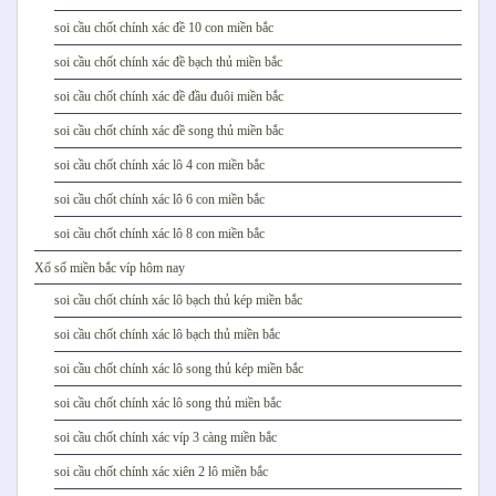
soi cầu chốt chính xác đề 10 con miền bắc
soi cầu chốt chính xác đề bạch thủ miền bắc
soi cầu chốt chính xác đề đầu đuôi miền bắc
soi cầu chốt chính xác đề song thủ miền bắc
soi cầu chốt chính xác lô 4 con miền bắc
soi cầu chốt chính xác lô 6 con miền bắc
soi cầu chốt chính xác lô 8 con miền bắc
Xổ số miền bắc víp hôm nay
soi cầu chốt chính xác lô bạch thủ kép miền bắc
soi cầu chốt chính xác lô bạch thủ miền bắc
soi cầu chốt chính xác lô song thủ kép miền bắc
soi cầu chốt chính xác lô song thủ miền bắc
soi cầu chốt chính xác víp 3 càng miền bắc
soi cầu chốt chính xác xiên 2 lô miền bắc