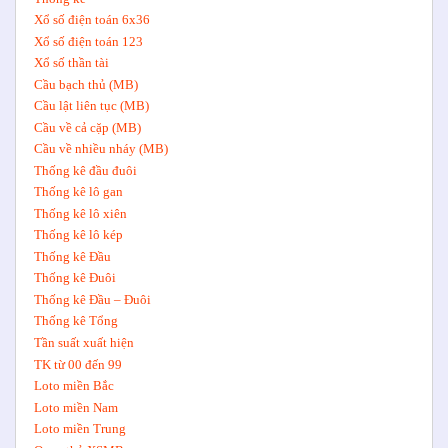
Xổ số điện toán 6x36
Xổ số điện toán 123
Xổ số thần tài
Cầu bạch thủ (MB)
Cầu lật liên tục (MB)
Cầu về cả cặp (MB)
Cầu về nhiều nháy (MB)
Thống kê đầu đuôi
Thống kê lô gan
Thống kê lô xiên
Thống kê lô kép
Thống kê Đầu
Thống kê Đuôi
Thống kê Đầu – Đuôi
Thống kê Tổng
Tần suất xuất hiện
TK từ 00 đến 99
Loto miền Bắc
Loto miền Nam
Loto miền Trung