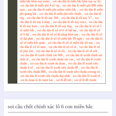
miền bắc hôm nay remix
,
soi cầu dàn lô miền bắc hôm nay uy tín
,
soi cầu dàn lô miễn phí 4 số vip
,
soi cầu dàn lô miễn phí 888 miền
nam
,
soi cầu dàn lô miễn phí online miền bắc
,
soi cầu dàn lô miễn
phí quang hải
,
soi cầu dàn lô miễn phí siêu chuẩn
,
soi cầu dàn lô
org
,
soi cầu dàn lô tối nay 366
,
soi cầu dàn lô tối nay 5/7
,
soi
cầu dàn lô tối nay â nháy
,
soi cầu dàn lô tối nay extra
,
soi cầu dàn
lô tối nay hom
,
soi cầu dàn lô tối nay ông
,
soi cầu dàn lô xổ số 5
số miền bắc
,
soi cầu dàn lô xổ số 6 số bất bại
,
soi cầu dàn lô xổ
số 9 tây
,
soi cầu dàn lô xổ số đà nẵng hôm nay
,
soi cầu dàn lô xổ
số đại phát
,
soi cầu dàn lô xổ số miền bắc 99 ngày
,
soi cầu dàn lô
xổ số miền bắc quân
,
soi cầu dàn lô xổ số miền bắc tối nay
,
soi
cầu dàn lô xổ số nam
,
soi cầu dàn lô xổ số ơi
,
soi cầu dàn lô xổ
số phú yên
,
soi cầu dàn lô xổ số rồi
,
soi cầu dàn lô xổ số ướt
,
soi cầu dàn lô xsmb chính xác 666
,
soi cầu dàn lô xsmb chính xác
chốt số
,
soi cầu dàn lô xsmb chính xác sau
,
soi cầu dàn lô xsmb
chuẩn
,
soi cau dàn lo xsmb du doan
,
soi cầu dàn lô xsmb siêu
chuẩn 4 số
,
soi cầu dàn lô xsmb siêu chuẩn 88
,
soi cầu dàn lô
xsmb siêu chuẩn 888
,
soi cầu dàn lô xsmb siêu chuẩn a trung roi
,
soi cầu dàn lô xsmb siêu chuẩn đẹp nhất
,
soi cầu dàn lô xsmb tô
,
soi du doan lo de mien bac
,
soi lô đề mb
,
soi số lô đề chuẩn
soi cầu chốt chính xác lô 6 con miền bắc