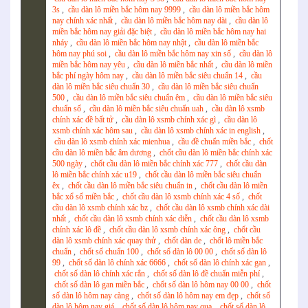
3s
,
cầu dàn lô miền bắc hôm nay 9999
,
cầu dàn lô miền bắc hôm
nay chính xác nhất
,
cầu dàn lô miền bắc hôm nay dài
,
cầu dàn lô
miền bắc hôm nay giải đặc biệt
,
cầu dàn lô miền bắc hôm nay hai
nháy
,
cầu dàn lô miền bắc hôm nay nhật
,
cầu dàn lô miền bắc
hôm nay phú soi
,
cầu dàn lô miền bắc hôm nay xin số
,
cầu dàn lô
miền bắc hôm nay yêu
,
cầu dàn lô miền bắc nhất
,
cầu dàn lô miền
bắc phí ngày hôm nay
,
cầu dàn lô miền bắc siêu chuẩn 14
,
cầu
dàn lô miền bắc siêu chuẩn 30
,
cầu dàn lô miền bắc siêu chuẩn
500
,
cầu dàn lô miền bắc siêu chuẩn êm
,
cầu dàn lô miền bắc siêu
chuẩn số
,
cầu dàn lô miền bắc siêu chuẩn uah
,
cầu dàn lô xsmb
chính xác đề bất tử
,
cầu dàn lô xsmb chính xác gì
,
cầu dàn lô
xsmb chính xác hôm sau
,
cầu dàn lô xsmb chính xác in english
,
cầu dàn lô xsmb chính xác mienhua
,
cầu đề chuẩn miền bắc
,
chốt
cầu dàn lô miền bắc âm dương
,
chốt cầu dàn lô miền bắc chính xác
500 ngày
,
chốt cầu dàn lô miền bắc chính xác 777
,
chốt cầu dàn
lô miền bắc chính xác u19
,
chốt cầu dàn lô miền bắc siêu chuẩn
êx
,
chốt cầu dàn lô miền bắc siêu chuẩn in
,
chốt cầu dàn lô miền
bắc xổ số miền bắc
,
chốt cầu dàn lô xsmb chính xác 4 số
,
chốt
cầu dàn lô xsmb chính xác bz
,
chốt cầu dàn lô xsmb chính xác dài
nhất
,
chốt cầu dàn lô xsmb chính xác diễn
,
chốt cầu dàn lô xsmb
chính xác lô đề
,
chốt cầu dàn lô xsmb chính xác ông
,
chốt cầu
dàn lô xsmb chính xác quay thử
,
chốt dàn de
,
chốt lô miền bắc
chuẩn
,
chốt số chuẩn 100
,
chốt số dàn lô 00 00
,
chốt số dàn lô
99
,
chốt số dàn lô chính xác 6666
,
chốt số dàn lô chính xác gan
,
chốt số dàn lô chính xác rắn
,
chốt số dàn lô đề chuẩn miễn phí
,
chốt số dàn lô gan miền bắc
,
chốt số dàn lô hôm nay 00 00
,
chốt
số dàn lô hôm nay càng
,
chốt số dàn lô hôm nay em đẹp
,
chốt số
dàn lô hôm nay giá
,
chốt số dàn lô hôm nay qua
,
chốt số dàn lô