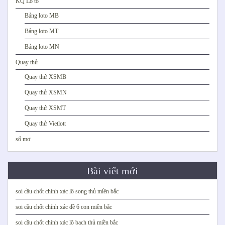
KQ Lô tô
Bảng loto MB
Bảng loto MT
Bảng loto MN
Quay thử
Quay thử XSMB
Quay thử XSMN
Quay thử XSMT
Quay thử Vietlott
sổ mơ
Bài viết mới
soi cầu chốt chính xác lô song thủ miền bắc
soi cầu chốt chính xác đề 6 con miền bắc
soi cầu chốt chính xác lô bạch thủ miền bắc