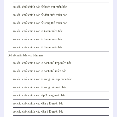
soi cầu chốt chính xác đề bạch thủ miền bắc
soi cầu chốt chính xác đề đầu đuôi miền bắc
soi cầu chốt chính xác đề song thủ miền bắc
soi cầu chốt chính xác lô 4 con miền bắc
soi cầu chốt chính xác lô 6 con miền bắc
soi cầu chốt chính xác lô 8 con miền bắc
Xổ số miền bắc víp hôm nay
soi cầu chốt chính xác lô bạch thủ kép miền bắc
soi cầu chốt chính xác lô bạch thủ miền bắc
soi cầu chốt chính xác lô song thủ kép miền bắc
soi cầu chốt chính xác lô song thủ miền bắc
soi cầu chốt chính xác víp 3 càng miền bắc
soi cầu chốt chính xác xiên 2 lô miền bắc
soi cầu chốt chính xác xiên 3 lô miền bắc