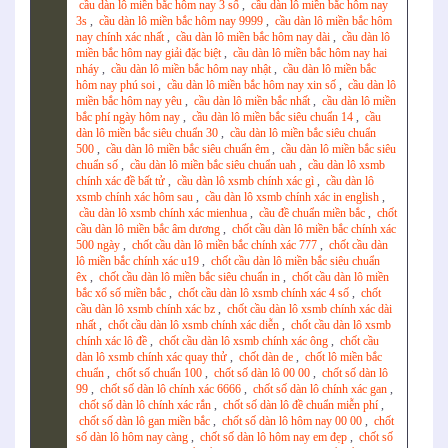
cầu dàn lô miền bắc hôm nay 3 số
,
cầu dàn lô miền bắc hôm nay
3s
,
cầu dàn lô miền bắc hôm nay 9999
,
cầu dàn lô miền bắc hôm
nay chính xác nhất
,
cầu dàn lô miền bắc hôm nay dài
,
cầu dàn lô
miền bắc hôm nay giải đặc biệt
,
cầu dàn lô miền bắc hôm nay hai
nháy
,
cầu dàn lô miền bắc hôm nay nhật
,
cầu dàn lô miền bắc
hôm nay phú soi
,
cầu dàn lô miền bắc hôm nay xin số
,
cầu dàn lô
miền bắc hôm nay yêu
,
cầu dàn lô miền bắc nhất
,
cầu dàn lô miền
bắc phí ngày hôm nay
,
cầu dàn lô miền bắc siêu chuẩn 14
,
cầu
dàn lô miền bắc siêu chuẩn 30
,
cầu dàn lô miền bắc siêu chuẩn
500
,
cầu dàn lô miền bắc siêu chuẩn êm
,
cầu dàn lô miền bắc siêu
chuẩn số
,
cầu dàn lô miền bắc siêu chuẩn uah
,
cầu dàn lô xsmb
chính xác đề bất tử
,
cầu dàn lô xsmb chính xác gì
,
cầu dàn lô
xsmb chính xác hôm sau
,
cầu dàn lô xsmb chính xác in english
,
cầu dàn lô xsmb chính xác mienhua
,
cầu đề chuẩn miền bắc
,
chốt
cầu dàn lô miền bắc âm dương
,
chốt cầu dàn lô miền bắc chính xác
500 ngày
,
chốt cầu dàn lô miền bắc chính xác 777
,
chốt cầu dàn
lô miền bắc chính xác u19
,
chốt cầu dàn lô miền bắc siêu chuẩn
êx
,
chốt cầu dàn lô miền bắc siêu chuẩn in
,
chốt cầu dàn lô miền
bắc xổ số miền bắc
,
chốt cầu dàn lô xsmb chính xác 4 số
,
chốt
cầu dàn lô xsmb chính xác bz
,
chốt cầu dàn lô xsmb chính xác dài
nhất
,
chốt cầu dàn lô xsmb chính xác diễn
,
chốt cầu dàn lô xsmb
chính xác lô đề
,
chốt cầu dàn lô xsmb chính xác ông
,
chốt cầu
dàn lô xsmb chính xác quay thử
,
chốt dàn de
,
chốt lô miền bắc
chuẩn
,
chốt số chuẩn 100
,
chốt số dàn lô 00 00
,
chốt số dàn lô
99
,
chốt số dàn lô chính xác 6666
,
chốt số dàn lô chính xác gan
,
chốt số dàn lô chính xác rắn
,
chốt số dàn lô đề chuẩn miễn phí
,
chốt số dàn lô gan miền bắc
,
chốt số dàn lô hôm nay 00 00
,
chốt
số dàn lô hôm nay càng
,
chốt số dàn lô hôm nay em đẹp
,
chốt số