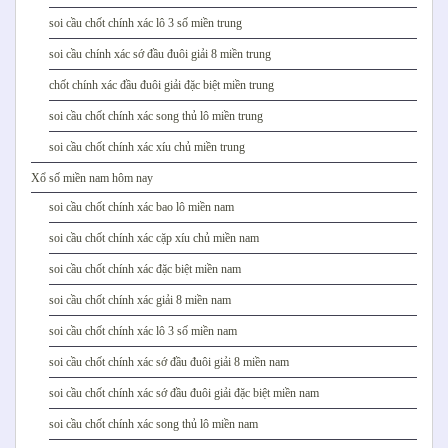
soi cầu chốt chính xác lô 3 số miền trung
soi cầu chính xác sớ đầu đuôi giải 8 miền trung
chốt chính xác đầu đuôi giải đặc biệt miền trung
soi cầu chốt chính xác song thủ lô miền trung
soi cầu chốt chính xác xíu chủ miền trung
Xổ số miền nam hôm nay
soi cầu chốt chính xác bao lô miền nam
soi cầu chốt chính xác cặp xíu chủ miền nam
soi cầu chốt chính xác đặc biệt miền nam
soi cầu chốt chính xác giải 8 miền nam
soi cầu chốt chính xác lô 3 số miền nam
soi cầu chốt chính xác sớ đầu đuôi giải 8 miền nam
soi cầu chốt chính xác sớ đầu đuôi giải đặc biệt miền nam
soi cầu chốt chính xác song thủ lô miền nam