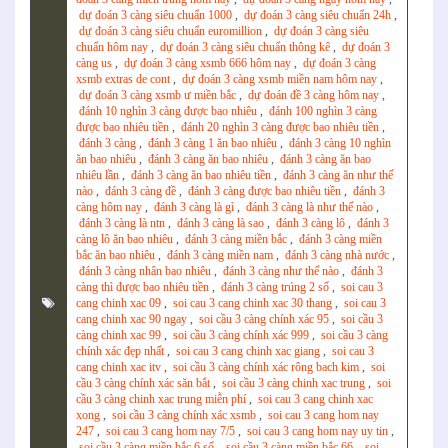
dự đoán 3 càng siêu chuẩn 1000
,
dự đoán 3 càng siêu chuẩn 24h
,
dự đoán 3 càng siêu chuẩn euromillion
,
dự đoán 3 càng siêu
chuẩn hôm nay
,
dự đoán 3 càng siêu chuẩn thông kê
,
dự đoán 3
càng us
,
dự đoán 3 càng xsmb 666 hôm nay
,
dự đoán 3 càng
xsmb extras de cont
,
dự đoán 3 càng xsmb miền nam hôm nay
,
dự đoán 3 càng xsmb ư miền bắc
,
dự đoán đề 3 càng hôm nay
,
đánh 10 nghìn 3 càng được bao nhiêu
,
đánh 100 nghìn 3 càng
được bao nhiêu tiền
,
đánh 20 nghìn 3 càng được bao nhiêu tiền
,
đánh 3 càng
,
đánh 3 càng 1 ăn bao nhiêu
,
đánh 3 càng 10 nghìn
ăn bao nhiêu
,
đánh 3 càng ăn bao nhiêu
,
đánh 3 càng ăn bao
nhiêu lần
,
đánh 3 càng ăn bao nhiêu tiền
,
đánh 3 càng ăn như thế
nào
,
đánh 3 càng đề
,
đánh 3 càng được bao nhiêu tiền
,
đánh 3
càng hôm nay
,
đánh 3 càng là gì
,
đánh 3 càng là như thế nào
,
đánh 3 càng là ntn
,
đánh 3 càng là sao
,
đánh 3 càng lô
,
đánh 3
càng lô ăn bao nhiêu
,
đánh 3 càng miền bắc
,
đánh 3 càng miền
bắc ăn bao nhiêu
,
đánh 3 càng miền nam
,
đánh 3 càng nhà nước
,
đánh 3 càng nhân bao nhiêu
,
đánh 3 càng như thế nào
,
đánh 3
càng thì được bao nhiêu tiền
,
đánh 3 càng trúng 2 số
,
soi cau 3
cang chinh xac 09
,
soi cau 3 cang chinh xac 30 thang
,
soi cau 3
cang chinh xac 90 ngay
,
soi cầu 3 càng chính xác 95
,
soi cầu 3
càng chinh xac 99
,
soi cầu 3 càng chính xác 999
,
soi cầu 3 càng
chính xác đẹp nhất
,
soi cau 3 cang chinh xac giang
,
soi cau 3
cang chinh xac itv
,
soi cầu 3 càng chính xác rông bach kim
,
soi
cầu 3 càng chính xác săn bắt
,
soi cầu 3 càng chinh xac trung
,
soi
cầu 3 càng chinh xac trung miễn phí
,
soi cau 3 cang chinh xac
xong
,
soi cầu 3 càng chính xác xsmb
,
soi cau 3 cang hom nay
247
,
soi cau 3 cang hom nay 7/5
,
soi cau 3 cang hom nay uy tin
,
soi cầu 3 càng miền bắc 6 số
,
soi cầu 3 càng miền bắc 66
,
soi