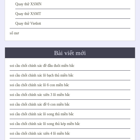
Quay thử XSMN
Quay thử XSMT
Quay thử Vietlott
sổ mơ
Bài viết mới
soi cầu chốt chính xác đề đầu đuôi miền bắc
soi cầu chốt chính xác lô bạch thủ miền bắc
soi cầu chốt chính xác lô 6 con miền bắc
soi cầu chốt chính xác xiên 3 lô miền bắc
soi cầu chốt chính xác đề 6 con miền bắc
soi cầu chốt chính xác lô song thủ miền bắc
soi cầu chốt chính xác lô song thủ kép miền bắc
soi cầu chốt chính xác xiên 4 lô miền bắc