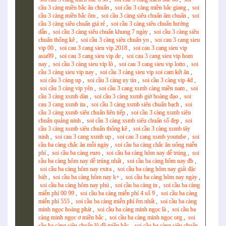
cầu 3 càng miền bắc âu chuẩn
,
soi cầu 3 càng miền bắc giang
,
soi
cầu 3 càng miền bắc ôm
,
soi cầu 3 càng siêu chuẩn âm chuẩn
,
soi
cầu 3 càng siêu chuẩn giá rẻ
,
soi cầu 3 càng siêu chuẩn hướng
dẫn
,
soi cầu 3 càng siêu chuẩn khung 7 ngày
,
soi cầu 3 càng siêu
chuẩn thống kê
,
soi cầu 3 càng siêu chuẩn yo
,
soi cau 3 cang sieu
vip 00
,
soi cau 3 cang sieu vip 2018
,
soi cau 3 cang sieu vip
asia99
,
soi cau 3 cang sieu vip de
,
soi cau 3 cang sieu vip hom
nay
,
soi cầu 3 càng sieu vip lô
,
soi cau 3 cang sieu vip lotto
,
soi
cầu 3 càng sieu vip nay
,
soi cầu 3 càng sieu vip soi cam kết ăn
,
soi cầu 3 càng up
,
soi cầu 3 càng uy tín
,
soi cầu 3 càng vip 4d
,
soi cầu 3 càng vip yên
,
soi cầu 3 cang xsmb càng miền nam
,
soi
cầu 3 càng xsmb dàn
,
soi cầu 3 càng xsmb giờ hoàng đạo
,
soi
cau 3 cang xsmb ita
,
soi cầu 3 càng xsmb siêu chuẩn bạch
,
soi
cầu 3 càng xsmb siêu chuẩn liên tiếp
,
soi cầu 3 càng xsmb siêu
chuẩn quảng ninh
,
soi cầu 3 càng xsmb siêu chuẩn số đẹp
,
soi
cầu 3 càng xsmb siêu chuẩn thống kê
,
soi cầu 3 càng xsmb tây
ninh
,
soi cau 3 cang xsmb up
,
soi cau 3 cang xsmb youtube
,
soi
cầu ba càng chắc ăn mỗi ngày
,
soi cầu ba càng chắc ăn uống miễn
phí
,
soi cầu ba càng euro
,
soi cầu ba càng hôm nay dễ trúng
,
soi
cầu ba càng hôm nay dễ trúng nhất
,
soi cầu ba càng hôm nay đb
,
soi cầu ba càng hôm nay extra
,
soi cầu ba càng hôm nay giải đặc
biệt
,
soi cầu ba càng hôm nay k+
,
soi cầu ba càng hôm nay ngày
,
soi cầu ba càng hôm nay phú
,
soi cầu ba càng in
,
soi cầu ba càng
miễn phí 00 99
,
soi cầu ba càng miễn phí 4 số 9
,
soi cầu ba càng
miễn phí 555
,
soi cầu ba càng miễn phí êm nhất
,
soi cầu ba càng
minh ngọc hoàng phát
,
soi cầu ba càng minh ngọc là
,
soi cầu ba
càng minh ngọc ơ miền bắc
,
soi cầu ba càng minh ngọc org
,
soi
cầu ba càng siêu chuẩn lô đề miền bắc
,
soi cầu ba càng siêu chuẩn