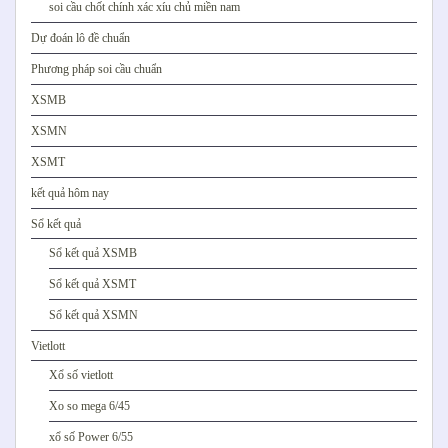
soi cầu chốt chính xác xíu chủ miền nam
Dự đoán lô đề chuẩn
Phương pháp soi cầu chuẩn
XSMB
XSMN
XSMT
kết quả hôm nay
Sổ kết quả
Sổ kết quả XSMB
Sổ kết quả XSMT
Sổ kết quả XSMN
Vietlott
Xổ số vietlott
Xo so mega 6/45
xổ số Power 6/55