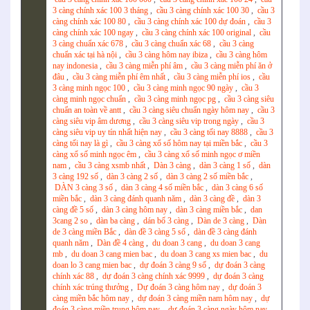
3 càng chính xác 100 3 tháng
,
cầu 3 càng chính xác 100 30
,
cầu 3
càng chính xác 100 80
,
cầu 3 càng chính xác 100 dự đoán
,
cầu 3
càng chính xác 100 ngay
,
cầu 3 càng chính xác 100 original
,
cầu
3 càng chuẩn xác 678
,
cầu 3 càng chuẩn xác 68
,
cầu 3 càng
chuẩn xác tại hà nội
,
cầu 3 càng hôm nay ibiza
,
cầu 3 càng hôm
nay indonesia
,
cầu 3 càng miễn phí âm
,
cầu 3 càng miễn phí ăn ở
đâu
,
cầu 3 càng miễn phí êm nhất
,
cầu 3 càng miễn phí ios
,
cầu
3 càng minh ngọc 100
,
cầu 3 càng minh ngọc 90 ngày
,
cầu 3
càng minh ngọc chuẩn
,
cầu 3 càng minh ngọc pg
,
cầu 3 càng siêu
chuẩn an toàn về antt
,
cầu 3 càng siêu chuẩn ngày hôm nay
,
cầu 3
càng siêu vip âm dương
,
cầu 3 càng siêu vip trong ngày
,
cầu 3
càng siêu vip uy tín nhất hiện nay
,
cầu 3 càng tối nay 8888
,
cầu 3
càng tối nay là gì
,
cầu 3 càng xổ số hôm nay tại miền bắc
,
cầu 3
càng xổ số minh ngọc êm
,
cầu 3 càng xổ số minh ngọc ơ miền
nam
,
cầu 3 càng xsmb nhất
,
Dàn 3 càng
,
dàn 3 càng 1 số
,
dàn
3 càng 192 số
,
dàn 3 càng 2 số
,
dàn 3 càng 2 số miền bắc
,
DÀN 3 càng 3 số
,
dàn 3 càng 4 số miền bắc
,
dàn 3 càng 6 số
miền bắc
,
dàn 3 càng đánh quanh năm
,
dàn 3 càng đề
,
dàn 3
càng đề 5 số
,
dàn 3 càng hôm nay
,
dàn 3 càng miền bắc
,
dan
3cang 2 so
,
dàn ba càng
,
dán bố 3 càng
,
Dàn de 3 càng
,
Dàn
de 3 càng miền Bắc
,
dàn đề 3 càng 5 số
,
dàn đề 3 càng đánh
quanh năm
,
Dàn đề 4 càng
,
du doan 3 cang
,
du doan 3 cang
mb
,
du doan 3 cang mien bac
,
du doan 3 cang xs mien bac
,
du
doan lo 3 cang mien bac
,
dự đoán 3 càng 9 số
,
dự đoán 3 càng
chính xác 88
,
dự đoán 3 càng chính xác 9999
,
dự đoán 3 càng
chính xác trúng thưởng
,
Dự đoán 3 càng hôm nay
,
dự đoán 3
càng miền bắc hôm nay
,
dự đoán 3 càng miền nam hôm nay
,
dự
đoán 3 càng miền trung hôm nay
,
dự đoán 3 càng ngày hôm nay
,