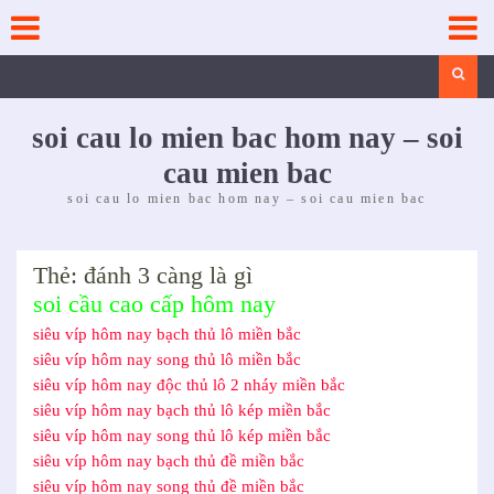
Skip
to
content
Search
soi cau lo mien bac hom nay – soi
cau mien bac
soi cau lo mien bac hom nay – soi cau mien bac
Thẻ:
đánh 3 càng là gì
soi cầu cao cấp hôm nay
siêu víp hôm nay bạch thủ lô miền bắc
siêu víp hôm nay song thủ lô miền bắc
siêu víp hôm nay độc thủ lô 2 nháy miền bắc
siêu víp hôm nay bạch thủ lô kép miền bắc
siêu víp hôm nay song thủ lô kép miền bắc
siêu víp hôm nay bạch thủ đề miền bắc
siêu víp hôm nay song thủ đề miền bắc