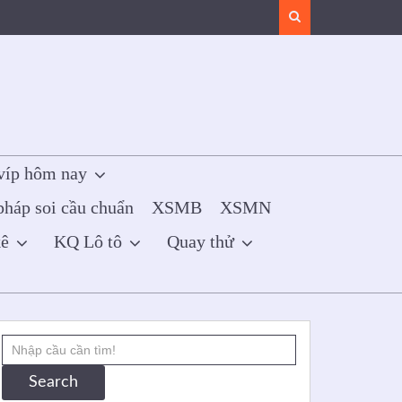
Search
víp hôm nay
háp soi cầu chuẩn
XSMB
XSMN
kê
KQ Lô tô
Quay thử
Search