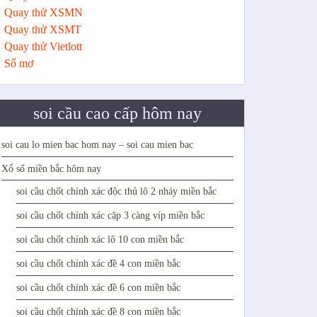
Quay thử XSMN
Quay thử XSMT
Quay thử Vietlott
Sổ mơ
soi cầu cao cấp hôm nay
soi cau lo mien bac hom nay – soi cau mien bac
Xổ số miền bắc hôm nay
soi cầu chốt chính xác độc thủ lô 2 nháy miền bắc
soi cầu chốt chính xác cặp 3 càng víp miền bắc
soi cầu chốt chính xác lô 10 con miền bắc
soi cầu chốt chính xác đề 4 con miền bắc
soi cầu chốt chính xác đề 6 con miền bắc
soi cầu chốt chính xác đề 8 con miền bắc