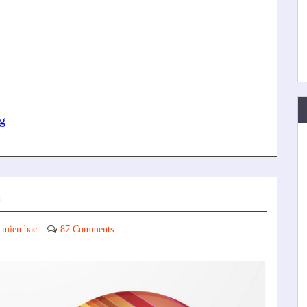
ng
c
u mien bac
87 Comments