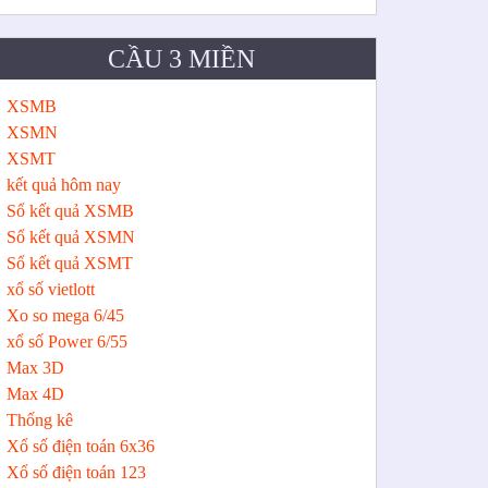
CẦU 3 MIỀN
XSMB
XSMN
XSMT
kết quả hôm nay
Sổ kết quả XSMB
Sổ kết quả XSMN
Sổ kết quả XSMT
xổ số vietlott
Xo so mega 6/45
xổ số Power 6/55
Max 3D
Max 4D
Thống kê
Xổ số điện toán 6x36
Xổ số điện toán 123