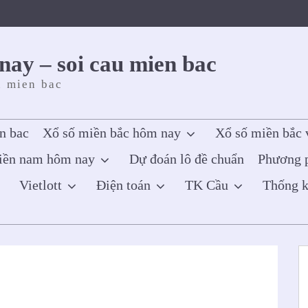
nay – soi cau mien bac
u mien bac
n bac
Xổ số miền bắc hôm nay
Xổ số miền bắc 
iền nam hôm nay
Dự đoán lô đề chuẩn
Phương p
Vietlott
Điện toán
TK Cầu
Thống 