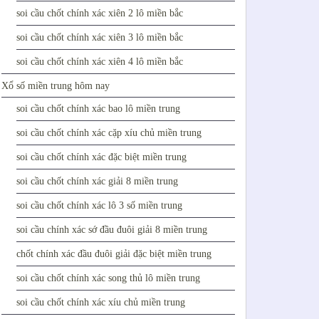
soi cầu chốt chính xác xiên 2 lô miền bắc
soi cầu chốt chính xác xiên 3 lô miền bắc
soi cầu chốt chính xác xiên 4 lô miền bắc
Xổ số miền trung hôm nay
soi cầu chốt chính xác bao lô miền trung
soi cầu chốt chính xác cặp xíu chủ miền trung
soi cầu chốt chính xác đặc biệt miền trung
soi cầu chốt chính xác giải 8 miền trung
soi cầu chốt chính xác lô 3 số miền trung
soi cầu chính xác sớ đầu đuôi giải 8 miền trung
chốt chính xác đầu đuôi giải đặc biệt miền trung
soi cầu chốt chính xác song thủ lô miền trung
soi cầu chốt chính xác xíu chủ miền trung