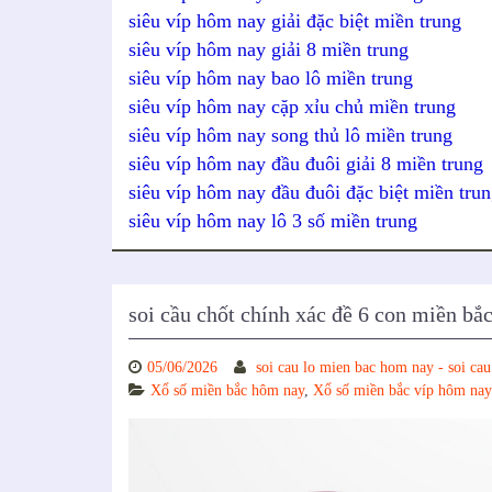
siêu víp hôm nay giải đặc biệt miền trung
siêu víp hôm nay giải 8 miền trung
siêu víp hôm nay bao lô miền trung
siêu víp hôm nay cặp xỉu chủ miền trung
siêu víp hôm nay song thủ lô miền trung
siêu víp hôm nay đầu đuôi giải 8 miền trung
siêu víp hôm nay đầu đuôi đặc biệt miền tru
siêu víp hôm nay lô 3 số miền trung
soi cầu chốt chính xác đề 6 con miền bắ
05/06/2026
soi cau lo mien bac hom nay - soi ca
Xổ số miền bắc hôm nay
,
Xổ số miền bắc víp hôm nay