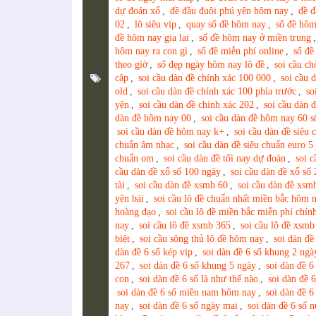
dự đoán xổ
,
đề đầu đuôi phú yên hôm nay
,
đề đ
02
,
lô siêu vip
,
quay số đề hôm nay
,
số đề hôm
đề hôm nay gia lai
,
số đề hôm nay ở miền trung
hôm nay ra con gì
,
số đề miễn phí online
,
số đề
theo giờ
,
số đẹp ngày hôm nay lô đề
,
soi cầu ch
cập
,
soi cầu dàn đề chính xác 100 000
,
soi cầu 
old
,
soi cầu dàn đề chính xác 100 phía trước
,
so
yên
,
soi cầu dàn đề chính xác 202
,
soi cầu dàn 
dàn đề hôm nay 00
,
soi cầu dàn đề hôm nay 60 s
soi cầu dàn đề hôm nay k+
,
soi cầu dàn đề siêu 
chuẩn âm nhạc
,
soi cầu dàn đề siêu chuẩn euro 5
chuẩn om
,
soi cầu dàn đề tối nay dự đoán
,
soi 
cầu dàn đề xổ số 100 ngày
,
soi cầu dàn đề xổ số
tài
,
soi cầu dàn đề xsmb 60
,
soi cầu dàn đề xsm
yên bái
,
soi cầu lô đề chuẩn nhất miền bắc hôm 
hoàng đạo
,
soi cầu lô đề miền bắc miễn phí chín
nay
,
soi cầu lô đề xsmb 365
,
soi cầu lô đề xsm
biệt
,
soi cầu sông thủ lô đề hôm nay
,
soi dàn đề
dàn đề 6 số kép vip
,
soi dàn đề 6 số khung 2 ngà
267
,
soi dàn đề 6 số khung 5 ngày
,
soi dàn đề 6
con
,
soi dàn đề 6 số là như thế nào
,
soi dàn đề 
soi dàn đề 6 số miền nam hôm nay
,
soi dàn đề 6
nay
,
soi dàn đề 6 số ngày mai
,
soi dàn đề 6 số 