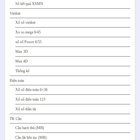
Sổ kết quả XSMN
Vietlott
Xổ số vietlott
Xo so mega 6/45
xổ số Power 6/55
Max 3D
Max 4D
Thống kê
Điện toán
Xổ số điện toán 6×36
Xổ số điện toán 123
Xổ số thần tài
TK Cầu
Cầu bạch thủ (MB)
Cầu lật liên tục (MB)