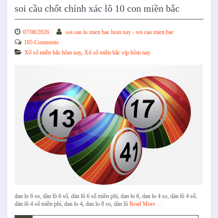
soi cầu chốt chính xác lô 10 con miền bắc
07/08/2026
soi cau lo mien bac hom nay - soi cau mien bac
185 Comments
Xổ số miền bắc hôm nay
,
Xổ số miền bắc víp hôm nay
dan lo 6 so, dàn lô 6 số, dàn lô 6 số miền phí, dan lo 6, dan lo 4 so, dàn lô 4 số,
dàn lô 4 số miền phí, dan lo 4, dan lo 8 so, dàn lô
Read More …