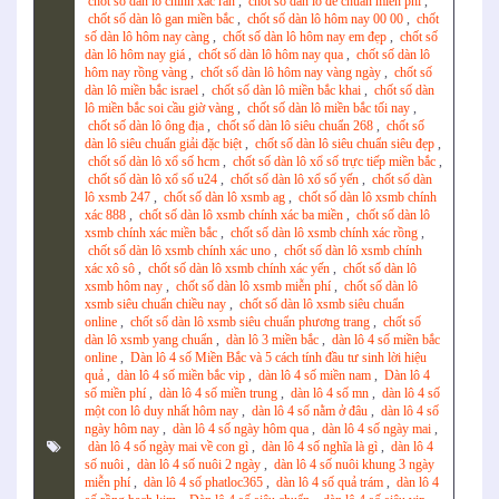
chốt số dàn lô chính xác rắn
,
chốt số dàn lô đề chuẩn miễn phí
,
chốt số dàn lô gan miền bắc
,
chốt số dàn lô hôm nay 00 00
,
chốt
số dàn lô hôm nay càng
,
chốt số dàn lô hôm nay em đẹp
,
chốt số
dàn lô hôm nay giá
,
chốt số dàn lô hôm nay qua
,
chốt số dàn lô
hôm nay rồng vàng
,
chốt số dàn lô hôm nay vàng ngày
,
chốt số
dàn lô miền bắc israel
,
chốt số dàn lô miền bắc khai
,
chốt số dàn
lô miền bắc soi cầu giờ vàng
,
chốt số dàn lô miền bắc tối nay
,
chốt số dàn lô ông địa
,
chốt số dàn lô siêu chuẩn 268
,
chốt số
dàn lô siêu chuẩn giải đặc biệt
,
chốt số dàn lô siêu chuẩn siêu đẹp
,
chốt số dàn lô xổ số hcm
,
chốt số dàn lô xổ số trực tiếp miền bắc
,
chốt số dàn lô xổ số u24
,
chốt số dàn lô xổ số yến
,
chốt số dàn
lô xsmb 247
,
chốt số dàn lô xsmb ag
,
chốt số dàn lô xsmb chính
xác 888
,
chốt số dàn lô xsmb chính xác ba miền
,
chốt số dàn lô
xsmb chính xác miền bắc
,
chốt số dàn lô xsmb chính xác rồng
,
chốt số dàn lô xsmb chính xác uno
,
chốt số dàn lô xsmb chính
xác xô sô
,
chốt số dàn lô xsmb chính xác yến
,
chốt số dàn lô
xsmb hôm nay
,
chốt số dàn lô xsmb miễn phí
,
chốt số dàn lô
xsmb siêu chuẩn chiều nay
,
chốt số dàn lô xsmb siêu chuẩn
online
,
chốt số dàn lô xsmb siêu chuẩn phương trang
,
chốt số
dàn lô xsmb yang chuẩn
,
dàn lô 3 miền bắc
,
dàn lô 4 số miền bắc
online
,
Dàn lô 4 số Miền Bắc và 5 cách tính đầu tư sinh lời hiệu
quả
,
dàn lô 4 số miền bắc vip
,
dàn lô 4 số miền nam
,
Dàn lô 4
số miền phí
,
dàn lô 4 số miền trung
,
dàn lô 4 số mn
,
dàn lô 4 số
một con lô duy nhất hôm nay
,
dàn lô 4 số nằm ở đâu
,
dàn lô 4 số
ngày hôm nay
,
dàn lô 4 số ngày hôm qua
,
dàn lô 4 số ngày mai
,
dàn lô 4 số ngày mai về con gì
,
dàn lô 4 số nghĩa là gì
,
dàn lô 4
số nuôi
,
dàn lô 4 số nuôi 2 ngày
,
dàn lô 4 số nuôi khung 3 ngày
miễn phí
,
dàn lô 4 số phatloc365
,
dàn lô 4 số quả trám
,
dàn lô 4