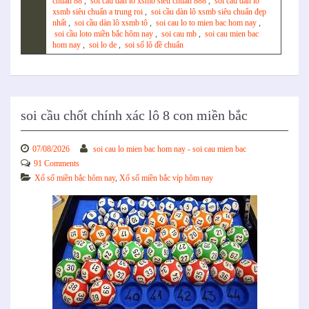
chuẩn 88
,
soi cầu dàn lô xsmb siêu chuẩn 888
,
soi cầu dàn lô
xsmb siêu chuẩn a trung roi
,
soi cầu dàn lô xsmb siêu chuẩn đẹp
nhất
,
soi cầu dàn lô xsmb tô
,
soi cau lo to mien bac hom nay
,
soi cầu loto miền bắc hôm nay
,
soi cau mb
,
soi cau mien bac
hom nay
,
soi lo de
,
soi số lô đề chuẩn
soi cầu chốt chính xác lô 8 con miền bắc
07/08/2026
soi cau lo mien bac hom nay - soi cau mien bac
91 Comments
Xổ số miền bắc hôm nay
,
Xổ số miền bắc víp hôm nay