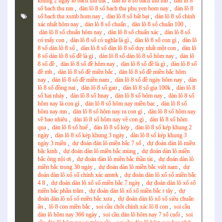
khung 2 ngay lo bach thu dlk
,
dàn lô 8 số bach thu mb
,
dàn lô 8
số bach thu mn
,
dàn lô 8 số bach thu phu yen hom nay
,
dàn lô 8
số bach thu xsmb hom nay
,
dàn lô 8 số bất bại
,
dàn lô 8 số chính
xác nhất hôm nay
,
dàn lô 8 số chuẩn
,
dàn lô 8 số chuẩn 100
,
dàn lô 8 số chuẩn hôm nay
,
dàn lô 8 số chuẩn xác
,
dàn lô 8 số
có mấy con
,
dàn lô 8 số có nghĩa là gì
,
dàn lô 8 số con gì
,
dàn lô
8 số dàn lô 8 số
,
dàn lô 8 số dàn lô 8 số duy nhất một con
,
dàn lô
8 số dàn lô 8 số đề là gì
,
dàn lô 8 số dàn lô 8 số hôm nay
,
dàn lô
8 số đề
,
dàn lô 8 số đề hôm nay
,
dàn lô 8 số đề là gì
,
dàn lô 8 số
đề mb
,
dàn lô 8 số đề miền bắc
,
dàn lô 8 số đề miền bắc hôm
nay
,
dàn lô 8 số đề miền nam
,
dàn lô 8 số đề ngày hôm nay
,
dàn
lô 8 số đồng nai
,
dàn lô 8 số gan
,
dàn lô 8 số gia 100k
,
dàn lô 8
số hai nháy
,
dàn lô 8 số hnay
,
dàn lô 8 số hôm nay
,
dàn lô 8 số
hôm nay là con gì
,
dàn lô 8 số hôm nay miền bac
,
dàn lô 8 số
hôm nay mn
,
dàn lô 8 số hôm nay ra con gì
,
dàn lô 8 số hôm nay
về bao nhiêu
,
dàn lô 8 số hôm nay về con gì
,
dàn lô 8 số hôm
qua
,
dàn lô 8 số huế
,
dàn lô 8 số kép
,
dàn lô 8 số kép khung 2
ngày
,
dàn lô 8 số kép khung 3 ngày
,
dàn lô 8 số kép khung 3
ngày 3 miền
,
dự đoán dàn lô miền bắc 7 số
,
dự đoán dàn lô miền
bắc kinh
,
dự đoán dàn lô miền bắc mùng
,
dự đoán dàn lô miền
bắc ông nội ơi
,
dự đoán dàn lô miền bắc thần tài
,
dự đoán dàn lô
miền bắc trong 30 ngày
,
dự đoán dàn lô miền bắc việt nam
,
dự
đoán dàn lô xổ số chính xác amtek
,
dự đoán dàn lô xổ số miền bắc
4 8
,
dự đoán dàn lô xổ số miền bắc 7 ngày
,
dự đoán dàn lô xổ số
miền bắc phần trăm
,
dự đoán dàn lô xổ số miền bắc r tây
,
dự
đoán dàn lô xổ số miền bắc xưa
,
dự đoán dàn lô xổ số siêu chuẩn
ăn
,
lô 8 con miền bắc
,
soi cầu chốt chính xác lô 8 con
,
soi cầu
dàn lô hôm nay 366 ngày
,
soi cầu dàn lô hôm nay 7 số cuối
,
soi