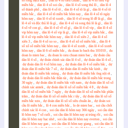
số rồng bạch kim
,
Dàn lô 4 số siêu chuẩn
,
dàn lô 4 số siêu vip
miền bắc
,
dàn lô 4 số soi cầu
,
dàn lô 4 số song thủ lô
,
dàn lô 4
số thành phố
,
dàn lô 4 số tô
,
dàn lô 4 số tô là gì
,
dàn lô 4 số tô
miền bắc
,
dàn lô 4 số tô miền bắc hôm nay
,
dàn lô 4 số tô ngày
hôm nay
,
dàn lô 4 số tô xsmb
,
dàn lô 4 số trong lô đề là gì
,
dàn
lô 4 số và độc thủ lô là gì
,
dàn lô 4 số và song thủ lô là gì
,
dàn lô
4 số về con gì
,
dàn lô 4 số về số gì
,
dàn lô 4 số vip
,
dàn lô 4 số
vip hôm nay
,
dàn lô 4 số vip là gì
,
dàn lô 4 số vip miền bắc
,
dàn
lô 4 số vip miền bắc hôm nay
,
dàn lô 4 số xiên 2
,
dàn lô 4 số
xiên 3
,
dàn lô 4 số xo so
,
dàn lô 4 số xổ số miền bắc
,
dàn lô 4
số xổ số miền bắc hôm nay
,
dàn lô 4 số xsmb
,
dàn lô 4 số xsmb
hôm nay
,
dàn lô 6 số miền bắc
,
du doan lo bach thu 101010
,
du
doan lo mien bac
,
du doan lo sieu chuan mien bac
,
dự đoán cầu
dàn lô 4 số
,
dự đoán chính xác dàn lô 4 số
,
dự đoán dàn lô 4 số
,
dự đoán dàn lô 4 số hôm nay
,
dự đoán dàn lô 4 số miền bắc
,
dự
đoán dàn lô miền bắc 7 số
,
dự đoán dàn lô miền bắc kinh
,
dự
đoán dàn lô miền bắc mùng
,
dự đoán dàn lô miền bắc ông nội ơi
,
dự đoán dàn lô miền bắc thần tài
,
dự đoán dàn lô miền bắc trong
30 ngày
,
dự đoán dàn lô miền bắc việt nam
,
dự đoán dàn lô xổ số
chính xác amtek
,
dự đoán dàn lô xổ số miền bắc 4 8
,
dự đoán
dàn lô xổ số miền bắc 7 ngày
,
dự đoán dàn lô xổ số miền bắc phần
trăm
,
dự đoán dàn lô xổ số miền bắc r tây
,
dự đoán dàn lô xổ số
miền bắc xưa
,
dự đoán dàn lô xổ số siêu chuẩn ăn
,
dự đoán soi
cầu lô miền bắc
,
lô 4 con miền bắc
,
lo de mien bac
,
soi cầu chốt
chính xác lô 4 con
,
soi cầu dàn lô hôm nay 366 ngày
,
soi cầu dàn
lô hôm nay 7 số cuối
,
soi cầu dàn lô hôm nay ai trúng rồi
,
soi cầu
dàn lô hôm nay bạc nhớ
,
soi cầu dàn lô hôm nay everton
,
soi cầu
dàn lô hôm nay gan
,
soi cầu dàn lô hôm nay giang
,
soi cầu dàn lô