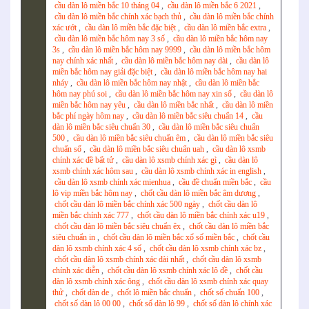
cầu dàn lô miền bắc 10 tháng 04
,
cầu dàn lô miền bắc 6 2021
,
cầu dàn lô miền bắc chính xác bạch thủ
,
cầu dàn lô miền bắc chính
xác ướt
,
cầu dàn lô miền bắc đặc biệt
,
cầu dàn lô miền bắc extra
,
cầu dàn lô miền bắc hôm nay 3 số
,
cầu dàn lô miền bắc hôm nay
3s
,
cầu dàn lô miền bắc hôm nay 9999
,
cầu dàn lô miền bắc hôm
nay chính xác nhất
,
cầu dàn lô miền bắc hôm nay dài
,
cầu dàn lô
miền bắc hôm nay giải đặc biệt
,
cầu dàn lô miền bắc hôm nay hai
nháy
,
cầu dàn lô miền bắc hôm nay nhật
,
cầu dàn lô miền bắc
hôm nay phú soi
,
cầu dàn lô miền bắc hôm nay xin số
,
cầu dàn lô
miền bắc hôm nay yêu
,
cầu dàn lô miền bắc nhất
,
cầu dàn lô miền
bắc phí ngày hôm nay
,
cầu dàn lô miền bắc siêu chuẩn 14
,
cầu
dàn lô miền bắc siêu chuẩn 30
,
cầu dàn lô miền bắc siêu chuẩn
500
,
cầu dàn lô miền bắc siêu chuẩn êm
,
cầu dàn lô miền bắc siêu
chuẩn số
,
cầu dàn lô miền bắc siêu chuẩn uah
,
cầu dàn lô xsmb
chính xác đề bất tử
,
cầu dàn lô xsmb chính xác gì
,
cầu dàn lô
xsmb chính xác hôm sau
,
cầu dàn lô xsmb chính xác in english
,
cầu dàn lô xsmb chính xác mienhua
,
cầu đề chuẩn miền bắc
,
cầu
lô vip miền bắc hôm nay
,
chốt cầu dàn lô miền bắc âm dương
,
chốt cầu dàn lô miền bắc chính xác 500 ngày
,
chốt cầu dàn lô
miền bắc chính xác 777
,
chốt cầu dàn lô miền bắc chính xác u19
,
chốt cầu dàn lô miền bắc siêu chuẩn êx
,
chốt cầu dàn lô miền bắc
siêu chuẩn in
,
chốt cầu dàn lô miền bắc xổ số miền bắc
,
chốt cầu
dàn lô xsmb chính xác 4 số
,
chốt cầu dàn lô xsmb chính xác bz
,
chốt cầu dàn lô xsmb chính xác dài nhất
,
chốt cầu dàn lô xsmb
chính xác diễn
,
chốt cầu dàn lô xsmb chính xác lô đề
,
chốt cầu
dàn lô xsmb chính xác ông
,
chốt cầu dàn lô xsmb chính xác quay
thử
,
chốt dàn de
,
chốt lô miền bắc chuẩn
,
chốt số chuẩn 100
,
chốt số dàn lô 00 00
,
chốt số dàn lô 99
,
chốt số dàn lô chính xác