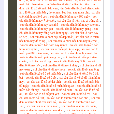
4 8
,
dự đoán dàn lô xổ số miền bắc 7 ngày
,
dự đoán dàn lô xổ số
miền bắc phần trăm
,
dự đoán dàn lô xổ số miền bắc r tây
,
dự
đoán dàn lô xổ số miền bắc xưa
,
dự đoán dàn lô xổ số siêu chuẩn
ăn
,
lô 6 con miền bắc
,
lo to mien bac hom nay mien phi
,
soi cầu
chốt chính xác lô 6 con
,
soi cầu dàn lô hôm nay 366 ngày
,
soi
cầu dàn lô hôm nay 7 số cuối
,
soi cầu dàn lô hôm nay ai trúng rồi
,
soi cầu dàn lô hôm nay bạc nhớ
,
soi cầu dàn lô hôm nay everton
,
soi cầu dàn lô hôm nay gan
,
soi cầu dàn lô hôm nay giang
,
soi
cầu dàn lô hôm nay rồng bạch kim ngày
,
soi cầu dàn lô hôm nay
số đẹp
,
soi cầu dàn lô hôm nay số đẹp nhất
,
soi cầu dàn lô miền
bắc hôm nay dễ trúng
,
soi cầu dàn lô miền bắc hôm nay internet
,
soi cầu dàn lô miền bắc hôm nay remix
,
soi cầu dàn lô miền bắc
hôm nay uy tín
,
soi cầu dàn lô miễn phí 4 số vip
,
soi cầu dàn lô
miễn phí 888 miền nam
,
soi cầu dàn lô miễn phí online miền bắc
,
soi cầu dàn lô miễn phí quang hải
,
soi cầu dàn lô miễn phí siêu
chuẩn
,
soi cầu dàn lô org
,
soi cầu dàn lô tối nay 366
,
soi cầu
dàn lô tối nay 5/7
,
soi cầu dàn lô tối nay â nháy
,
soi cầu dàn lô tối
nay extra
,
soi cầu dàn lô tối nay hom
,
soi cầu dàn lô tối nay ông
,
soi cầu dàn lô xổ số 5 số miền bắc
,
soi cầu dàn lô xổ số 6 số bất
bại
,
soi cầu dàn lô xổ số 9 tây
,
soi cầu dàn lô xổ số đà nẵng hôm
nay
,
soi cầu dàn lô xổ số đại phát
,
soi cầu dàn lô xổ số miền bắc
99 ngày
,
soi cầu dàn lô xổ số miền bắc quân
,
soi cầu dàn lô xổ số
miền bắc tối nay
,
soi cầu dàn lô xổ số nam
,
soi cầu dàn lô xổ số
ơi
,
soi cầu dàn lô xổ số phú yên
,
soi cầu dàn lô xổ số rồi
,
soi
cầu dàn lô xổ số ướt
,
soi cầu dàn lô xsmb chính xác 666
,
soi cầu
dàn lô xsmb chính xác chốt số
,
soi cầu dàn lô xsmb chính xác
sau
,
soi cầu dàn lô xsmb chuẩn
,
soi cau dàn lo xsmb du doan
,
soi cầu dàn lô xsmb siêu chuẩn 4 số
,
soi cầu dàn lô xsmb siêu