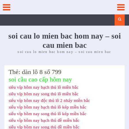
Skip
to
content
Search
soi cau lo mien bac hom nay – soi
cau mien bac
soi cau lo mien bac hom nay – soi cau mien bac
Thẻ:
dàn lô 8 số 799
soi cầu cao cấp hôm nay
siêu víp hôm nay bạch thủ lô miền bắc
siêu víp hôm nay song thủ lô miền bắc
siêu víp hôm nay độc thủ lô 2 nháy miền bắc
siêu víp hôm nay bạch thủ lô kép miền bắc
siêu víp hôm nay song thủ lô kép miền bắc
siêu víp hôm nay bạch thủ đề miền bắc
siêu víp hôm nay song thủ đề miền bắc