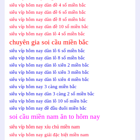
siêu víp hôm nay dàn đề 4 số miền bắc
siêu víp hôm nay dàn đề 6 số miền bắc
siêu víp hôm nay dàn đề 8 số miền bắc
siêu víp hôm nay dàn đề 10 số miền bắc
siêu víp hôm nay dàn lô 4 số miền bắc
chuyên gia soi cầu miền bắc
siêu víp hôm nay dàn lô 6 số miền bắc
siêu víp hôm nay dàn lô 8 số miền bắc
siêu víp hôm nay dàn lô xiên 2 miền bắc
siêu víp hôm nay dàn lô xiên 3 miền bắc
siêu víp hôm nay dàn lô xiên 4 miền bắc
siêu víp hôm nay 3 càng miền bắc
siêu víp hôm nay dàn 3 càng 2 số miền bắc
siêu víp hôm nay dàn lô 10 số miền bắc
siêu víp hôm nay đề đầu đuôi miền bắc
soi cầu miền nam ăn to hôm nay
siêu víp hôm nay xỉu chủ miền nam
siêu víp hôm nay giải đặc biệt miền nam