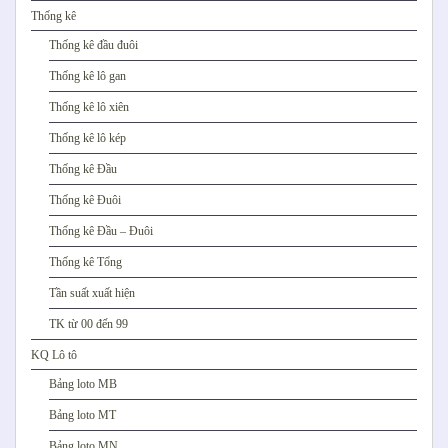
Thống kê
Thống kê đầu đuôi
Thống kê lô gan
Thống kê lô xiên
Thống kê lô kép
Thống kê Đầu
Thống kê Đuôi
Thống kê Đầu – Đuôi
Thống kê Tổng
Tần suất xuất hiện
TK từ 00 đến 99
KQ Lô tô
Bảng loto MB
Bảng loto MT
Bảng loto MN