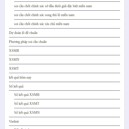
soi cầu chốt chính xác sớ đầu đuôi giải đặc biệt miền nam
soi cầu chốt chính xác song thủ lô miền nam
soi cầu chốt chính xác xíu chủ miền nam
Dự đoán lô đề chuẩn
Phương pháp soi cầu chuẩn
XSMB
XSMN
XSMT
kết quả hôm nay
Sổ kết quả
Sổ kết quả XSMB
Sổ kết quả XSMT
Sổ kết quả XSMN
Vietlott