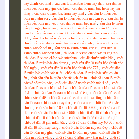
nay chính xác nhất
,
cầu dàn lô miền bắc hôm nay dài
,
cầu dàn lô
miền bắc hôm nay giải đặc biệt
,
cầu dàn lô miền bắc hôm nay hai
nháy
,
cầu dàn lô miền bắc hôm nay nhật
,
cầu dàn lô miền bắc
hôm nay phú soi
,
cầu dàn lô miền bắc hôm nay xin số
,
cầu dàn lô
miền bắc hôm nay yêu
,
cầu dàn lô miền bắc nhất
,
cầu dàn lô miền
bắc phí ngày hôm nay
,
cầu dàn lô miền bắc siêu chuẩn 14
,
cầu
dàn lô miền bắc siêu chuẩn 30
,
cầu dàn lô miền bắc siêu chuẩn
500
,
cầu dàn lô miền bắc siêu chuẩn êm
,
cầu dàn lô miền bắc siêu
chuẩn số
,
cầu dàn lô miền bắc siêu chuẩn uah
,
cầu dàn lô xsmb
chính xác đề bất tử
,
cầu dàn lô xsmb chính xác gì
,
cầu dàn lô
xsmb chính xác hôm sau
,
cầu dàn lô xsmb chính xác in english
,
cầu dàn lô xsmb chính xác mienhua
,
cầu đề chuẩn miền bắc
,
chốt
cầu dàn lô miền bắc âm dương
,
chốt cầu dàn lô miền bắc chính xác
500 ngày
,
chốt cầu dàn lô miền bắc chính xác 777
,
chốt cầu dàn
lô miền bắc chính xác u19
,
chốt cầu dàn lô miền bắc siêu chuẩn
êx
,
chốt cầu dàn lô miền bắc siêu chuẩn in
,
chốt cầu dàn lô miền
bắc xổ số miền bắc
,
chốt cầu dàn lô xsmb chính xác 4 số
,
chốt
cầu dàn lô xsmb chính xác bz
,
chốt cầu dàn lô xsmb chính xác dài
nhất
,
chốt cầu dàn lô xsmb chính xác diễn
,
chốt cầu dàn lô xsmb
chính xác lô đề
,
chốt cầu dàn lô xsmb chính xác ông
,
chốt cầu
dàn lô xsmb chính xác quay thử
,
chốt dàn de
,
chốt lô miền bắc
chuẩn
,
chốt số chuẩn 100
,
chốt số dàn lô 00 00
,
chốt số dàn lô
99
,
chốt số dàn lô chính xác 6666
,
chốt số dàn lô chính xác gan
,
chốt số dàn lô chính xác rắn
,
chốt số dàn lô đề chuẩn miễn phí
,
chốt số dàn lô gan miền bắc
,
chốt số dàn lô hôm nay 00 00
,
chốt
số dàn lô hôm nay càng
,
chốt số dàn lô hôm nay em đẹp
,
chốt số
dàn lô hôm nay giá
,
chốt số dàn lô hôm nay qua
,
chốt số dàn lô
hôm nay rồng vàng
,
chốt số dàn lô hôm nay vàng ngày
,
chốt số