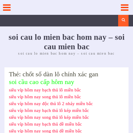
Skip
to
content
Search
soi cau lo mien bac hom nay – soi
cau mien bac
soi cau lo mien bac hom nay – soi cau mien bac
Thẻ:
chốt số dàn lô chính xác gan
soi cầu cao cấp hôm nay
siêu víp hôm nay bạch thủ lô miền bắc
siêu víp hôm nay song thủ lô miền bắc
siêu víp hôm nay độc thủ lô 2 nháy miền bắc
siêu víp hôm nay bạch thủ lô kép miền bắc
siêu víp hôm nay song thủ lô kép miền bắc
siêu víp hôm nay bạch thủ đề miền bắc
siêu víp hôm nay song thủ đề miền bắc