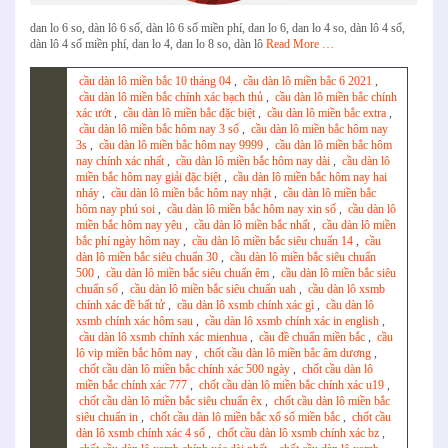
dan lo 6 so, dàn lô 6 số, dàn lô 6 số miền phí, dan lo 6, dan lo 4 so, dàn lô 4 số,
dàn lô 4 số miền phí, dan lo 4, dan lo 8 so, dàn lô
Read More …
cầu dàn lô miền bắc 10 tháng 04
,
cầu dàn lô miền bắc 6 2021
,
cầu dàn lô miền bắc chính xác bạch thủ
,
cầu dàn lô miền bắc chính
xác ướt
,
cầu dàn lô miền bắc đặc biệt
,
cầu dàn lô miền bắc extra
,
cầu dàn lô miền bắc hôm nay 3 số
,
cầu dàn lô miền bắc hôm nay
3s
,
cầu dàn lô miền bắc hôm nay 9999
,
cầu dàn lô miền bắc hôm
nay chính xác nhất
,
cầu dàn lô miền bắc hôm nay dài
,
cầu dàn lô
miền bắc hôm nay giải đặc biệt
,
cầu dàn lô miền bắc hôm nay hai
nháy
,
cầu dàn lô miền bắc hôm nay nhật
,
cầu dàn lô miền bắc
hôm nay phú soi
,
cầu dàn lô miền bắc hôm nay xin số
,
cầu dàn lô
miền bắc hôm nay yêu
,
cầu dàn lô miền bắc nhất
,
cầu dàn lô miền
bắc phí ngày hôm nay
,
cầu dàn lô miền bắc siêu chuẩn 14
,
cầu
dàn lô miền bắc siêu chuẩn 30
,
cầu dàn lô miền bắc siêu chuẩn
500
,
cầu dàn lô miền bắc siêu chuẩn êm
,
cầu dàn lô miền bắc siêu
chuẩn số
,
cầu dàn lô miền bắc siêu chuẩn uah
,
cầu dàn lô xsmb
chính xác đề bất tử
,
cầu dàn lô xsmb chính xác gì
,
cầu dàn lô
xsmb chính xác hôm sau
,
cầu dàn lô xsmb chính xác in english
,
cầu dàn lô xsmb chính xác mienhua
,
cầu đề chuẩn miền bắc
,
cầu
lô vip miền bắc hôm nay
,
chốt cầu dàn lô miền bắc âm dương
,
chốt cầu dàn lô miền bắc chính xác 500 ngày
,
chốt cầu dàn lô
miền bắc chính xác 777
,
chốt cầu dàn lô miền bắc chính xác u19
,
chốt cầu dàn lô miền bắc siêu chuẩn êx
,
chốt cầu dàn lô miền bắc
siêu chuẩn in
,
chốt cầu dàn lô miền bắc xổ số miền bắc
,
chốt cầu
dàn lô xsmb chính xác 4 số
,
chốt cầu dàn lô xsmb chính xác bz
,