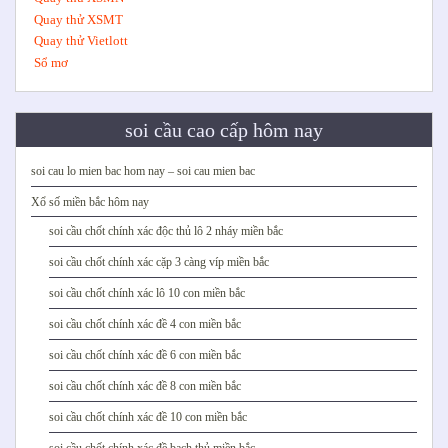
Quay thử XSMT
Quay thử Vietlott
Sổ mơ
soi cầu cao cấp hôm nay
soi cau lo mien bac hom nay – soi cau mien bac
Xổ số miền bắc hôm nay
soi cầu chốt chính xác độc thủ lô 2 nháy miền bắc
soi cầu chốt chính xác cặp 3 càng víp miền bắc
soi cầu chốt chính xác lô 10 con miền bắc
soi cầu chốt chính xác đề 4 con miền bắc
soi cầu chốt chính xác đề 6 con miền bắc
soi cầu chốt chính xác đề 8 con miền bắc
soi cầu chốt chính xác đề 10 con miền bắc