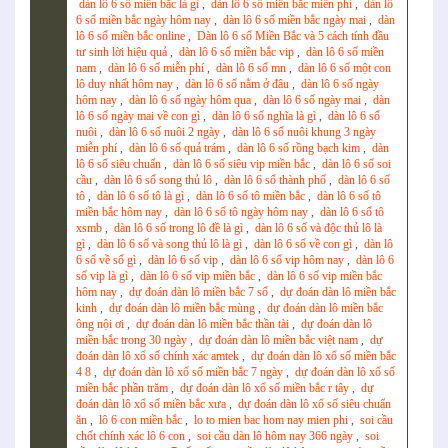
dàn lô 6 số miền bắc là gì
,
dàn lô 6 số miền bắc miễn phí
,
dàn lô
6 số miền bắc ngày hôm nay
,
dàn lô 6 số miền bắc ngày mai
,
dàn
lô 6 số miền bắc online
,
Dàn lô 6 số Miền Bắc và 5 cách tính đầu
tư sinh lời hiệu quả
,
dàn lô 6 số miền bắc vip
,
dàn lô 6 số miền
nam
,
dàn lô 6 số miễn phí
,
dàn lô 6 số mn
,
dàn lô 6 số một con
lô duy nhất hôm nay
,
dàn lô 6 số nằm ở đâu
,
dàn lô 6 số ngày
hôm nay
,
dàn lô 6 số ngày hôm qua
,
dàn lô 6 số ngày mai
,
dàn
lô 6 số ngày mai về con gì
,
dàn lô 6 số nghĩa là gì
,
dàn lô 6 số
nuôi
,
dàn lô 6 số nuôi 2 ngày
,
dàn lô 6 số nuôi khung 3 ngày
miễn phí
,
dàn lô 6 số quả trám
,
dàn lô 6 số rồng bạch kim
,
dàn
lô 6 số siêu chuẩn
,
dàn lô 6 số siêu vip miền bắc
,
dàn lô 6 số soi
cầu
,
dàn lô 6 số song thủ lô
,
dàn lô 6 số thành phố
,
dàn lô 6 số
tô
,
dàn lô 6 số tô là gì
,
dàn lô 6 số tô miền bắc
,
dàn lô 6 số tô
miền bắc hôm nay
,
dàn lô 6 số tô ngày hôm nay
,
dàn lô 6 số tô
xsmb
,
dàn lô 6 số trong lô đề là gì
,
dàn lô 6 số và độc thủ lô là
gì
,
dàn lô 6 số và song thủ lô là gì
,
dàn lô 6 số về con gì
,
dàn lô
6 số về số gì
,
dàn lô 6 số vip
,
dàn lô 6 số vip hôm nay
,
dàn lô 6
số vip là gì
,
dàn lô 6 số vip miền bắc
,
dàn lô 6 số vip miền bắc
hôm nay
,
dự đoán dàn lô miền bắc 7 số
,
dự đoán dàn lô miền bắc
kinh
,
dự đoán dàn lô miền bắc mùng
,
dự đoán dàn lô miền bắc
ông nội ơi
,
dự đoán dàn lô miền bắc thần tài
,
dự đoán dàn lô
miền bắc trong 30 ngày
,
dự đoán dàn lô miền bắc việt nam
,
dự
đoán dàn lô xổ số chính xác amtek
,
dự đoán dàn lô xổ số miền bắc
4 8
,
dự đoán dàn lô xổ số miền bắc 7 ngày
,
dự đoán dàn lô xổ số
miền bắc phần trăm
,
dự đoán dàn lô xổ số miền bắc r tây
,
dự
đoán dàn lô xổ số miền bắc xưa
,
dự đoán dàn lô xổ số siêu chuẩn
ăn
,
lô 6 con miền bắc
,
lo to mien bac hom nay mien phi
,
soi cầu
chốt chính xác lô 6 con
,
soi cầu dàn lô hôm nay 366 ngày
,
soi