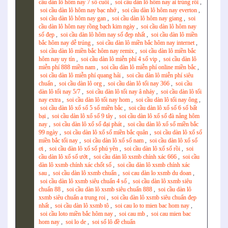
cầu dàn lô hôm nay 7 số cuối
,
soi cầu dàn lô hôm nay ai trúng rồi
,
soi cầu dàn lô hôm nay bạc nhớ
,
soi cầu dàn lô hôm nay everton
,
soi cầu dàn lô hôm nay gan
,
soi cầu dàn lô hôm nay giang
,
soi
cầu dàn lô hôm nay rồng bạch kim ngày
,
soi cầu dàn lô hôm nay
số đẹp
,
soi cầu dàn lô hôm nay số đẹp nhất
,
soi cầu dàn lô miền
bắc hôm nay dễ trúng
,
soi cầu dàn lô miền bắc hôm nay internet
,
soi cầu dàn lô miền bắc hôm nay remix
,
soi cầu dàn lô miền bắc
hôm nay uy tín
,
soi cầu dàn lô miễn phí 4 số vip
,
soi cầu dàn lô
miễn phí 888 miền nam
,
soi cầu dàn lô miễn phí online miền bắc
,
soi cầu dàn lô miễn phí quang hải
,
soi cầu dàn lô miễn phí siêu
chuẩn
,
soi cầu dàn lô org
,
soi cầu dàn lô tối nay 366
,
soi cầu
dàn lô tối nay 5/7
,
soi cầu dàn lô tối nay â nháy
,
soi cầu dàn lô tối
nay extra
,
soi cầu dàn lô tối nay hom
,
soi cầu dàn lô tối nay ông
,
soi cầu dàn lô xổ số 5 số miền bắc
,
soi cầu dàn lô xổ số 6 số bất
bại
,
soi cầu dàn lô xổ số 9 tây
,
soi cầu dàn lô xổ số đà nẵng hôm
nay
,
soi cầu dàn lô xổ số đại phát
,
soi cầu dàn lô xổ số miền bắc
99 ngày
,
soi cầu dàn lô xổ số miền bắc quân
,
soi cầu dàn lô xổ số
miền bắc tối nay
,
soi cầu dàn lô xổ số nam
,
soi cầu dàn lô xổ số
ơi
,
soi cầu dàn lô xổ số phú yên
,
soi cầu dàn lô xổ số rồi
,
soi
cầu dàn lô xổ số ướt
,
soi cầu dàn lô xsmb chính xác 666
,
soi cầu
dàn lô xsmb chính xác chốt số
,
soi cầu dàn lô xsmb chính xác
sau
,
soi cầu dàn lô xsmb chuẩn
,
soi cau dàn lo xsmb du doan
,
soi cầu dàn lô xsmb siêu chuẩn 4 số
,
soi cầu dàn lô xsmb siêu
chuẩn 88
,
soi cầu dàn lô xsmb siêu chuẩn 888
,
soi cầu dàn lô
xsmb siêu chuẩn a trung roi
,
soi cầu dàn lô xsmb siêu chuẩn đẹp
nhất
,
soi cầu dàn lô xsmb tô
,
soi cau lo to mien bac hom nay
,
soi cầu loto miền bắc hôm nay
,
soi cau mb
,
soi cau mien bac
hom nay
,
soi lo de
,
soi số lô đề chuẩn