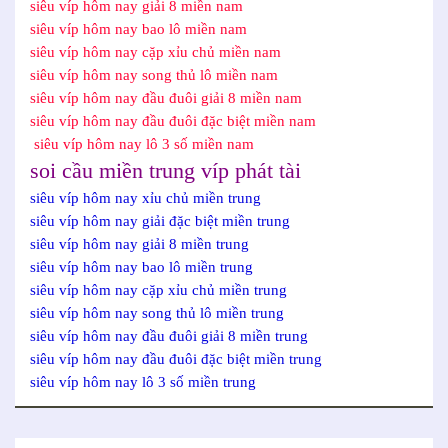
siêu víp hôm nay giải 8 miền nam
siêu víp hôm nay bao lô miền nam
siêu víp hôm nay cặp xỉu chủ miền nam
siêu víp hôm nay song thủ lô miền nam
siêu víp hôm nay đầu đuôi giải 8 miền nam
siêu víp hôm nay đầu đuôi đặc biệt miền nam
siêu víp hôm nay lô 3 số miền nam
soi cầu miền trung víp phát tài
siêu víp hôm nay xỉu chủ miền trung
siêu víp hôm nay giải đặc biệt miền trung
siêu víp hôm nay giải 8 miền trung
siêu víp hôm nay bao lô miền trung
siêu víp hôm nay cặp xỉu chủ miền trung
siêu víp hôm nay song thủ lô miền trung
siêu víp hôm nay đầu đuôi giải 8 miền trung
siêu víp hôm nay đầu đuôi đặc biệt miền trung
siêu víp hôm nay lô 3 số miền trung