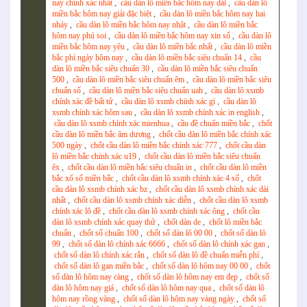
nay chính xác nhất
,
cầu dàn lô miền bắc hôm nay dài
,
cầu dàn lô
miền bắc hôm nay giải đặc biệt
,
cầu dàn lô miền bắc hôm nay hai
nháy
,
cầu dàn lô miền bắc hôm nay nhật
,
cầu dàn lô miền bắc
hôm nay phú soi
,
cầu dàn lô miền bắc hôm nay xin số
,
cầu dàn lô
miền bắc hôm nay yêu
,
cầu dàn lô miền bắc nhất
,
cầu dàn lô miền
bắc phí ngày hôm nay
,
cầu dàn lô miền bắc siêu chuẩn 14
,
cầu
dàn lô miền bắc siêu chuẩn 30
,
cầu dàn lô miền bắc siêu chuẩn
500
,
cầu dàn lô miền bắc siêu chuẩn êm
,
cầu dàn lô miền bắc siêu
chuẩn số
,
cầu dàn lô miền bắc siêu chuẩn uah
,
cầu dàn lô xsmb
chính xác đề bất tử
,
cầu dàn lô xsmb chính xác gì
,
cầu dàn lô
xsmb chính xác hôm sau
,
cầu dàn lô xsmb chính xác in english
,
cầu dàn lô xsmb chính xác mienhua
,
cầu đề chuẩn miền bắc
,
chốt
cầu dàn lô miền bắc âm dương
,
chốt cầu dàn lô miền bắc chính xác
500 ngày
,
chốt cầu dàn lô miền bắc chính xác 777
,
chốt cầu dàn
lô miền bắc chính xác u19
,
chốt cầu dàn lô miền bắc siêu chuẩn
êx
,
chốt cầu dàn lô miền bắc siêu chuẩn in
,
chốt cầu dàn lô miền
bắc xổ số miền bắc
,
chốt cầu dàn lô xsmb chính xác 4 số
,
chốt
cầu dàn lô xsmb chính xác bz
,
chốt cầu dàn lô xsmb chính xác dài
nhất
,
chốt cầu dàn lô xsmb chính xác diễn
,
chốt cầu dàn lô xsmb
chính xác lô đề
,
chốt cầu dàn lô xsmb chính xác ông
,
chốt cầu
dàn lô xsmb chính xác quay thử
,
chốt dàn de
,
chốt lô miền bắc
chuẩn
,
chốt số chuẩn 100
,
chốt số dàn lô 00 00
,
chốt số dàn lô
99
,
chốt số dàn lô chính xác 6666
,
chốt số dàn lô chính xác gan
,
chốt số dàn lô chính xác rắn
,
chốt số dàn lô đề chuẩn miễn phí
,
chốt số dàn lô gan miền bắc
,
chốt số dàn lô hôm nay 00 00
,
chốt
số dàn lô hôm nay càng
,
chốt số dàn lô hôm nay em đẹp
,
chốt số
dàn lô hôm nay giá
,
chốt số dàn lô hôm nay qua
,
chốt số dàn lô
hôm nay rồng vàng
,
chốt số dàn lô hôm nay vàng ngày
,
chốt số