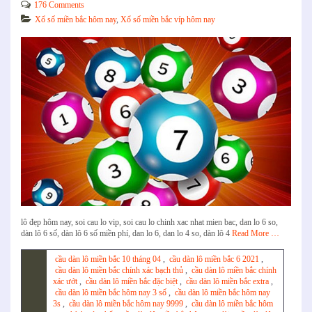
176 Comments
Xổ số miền bắc hôm nay
,
Xổ số miền bắc víp hôm nay
lô đẹp hôm nay, soi cau lo vip, soi cau lo chinh xac nhat mien bac, dan lo 6 so,
dàn lô 6 số, dàn lô 6 số miền phí, dan lo 6, dan lo 4 so, dàn lô 4
Read More …
cầu dàn lô miền bắc 10 tháng 04
,
cầu dàn lô miền bắc 6 2021
,
cầu dàn lô miền bắc chính xác bạch thủ
,
cầu dàn lô miền bắc chính
xác ướt
,
cầu dàn lô miền bắc đặc biệt
,
cầu dàn lô miền bắc extra
,
cầu dàn lô miền bắc hôm nay 3 số
,
cầu dàn lô miền bắc hôm nay
3s
,
cầu dàn lô miền bắc hôm nay 9999
,
cầu dàn lô miền bắc hôm