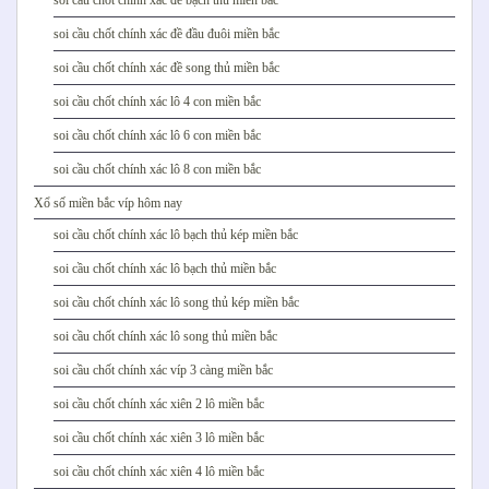
soi cầu chốt chính xác đề bạch thủ miền bắc
soi cầu chốt chính xác đề đầu đuôi miền bắc
soi cầu chốt chính xác đề song thủ miền bắc
soi cầu chốt chính xác lô 4 con miền bắc
soi cầu chốt chính xác lô 6 con miền bắc
soi cầu chốt chính xác lô 8 con miền bắc
Xổ số miền bắc víp hôm nay
soi cầu chốt chính xác lô bạch thủ kép miền bắc
soi cầu chốt chính xác lô bạch thủ miền bắc
soi cầu chốt chính xác lô song thủ kép miền bắc
soi cầu chốt chính xác lô song thủ miền bắc
soi cầu chốt chính xác víp 3 càng miền bắc
soi cầu chốt chính xác xiên 2 lô miền bắc
soi cầu chốt chính xác xiên 3 lô miền bắc
soi cầu chốt chính xác xiên 4 lô miền bắc