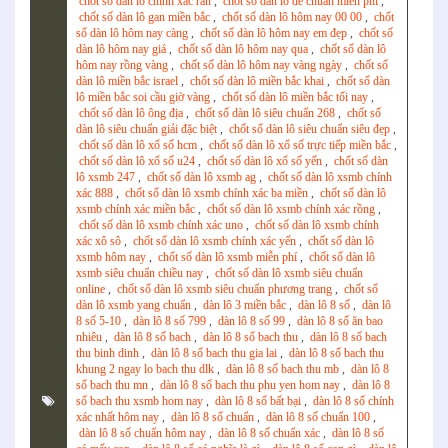
chốt số dàn lô chính xác rắn
,
chốt số dàn lô đề chuẩn miễn phí
,
chốt số dàn lô gan miền bắc
,
chốt số dàn lô hôm nay 00 00
,
chốt
số dàn lô hôm nay càng
,
chốt số dàn lô hôm nay em đẹp
,
chốt số
dàn lô hôm nay giá
,
chốt số dàn lô hôm nay qua
,
chốt số dàn lô
hôm nay rồng vàng
,
chốt số dàn lô hôm nay vàng ngày
,
chốt số
dàn lô miền bắc israel
,
chốt số dàn lô miền bắc khai
,
chốt số dàn
lô miền bắc soi cầu giờ vàng
,
chốt số dàn lô miền bắc tối nay
,
chốt số dàn lô ông địa
,
chốt số dàn lô siêu chuẩn 268
,
chốt số
dàn lô siêu chuẩn giải đặc biệt
,
chốt số dàn lô siêu chuẩn siêu đẹp
,
chốt số dàn lô xổ số hcm
,
chốt số dàn lô xổ số trực tiếp miền bắc
,
chốt số dàn lô xổ số u24
,
chốt số dàn lô xổ số yến
,
chốt số dàn
lô xsmb 247
,
chốt số dàn lô xsmb ag
,
chốt số dàn lô xsmb chính
xác 888
,
chốt số dàn lô xsmb chính xác ba miền
,
chốt số dàn lô
xsmb chính xác miền bắc
,
chốt số dàn lô xsmb chính xác rồng
,
chốt số dàn lô xsmb chính xác uno
,
chốt số dàn lô xsmb chính
xác xô sô
,
chốt số dàn lô xsmb chính xác yến
,
chốt số dàn lô
xsmb hôm nay
,
chốt số dàn lô xsmb miễn phí
,
chốt số dàn lô
xsmb siêu chuẩn chiều nay
,
chốt số dàn lô xsmb siêu chuẩn
online
,
chốt số dàn lô xsmb siêu chuẩn phương trang
,
chốt số
dàn lô xsmb yang chuẩn
,
dàn lô 3 miền bắc
,
dàn lô 8 số
,
dàn lô
8 số 5-10
,
dàn lô 8 số 799
,
dàn lô 8 số 99
,
dàn lô 8 số ăn bao
nhiêu
,
dàn lô 8 số bach
,
dàn lô 8 số bach thu
,
dàn lô 8 số bach
thu binh dinh
,
dàn lô 8 số bach thu gia lai
,
dàn lô 8 số bach thu
khung 2 ngay lo bach thu dlk
,
dàn lô 8 số bach thu mb
,
dàn lô 8
số bach thu mn
,
dàn lô 8 số bach thu phu yen hom nay
,
dàn lô 8
số bach thu xsmb hom nay
,
dàn lô 8 số bất bại
,
dàn lô 8 số chính
xác nhất hôm nay
,
dàn lô 8 số chuẩn
,
dàn lô 8 số chuẩn 100
,
dàn lô 8 số chuẩn hôm nay
,
dàn lô 8 số chuẩn xác
,
dàn lô 8 số