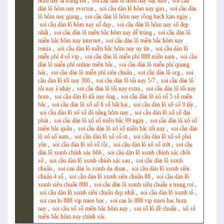
hôm nay ai trúng rồi
,
soi cầu dàn lô hôm nay bạc nhớ
,
soi cầu
dàn lô hôm nay everton
,
soi cầu dàn lô hôm nay gan
,
soi cầu dàn
lô hôm nay giang
,
soi cầu dàn lô hôm nay rồng bạch kim ngày
,
soi cầu dàn lô hôm nay số đẹp
,
soi cầu dàn lô hôm nay số đẹp
nhất
,
soi cầu dàn lô miền bắc hôm nay dễ trúng
,
soi cầu dàn lô
miền bắc hôm nay internet
,
soi cầu dàn lô miền bắc hôm nay
remix
,
soi cầu dàn lô miền bắc hôm nay uy tín
,
soi cầu dàn lô
miễn phí 4 số vip
,
soi cầu dàn lô miễn phí 888 miền nam
,
soi cầu
dàn lô miễn phí online miền bắc
,
soi cầu dàn lô miễn phí quang
hải
,
soi cầu dàn lô miễn phí siêu chuẩn
,
soi cầu dàn lô org
,
soi
cầu dàn lô tối nay 366
,
soi cầu dàn lô tối nay 5/7
,
soi cầu dàn lô
tối nay â nháy
,
soi cầu dàn lô tối nay extra
,
soi cầu dàn lô tối nay
hom
,
soi cầu dàn lô tối nay ông
,
soi cầu dàn lô xổ số 5 số miền
bắc
,
soi cầu dàn lô xổ số 6 số bất bại
,
soi cầu dàn lô xổ số 9 tây
,
soi cầu dàn lô xổ số đà nẵng hôm nay
,
soi cầu dàn lô xổ số đại
phát
,
soi cầu dàn lô xổ số miền bắc 99 ngày
,
soi cầu dàn lô xổ số
miền bắc quân
,
soi cầu dàn lô xổ số miền bắc tối nay
,
soi cầu dàn
lô xổ số nam
,
soi cầu dàn lô xổ số ơi
,
soi cầu dàn lô xổ số phú
yên
,
soi cầu dàn lô xổ số rồi
,
soi cầu dàn lô xổ số ướt
,
soi cầu
dàn lô xsmb chính xác 666
,
soi cầu dàn lô xsmb chính xác chốt
số
,
soi cầu dàn lô xsmb chính xác sau
,
soi cầu dàn lô xsmb
chuẩn
,
soi cau dàn lo xsmb du doan
,
soi cầu dàn lô xsmb siêu
chuẩn 4 số
,
soi cầu dàn lô xsmb siêu chuẩn 88
,
soi cầu dàn lô
xsmb siêu chuẩn 888
,
soi cầu dàn lô xsmb siêu chuẩn a trung roi
,
soi cầu dàn lô xsmb siêu chuẩn đẹp nhất
,
soi cầu dàn lô xsmb tô
,
soi cau lo 888 vip mien bac
,
soi cau lo 888 vip mien bac hom
nay
,
soi cầu xổ số miền bắc hôm nay
,
soi số lô đề chuẩn
,
xổ số
miền bắc hôm nay chính xác