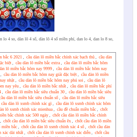
n lo 4 so, dàn lô 4 số, dàn lô 4 số miền phí, dan lo 4, dan lo 8 so,
n bắc 6 2021
,
cầu dàn lô miền bắc chính xác bạch thủ
,
cầu dàn
ặc biệt
,
cầu dàn lô miền bắc extra
,
cầu dàn lô miền bắc hôm
dàn lô miền bắc hôm nay 9999
,
cầu dàn lô miền bắc hôm nay
,
cầu dàn lô miền bắc hôm nay giải đặc biệt
,
cầu dàn lô miền
nay nhật
,
cầu dàn lô miền bắc hôm nay phú soi
,
cầu dàn lô
ôm nay yêu
,
cầu dàn lô miền bắc nhất
,
cầu dàn lô miền bắc phí
4
,
cầu dàn lô miền bắc siêu chuẩn 30
,
cầu dàn lô miền bắc siêu
cầu dàn lô miền bắc siêu chuẩn số
,
cầu dàn lô miền bắc siêu
,
cầu dàn lô xsmb chính xác gì
,
cầu dàn lô xsmb chính xác hôm
dàn lô xsmb chính xác mienhua
,
cầu đề chuẩn miền bắc
,
chốt
miền bắc chính xác 500 ngày
,
chốt cầu dàn lô miền bắc chính
,
chốt cầu dàn lô miền bắc siêu chuẩn êx
,
chốt cầu dàn lô miền
ố miền bắc
,
chốt cầu dàn lô xsmb chính xác 4 số
,
chốt cầu dàn
h xác dài nhất
,
chốt cầu dàn lô xsmb chính xác diễn
,
chốt cầu