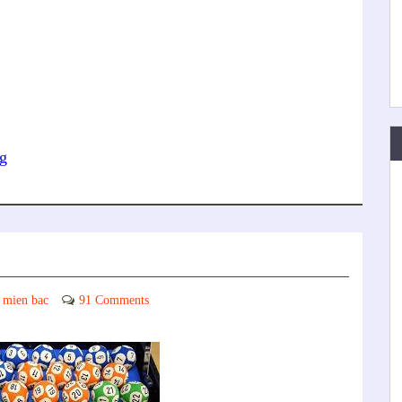
ng
u mien bac
91 Comments