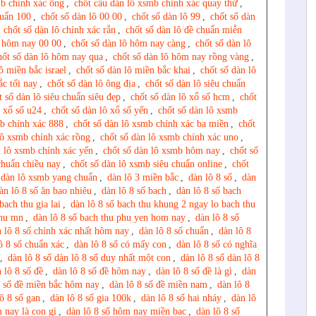
mb chính xác ông
,
chốt cầu dàn lô xsmb chính xác quay thử
,
huẩn 100
,
chốt số dàn lô 00 00
,
chốt số dàn lô 99
,
chốt số dàn
,
chốt số dàn lô chính xác rắn
,
chốt số dàn lô đề chuẩn miễn
ô hôm nay 00 00
,
chốt số dàn lô hôm nay càng
,
chốt số dàn lô
hốt số dàn lô hôm nay qua
,
chốt số dàn lô hôm nay rồng vàng
,
ô miền bắc israel
,
chốt số dàn lô miền bắc khai
,
chốt số dàn lô
ắc tối nay
,
chốt số dàn lô ông địa
,
chốt số dàn lô siêu chuẩn
t số dàn lô siêu chuẩn siêu đẹp
,
chốt số dàn lô xổ số hcm
,
chốt
ô xổ số u24
,
chốt số dàn lô xổ số yến
,
chốt số dàn lô xsmb
mb chính xác 888
,
chốt số dàn lô xsmb chính xác ba miền
,
chốt
lô xsmb chính xác rồng
,
chốt số dàn lô xsmb chính xác uno
,
n lô xsmb chính xác yến
,
chốt số dàn lô xsmb hôm nay
,
chốt số
chuẩn chiều nay
,
chốt số dàn lô xsmb siêu chuẩn online
,
chốt
 dàn lô xsmb yang chuẩn
,
dàn lô 3 miền bắc
,
dàn lô 8 số
,
dàn
àn lô 8 số ăn bao nhiêu
,
dàn lô 8 số bach
,
dàn lô 8 số bach
bach thu gia lai
,
dàn lô 8 số bach thu khung 2 ngay lo bach thu
thu mn
,
dàn lô 8 số bach thu phu yen hom nay
,
dàn lô 8 số
 lô 8 số chính xác nhất hôm nay
,
dàn lô 8 số chuẩn
,
dàn lô 8
ô 8 số chuẩn xác
,
dàn lô 8 số có mấy con
,
dàn lô 8 số có nghĩa
,
dàn lô 8 số dàn lô 8 số duy nhất một con
,
dàn lô 8 số dàn lô 8
 lô 8 số đề
,
dàn lô 8 số đề hôm nay
,
dàn lô 8 số đề là gì
,
dàn
8 số đề miền bắc hôm nay
,
dàn lô 8 số đề miền nam
,
dàn lô 8
ô 8 số gan
,
dàn lô 8 số gia 100k
,
dàn lô 8 số hai nháy
,
dàn lô
 nay là con gì
,
dàn lô 8 số hôm nay miền bac
,
dàn lô 8 số