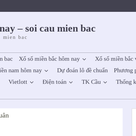
nay – soi cau mien bac
u mien bac
n bac
Xổ số miền bắc hôm nay
Xổ số miền bắc 
iền nam hôm nay
Dự đoán lô đề chuẩn
Phương p
Vietlott
Điện toán
TK Cầu
Thống 
quân