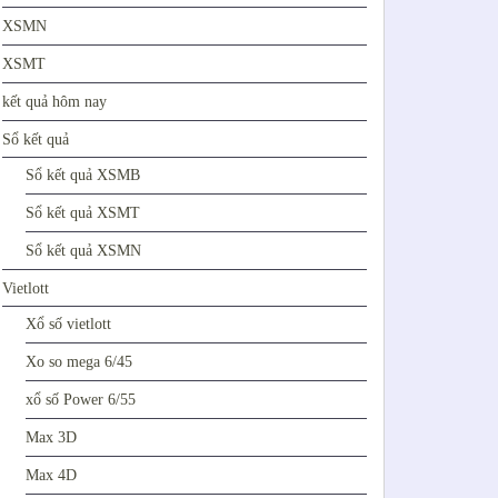
XSMN
XSMT
kết quả hôm nay
Sổ kết quả
Sổ kết quả XSMB
Sổ kết quả XSMT
Sổ kết quả XSMN
Vietlott
Xổ số vietlott
Xo so mega 6/45
xổ số Power 6/55
Max 3D
Max 4D