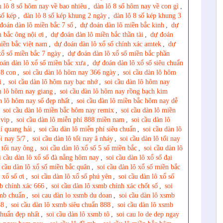
n lô 8 số hôm nay về bao nhiêu
,
dàn lô 8 số hôm nay về con gì
,
số kép
,
dàn lô 8 số kép khung 2 ngày
,
dàn lô 8 số kép khung 3
đoán dàn lô miền bắc 7 số
,
dự đoán dàn lô miền bắc kinh
,
dự
 bắc ông nội ơi
,
dự đoán dàn lô miền bắc thần tài
,
dự đoán
iền bắc việt nam
,
dự đoán dàn lô xổ số chính xác amtek
,
dự
xổ số miền bắc 7 ngày
,
dự đoán dàn lô xổ số miền bắc phần
oán dàn lô xổ số miền bắc xưa
,
dự đoán dàn lô xổ số siêu chuẩn
 8 con
,
soi cầu dàn lô hôm nay 366 ngày
,
soi cầu dàn lô hôm
i
,
soi cầu dàn lô hôm nay bạc nhớ
,
soi cầu dàn lô hôm nay
n lô hôm nay giang
,
soi cầu dàn lô hôm nay rồng bạch kim
n lô hôm nay số đẹp nhất
,
soi cầu dàn lô miền bắc hôm nay dễ
,
soi cầu dàn lô miền bắc hôm nay remix
,
soi cầu dàn lô miền
 vip
,
soi cầu dàn lô miễn phí 888 miền nam
,
soi cầu dàn lô
hí quang hải
,
soi cầu dàn lô miễn phí siêu chuẩn
,
soi cầu dàn lô
ối nay 5/7
,
soi cầu dàn lô tối nay â nháy
,
soi cầu dàn lô tối nay
 tối nay ông
,
soi cầu dàn lô xổ số 5 số miền bắc
,
soi cầu dàn lô
i cầu dàn lô xổ số đà nẵng hôm nay
,
soi cầu dàn lô xổ số đại
i cầu dàn lô xổ số miền bắc quân
,
soi cầu dàn lô xổ số miền bắc
 xổ số ơi
,
soi cầu dàn lô xổ số phú yên
,
soi cầu dàn lô xổ số
mb chính xác 666
,
soi cầu dàn lô xsmb chính xác chốt số
,
soi
smb chuẩn
,
soi cau dàn lo xsmb du doan
,
soi cầu dàn lô xsmb
88
,
soi cầu dàn lô xsmb siêu chuẩn 888
,
soi cầu dàn lô xsmb
chuẩn đẹp nhất
,
soi cầu dàn lô xsmb tô
,
soi cau lo de dep ngay