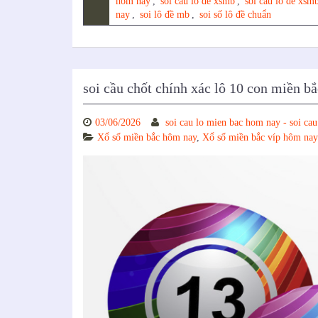
hom nay
,
soi cau lo de xsmb
,
soi cau lo de xs
nay
,
soi lô đề mb
,
soi số lô đề chuẩn
soi cầu chốt chính xác lô 10 con miền bắ
03/06/2026
soi cau lo mien bac hom nay - soi ca
Xổ số miền bắc hôm nay
,
Xổ số miền bắc víp hôm nay