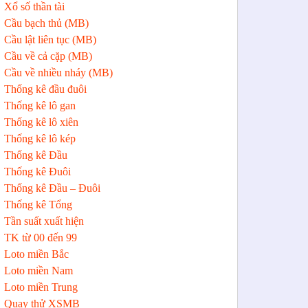
Xổ số thần tài
Cầu bạch thủ (MB)
Cầu lật liên tục (MB)
Cầu về cả cặp (MB)
Cầu về nhiều nháy (MB)
Thống kê đầu đuôi
Thống kê lô gan
Thống kê lô xiên
Thống kê lô kép
Thống kê Đầu
Thống kê Đuôi
Thống kê Đầu – Đuôi
Thống kê Tổng
Tần suất xuất hiện
TK từ 00 đến 99
Loto miền Bắc
Loto miền Nam
Loto miền Trung
Quay thử XSMB