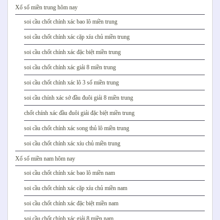
Xổ số miền trung hôm nay
soi cầu chốt chính xác bao lô miền trung
soi cầu chốt chính xác cặp xíu chủ miền trung
soi cầu chốt chính xác đặc biệt miền trung
soi cầu chốt chính xác giải 8 miền trung
soi cầu chốt chính xác lô 3 số miền trung
soi cầu chính xác sớ đầu đuôi giải 8 miền trung
chốt chính xác đầu đuôi giải đặc biệt miền trung
soi cầu chốt chính xác song thủ lô miền trung
soi cầu chốt chính xác xíu chủ miền trung
Xổ số miền nam hôm nay
soi cầu chốt chính xác bao lô miền nam
soi cầu chốt chính xác cặp xíu chủ miền nam
soi cầu chốt chính xác đặc biệt miền nam
soi cầu chốt chính xác giải 8 miền nam