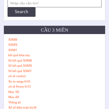
Search
CẦU 3 MIỀN
XSMB
XSMN
XSMT
kết quả hôm nay
Sổ kết quả XSMB
Sổ kết quả XSMN
Sổ kết quả XSMT
xổ số vietlott
Xo so mega 6/45
xổ số Power 6/55
Max 3D
Max 4D
Thống kê
Xổ số điện toán 6x36