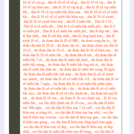
10 số về con gì
,
dàn lô 10 số về số gì
,
dàn lô 10 số vip
,
dàn lô
10 số vip hôm nay
,
dàn lô 10 số vip là gì
,
dàn lô 10 số vip miền
bắc
,
dàn lô 10 số vip miền bắc hôm nay
,
dàn lô 10 số xổ số miền
bắc
,
dàn lô 10 số xổ số miền bắc hôm nay
,
dàn lô 10 số xsmb
,
dàn lô 10 số xsmb hôm nay
,
dàn lô 3 miền bắc
,
Dàn lô 3 số
,
Dàn lô 4 số miền bắc
,
Dàn lô 4 số miền bắc miễn phí
,
dàn lô 6
số miễn phí
,
Dàn lô 8 số miền bắc miễn phí
,
dàn lô đẹp mb
,
dàn
lô đẹp nhất
,
dàn lô mb đẹp nhất
,
dàn lô rồng bạch kim
,
dàn lô
trượt 10 số
,
du doan dàn lô 10 số 888
,
du doan song thu lo
,
dự
đoán cầu dàn lô 10 số
,
dự đoán cầu stl
,
dự đoán chính xác dàn lô
10 số
,
dự đoán dàn lô 10 số
,
dự đoán dàn lô 10 số hôm nay
,
dự
đoán dàn lô 10 số miền bắc
,
dự đoán dàn lô mb
,
dự đoán dàn lô
miền bắc 7 số
,
dự đoán dàn lô miền bắc kinh
,
dự đoán dàn lô
miền bắc mùng
,
dự đoán dàn lô miền bắc ông nội ơi
,
dự đoán
dàn lô miền bắc thần tài
,
dự đoán dàn lô miền bắc trong 30 ngày
,
dự đoán dàn lô miền bắc việt nam
,
dự đoán dàn lô xổ số chính
xác amtek
,
dự đoán dàn lô xổ số miền bắc 4 8
,
dự đoán dàn lô xổ
số miền bắc 7 ngày
,
dự đoán dàn lô xổ số miền bắc phần trăm
,
dự đoán dàn lô xổ số miền bắc r tây
,
dự đoán dàn lô xổ số miền
bắc xưa
,
dự đoán dàn lô xổ số siêu chuẩn ăn
,
dự đoán kết quả lô
mb
,
dự đoán lô 10 con
,
dự đoán lô 10 con chính xác
,
lô 10 con
miền bắc
,
soi cầu chốt chính xác lô 10 con
,
soi cầu dàn lô hôm
nay 366 ngày
,
soi cầu dàn lô hôm nay 7 số cuối
,
soi cầu dàn lô
hôm nay ai trúng rồi
,
soi cầu dàn lô hôm nay bạc nhớ
,
soi cầu
dàn lô hôm nay everton
,
soi cầu dàn lô hôm nay gan
,
soi cầu dàn
lô hôm nay giang
,
soi cầu dàn lô hôm nay rồng bạch kim ngày
,
soi cầu dàn lô hôm nay số đẹp
,
soi cầu dàn lô hôm nay số đẹp
nhất
,
soi cầu dàn lô miền bắc hôm nay dễ trúng
,
soi cầu dàn lô