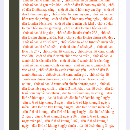
chốt số dàn lô chính xác rắn
,
chốt số dàn lô đề chuẩn miễn phí
,
chốt số dàn lô gan miền bắc
,
chốt số dàn lô hôm nay 00 00
,
chốt
số dàn lô hôm nay càng
,
chốt số dàn lô hôm nay em đẹp
,
chốt số
dàn lô hôm nay giá
,
chốt số dàn lô hôm nay qua
,
chốt số dàn lô
hôm nay rồng vàng
,
chốt số dàn lô hôm nay vàng ngày
,
chốt số
dàn lô miền bắc israel
,
chốt số dàn lô miền bắc khai
,
chốt số dàn
lô miền bắc soi cầu giờ vàng
,
chốt số dàn lô miền bắc tối nay
,
chốt số dàn lô ông địa
,
chốt số dàn lô siêu chuẩn 268
,
chốt số
dàn lô siêu chuẩn giải đặc biệt
,
chốt số dàn lô siêu chuẩn siêu đẹp
,
chốt số dàn lô xổ số hcm
,
chốt số dàn lô xổ số trực tiếp miền bắc
,
chốt số dàn lô xổ số u24
,
chốt số dàn lô xổ số yến
,
chốt số dàn
lô xsmb 247
,
chốt số dàn lô xsmb ag
,
chốt số dàn lô xsmb chính
xác 888
,
chốt số dàn lô xsmb chính xác ba miền
,
chốt số dàn lô
xsmb chính xác miền bắc
,
chốt số dàn lô xsmb chính xác rồng
,
chốt số dàn lô xsmb chính xác uno
,
chốt số dàn lô xsmb chính
xác xô sô
,
chốt số dàn lô xsmb chính xác yến
,
chốt số dàn lô
xsmb hôm nay
,
chốt số dàn lô xsmb miễn phí
,
chốt số dàn lô
xsmb siêu chuẩn chiều nay
,
chốt số dàn lô xsmb siêu chuẩn
online
,
chốt số dàn lô xsmb siêu chuẩn phương trang
,
chốt số
dàn lô xsmb yang chuẩn
,
dàn lô 3 miền bắc
,
dàn lô 6 số
,
dàn lô
6 số hôm nay về bao nhiêu
,
dàn lô 6 số hôm nay về con gì
,
dàn
lô 6 số hôm qua
,
dàn lô 6 số kép dàn lô 6 số kép khung 2 ngày
,
dàn lô 6 số kép khung 3 ngày
,
dàn lô 6 số kép khung 3 ngày 3
miền
,
dàn lô 6 số kép khung 5 ngày
,
dàn lô 6 số kép miền bắc
,
dàn lô 6 số khung
,
dàn lô 6 số khung 1 ngày
,
dàn lô 6 số khung
2 ngày
,
dàn lô 6 số khung 2 ngày 2107
,
dàn lô 6 số khung 2
ngày miễn phí
,
dàn lô 6 số khung 2107
,
dàn lô 6 số khung 3
ngày
,
dàn lô 6 số khung 3 ngày chuẩn
,
dàn lô 6 số khung 3 ngày