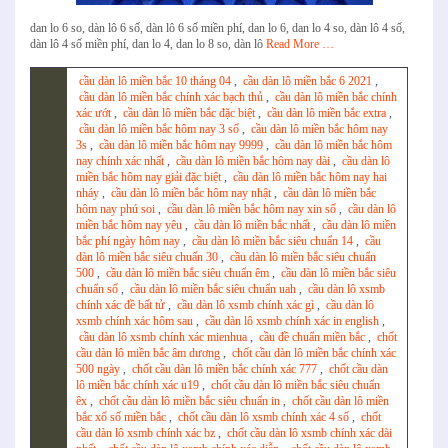
dan lo 6 so, dàn lô 6 số, dàn lô 6 số miền phí, dan lo 6, dan lo 4 so, dàn lô 4 số,
dàn lô 4 số miền phí, dan lo 4, dan lo 8 so, dàn lô
Read More …
cầu dàn lô miền bắc 10 tháng 04
,
cầu dàn lô miền bắc 6 2021
,
cầu dàn lô miền bắc chính xác bạch thủ
,
cầu dàn lô miền bắc chính
xác ướt
,
cầu dàn lô miền bắc đặc biệt
,
cầu dàn lô miền bắc extra
,
cầu dàn lô miền bắc hôm nay 3 số
,
cầu dàn lô miền bắc hôm nay
3s
,
cầu dàn lô miền bắc hôm nay 9999
,
cầu dàn lô miền bắc hôm
nay chính xác nhất
,
cầu dàn lô miền bắc hôm nay dài
,
cầu dàn lô
miền bắc hôm nay giải đặc biệt
,
cầu dàn lô miền bắc hôm nay hai
nháy
,
cầu dàn lô miền bắc hôm nay nhật
,
cầu dàn lô miền bắc
hôm nay phú soi
,
cầu dàn lô miền bắc hôm nay xin số
,
cầu dàn lô
miền bắc hôm nay yêu
,
cầu dàn lô miền bắc nhất
,
cầu dàn lô miền
bắc phí ngày hôm nay
,
cầu dàn lô miền bắc siêu chuẩn 14
,
cầu
dàn lô miền bắc siêu chuẩn 30
,
cầu dàn lô miền bắc siêu chuẩn
500
,
cầu dàn lô miền bắc siêu chuẩn êm
,
cầu dàn lô miền bắc siêu
chuẩn số
,
cầu dàn lô miền bắc siêu chuẩn uah
,
cầu dàn lô xsmb
chính xác đề bất tử
,
cầu dàn lô xsmb chính xác gì
,
cầu dàn lô
xsmb chính xác hôm sau
,
cầu dàn lô xsmb chính xác in english
,
cầu dàn lô xsmb chính xác mienhua
,
cầu đề chuẩn miền bắc
,
chốt
cầu dàn lô miền bắc âm dương
,
chốt cầu dàn lô miền bắc chính xác
500 ngày
,
chốt cầu dàn lô miền bắc chính xác 777
,
chốt cầu dàn
lô miền bắc chính xác u19
,
chốt cầu dàn lô miền bắc siêu chuẩn
êx
,
chốt cầu dàn lô miền bắc siêu chuẩn in
,
chốt cầu dàn lô miền
bắc xổ số miền bắc
,
chốt cầu dàn lô xsmb chính xác 4 số
,
chốt
cầu dàn lô xsmb chính xác bz
,
chốt cầu dàn lô xsmb chính xác dài