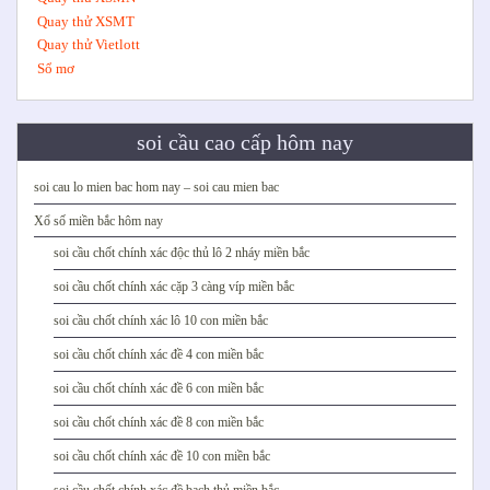
Quay thử XSMT
Quay thử Vietlott
Sổ mơ
soi cầu cao cấp hôm nay
soi cau lo mien bac hom nay – soi cau mien bac
Xổ số miền bắc hôm nay
soi cầu chốt chính xác độc thủ lô 2 nháy miền bắc
soi cầu chốt chính xác cặp 3 càng víp miền bắc
soi cầu chốt chính xác lô 10 con miền bắc
soi cầu chốt chính xác đề 4 con miền bắc
soi cầu chốt chính xác đề 6 con miền bắc
soi cầu chốt chính xác đề 8 con miền bắc
soi cầu chốt chính xác đề 10 con miền bắc