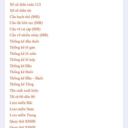
Xổ số điện toán 123
Xổ số thần tài
Cầu bạch thủ (MB)
Cầu lật liên tục (MB)
Cầu về cả cặp (MB)
Cầu về nhiều nháy (MB)
Thống kê đầu đuôi
Thống kê lô gan
Thống kê lô xiên
Thống kê lô kép
Thống kê Đầu
Thống kê Đuôi
Thống kê Đầu – Đuôi
Thống kê Tổng
Tần suất xuất hiện
TK từ 00 đến 99
Loto miền Bắc
Loto miền Nam
Loto miền Trung
Quay thử XSMB
Quay thử XSMN