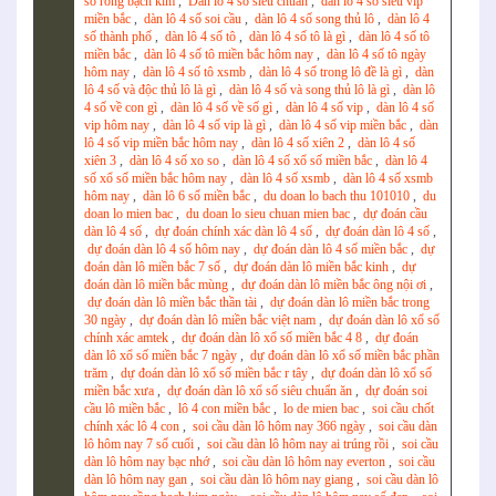
số rồng bạch kim
,
Dàn lô 4 số siêu chuẩn
,
dàn lô 4 số siêu vip
miền bắc
,
dàn lô 4 số soi cầu
,
dàn lô 4 số song thủ lô
,
dàn lô 4
số thành phố
,
dàn lô 4 số tô
,
dàn lô 4 số tô là gì
,
dàn lô 4 số tô
miền bắc
,
dàn lô 4 số tô miền bắc hôm nay
,
dàn lô 4 số tô ngày
hôm nay
,
dàn lô 4 số tô xsmb
,
dàn lô 4 số trong lô đề là gì
,
dàn
lô 4 số và độc thủ lô là gì
,
dàn lô 4 số và song thủ lô là gì
,
dàn lô
4 số về con gì
,
dàn lô 4 số về số gì
,
dàn lô 4 số vip
,
dàn lô 4 số
vip hôm nay
,
dàn lô 4 số vip là gì
,
dàn lô 4 số vip miền bắc
,
dàn
lô 4 số vip miền bắc hôm nay
,
dàn lô 4 số xiên 2
,
dàn lô 4 số
xiên 3
,
dàn lô 4 số xo so
,
dàn lô 4 số xổ số miền bắc
,
dàn lô 4
số xổ số miền bắc hôm nay
,
dàn lô 4 số xsmb
,
dàn lô 4 số xsmb
hôm nay
,
dàn lô 6 số miền bắc
,
du doan lo bach thu 101010
,
du
doan lo mien bac
,
du doan lo sieu chuan mien bac
,
dự đoán cầu
dàn lô 4 số
,
dự đoán chính xác dàn lô 4 số
,
dự đoán dàn lô 4 số
,
dự đoán dàn lô 4 số hôm nay
,
dự đoán dàn lô 4 số miền bắc
,
dự
đoán dàn lô miền bắc 7 số
,
dự đoán dàn lô miền bắc kinh
,
dự
đoán dàn lô miền bắc mùng
,
dự đoán dàn lô miền bắc ông nội ơi
,
dự đoán dàn lô miền bắc thần tài
,
dự đoán dàn lô miền bắc trong
30 ngày
,
dự đoán dàn lô miền bắc việt nam
,
dự đoán dàn lô xổ số
chính xác amtek
,
dự đoán dàn lô xổ số miền bắc 4 8
,
dự đoán
dàn lô xổ số miền bắc 7 ngày
,
dự đoán dàn lô xổ số miền bắc phần
trăm
,
dự đoán dàn lô xổ số miền bắc r tây
,
dự đoán dàn lô xổ số
miền bắc xưa
,
dự đoán dàn lô xổ số siêu chuẩn ăn
,
dự đoán soi
cầu lô miền bắc
,
lô 4 con miền bắc
,
lo de mien bac
,
soi cầu chốt
chính xác lô 4 con
,
soi cầu dàn lô hôm nay 366 ngày
,
soi cầu dàn
lô hôm nay 7 số cuối
,
soi cầu dàn lô hôm nay ai trúng rồi
,
soi cầu
dàn lô hôm nay bạc nhớ
,
soi cầu dàn lô hôm nay everton
,
soi cầu
dàn lô hôm nay gan
,
soi cầu dàn lô hôm nay giang
,
soi cầu dàn lô