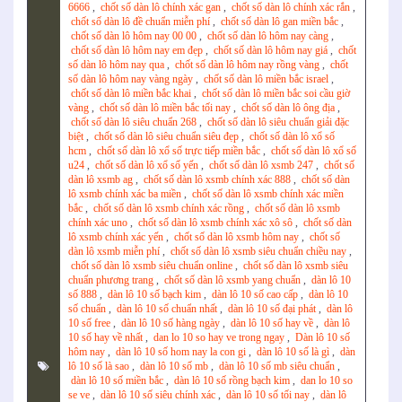
6666
,
chốt số dàn lô chính xác gan
,
chốt số dàn lô chính xác rắn
,
chốt số dàn lô đề chuẩn miễn phí
,
chốt số dàn lô gan miền bắc
,
chốt số dàn lô hôm nay 00 00
,
chốt số dàn lô hôm nay càng
,
chốt số dàn lô hôm nay em đẹp
,
chốt số dàn lô hôm nay giá
,
chốt
số dàn lô hôm nay qua
,
chốt số dàn lô hôm nay rồng vàng
,
chốt
số dàn lô hôm nay vàng ngày
,
chốt số dàn lô miền bắc israel
,
chốt số dàn lô miền bắc khai
,
chốt số dàn lô miền bắc soi cầu giờ
vàng
,
chốt số dàn lô miền bắc tối nay
,
chốt số dàn lô ông địa
,
chốt số dàn lô siêu chuẩn 268
,
chốt số dàn lô siêu chuẩn giải đặc
biệt
,
chốt số dàn lô siêu chuẩn siêu đẹp
,
chốt số dàn lô xổ số
hcm
,
chốt số dàn lô xổ số trực tiếp miền bắc
,
chốt số dàn lô xổ số
u24
,
chốt số dàn lô xổ số yến
,
chốt số dàn lô xsmb 247
,
chốt số
dàn lô xsmb ag
,
chốt số dàn lô xsmb chính xác 888
,
chốt số dàn
lô xsmb chính xác ba miền
,
chốt số dàn lô xsmb chính xác miền
bắc
,
chốt số dàn lô xsmb chính xác rồng
,
chốt số dàn lô xsmb
chính xác uno
,
chốt số dàn lô xsmb chính xác xô sô
,
chốt số dàn
lô xsmb chính xác yến
,
chốt số dàn lô xsmb hôm nay
,
chốt số
dàn lô xsmb miễn phí
,
chốt số dàn lô xsmb siêu chuẩn chiều nay
,
chốt số dàn lô xsmb siêu chuẩn online
,
chốt số dàn lô xsmb siêu
chuẩn phương trang
,
chốt số dàn lô xsmb yang chuẩn
,
dàn lô 10
số 888
,
dàn lô 10 số bạch kim
,
dàn lô 10 số cao cấp
,
dàn lô 10
số chuẩn
,
dàn lô 10 số chuẩn nhất
,
dàn lô 10 số đại phát
,
dàn lô
10 số free
,
dàn lô 10 số hàng ngày
,
dàn lô 10 số hay về
,
dàn lô
10 số hay về nhất
,
dan lo 10 so hay ve trong ngay
,
Dàn lô 10 số
hôm nay
,
dàn lô 10 số hom nay la con gi
,
dàn lô 10 số là gì
,
dàn
lô 10 số là sao
,
dàn lô 10 số mb
,
dàn lô 10 số mb siêu chuẩn
,
dàn lô 10 số miền bắc
,
dàn lô 10 số rồng bạch kim
,
dan lo 10 so
se ve
,
dàn lô 10 số siêu chính xác
,
dàn lô 10 số tối nay
,
dàn lô