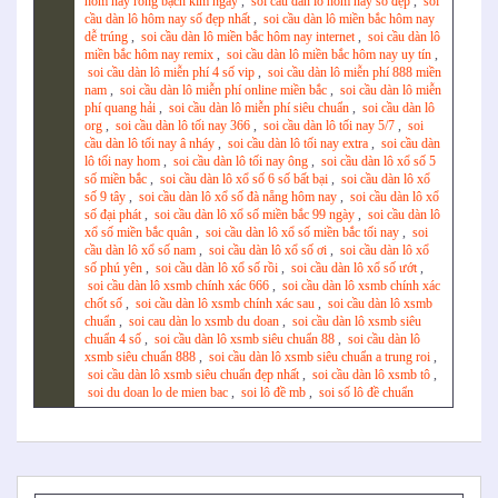
hôm nay rồng bạch kim ngày
,
soi cầu dàn lô hôm nay số đẹp
,
soi
cầu dàn lô hôm nay số đẹp nhất
,
soi cầu dàn lô miền bắc hôm nay
dễ trúng
,
soi cầu dàn lô miền bắc hôm nay internet
,
soi cầu dàn lô
miền bắc hôm nay remix
,
soi cầu dàn lô miền bắc hôm nay uy tín
,
soi cầu dàn lô miễn phí 4 số vip
,
soi cầu dàn lô miễn phí 888 miền
nam
,
soi cầu dàn lô miễn phí online miền bắc
,
soi cầu dàn lô miễn
phí quang hải
,
soi cầu dàn lô miễn phí siêu chuẩn
,
soi cầu dàn lô
org
,
soi cầu dàn lô tối nay 366
,
soi cầu dàn lô tối nay 5/7
,
soi
cầu dàn lô tối nay â nháy
,
soi cầu dàn lô tối nay extra
,
soi cầu dàn
lô tối nay hom
,
soi cầu dàn lô tối nay ông
,
soi cầu dàn lô xổ số 5
số miền bắc
,
soi cầu dàn lô xổ số 6 số bất bại
,
soi cầu dàn lô xổ
số 9 tây
,
soi cầu dàn lô xổ số đà nẵng hôm nay
,
soi cầu dàn lô xổ
số đại phát
,
soi cầu dàn lô xổ số miền bắc 99 ngày
,
soi cầu dàn lô
xổ số miền bắc quân
,
soi cầu dàn lô xổ số miền bắc tối nay
,
soi
cầu dàn lô xổ số nam
,
soi cầu dàn lô xổ số ơi
,
soi cầu dàn lô xổ
số phú yên
,
soi cầu dàn lô xổ số rồi
,
soi cầu dàn lô xổ số ướt
,
soi cầu dàn lô xsmb chính xác 666
,
soi cầu dàn lô xsmb chính xác
chốt số
,
soi cầu dàn lô xsmb chính xác sau
,
soi cầu dàn lô xsmb
chuẩn
,
soi cau dàn lo xsmb du doan
,
soi cầu dàn lô xsmb siêu
chuẩn 4 số
,
soi cầu dàn lô xsmb siêu chuẩn 88
,
soi cầu dàn lô
xsmb siêu chuẩn 888
,
soi cầu dàn lô xsmb siêu chuẩn a trung roi
,
soi cầu dàn lô xsmb siêu chuẩn đẹp nhất
,
soi cầu dàn lô xsmb tô
,
soi du doan lo de mien bac
,
soi lô đề mb
,
soi số lô đề chuẩn