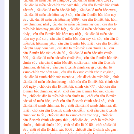
cầu dàn lô miền bắc 10 tháng 04
,
cầu dàn lô miền bắc 6 2021
,
cầu dàn lô miền bắc chính xác bạch thủ
,
cầu dàn lô miền bắc chính
xác ướt
,
cầu dàn lô miền bắc đặc biệt
,
cầu dàn lô miền bắc extra
,
cầu dàn lô miền bắc hôm nay 3 số
,
cầu dàn lô miền bắc hôm nay
3s
,
cầu dàn lô miền bắc hôm nay 9999
,
cầu dàn lô miền bắc hôm
nay chính xác nhất
,
cầu dàn lô miền bắc hôm nay dài
,
cầu dàn lô
miền bắc hôm nay giải đặc biệt
,
cầu dàn lô miền bắc hôm nay hai
nháy
,
cầu dàn lô miền bắc hôm nay nhật
,
cầu dàn lô miền bắc
hôm nay phú soi
,
cầu dàn lô miền bắc hôm nay xin số
,
cầu dàn lô
miền bắc hôm nay yêu
,
cầu dàn lô miền bắc nhất
,
cầu dàn lô miền
bắc phí ngày hôm nay
,
cầu dàn lô miền bắc siêu chuẩn 14
,
cầu
dàn lô miền bắc siêu chuẩn 30
,
cầu dàn lô miền bắc siêu chuẩn
500
,
cầu dàn lô miền bắc siêu chuẩn êm
,
cầu dàn lô miền bắc siêu
chuẩn số
,
cầu dàn lô miền bắc siêu chuẩn uah
,
cầu dàn lô xsmb
chính xác đề bất tử
,
cầu dàn lô xsmb chính xác gì
,
cầu dàn lô
xsmb chính xác hôm sau
,
cầu dàn lô xsmb chính xác in english
,
cầu dàn lô xsmb chính xác mienhua
,
cầu đề chuẩn miền bắc
,
chốt
cầu dàn lô miền bắc âm dương
,
chốt cầu dàn lô miền bắc chính xác
500 ngày
,
chốt cầu dàn lô miền bắc chính xác 777
,
chốt cầu dàn
lô miền bắc chính xác u19
,
chốt cầu dàn lô miền bắc siêu chuẩn
êx
,
chốt cầu dàn lô miền bắc siêu chuẩn in
,
chốt cầu dàn lô miền
bắc xổ số miền bắc
,
chốt cầu dàn lô xsmb chính xác 4 số
,
chốt
cầu dàn lô xsmb chính xác bz
,
chốt cầu dàn lô xsmb chính xác dài
nhất
,
chốt cầu dàn lô xsmb chính xác diễn
,
chốt cầu dàn lô xsmb
chính xác lô đề
,
chốt cầu dàn lô xsmb chính xác ông
,
chốt cầu
dàn lô xsmb chính xác quay thử
,
chốt dàn de
,
chốt lô miền bắc
chuẩn
,
chốt số chuẩn 100
,
chốt số dàn lô 00 00
,
chốt số dàn lô
99
,
chốt số dàn lô chính xác 6666
,
chốt số dàn lô chính xác gan
,