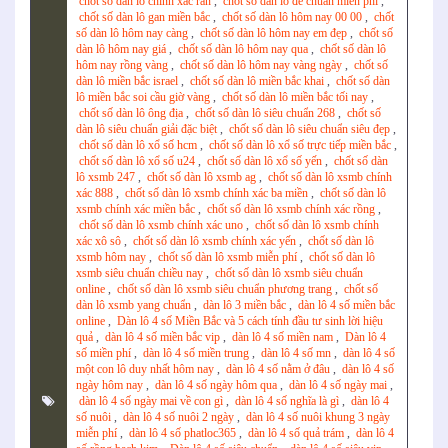
chốt số dàn lô chính xác rắn
,
chốt số dàn lô đề chuẩn miễn phí
,
chốt số dàn lô gan miền bắc
,
chốt số dàn lô hôm nay 00 00
,
chốt
số dàn lô hôm nay càng
,
chốt số dàn lô hôm nay em đẹp
,
chốt số
dàn lô hôm nay giá
,
chốt số dàn lô hôm nay qua
,
chốt số dàn lô
hôm nay rồng vàng
,
chốt số dàn lô hôm nay vàng ngày
,
chốt số
dàn lô miền bắc israel
,
chốt số dàn lô miền bắc khai
,
chốt số dàn
lô miền bắc soi cầu giờ vàng
,
chốt số dàn lô miền bắc tối nay
,
chốt số dàn lô ông địa
,
chốt số dàn lô siêu chuẩn 268
,
chốt số
dàn lô siêu chuẩn giải đặc biệt
,
chốt số dàn lô siêu chuẩn siêu đẹp
,
chốt số dàn lô xổ số hcm
,
chốt số dàn lô xổ số trực tiếp miền bắc
,
chốt số dàn lô xổ số u24
,
chốt số dàn lô xổ số yến
,
chốt số dàn
lô xsmb 247
,
chốt số dàn lô xsmb ag
,
chốt số dàn lô xsmb chính
xác 888
,
chốt số dàn lô xsmb chính xác ba miền
,
chốt số dàn lô
xsmb chính xác miền bắc
,
chốt số dàn lô xsmb chính xác rồng
,
chốt số dàn lô xsmb chính xác uno
,
chốt số dàn lô xsmb chính
xác xô sô
,
chốt số dàn lô xsmb chính xác yến
,
chốt số dàn lô
xsmb hôm nay
,
chốt số dàn lô xsmb miễn phí
,
chốt số dàn lô
xsmb siêu chuẩn chiều nay
,
chốt số dàn lô xsmb siêu chuẩn
online
,
chốt số dàn lô xsmb siêu chuẩn phương trang
,
chốt số
dàn lô xsmb yang chuẩn
,
dàn lô 3 miền bắc
,
dàn lô 4 số miền bắc
online
,
Dàn lô 4 số Miền Bắc và 5 cách tính đầu tư sinh lời hiệu
quả
,
dàn lô 4 số miền bắc vip
,
dàn lô 4 số miền nam
,
Dàn lô 4
số miền phí
,
dàn lô 4 số miền trung
,
dàn lô 4 số mn
,
dàn lô 4 số
một con lô duy nhất hôm nay
,
dàn lô 4 số nằm ở đâu
,
dàn lô 4 số
ngày hôm nay
,
dàn lô 4 số ngày hôm qua
,
dàn lô 4 số ngày mai
,
dàn lô 4 số ngày mai về con gì
,
dàn lô 4 số nghĩa là gì
,
dàn lô 4
số nuôi
,
dàn lô 4 số nuôi 2 ngày
,
dàn lô 4 số nuôi khung 3 ngày
miễn phí
,
dàn lô 4 số phatloc365
,
dàn lô 4 số quả trám
,
dàn lô 4