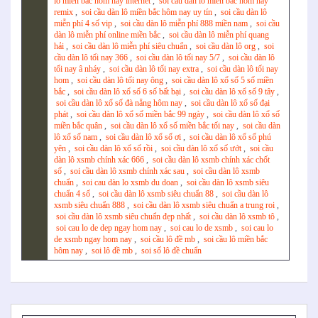
lô miền bắc hôm nay internet
,
soi cầu dàn lô miền bắc hôm nay
remix
,
soi cầu dàn lô miền bắc hôm nay uy tín
,
soi cầu dàn lô
miễn phí 4 số vip
,
soi cầu dàn lô miễn phí 888 miền nam
,
soi cầu
dàn lô miễn phí online miền bắc
,
soi cầu dàn lô miễn phí quang
hải
,
soi cầu dàn lô miễn phí siêu chuẩn
,
soi cầu dàn lô org
,
soi
cầu dàn lô tối nay 366
,
soi cầu dàn lô tối nay 5/7
,
soi cầu dàn lô
tối nay â nháy
,
soi cầu dàn lô tối nay extra
,
soi cầu dàn lô tối nay
hom
,
soi cầu dàn lô tối nay ông
,
soi cầu dàn lô xổ số 5 số miền
bắc
,
soi cầu dàn lô xổ số 6 số bất bại
,
soi cầu dàn lô xổ số 9 tây
,
soi cầu dàn lô xổ số đà nẵng hôm nay
,
soi cầu dàn lô xổ số đại
phát
,
soi cầu dàn lô xổ số miền bắc 99 ngày
,
soi cầu dàn lô xổ số
miền bắc quân
,
soi cầu dàn lô xổ số miền bắc tối nay
,
soi cầu dàn
lô xổ số nam
,
soi cầu dàn lô xổ số ơi
,
soi cầu dàn lô xổ số phú
yên
,
soi cầu dàn lô xổ số rồi
,
soi cầu dàn lô xổ số ướt
,
soi cầu
dàn lô xsmb chính xác 666
,
soi cầu dàn lô xsmb chính xác chốt
số
,
soi cầu dàn lô xsmb chính xác sau
,
soi cầu dàn lô xsmb
chuẩn
,
soi cau dàn lo xsmb du doan
,
soi cầu dàn lô xsmb siêu
chuẩn 4 số
,
soi cầu dàn lô xsmb siêu chuẩn 88
,
soi cầu dàn lô
xsmb siêu chuẩn 888
,
soi cầu dàn lô xsmb siêu chuẩn a trung roi
,
soi cầu dàn lô xsmb siêu chuẩn đẹp nhất
,
soi cầu dàn lô xsmb tô
,
soi cau lo de dep ngay hom nay
,
soi cau lo de xsmb
,
soi cau lo
de xsmb ngay hom nay
,
soi cầu lô đề mb
,
soi cầu lô miền bắc
hôm nay
,
soi lô đề mb
,
soi số lô đề chuẩn