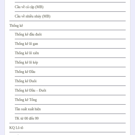
Cầu về cả cặp (MB)
Cầu về nhiều nháy (MB)
Thống kê
Thống kê đầu đuôi
Thống kê lô gan
Thống kê lô xiên
Thống kê lô kép
Thống kê Đầu
Thống kê Đuôi
Thống kê Đầu – Đuôi
Thống kê Tổng
Tần suất xuất hiện
TK từ 00 đến 99
KQ Lô tô