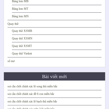
Bảng loto MB
Bảng loto MT
Bảng loto MN
Quay thử
Quay thử XSMB
Quay thử XSMN
Quay thử XSMT
Quay thử Vietlott
sổ mơ
Bài viết mới
soi cầu chốt chính xác lô song thủ miền bắc
soi cầu chốt chính xác đề 6 con miền bắc
soi cầu chốt chính xác lô bạch thủ miền bắc