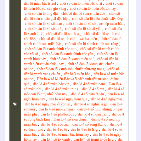
dàn lô miền bắc israel
,
chốt số dàn lô miền bắc khai
,
chốt số dàn
lô miền bắc soi cầu giờ vàng
,
chốt số dàn lô miền bắc tối nay
,
chốt số dàn lô ông địa
,
chốt số dàn lô siêu chuẩn 268
,
chốt số
dàn lô siêu chuẩn giải đặc biệt
,
chốt số dàn lô siêu chuẩn siêu đẹp
,
chốt số dàn lô xổ số hcm
,
chốt số dàn lô xổ số trực tiếp miền bắc
,
chốt số dàn lô xổ số u24
,
chốt số dàn lô xổ số yến
,
chốt số dàn
lô xsmb 247
,
chốt số dàn lô xsmb ag
,
chốt số dàn lô xsmb chính
xác 888
,
chốt số dàn lô xsmb chính xác ba miền
,
chốt số dàn lô
xsmb chính xác miền bắc
,
chốt số dàn lô xsmb chính xác rồng
,
chốt số dàn lô xsmb chính xác uno
,
chốt số dàn lô xsmb chính
xác xô sô
,
chốt số dàn lô xsmb chính xác yến
,
chốt số dàn lô
xsmb hôm nay
,
chốt số dàn lô xsmb miễn phí
,
chốt số dàn lô
xsmb siêu chuẩn chiều nay
,
chốt số dàn lô xsmb siêu chuẩn
online
,
chốt số dàn lô xsmb siêu chuẩn phương trang
,
chốt số
dàn lô xsmb yang chuẩn
,
dàn lô 3 miền bắc
,
dàn lô 4 số miền bắc
online
,
Dàn lô 4 số Miền Bắc và 5 cách tính đầu tư sinh lời hiệu
quả
,
dàn lô 4 số miền bắc vip
,
dàn lô 4 số miền nam
,
Dàn lô 4
số miền phí
,
dàn lô 4 số miền trung
,
dàn lô 4 số mn
,
dàn lô 4 số
một con lô duy nhất hôm nay
,
dàn lô 4 số nằm ở đâu
,
dàn lô 4 số
ngày hôm nay
,
dàn lô 4 số ngày hôm qua
,
dàn lô 4 số ngày mai
,
dàn lô 4 số ngày mai về con gì
,
dàn lô 4 số nghĩa là gì
,
dàn lô 4
số nuôi
,
dàn lô 4 số nuôi 2 ngày
,
dàn lô 4 số nuôi khung 3 ngày
miễn phí
,
dàn lô 4 số phatloc365
,
dàn lô 4 số quả trám
,
dàn lô 4
số rồng bạch kim
,
Dàn lô 4 số siêu chuẩn
,
dàn lô 4 số siêu vip
miền bắc
,
dàn lô 4 số soi cầu
,
dàn lô 4 số song thủ lô
,
dàn lô 4
số thành phố
,
dàn lô 4 số tô
,
dàn lô 4 số tô là gì
,
dàn lô 4 số tô
miền bắc
,
dàn lô 4 số tô miền bắc hôm nay
,
dàn lô 4 số tô ngày
hôm nay
,
dàn lô 4 số tô xsmb
,
dàn lô 4 số trong lô đề là gì
,
dàn