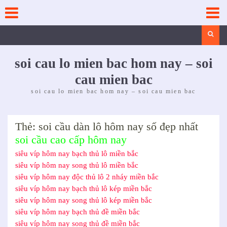
Skip
to
content
Search
soi cau lo mien bac hom nay – soi
cau mien bac
soi cau lo mien bac hom nay – soi cau mien bac
Thẻ:
soi cầu dàn lô hôm nay số đẹp nhất
soi cầu cao cấp hôm nay
siêu víp hôm nay bạch thủ lô miền bắc
siêu víp hôm nay song thủ lô miền bắc
siêu víp hôm nay độc thủ lô 2 nháy miền bắc
siêu víp hôm nay bạch thủ lô kép miền bắc
siêu víp hôm nay song thủ lô kép miền bắc
siêu víp hôm nay bạch thủ đề miền bắc
siêu víp hôm nay song thủ đề miền bắc