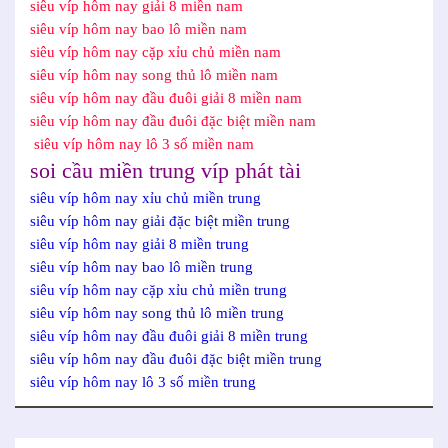
siêu víp hôm nay giải 8 miền nam
siêu víp hôm nay bao lô miền nam
siêu víp hôm nay cặp xỉu chủ miền nam
siêu víp hôm nay song thủ lô miền nam
siêu víp hôm nay đầu đuôi giải 8 miền nam
siêu víp hôm nay đầu đuôi đặc biệt miền nam
siêu víp hôm nay lô 3 số miền nam
soi cầu miền trung víp phát tài
siêu víp hôm nay xỉu chủ miền trung
siêu víp hôm nay giải đặc biệt miền trung
siêu víp hôm nay giải 8 miền trung
siêu víp hôm nay bao lô miền trung
siêu víp hôm nay cặp xỉu chủ miền trung
siêu víp hôm nay song thủ lô miền trung
siêu víp hôm nay đầu đuôi giải 8 miền trung
siêu víp hôm nay đầu đuôi đặc biệt miền trung
siêu víp hôm nay lô 3 số miền trung