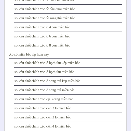
soi cầu chốt chính xác đề bạch thủ miền bắc
soi cầu chốt chính xác đề đầu đuôi miền bắc
soi cầu chốt chính xác đề song thủ miền bắc
soi cầu chốt chính xác lô 4 con miền bắc
soi cầu chốt chính xác lô 6 con miền bắc
soi cầu chốt chính xác lô 8 con miền bắc
Xổ số miền bắc víp hôm nay
soi cầu chốt chính xác lô bạch thủ kép miền bắc
soi cầu chốt chính xác lô bạch thủ miền bắc
soi cầu chốt chính xác lô song thủ kép miền bắc
soi cầu chốt chính xác lô song thủ miền bắc
soi cầu chốt chính xác víp 3 càng miền bắc
soi cầu chốt chính xác xiên 2 lô miền bắc
soi cầu chốt chính xác xiên 3 lô miền bắc
soi cầu chốt chính xác xiên 4 lô miền bắc