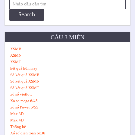
Search
CẦU 3 MIỀN
XSMB
XSMN
XSMT
kết quả hôm nay
Sổ kết quả XSMB
Sổ kết quả XSMN
Sổ kết quả XSMT
xổ số vietlott
Xo so mega 6/45
xổ số Power 6/55
Max 3D
Max 4D
Thống kê
Xổ số điện toán 6x36