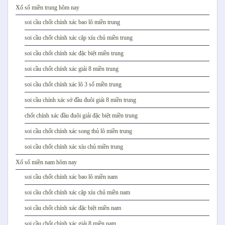
Xổ số miền trung hôm nay
soi cầu chốt chính xác bao lô miền trung
soi cầu chốt chính xác cặp xíu chủ miền trung
soi cầu chốt chính xác đặc biệt miền trung
soi cầu chốt chính xác giải 8 miền trung
soi cầu chốt chính xác lô 3 số miền trung
soi cầu chính xác sớ đầu đuôi giải 8 miền trung
chốt chính xác đầu đuôi giải đặc biệt miền trung
soi cầu chốt chính xác song thủ lô miền trung
soi cầu chốt chính xác xíu chủ miền trung
Xổ số miền nam hôm nay
soi cầu chốt chính xác bao lô miền nam
soi cầu chốt chính xác cặp xíu chủ miền nam
soi cầu chốt chính xác đặc biệt miền nam
soi cầu chốt chính xác giải 8 miền nam