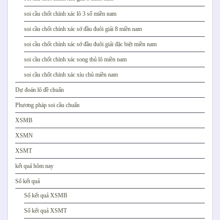
soi cầu chốt chính xác lô 3 số miền nam
soi cầu chốt chính xác sớ đầu đuôi giải 8 miền nam
soi cầu chốt chính xác sớ đầu đuôi giải đặc biệt miền nam
soi cầu chốt chính xác song thủ lô miền nam
soi cầu chốt chính xác xíu chủ miền nam
Dự đoán lô đề chuẩn
Phương pháp soi cầu chuẩn
XSMB
XSMN
XSMT
kết quả hôm nay
Sổ kết quả
Sổ kết quả XSMB
Sổ kết quả XSMT