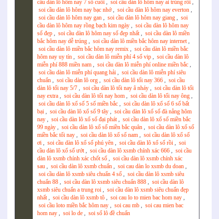
cầu dàn lô hôm nay 7 số cuối
,
soi cầu dàn lô hôm nay ai trúng rồi
,
soi cầu dàn lô hôm nay bạc nhớ
,
soi cầu dàn lô hôm nay everton
,
soi cầu dàn lô hôm nay gan
,
soi cầu dàn lô hôm nay giang
,
soi
cầu dàn lô hôm nay rồng bạch kim ngày
,
soi cầu dàn lô hôm nay
số đẹp
,
soi cầu dàn lô hôm nay số đẹp nhất
,
soi cầu dàn lô miền
bắc hôm nay dễ trúng
,
soi cầu dàn lô miền bắc hôm nay internet
,
soi cầu dàn lô miền bắc hôm nay remix
,
soi cầu dàn lô miền bắc
hôm nay uy tín
,
soi cầu dàn lô miễn phí 4 số vip
,
soi cầu dàn lô
miễn phí 888 miền nam
,
soi cầu dàn lô miễn phí online miền bắc
,
soi cầu dàn lô miễn phí quang hải
,
soi cầu dàn lô miễn phí siêu
chuẩn
,
soi cầu dàn lô org
,
soi cầu dàn lô tối nay 366
,
soi cầu
dàn lô tối nay 5/7
,
soi cầu dàn lô tối nay â nháy
,
soi cầu dàn lô tối
nay extra
,
soi cầu dàn lô tối nay hom
,
soi cầu dàn lô tối nay ông
,
soi cầu dàn lô xổ số 5 số miền bắc
,
soi cầu dàn lô xổ số 6 số bất
bại
,
soi cầu dàn lô xổ số 9 tây
,
soi cầu dàn lô xổ số đà nẵng hôm
nay
,
soi cầu dàn lô xổ số đại phát
,
soi cầu dàn lô xổ số miền bắc
99 ngày
,
soi cầu dàn lô xổ số miền bắc quân
,
soi cầu dàn lô xổ số
miền bắc tối nay
,
soi cầu dàn lô xổ số nam
,
soi cầu dàn lô xổ số
ơi
,
soi cầu dàn lô xổ số phú yên
,
soi cầu dàn lô xổ số rồi
,
soi
cầu dàn lô xổ số ướt
,
soi cầu dàn lô xsmb chính xác 666
,
soi cầu
dàn lô xsmb chính xác chốt số
,
soi cầu dàn lô xsmb chính xác
sau
,
soi cầu dàn lô xsmb chuẩn
,
soi cau dàn lo xsmb du doan
,
soi cầu dàn lô xsmb siêu chuẩn 4 số
,
soi cầu dàn lô xsmb siêu
chuẩn 88
,
soi cầu dàn lô xsmb siêu chuẩn 888
,
soi cầu dàn lô
xsmb siêu chuẩn a trung roi
,
soi cầu dàn lô xsmb siêu chuẩn đẹp
nhất
,
soi cầu dàn lô xsmb tô
,
soi cau lo to mien bac hom nay
,
soi cầu loto miền bắc hôm nay
,
soi cau mb
,
soi cau mien bac
hom nay
,
soi lo de
,
soi số lô đề chuẩn