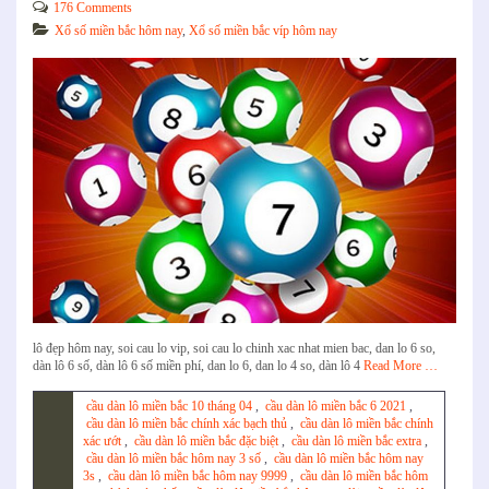
176 Comments
Xổ số miền bắc hôm nay
,
Xổ số miền bắc víp hôm nay
lô đẹp hôm nay, soi cau lo vip, soi cau lo chinh xac nhat mien bac, dan lo 6 so,
dàn lô 6 số, dàn lô 6 số miền phí, dan lo 6, dan lo 4 so, dàn lô 4
Read More …
cầu dàn lô miền bắc 10 tháng 04
,
cầu dàn lô miền bắc 6 2021
,
cầu dàn lô miền bắc chính xác bạch thủ
,
cầu dàn lô miền bắc chính
xác ướt
,
cầu dàn lô miền bắc đặc biệt
,
cầu dàn lô miền bắc extra
,
cầu dàn lô miền bắc hôm nay 3 số
,
cầu dàn lô miền bắc hôm nay
3s
,
cầu dàn lô miền bắc hôm nay 9999
,
cầu dàn lô miền bắc hôm