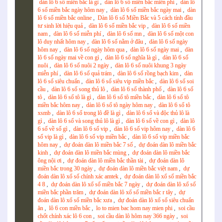
dàn lô 6 số miền bắc là gì
,
dàn lô 6 số miền bắc miễn phí
,
dàn lô
6 số miền bắc ngày hôm nay
,
dàn lô 6 số miền bắc ngày mai
,
dàn
lô 6 số miền bắc online
,
Dàn lô 6 số Miền Bắc và 5 cách tính đầu
tư sinh lời hiệu quả
,
dàn lô 6 số miền bắc vip
,
dàn lô 6 số miền
nam
,
dàn lô 6 số miễn phí
,
dàn lô 6 số mn
,
dàn lô 6 số một con
lô duy nhất hôm nay
,
dàn lô 6 số nằm ở đâu
,
dàn lô 6 số ngày
hôm nay
,
dàn lô 6 số ngày hôm qua
,
dàn lô 6 số ngày mai
,
dàn
lô 6 số ngày mai về con gì
,
dàn lô 6 số nghĩa là gì
,
dàn lô 6 số
nuôi
,
dàn lô 6 số nuôi 2 ngày
,
dàn lô 6 số nuôi khung 3 ngày
miễn phí
,
dàn lô 6 số quả trám
,
dàn lô 6 số rồng bạch kim
,
dàn
lô 6 số siêu chuẩn
,
dàn lô 6 số siêu vip miền bắc
,
dàn lô 6 số soi
cầu
,
dàn lô 6 số song thủ lô
,
dàn lô 6 số thành phố
,
dàn lô 6 số
tô
,
dàn lô 6 số tô là gì
,
dàn lô 6 số tô miền bắc
,
dàn lô 6 số tô
miền bắc hôm nay
,
dàn lô 6 số tô ngày hôm nay
,
dàn lô 6 số tô
xsmb
,
dàn lô 6 số trong lô đề là gì
,
dàn lô 6 số và độc thủ lô là
gì
,
dàn lô 6 số và song thủ lô là gì
,
dàn lô 6 số về con gì
,
dàn lô
6 số về số gì
,
dàn lô 6 số vip
,
dàn lô 6 số vip hôm nay
,
dàn lô 6
số vip là gì
,
dàn lô 6 số vip miền bắc
,
dàn lô 6 số vip miền bắc
hôm nay
,
dự đoán dàn lô miền bắc 7 số
,
dự đoán dàn lô miền bắc
kinh
,
dự đoán dàn lô miền bắc mùng
,
dự đoán dàn lô miền bắc
ông nội ơi
,
dự đoán dàn lô miền bắc thần tài
,
dự đoán dàn lô
miền bắc trong 30 ngày
,
dự đoán dàn lô miền bắc việt nam
,
dự
đoán dàn lô xổ số chính xác amtek
,
dự đoán dàn lô xổ số miền bắc
4 8
,
dự đoán dàn lô xổ số miền bắc 7 ngày
,
dự đoán dàn lô xổ số
miền bắc phần trăm
,
dự đoán dàn lô xổ số miền bắc r tây
,
dự
đoán dàn lô xổ số miền bắc xưa
,
dự đoán dàn lô xổ số siêu chuẩn
ăn
,
lô 6 con miền bắc
,
lo to mien bac hom nay mien phi
,
soi cầu
chốt chính xác lô 6 con
,
soi cầu dàn lô hôm nay 366 ngày
,
soi