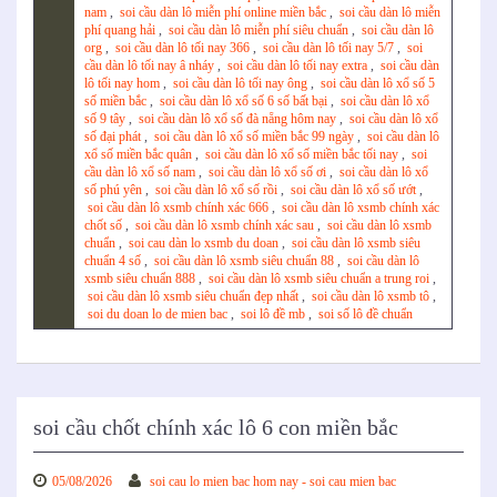
nam
,
soi cầu dàn lô miễn phí online miền bắc
,
soi cầu dàn lô miễn
phí quang hải
,
soi cầu dàn lô miễn phí siêu chuẩn
,
soi cầu dàn lô
org
,
soi cầu dàn lô tối nay 366
,
soi cầu dàn lô tối nay 5/7
,
soi
cầu dàn lô tối nay â nháy
,
soi cầu dàn lô tối nay extra
,
soi cầu dàn
lô tối nay hom
,
soi cầu dàn lô tối nay ông
,
soi cầu dàn lô xổ số 5
số miền bắc
,
soi cầu dàn lô xổ số 6 số bất bại
,
soi cầu dàn lô xổ
số 9 tây
,
soi cầu dàn lô xổ số đà nẵng hôm nay
,
soi cầu dàn lô xổ
số đại phát
,
soi cầu dàn lô xổ số miền bắc 99 ngày
,
soi cầu dàn lô
xổ số miền bắc quân
,
soi cầu dàn lô xổ số miền bắc tối nay
,
soi
cầu dàn lô xổ số nam
,
soi cầu dàn lô xổ số ơi
,
soi cầu dàn lô xổ
số phú yên
,
soi cầu dàn lô xổ số rồi
,
soi cầu dàn lô xổ số ướt
,
soi cầu dàn lô xsmb chính xác 666
,
soi cầu dàn lô xsmb chính xác
chốt số
,
soi cầu dàn lô xsmb chính xác sau
,
soi cầu dàn lô xsmb
chuẩn
,
soi cau dàn lo xsmb du doan
,
soi cầu dàn lô xsmb siêu
chuẩn 4 số
,
soi cầu dàn lô xsmb siêu chuẩn 88
,
soi cầu dàn lô
xsmb siêu chuẩn 888
,
soi cầu dàn lô xsmb siêu chuẩn a trung roi
,
soi cầu dàn lô xsmb siêu chuẩn đẹp nhất
,
soi cầu dàn lô xsmb tô
,
soi du doan lo de mien bac
,
soi lô đề mb
,
soi số lô đề chuẩn
soi cầu chốt chính xác lô 6 con miền bắc
05/08/2026
soi cau lo mien bac hom nay - soi cau mien bac