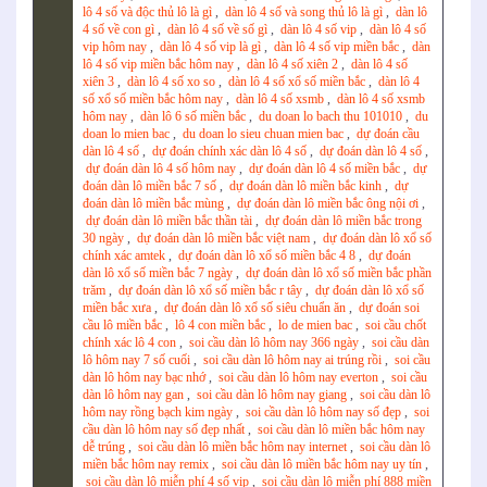
lô 4 số và độc thủ lô là gì
,
dàn lô 4 số và song thủ lô là gì
,
dàn lô
4 số về con gì
,
dàn lô 4 số về số gì
,
dàn lô 4 số vip
,
dàn lô 4 số
vip hôm nay
,
dàn lô 4 số vip là gì
,
dàn lô 4 số vip miền bắc
,
dàn
lô 4 số vip miền bắc hôm nay
,
dàn lô 4 số xiên 2
,
dàn lô 4 số
xiên 3
,
dàn lô 4 số xo so
,
dàn lô 4 số xổ số miền bắc
,
dàn lô 4
số xổ số miền bắc hôm nay
,
dàn lô 4 số xsmb
,
dàn lô 4 số xsmb
hôm nay
,
dàn lô 6 số miền bắc
,
du doan lo bach thu 101010
,
du
doan lo mien bac
,
du doan lo sieu chuan mien bac
,
dự đoán cầu
dàn lô 4 số
,
dự đoán chính xác dàn lô 4 số
,
dự đoán dàn lô 4 số
,
dự đoán dàn lô 4 số hôm nay
,
dự đoán dàn lô 4 số miền bắc
,
dự
đoán dàn lô miền bắc 7 số
,
dự đoán dàn lô miền bắc kinh
,
dự
đoán dàn lô miền bắc mùng
,
dự đoán dàn lô miền bắc ông nội ơi
,
dự đoán dàn lô miền bắc thần tài
,
dự đoán dàn lô miền bắc trong
30 ngày
,
dự đoán dàn lô miền bắc việt nam
,
dự đoán dàn lô xổ số
chính xác amtek
,
dự đoán dàn lô xổ số miền bắc 4 8
,
dự đoán
dàn lô xổ số miền bắc 7 ngày
,
dự đoán dàn lô xổ số miền bắc phần
trăm
,
dự đoán dàn lô xổ số miền bắc r tây
,
dự đoán dàn lô xổ số
miền bắc xưa
,
dự đoán dàn lô xổ số siêu chuẩn ăn
,
dự đoán soi
cầu lô miền bắc
,
lô 4 con miền bắc
,
lo de mien bac
,
soi cầu chốt
chính xác lô 4 con
,
soi cầu dàn lô hôm nay 366 ngày
,
soi cầu dàn
lô hôm nay 7 số cuối
,
soi cầu dàn lô hôm nay ai trúng rồi
,
soi cầu
dàn lô hôm nay bạc nhớ
,
soi cầu dàn lô hôm nay everton
,
soi cầu
dàn lô hôm nay gan
,
soi cầu dàn lô hôm nay giang
,
soi cầu dàn lô
hôm nay rồng bạch kim ngày
,
soi cầu dàn lô hôm nay số đẹp
,
soi
cầu dàn lô hôm nay số đẹp nhất
,
soi cầu dàn lô miền bắc hôm nay
dễ trúng
,
soi cầu dàn lô miền bắc hôm nay internet
,
soi cầu dàn lô
miền bắc hôm nay remix
,
soi cầu dàn lô miền bắc hôm nay uy tín
,
soi cầu dàn lô miễn phí 4 số vip
,
soi cầu dàn lô miễn phí 888 miền