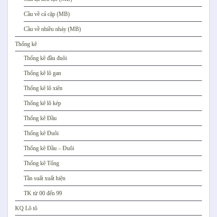
Cầu về cả cặp (MB)
Cầu về nhiều nháy (MB)
Thống kê
Thống kê đầu đuôi
Thống kê lô gan
Thống kê lô xiên
Thống kê lô kép
Thống kê Đầu
Thống kê Đuôi
Thống kê Đầu – Đuôi
Thống kê Tổng
Tần suất xuất hiện
TK từ 00 đến 99
KQ Lô tô