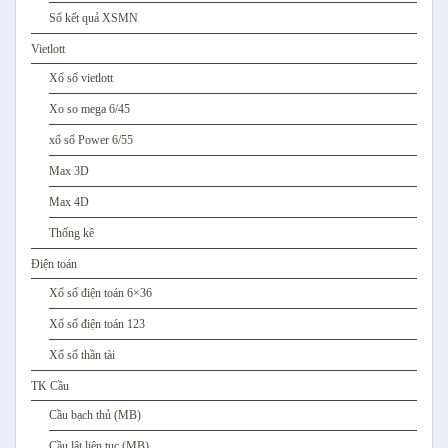
Sổ kết quả XSMN
Vietlott
Xổ số vietlott
Xo so mega 6/45
xổ số Power 6/55
Max 3D
Max 4D
Thống kê
Điện toán
Xổ số điện toán 6×36
Xổ số điện toán 123
Xổ số thần tài
TK Cầu
Cầu bạch thủ (MB)
Cầu lật liên tục (MB)