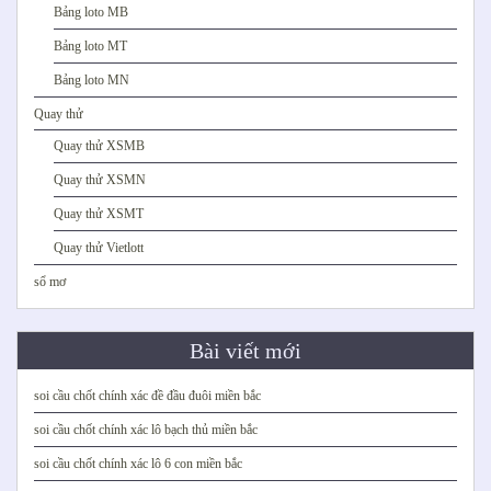
Bảng loto MB
Bảng loto MT
Bảng loto MN
Quay thử
Quay thử XSMB
Quay thử XSMN
Quay thử XSMT
Quay thử Vietlott
sổ mơ
Bài viết mới
soi cầu chốt chính xác đề đầu đuôi miền bắc
soi cầu chốt chính xác lô bạch thủ miền bắc
soi cầu chốt chính xác lô 6 con miền bắc