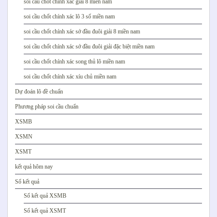
soi cầu chốt chính xác giải 8 miền nam
soi cầu chốt chính xác lô 3 số miền nam
soi cầu chốt chính xác sớ đầu đuôi giải 8 miền nam
soi cầu chốt chính xác sớ đầu đuôi giải đặc biệt miền nam
soi cầu chốt chính xác song thủ lô miền nam
soi cầu chốt chính xác xíu chủ miền nam
Dự đoán lô đề chuẩn
Phương pháp soi cầu chuẩn
XSMB
XSMN
XSMT
kết quả hôm nay
Sổ kết quả
Sổ kết quả XSMB
Sổ kết quả XSMT