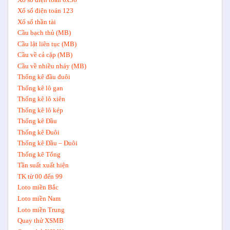
Xổ số điện toán 123
Xổ số thần tài
Cầu bạch thủ (MB)
Cầu lật liên tục (MB)
Cầu về cả cặp (MB)
Cầu về nhiều nháy (MB)
Thống kê đầu đuôi
Thống kê lô gan
Thống kê lô xiên
Thống kê lô kép
Thống kê Đầu
Thống kê Đuôi
Thống kê Đầu – Đuôi
Thống kê Tổng
Tần suất xuất hiện
TK từ 00 đến 99
Loto miền Bắc
Loto miền Nam
Loto miền Trung
Quay thử XSMB