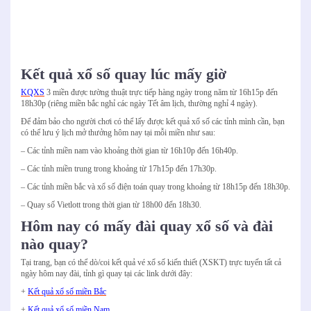
Kết quả xổ số quay lúc mấy giờ
KQXS
3 miền được tường thuật trực tiếp hàng ngày trong năm từ 16h15p đến
18h30p (riêng miền bắc nghỉ các ngày Tết âm lịch, thường nghỉ 4 ngày).
Để đảm bảo cho người chơi có thể lấy được kết quả xổ số các tỉnh mình cần, bạn
có thể lưu ý lịch mở thưởng hôm nay tại mỗi miền như sau:
– Các tỉnh miền nam vào khoảng thời gian từ 16h10p đến 16h40p.
– Các tỉnh miền trung trong khoảng từ 17h15p đến 17h30p.
– Các tỉnh miền bắc và xổ số điện toán quay trong khoảng từ 18h15p đến 18h30p.
– Quay số Vietlott trong thời gian từ 18h00 đến 18h30.
Hôm nay có mấy đài quay xổ số và đài
nào quay?
Tại trang, bạn có thể dò/coi kết quả vé xổ số kiến thiết (XSKT) trực tuyến tất cả
ngày hôm nay đài, tỉnh gì quay tại các link dưới đây:
+
Kết quả xổ số miền Bắc
+
Kết quả xổ số miền Nam