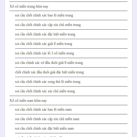
Xổ số miền trung hôm nay
soi cầu chốt chính xác bao lô miền trung
soi cầu chốt chính xác cặp xíu chủ miền trung
soi cầu chốt chính xác đặc biệt miền trung
soi cầu chốt chính xác giải 8 miền trung
soi cầu chốt chính xác lô 3 số miền trung
soi cầu chính xác sớ đầu đuôi giải 8 miền trung
chốt chính xác đầu đuôi giải đặc biệt miền trung
soi cầu chốt chính xác song thủ lô miền trung
soi cầu chốt chính xác xíu chủ miền trung
Xổ số miền nam hôm nay
soi cầu chốt chính xác bao lô miền nam
soi cầu chốt chính xác cặp xíu chủ miền nam
soi cầu chốt chính xác đặc biệt miền nam