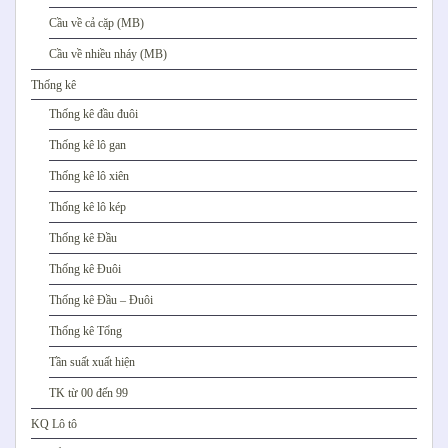
Cầu về cả cặp (MB)
Cầu về nhiều nháy (MB)
Thống kê
Thống kê đầu đuôi
Thống kê lô gan
Thống kê lô xiên
Thống kê lô kép
Thống kê Đầu
Thống kê Đuôi
Thống kê Đầu – Đuôi
Thống kê Tổng
Tần suất xuất hiện
TK từ 00 đến 99
KQ Lô tô