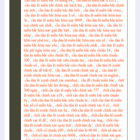
cầu dàn lô miền bắc 10 tháng 04
,
cầu dàn lô miền bắc 6 2021
,
cầu dàn lô miền bắc chính xác bạch thủ
,
cầu dàn lô miền bắc chính
xác ướt
,
cầu dàn lô miền bắc đặc biệt
,
cầu dàn lô miền bắc extra
,
cầu dàn lô miền bắc hôm nay 3 số
,
cầu dàn lô miền bắc hôm nay
3s
,
cầu dàn lô miền bắc hôm nay 9999
,
cầu dàn lô miền bắc hôm
nay chính xác nhất
,
cầu dàn lô miền bắc hôm nay dài
,
cầu dàn lô
miền bắc hôm nay giải đặc biệt
,
cầu dàn lô miền bắc hôm nay hai
nháy
,
cầu dàn lô miền bắc hôm nay nhật
,
cầu dàn lô miền bắc
hôm nay phú soi
,
cầu dàn lô miền bắc hôm nay xin số
,
cầu dàn lô
miền bắc hôm nay yêu
,
cầu dàn lô miền bắc nhất
,
cầu dàn lô miền
bắc phí ngày hôm nay
,
cầu dàn lô miền bắc siêu chuẩn 14
,
cầu
dàn lô miền bắc siêu chuẩn 30
,
cầu dàn lô miền bắc siêu chuẩn
500
,
cầu dàn lô miền bắc siêu chuẩn êm
,
cầu dàn lô miền bắc siêu
chuẩn số
,
cầu dàn lô miền bắc siêu chuẩn uah
,
cầu dàn lô xsmb
chính xác đề bất tử
,
cầu dàn lô xsmb chính xác gì
,
cầu dàn lô
xsmb chính xác hôm sau
,
cầu dàn lô xsmb chính xác in english
,
cầu dàn lô xsmb chính xác mienhua
,
cầu đề chuẩn miền bắc
,
chốt
cầu dàn lô miền bắc âm dương
,
chốt cầu dàn lô miền bắc chính xác
500 ngày
,
chốt cầu dàn lô miền bắc chính xác 777
,
chốt cầu dàn
lô miền bắc chính xác u19
,
chốt cầu dàn lô miền bắc siêu chuẩn
êx
,
chốt cầu dàn lô miền bắc siêu chuẩn in
,
chốt cầu dàn lô miền
bắc xổ số miền bắc
,
chốt cầu dàn lô xsmb chính xác 4 số
,
chốt
cầu dàn lô xsmb chính xác bz
,
chốt cầu dàn lô xsmb chính xác dài
nhất
,
chốt cầu dàn lô xsmb chính xác diễn
,
chốt cầu dàn lô xsmb
chính xác lô đề
,
chốt cầu dàn lô xsmb chính xác ông
,
chốt cầu
dàn lô xsmb chính xác quay thử
,
chốt dàn de
,
chốt lô miền bắc
chuẩn
,
chốt số chuẩn 100
,
chốt số dàn lô 00 00
,
chốt số dàn lô
99
,
chốt số dàn lô chính xác 6666
,
chốt số dàn lô chính xác gan
,