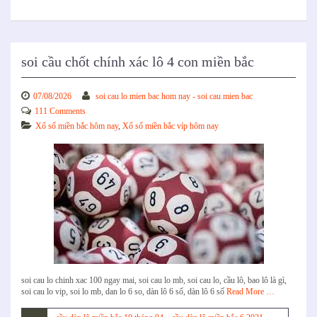
soi cầu chốt chính xác lô 4 con miền bắc
07/08/2026
soi cau lo mien bac hom nay - soi cau mien bac
111 Comments
Xổ số miền bắc hôm nay
,
Xổ số miền bắc víp hôm nay
soi cau lo chinh xac 100 ngay mai, soi cau lo mb, soi cau lo, cầu lô, bao lô là gì,
soi cau lo vip, soi lo mb, dan lo 6 so, dàn lô 6 số, dàn lô 6 số
Read More …