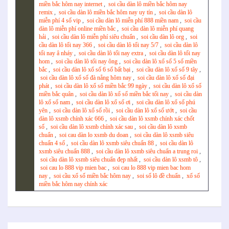
miền bắc hôm nay internet
,
soi cầu dàn lô miền bắc hôm nay
remix
,
soi cầu dàn lô miền bắc hôm nay uy tín
,
soi cầu dàn lô
miễn phí 4 số vip
,
soi cầu dàn lô miễn phí 888 miền nam
,
soi cầu
dàn lô miễn phí online miền bắc
,
soi cầu dàn lô miễn phí quang
hải
,
soi cầu dàn lô miễn phí siêu chuẩn
,
soi cầu dàn lô org
,
soi
cầu dàn lô tối nay 366
,
soi cầu dàn lô tối nay 5/7
,
soi cầu dàn lô
tối nay â nháy
,
soi cầu dàn lô tối nay extra
,
soi cầu dàn lô tối nay
hom
,
soi cầu dàn lô tối nay ông
,
soi cầu dàn lô xổ số 5 số miền
bắc
,
soi cầu dàn lô xổ số 6 số bất bại
,
soi cầu dàn lô xổ số 9 tây
,
soi cầu dàn lô xổ số đà nẵng hôm nay
,
soi cầu dàn lô xổ số đại
phát
,
soi cầu dàn lô xổ số miền bắc 99 ngày
,
soi cầu dàn lô xổ số
miền bắc quân
,
soi cầu dàn lô xổ số miền bắc tối nay
,
soi cầu dàn
lô xổ số nam
,
soi cầu dàn lô xổ số ơi
,
soi cầu dàn lô xổ số phú
yên
,
soi cầu dàn lô xổ số rồi
,
soi cầu dàn lô xổ số ướt
,
soi cầu
dàn lô xsmb chính xác 666
,
soi cầu dàn lô xsmb chính xác chốt
số
,
soi cầu dàn lô xsmb chính xác sau
,
soi cầu dàn lô xsmb
chuẩn
,
soi cau dàn lo xsmb du doan
,
soi cầu dàn lô xsmb siêu
chuẩn 4 số
,
soi cầu dàn lô xsmb siêu chuẩn 88
,
soi cầu dàn lô
xsmb siêu chuẩn 888
,
soi cầu dàn lô xsmb siêu chuẩn a trung roi
,
soi cầu dàn lô xsmb siêu chuẩn đẹp nhất
,
soi cầu dàn lô xsmb tô
,
soi cau lo 888 vip mien bac
,
soi cau lo 888 vip mien bac hom
nay
,
soi cầu xổ số miền bắc hôm nay
,
soi số lô đề chuẩn
,
xổ số
miền bắc hôm nay chính xác