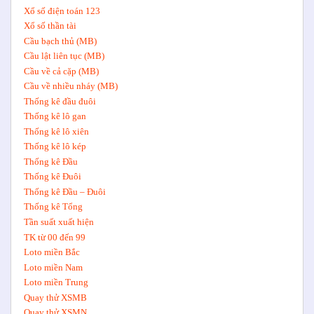
Xổ số điện toán 123
Xổ số thần tài
Cầu bạch thủ (MB)
Cầu lật liên tục (MB)
Cầu về cả cặp (MB)
Cầu về nhiều nháy (MB)
Thống kê đầu đuôi
Thống kê lô gan
Thống kê lô xiên
Thống kê lô kép
Thống kê Đầu
Thống kê Đuôi
Thống kê Đầu – Đuôi
Thống kê Tổng
Tần suất xuất hiện
TK từ 00 đến 99
Loto miền Bắc
Loto miền Nam
Loto miền Trung
Quay thử XSMB
Quay thử XSMN