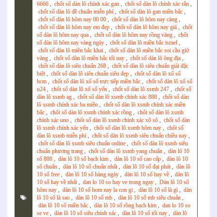
6666
,
chốt số dàn lô chính xác gan
,
chốt số dàn lô chính xác rắn
,
chốt số dàn lô đề chuẩn miễn phí
,
chốt số dàn lô gan miền bắc
,
chốt số dàn lô hôm nay 00 00
,
chốt số dàn lô hôm nay càng
,
chốt số dàn lô hôm nay em đẹp
,
chốt số dàn lô hôm nay giá
,
chốt
số dàn lô hôm nay qua
,
chốt số dàn lô hôm nay rồng vàng
,
chốt
số dàn lô hôm nay vàng ngày
,
chốt số dàn lô miền bắc israel
,
chốt số dàn lô miền bắc khai
,
chốt số dàn lô miền bắc soi cầu giờ
vàng
,
chốt số dàn lô miền bắc tối nay
,
chốt số dàn lô ông địa
,
chốt số dàn lô siêu chuẩn 268
,
chốt số dàn lô siêu chuẩn giải đặc
biệt
,
chốt số dàn lô siêu chuẩn siêu đẹp
,
chốt số dàn lô xổ số
hcm
,
chốt số dàn lô xổ số trực tiếp miền bắc
,
chốt số dàn lô xổ số
u24
,
chốt số dàn lô xổ số yến
,
chốt số dàn lô xsmb 247
,
chốt số
dàn lô xsmb ag
,
chốt số dàn lô xsmb chính xác 888
,
chốt số dàn
lô xsmb chính xác ba miền
,
chốt số dàn lô xsmb chính xác miền
bắc
,
chốt số dàn lô xsmb chính xác rồng
,
chốt số dàn lô xsmb
chính xác uno
,
chốt số dàn lô xsmb chính xác xô sô
,
chốt số dàn
lô xsmb chính xác yến
,
chốt số dàn lô xsmb hôm nay
,
chốt số
dàn lô xsmb miễn phí
,
chốt số dàn lô xsmb siêu chuẩn chiều nay
,
chốt số dàn lô xsmb siêu chuẩn online
,
chốt số dàn lô xsmb siêu
chuẩn phương trang
,
chốt số dàn lô xsmb yang chuẩn
,
dàn lô 10
số 888
,
dàn lô 10 số bạch kim
,
dàn lô 10 số cao cấp
,
dàn lô 10
số chuẩn
,
dàn lô 10 số chuẩn nhất
,
dàn lô 10 số đại phát
,
dàn lô
10 số free
,
dàn lô 10 số hàng ngày
,
dàn lô 10 số hay về
,
dàn lô
10 số hay về nhất
,
dan lo 10 so hay ve trong ngay
,
Dàn lô 10 số
hôm nay
,
dàn lô 10 số hom nay la con gi
,
dàn lô 10 số là gì
,
dàn
lô 10 số là sao
,
dàn lô 10 số mb
,
dàn lô 10 số mb siêu chuẩn
,
dàn lô 10 số miền bắc
,
dàn lô 10 số rồng bạch kim
,
dan lo 10 so
se ve
,
dàn lô 10 số siêu chính xác
,
dàn lô 10 số tối nay
,
dàn lô