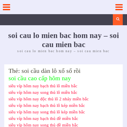
Skip
to
content
Search
soi cau lo mien bac hom nay – soi
cau mien bac
soi cau lo mien bac hom nay – soi cau mien bac
Thẻ:
soi cầu dàn lô xổ số rồi
soi cầu cao cấp hôm nay
siêu víp hôm nay bạch thủ lô miền bắc
siêu víp hôm nay song thủ lô miền bắc
siêu víp hôm nay độc thủ lô 2 nháy miền bắc
siêu víp hôm nay bạch thủ lô kép miền bắc
siêu víp hôm nay song thủ lô kép miền bắc
siêu víp hôm nay bạch thủ đề miền bắc
siêu víp hôm nay song thủ đề miền bắc