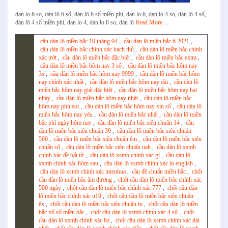
dan lo 6 so, dàn lô 6 số, dàn lô 6 số miền phí, dan lo 6, dan lo 4 so, dàn lô 4 số,
dàn lô 4 số miền phí, dan lo 4, dan lo 8 so, dàn lô
Read More …
cầu dàn lô miền bắc 10 tháng 04
,
cầu dàn lô miền bắc 6 2021
,
cầu dàn lô miền bắc chính xác bạch thủ
,
cầu dàn lô miền bắc chính
xác ướt
,
cầu dàn lô miền bắc đặc biệt
,
cầu dàn lô miền bắc extra
,
cầu dàn lô miền bắc hôm nay 3 số
,
cầu dàn lô miền bắc hôm nay
3s
,
cầu dàn lô miền bắc hôm nay 9999
,
cầu dàn lô miền bắc hôm
nay chính xác nhất
,
cầu dàn lô miền bắc hôm nay dài
,
cầu dàn lô
miền bắc hôm nay giải đặc biệt
,
cầu dàn lô miền bắc hôm nay hai
nháy
,
cầu dàn lô miền bắc hôm nay nhật
,
cầu dàn lô miền bắc
hôm nay phú soi
,
cầu dàn lô miền bắc hôm nay xin số
,
cầu dàn lô
miền bắc hôm nay yêu
,
cầu dàn lô miền bắc nhất
,
cầu dàn lô miền
bắc phí ngày hôm nay
,
cầu dàn lô miền bắc siêu chuẩn 14
,
cầu
dàn lô miền bắc siêu chuẩn 30
,
cầu dàn lô miền bắc siêu chuẩn
500
,
cầu dàn lô miền bắc siêu chuẩn êm
,
cầu dàn lô miền bắc siêu
chuẩn số
,
cầu dàn lô miền bắc siêu chuẩn uah
,
cầu dàn lô xsmb
chính xác đề bất tử
,
cầu dàn lô xsmb chính xác gì
,
cầu dàn lô
xsmb chính xác hôm sau
,
cầu dàn lô xsmb chính xác in english
,
cầu dàn lô xsmb chính xác mienhua
,
cầu đề chuẩn miền bắc
,
chốt
cầu dàn lô miền bắc âm dương
,
chốt cầu dàn lô miền bắc chính xác
500 ngày
,
chốt cầu dàn lô miền bắc chính xác 777
,
chốt cầu dàn
lô miền bắc chính xác u19
,
chốt cầu dàn lô miền bắc siêu chuẩn
êx
,
chốt cầu dàn lô miền bắc siêu chuẩn in
,
chốt cầu dàn lô miền
bắc xổ số miền bắc
,
chốt cầu dàn lô xsmb chính xác 4 số
,
chốt
cầu dàn lô xsmb chính xác bz
,
chốt cầu dàn lô xsmb chính xác dài