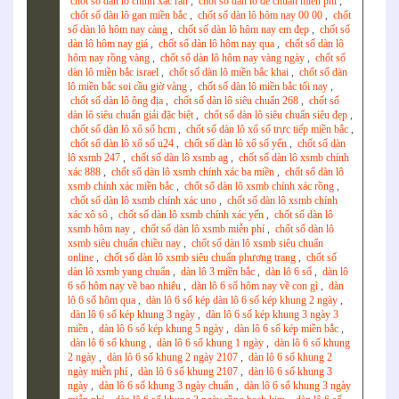
chốt số dàn lô chính xác rắn
,
chốt số dàn lô đề chuẩn miễn phí
,
chốt số dàn lô gan miền bắc
,
chốt số dàn lô hôm nay 00 00
,
chốt
số dàn lô hôm nay càng
,
chốt số dàn lô hôm nay em đẹp
,
chốt số
dàn lô hôm nay giá
,
chốt số dàn lô hôm nay qua
,
chốt số dàn lô
hôm nay rồng vàng
,
chốt số dàn lô hôm nay vàng ngày
,
chốt số
dàn lô miền bắc israel
,
chốt số dàn lô miền bắc khai
,
chốt số dàn
lô miền bắc soi cầu giờ vàng
,
chốt số dàn lô miền bắc tối nay
,
chốt số dàn lô ông địa
,
chốt số dàn lô siêu chuẩn 268
,
chốt số
dàn lô siêu chuẩn giải đặc biệt
,
chốt số dàn lô siêu chuẩn siêu đẹp
,
chốt số dàn lô xổ số hcm
,
chốt số dàn lô xổ số trực tiếp miền bắc
,
chốt số dàn lô xổ số u24
,
chốt số dàn lô xổ số yến
,
chốt số dàn
lô xsmb 247
,
chốt số dàn lô xsmb ag
,
chốt số dàn lô xsmb chính
xác 888
,
chốt số dàn lô xsmb chính xác ba miền
,
chốt số dàn lô
xsmb chính xác miền bắc
,
chốt số dàn lô xsmb chính xác rồng
,
chốt số dàn lô xsmb chính xác uno
,
chốt số dàn lô xsmb chính
xác xô sô
,
chốt số dàn lô xsmb chính xác yến
,
chốt số dàn lô
xsmb hôm nay
,
chốt số dàn lô xsmb miễn phí
,
chốt số dàn lô
xsmb siêu chuẩn chiều nay
,
chốt số dàn lô xsmb siêu chuẩn
online
,
chốt số dàn lô xsmb siêu chuẩn phương trang
,
chốt số
dàn lô xsmb yang chuẩn
,
dàn lô 3 miền bắc
,
dàn lô 6 số
,
dàn lô
6 số hôm nay về bao nhiêu
,
dàn lô 6 số hôm nay về con gì
,
dàn
lô 6 số hôm qua
,
dàn lô 6 số kép dàn lô 6 số kép khung 2 ngày
,
dàn lô 6 số kép khung 3 ngày
,
dàn lô 6 số kép khung 3 ngày 3
miền
,
dàn lô 6 số kép khung 5 ngày
,
dàn lô 6 số kép miền bắc
,
dàn lô 6 số khung
,
dàn lô 6 số khung 1 ngày
,
dàn lô 6 số khung
2 ngày
,
dàn lô 6 số khung 2 ngày 2107
,
dàn lô 6 số khung 2
ngày miễn phí
,
dàn lô 6 số khung 2107
,
dàn lô 6 số khung 3
ngày
,
dàn lô 6 số khung 3 ngày chuẩn
,
dàn lô 6 số khung 3 ngày