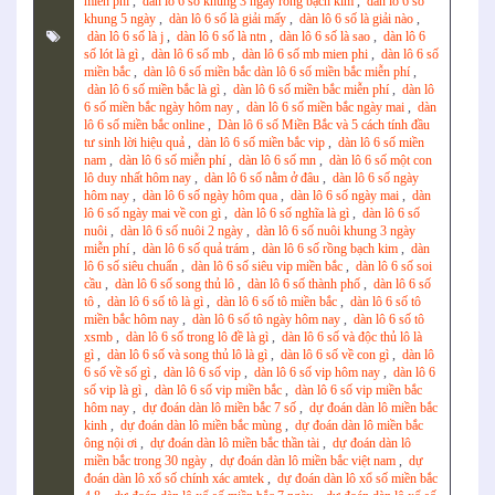
miễn phí
,
dàn lô 6 số khung 3 ngày rồng bạch kim
,
dàn lô 6 số
khung 5 ngày
,
dàn lô 6 số là giải mấy
,
dàn lô 6 số là giải nào
,
dàn lô 6 số là j
,
dàn lô 6 số là ntn
,
dàn lô 6 số là sao
,
dàn lô 6
số lót là gì
,
dàn lô 6 số mb
,
dàn lô 6 số mb mien phi
,
dàn lô 6 số
miền bắc
,
dàn lô 6 số miền bắc dàn lô 6 số miền bắc miễn phí
,
dàn lô 6 số miền bắc là gì
,
dàn lô 6 số miền bắc miễn phí
,
dàn lô
6 số miền bắc ngày hôm nay
,
dàn lô 6 số miền bắc ngày mai
,
dàn
lô 6 số miền bắc online
,
Dàn lô 6 số Miền Bắc và 5 cách tính đầu
tư sinh lời hiệu quả
,
dàn lô 6 số miền bắc vip
,
dàn lô 6 số miền
nam
,
dàn lô 6 số miễn phí
,
dàn lô 6 số mn
,
dàn lô 6 số một con
lô duy nhất hôm nay
,
dàn lô 6 số nằm ở đâu
,
dàn lô 6 số ngày
hôm nay
,
dàn lô 6 số ngày hôm qua
,
dàn lô 6 số ngày mai
,
dàn
lô 6 số ngày mai về con gì
,
dàn lô 6 số nghĩa là gì
,
dàn lô 6 số
nuôi
,
dàn lô 6 số nuôi 2 ngày
,
dàn lô 6 số nuôi khung 3 ngày
miễn phí
,
dàn lô 6 số quả trám
,
dàn lô 6 số rồng bạch kim
,
dàn
lô 6 số siêu chuẩn
,
dàn lô 6 số siêu vip miền bắc
,
dàn lô 6 số soi
cầu
,
dàn lô 6 số song thủ lô
,
dàn lô 6 số thành phố
,
dàn lô 6 số
tô
,
dàn lô 6 số tô là gì
,
dàn lô 6 số tô miền bắc
,
dàn lô 6 số tô
miền bắc hôm nay
,
dàn lô 6 số tô ngày hôm nay
,
dàn lô 6 số tô
xsmb
,
dàn lô 6 số trong lô đề là gì
,
dàn lô 6 số và độc thủ lô là
gì
,
dàn lô 6 số và song thủ lô là gì
,
dàn lô 6 số về con gì
,
dàn lô
6 số về số gì
,
dàn lô 6 số vip
,
dàn lô 6 số vip hôm nay
,
dàn lô 6
số vip là gì
,
dàn lô 6 số vip miền bắc
,
dàn lô 6 số vip miền bắc
hôm nay
,
dự đoán dàn lô miền bắc 7 số
,
dự đoán dàn lô miền bắc
kinh
,
dự đoán dàn lô miền bắc mùng
,
dự đoán dàn lô miền bắc
ông nội ơi
,
dự đoán dàn lô miền bắc thần tài
,
dự đoán dàn lô
miền bắc trong 30 ngày
,
dự đoán dàn lô miền bắc việt nam
,
dự
đoán dàn lô xổ số chính xác amtek
,
dự đoán dàn lô xổ số miền bắc