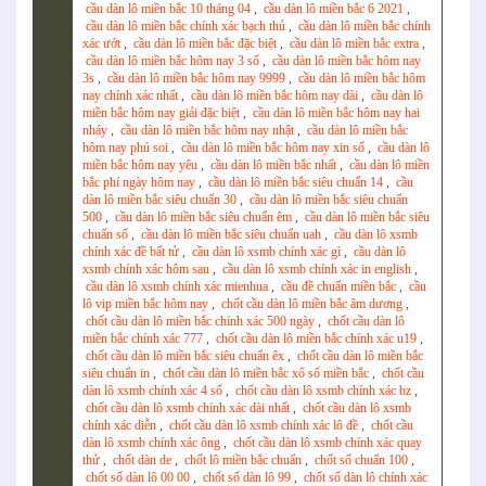
cầu dàn lô miền bắc 10 tháng 04
,
cầu dàn lô miền bắc 6 2021
,
cầu dàn lô miền bắc chính xác bạch thủ
,
cầu dàn lô miền bắc chính
xác ướt
,
cầu dàn lô miền bắc đặc biệt
,
cầu dàn lô miền bắc extra
,
cầu dàn lô miền bắc hôm nay 3 số
,
cầu dàn lô miền bắc hôm nay
3s
,
cầu dàn lô miền bắc hôm nay 9999
,
cầu dàn lô miền bắc hôm
nay chính xác nhất
,
cầu dàn lô miền bắc hôm nay dài
,
cầu dàn lô
miền bắc hôm nay giải đặc biệt
,
cầu dàn lô miền bắc hôm nay hai
nháy
,
cầu dàn lô miền bắc hôm nay nhật
,
cầu dàn lô miền bắc
hôm nay phú soi
,
cầu dàn lô miền bắc hôm nay xin số
,
cầu dàn lô
miền bắc hôm nay yêu
,
cầu dàn lô miền bắc nhất
,
cầu dàn lô miền
bắc phí ngày hôm nay
,
cầu dàn lô miền bắc siêu chuẩn 14
,
cầu
dàn lô miền bắc siêu chuẩn 30
,
cầu dàn lô miền bắc siêu chuẩn
500
,
cầu dàn lô miền bắc siêu chuẩn êm
,
cầu dàn lô miền bắc siêu
chuẩn số
,
cầu dàn lô miền bắc siêu chuẩn uah
,
cầu dàn lô xsmb
chính xác đề bất tử
,
cầu dàn lô xsmb chính xác gì
,
cầu dàn lô
xsmb chính xác hôm sau
,
cầu dàn lô xsmb chính xác in english
,
cầu dàn lô xsmb chính xác mienhua
,
cầu đề chuẩn miền bắc
,
cầu
lô vip miền bắc hôm nay
,
chốt cầu dàn lô miền bắc âm dương
,
chốt cầu dàn lô miền bắc chính xác 500 ngày
,
chốt cầu dàn lô
miền bắc chính xác 777
,
chốt cầu dàn lô miền bắc chính xác u19
,
chốt cầu dàn lô miền bắc siêu chuẩn êx
,
chốt cầu dàn lô miền bắc
siêu chuẩn in
,
chốt cầu dàn lô miền bắc xổ số miền bắc
,
chốt cầu
dàn lô xsmb chính xác 4 số
,
chốt cầu dàn lô xsmb chính xác bz
,
chốt cầu dàn lô xsmb chính xác dài nhất
,
chốt cầu dàn lô xsmb
chính xác diễn
,
chốt cầu dàn lô xsmb chính xác lô đề
,
chốt cầu
dàn lô xsmb chính xác ông
,
chốt cầu dàn lô xsmb chính xác quay
thử
,
chốt dàn de
,
chốt lô miền bắc chuẩn
,
chốt số chuẩn 100
,
chốt số dàn lô 00 00
,
chốt số dàn lô 99
,
chốt số dàn lô chính xác