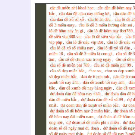
các đề miễn phí khoá học
,
cầu dàn đề hôm nay 
bắc
,
cầu dàn đề hôm nay thống kê
,
cầu dàn đề 
cầu dàn đề xổ số xổ
,
cầu lô ăn đều
,
cầu lô đề 2
đề 3 miền easy
,
cầu lô đề 3 miền hướng dẫn soi
lô đề hôm nay ăn gì
,
cầu lô đề hôm nay ibet789
đề siêu vip 888.vn
,
cầu lô đề siêu vip bắc
,
cầu l
vip php
,
cầu lô đề siêu vip ướt
,
cầu lô đề siêu v
cầu lô đề xổ số chiều nay
,
cầu lô đề xổ số dàn
,
miền 18
,
cầu số đề 3 miền là con gì
,
cầu số đề 
âm
,
cầu số đề chính xác trong ngày
,
cầu số đề 
cầu số đề miễn phí 789
,
cầu số đề miễn phí 99
,
cầu số đẹp miền bắc
,
chot so
,
chot so dep xsmb
số đẹp miền bắc
,
dan de 6 con mb
,
dàn đề 6 co
xsmb tối nay 24h
,
dàn đề xsmb tối nay anh
,
dàn
bắc
,
dàn đề xsmb tối nay hàng ngày
,
dàn đề xsm
dự đoán dàn đề hôm nay nhất
,
dự đoán dàn đề h
dàn đề miền bắc
,
dự đoán dàn đề xổ số 99
,
dự đ
nhất
,
dự đoán dàn đề xsmb số miền bắc
,
dự đoá
dự đoán số đề hôm nay 2 miền bắc
,
dự đoán số 
đề hôm nay đài miền nam
,
dự đoán số đề hôm n
ông nội
,
dự đoán số đề miễn phí s miền
,
dự đoá
đoán số đề ngày mai du doan
,
dự đoán số đề ngà
số đề ngày mai tháp
,
dự đoán số đề tối nay 3 mi