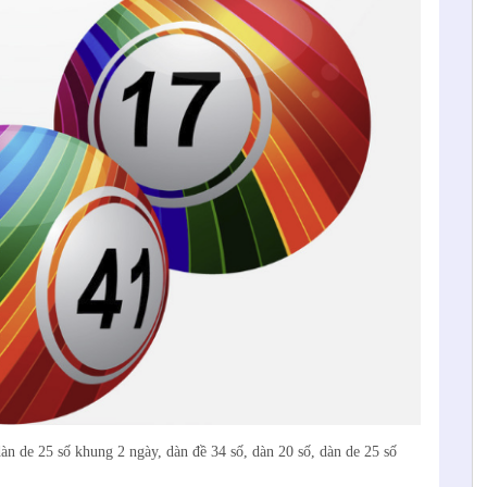
dàn de 25 số khung 2 ngày, dàn đề 34 số, dàn 20 số, dàn de 25 số