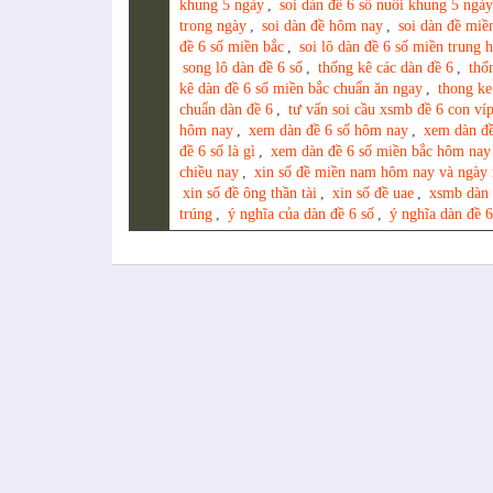
khung 5 ngày
,
soi dàn đề 6 số nuôi khung 5 ngà
trong ngày
,
soi dàn đề hôm nay
,
soi dàn đề miề
đề 6 số miền bắc
,
soi lô dàn đề 6 số miền trung
song lô dàn đề 6 số
,
thống kê các dàn đề 6
,
thố
kê dàn đề 6 số miền bắc chuẩn ăn ngay
,
thong ke
chuẩn dàn đề 6
,
tư vấn soi cầu xsmb đề 6 con ví
hôm nay
,
xem dàn đề 6 số hôm nay
,
xem dàn đề
đề 6 số là gì
,
xem dàn đề 6 số miền bắc hôm nay
chiều nay
,
xin số đề miền nam hôm nay và ngày
xin số đề ông thần tài
,
xin số đề uae
,
xsmb dàn 
trúng
,
ý nghĩa của dàn đề 6 số
,
ý nghĩa dàn đề 6