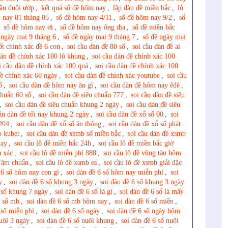
ầu đuôi ướp
,
kết quả số đề hôm nay
,
lập dàn đề miền bắc
,
lô
 nay 01 tháng 05
,
số đề hôm nay 4/11
,
số đề hôm nay 9/2
,
số
,
số đề hôm nay ơi
,
số đề hôm nay ông địa
,
số đề miền bắc
 ngày mai 9 tháng 6
,
số đề ngày mai 9 tháng 7
,
số đề ngày mai
ốt chính xác đề 6 con
,
soi cầu dàn đề 80 số
,
soi cầu dàn đề ai
dàn đề chính xác 100 lô khung
,
soi cầu dàn đề chính xác 100
i cầu dàn đề chính xác 100 quả
,
soi cầu dàn đề chính xác 100
đề chính xác 60 ngày
,
soi cầu dàn đề chính xác youtube
,
soi cầu
ố
,
soi cầu dàn đề hôm nay ăn gì
,
soi cầu dàn đề hôm nay êđê
,
chuẩn 60 số
,
soi cầu dàn đề siêu chuẩn 777
,
soi cầu dàn đề siêu
,
soi cầu dàn đề siêu chuẩn khung 2 ngày
,
soi cầu dàn đề siêu
cầu dàn đề tối nay khung 2 ngày
,
soi cầu dàn đề xổ số 00
,
soi
 204
,
soi cầu dàn đề xổ số ăn thông
,
soi cầu dàn đề xổ số phát
b kubet
,
soi cầu dàn đề xsmb số miền bắc
,
soi cầu dàn đề xsmb
nay
,
soi cầu lô đề miền bắc 24h
,
soi cầu lô đề miền bắc giờ
h xác
,
soi cầu lô đề miễn phí 888
,
soi cầu lô đề vũng tàu hôm
b âm chuẩn
,
soi cầu lô đề xsmb es
,
soi cầu lô đề xsmb giải đặc
 6 số hôm nay con gì
,
soi dàn đề 6 số hôm nay miễn phí
,
soi
y
,
soi dàn đề 6 số khung 3 ngày
,
soi dàn đề 6 số khung 3 ngày
 số khung 7 ngày
,
soi dàn đề 6 số là gì
,
soi dàn đề 6 số là mấy
6 số mb
,
soi dàn đề 6 số mb hôm nay
,
soi dàn đề 6 số miền
,
 số miễn phí
,
soi dàn đề 6 số ngày
,
soi dàn đề 6 số ngày hôm
nuôi 3 ngày
,
soi dàn đề 6 số nuôi khung
,
soi dàn đề 6 số nuôi