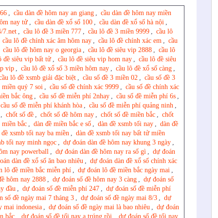
366
,
cầu dàn đề hôm nay an giang
,
cầu dàn đề hôm nay miền
hôm nay tử
,
cầu dàn đề xổ số 100
,
cầu dàn đề xổ số hà nội
,
4/7.net
,
cầu lô đề 3 miền 777
,
cầu lô đề 3 miền 9999
,
cầu lô
,
cầu lô đề chính xác âm hôm nay
,
cầu lô đề chính xác em
,
cầu
,
cầu lô đề hôm nay o georgia
,
cầu lô đề siêu vip 2888
,
cầu lô
ô đề siêu vip bất tử
,
cầu lô đề siêu vip hom nay
,
cầu lô đề siêu
ip vip
,
cầu lô đề xổ số 3 miền hôm nay
,
cầu lô đề xổ số càng
,
cầu lô đề xsmb giải đặc biệt
,
cầu số đề 3 miền 02
,
cầu số đề 3
3 miền quý 7 soi
,
cầu số đề chính xác 9999
,
cầu số đề chính xác
miền bắc ông
,
cầu số đề miễn phí 2nhay
,
cầu số đề miễn phí 6s
,
cầu số đề miễn phí khánh hòa
,
cầu số đề miễn phí quảng ninh
,
,
chốt số đề
,
chốt số đề hôm nay
,
chốt số đề miền bắc
,
chốt
n miền bắc
,
dàn đề miền bắc e số
,
dàn đề xsmb tối nay
,
dàn đề
 đề xsmb tối nay ba miền
,
dàn đề xsmb tối nay bất tử miền
b tối nay minh ngọc
,
dự đoán dàn đề hôm nay khung 3 ngày
,
ôm nay powerball
,
dự đoán dàn đề hôm nay ra số gì
,
dự đoán
oán dàn đề xổ số ăn bao nhiêu
,
dự đoán dàn đề xổ số chính xác
n lô đề miền bắc miễn phí
,
dự đoán lô đề miền bắc ngày mai
,
đề hôm nay 2888
,
dự đoán số đề hôm nay 3 càng
,
dự đoán số
ay đầu
,
dự đoán số đề miễn phí 247
,
dự đoán số đề miễn phí
n số đề ngày mai 7 tháng 3
,
dự đoán số đề ngày mai 8/3
,
dự
y mai indonesia
,
dự đoán số đề ngày mai là bao nhiêu
,
dự đoán
ền bắc
,
dự đoán số đề tối nay a trúng rồi
,
dự đoán số đề tối nay