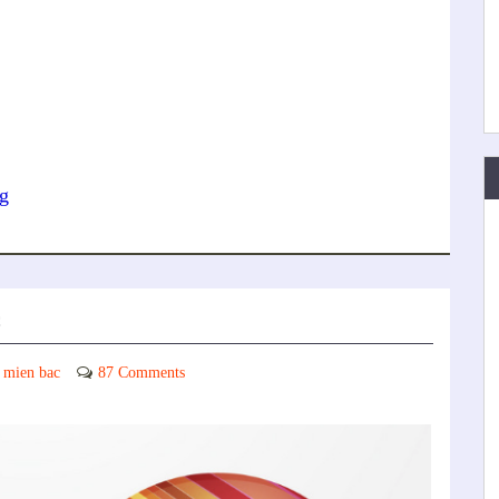
ng
c
u mien bac
87 Comments