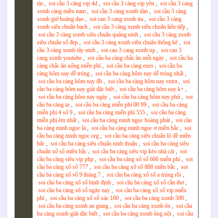
tín
,
soi cầu 3 càng vip 4d
,
soi cầu 3 càng vip yên
,
soi cầu 3 cang
xsmb càng miền nam
,
soi cầu 3 càng xsmb dàn
,
soi cầu 3 càng
xsmb giờ hoàng đạo
,
soi cau 3 cang xsmb ita
,
soi cầu 3 càng
xsmb siêu chuẩn bạch
,
soi cầu 3 càng xsmb siêu chuẩn liên tiếp
,
soi cầu 3 càng xsmb siêu chuẩn quảng ninh
,
soi cầu 3 càng xsmb
siêu chuẩn số đẹp
,
soi cầu 3 càng xsmb siêu chuẩn thống kê
,
soi
cầu 3 càng xsmb tây ninh
,
soi cau 3 cang xsmb up
,
soi cau 3
cang xsmb youtube
,
soi cầu ba càng chắc ăn mỗi ngày
,
soi cầu ba
càng chắc ăn uống miễn phí
,
soi cầu ba càng euro
,
soi cầu ba
càng hôm nay dễ trúng
,
soi cầu ba càng hôm nay dễ trúng nhất
,
soi cầu ba càng hôm nay đb
,
soi cầu ba càng hôm nay extra
,
soi
cầu ba càng hôm nay giải đặc biệt
,
soi cầu ba càng hôm nay k+
,
soi cầu ba càng hôm nay ngày
,
soi cầu ba càng hôm nay phú
,
soi
cầu ba càng in
,
soi cầu ba càng miễn phí 00 99
,
soi cầu ba càng
miễn phí 4 số 9
,
soi cầu ba càng miễn phí 555
,
soi cầu ba càng
miễn phí êm nhất
,
soi cầu ba càng minh ngọc hoàng phát
,
soi cầu
ba càng minh ngọc là
,
soi cầu ba càng minh ngọc ơ miền bắc
,
soi
cầu ba càng minh ngọc org
,
soi cầu ba càng siêu chuẩn lô đề miền
bắc
,
soi cầu ba càng siêu chuẩn ninh thuận
,
soi cầu ba càng siêu
chuẩn xổ số miền bắc
,
soi cầu ba càng siêu vip kèo nhà cái
,
soi
cầu ba càng siêu vip php
,
soi cầu ba càng xổ số 666 miễn phí
,
soi
cầu ba càng xổ số 777
,
soi cầu ba càng xổ số 888 miền bắc
,
soi
cầu ba càng xổ số 9 tháng 7
,
soi cầu ba càng xổ số a trúng rồi
,
soi cầu ba càng xổ số bình định
,
soi cầu ba càng xổ số cần thơ
,
soi cầu ba càng xổ số ngày nay
,
soi cầu ba càng xổ số vip miễn
phí
,
soi cầu ba càng xổ số xác 100
,
soi cầu ba càng xsmb 500
,
soi cầu ba càng xsmb an giang
,
soi cầu ba càng xsmb ên
,
soi cầu
ba càng xsmb giải đặc biệt
,
soi cầu ba càng xsmb ông nội
,
soi cầu