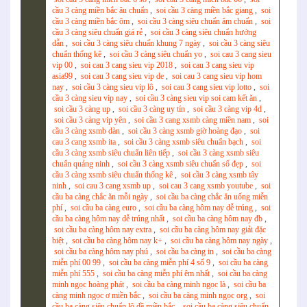
cầu 3 càng miền bắc âu chuẩn
,
soi cầu 3 càng miền bắc giang
,
soi
cầu 3 càng miền bắc ôm
,
soi cầu 3 càng siêu chuẩn âm chuẩn
,
soi
cầu 3 càng siêu chuẩn giá rẻ
,
soi cầu 3 càng siêu chuẩn hướng
dẫn
,
soi cầu 3 càng siêu chuẩn khung 7 ngày
,
soi cầu 3 càng siêu
chuẩn thống kê
,
soi cầu 3 càng siêu chuẩn yo
,
soi cau 3 cang sieu
vip 00
,
soi cau 3 cang sieu vip 2018
,
soi cau 3 cang sieu vip
asia99
,
soi cau 3 cang sieu vip de
,
soi cau 3 cang sieu vip hom
nay
,
soi cầu 3 càng sieu vip lô
,
soi cau 3 cang sieu vip lotto
,
soi
cầu 3 càng sieu vip nay
,
soi cầu 3 càng sieu vip soi cam kết ăn
,
soi cầu 3 càng up
,
soi cầu 3 càng uy tín
,
soi cầu 3 càng vip 4d
,
soi cầu 3 càng vip yên
,
soi cầu 3 cang xsmb càng miền nam
,
soi
cầu 3 càng xsmb dàn
,
soi cầu 3 càng xsmb giờ hoàng đạo
,
soi
cau 3 cang xsmb ita
,
soi cầu 3 càng xsmb siêu chuẩn bạch
,
soi
cầu 3 càng xsmb siêu chuẩn liên tiếp
,
soi cầu 3 càng xsmb siêu
chuẩn quảng ninh
,
soi cầu 3 càng xsmb siêu chuẩn số đẹp
,
soi
cầu 3 càng xsmb siêu chuẩn thống kê
,
soi cầu 3 càng xsmb tây
ninh
,
soi cau 3 cang xsmb up
,
soi cau 3 cang xsmb youtube
,
soi
cầu ba càng chắc ăn mỗi ngày
,
soi cầu ba càng chắc ăn uống miễn
phí
,
soi cầu ba càng euro
,
soi cầu ba càng hôm nay dễ trúng
,
soi
cầu ba càng hôm nay dễ trúng nhất
,
soi cầu ba càng hôm nay đb
,
soi cầu ba càng hôm nay extra
,
soi cầu ba càng hôm nay giải đặc
biệt
,
soi cầu ba càng hôm nay k+
,
soi cầu ba càng hôm nay ngày
,
soi cầu ba càng hôm nay phú
,
soi cầu ba càng in
,
soi cầu ba càng
miễn phí 00 99
,
soi cầu ba càng miễn phí 4 số 9
,
soi cầu ba càng
miễn phí 555
,
soi cầu ba càng miễn phí êm nhất
,
soi cầu ba càng
minh ngọc hoàng phát
,
soi cầu ba càng minh ngọc là
,
soi cầu ba
càng minh ngọc ơ miền bắc
,
soi cầu ba càng minh ngọc org
,
soi
cầu ba càng siêu chuẩn lô đề miền bắc
,
soi cầu ba càng siêu chuẩn