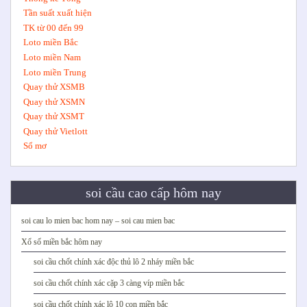
Tần suất xuất hiện
TK từ 00 đến 99
Loto miền Bắc
Loto miền Nam
Loto miền Trung
Quay thử XSMB
Quay thử XSMN
Quay thử XSMT
Quay thử Vietlott
Sổ mơ
soi cầu cao cấp hôm nay
soi cau lo mien bac hom nay – soi cau mien bac
Xổ số miền bắc hôm nay
soi cầu chốt chính xác độc thủ lô 2 nháy miền bắc
soi cầu chốt chính xác cặp 3 càng víp miền bắc
soi cầu chốt chính xác lô 10 con miền bắc