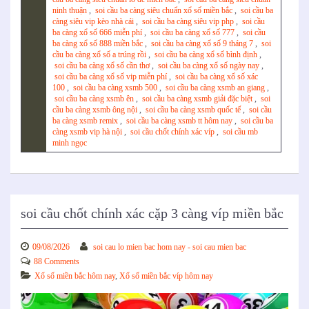
ninh thuận
,
soi cầu ba càng siêu chuẩn xổ số miền bắc
,
soi cầu ba
càng siêu vip kèo nhà cái
,
soi cầu ba càng siêu vip php
,
soi cầu
ba càng xổ số 666 miễn phí
,
soi cầu ba càng xổ số 777
,
soi cầu
ba càng xổ số 888 miền bắc
,
soi cầu ba càng xổ số 9 tháng 7
,
soi
cầu ba càng xổ số a trúng rồi
,
soi cầu ba càng xổ số bình định
,
soi cầu ba càng xổ số cần thơ
,
soi cầu ba càng xổ số ngày nay
,
soi cầu ba càng xổ số vip miễn phí
,
soi cầu ba càng xổ số xác
100
,
soi cầu ba càng xsmb 500
,
soi cầu ba càng xsmb an giang
,
soi cầu ba càng xsmb ên
,
soi cầu ba càng xsmb giải đặc biệt
,
soi
cầu ba càng xsmb ông nội
,
soi cầu ba càng xsmb quốc tế
,
soi cầu
ba càng xsmb remix
,
soi cầu ba càng xsmb tt hôm nay
,
soi cầu ba
càng xsmb vip hà nội
,
soi cầu chốt chính xác víp
,
soi cầu mb
minh ngọc
soi cầu chốt chính xác cặp 3 càng víp miền bắc
09/08/2026
soi cau lo mien bac hom nay - soi cau mien bac
88 Comments
Xổ số miền bắc hôm nay
,
Xổ số miền bắc víp hôm nay