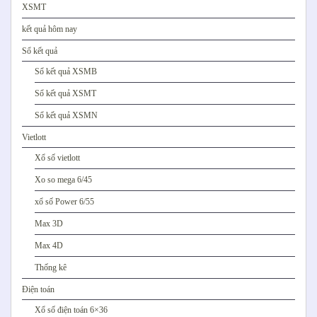
XSMT
kết quả hôm nay
Sổ kết quả
Sổ kết quả XSMB
Sổ kết quả XSMT
Sổ kết quả XSMN
Vietlott
Xổ số vietlott
Xo so mega 6/45
xổ số Power 6/55
Max 3D
Max 4D
Thống kê
Điện toán
Xổ số điện toán 6×36