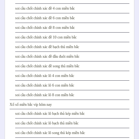
soi cầu chốt chính xác đề 4 con miền bắc
soi cầu chốt chính xác đề 6 con miền bắc
soi cầu chốt chính xác đề 8 con miền bắc
soi cầu chốt chính xác đề 10 con miền bắc
soi cầu chốt chính xác đề bạch thủ miền bắc
soi cầu chốt chính xác đề đầu đuôi miền bắc
soi cầu chốt chính xác đề song thủ miền bắc
soi cầu chốt chính xác lô 4 con miền bắc
soi cầu chốt chính xác lô 6 con miền bắc
soi cầu chốt chính xác lô 8 con miền bắc
Xổ số miền bắc víp hôm nay
soi cầu chốt chính xác lô bạch thủ kép miền bắc
soi cầu chốt chính xác lô bạch thủ miền bắc
soi cầu chốt chính xác lô song thủ kép miền bắc