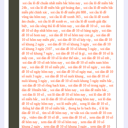
soi cầu lô đề chuẩn nhất miền bắc hôm nay
,
soi cầu lô đề miền bắc
24h
,
soi cầu lô đề miền bắc giờ hoàng đạo
,
soi cầu lô đề miền bắc
miễn phí chính xác
,
soi cầu lô đề miễn phí 888
,
soi cầu lô đề
vũng tàu hôm nay
,
soi cầu lô đề xsmb 365
,
soi cầu lô đề xsmb
âm chuẩn
,
soi cầu lô đề xsmb es
,
soi cầu lô đề xsmb giải đặc
biệt
,
soi cầu sông thủ lô đề hôm nay
,
soi dàn đề 10 số
,
soi dàn
đề 10 số đẹp nhất hôm nay
,
soi dàn đề 10 số hàng ngày
,
soi dàn
đề 10 số hom nay
,
soi dàn đề 10 số hôm nay con gì
,
soi dàn đề
10 số hôm nay miễn phí
,
soi dàn đề 10 số kép vip
,
soi dàn đề 10
số khung 2 ngày
,
soi dàn đề 10 số khung 3 ngày
,
soi dàn đề 10
số khung 3 ngày 2107
,
soi dàn đề 10 số khung 5 ngày
,
soi dàn
đề 10 số khung 7 ngày
,
soi dàn đề 10 số là gì
,
soi dàn đề 10 số là
mấy con
,
soi dàn đề 10 số là như thế nào
,
soi dàn đề 10 số mb
,
soi dàn đề 10 số mb hôm nay
,
soi dàn đề 10 số miền nam hôm
nay
,
soi dàn đề 10 số miễn phí
,
soi dàn đề 10 số ngày
,
soi dàn
đề 10 số ngày hôm nay
,
soi dàn đề 10 số ngày mai
,
soi dàn đề 10
số nuôi 3 ngày
,
soi dàn đề 10 số nuôi khung
,
soi dàn đề 10 số
nuôi khung 5 ngày
,
soi dàn đề 10 số nuôi khung 5 ngày miền bắc
,
soi dàn đề 10 số rồng bạch kim
,
soi dàn đề 10 số trong ngày
,
soi
dàn đề 10miền bắc
,
soi dàn đề hôm nay
,
soi dàn đề miền bắc
,
soi dàn lô 10 số
,
soi lô dàn đề 10 số hôm nay
,
soi lô dàn đề 10
số miền bắc
,
soi lô dàn đề 10 số miền trung hôm nay
,
soi lô dàn
đề 10 số ngày hôm nay
,
soi lô miễn phí
,
song lô dàn đề 10 số
,
thống kê dàn đề 10 số miền bắc
,
thong ke lo bach thu
,
tỉ lệ ăn
dàn đề 10 số
,
tìm số đề hôm nay
,
tư vấn soi cầu xsmb đề 10 con
víp
,
video dàn đề 10 số đề
,
xem dàn đề 10 số
,
xem dàn đề 10 số
đề hôm nay
,
xem dàn đề 10 số hôm nay
,
xem dàn đề 10 số
khung 2 ngày
,
xem dàn đề 10 số khung 3 ngày
,
xem dàn đề 10