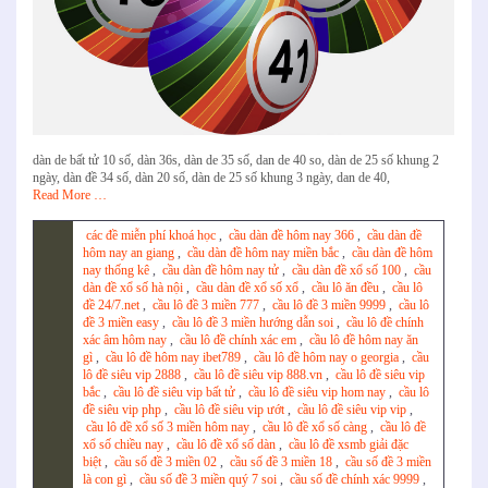
dàn de bất tử 10 số, dàn 36s, dàn de 35 số, dan de 40 so, dàn de 25 số khung 2
ngày, dàn đề 34 số, dàn 20 số, dàn de 25 số khung 3 ngày, dan de 40,
Read More …
các đề miễn phí khoá học
,
cầu dàn đề hôm nay 366
,
cầu dàn đề
hôm nay an giang
,
cầu dàn đề hôm nay miền bắc
,
cầu dàn đề hôm
nay thống kê
,
cầu dàn đề hôm nay tử
,
cầu dàn đề xổ số 100
,
cầu
dàn đề xổ số hà nội
,
cầu dàn đề xổ số xổ
,
cầu lô ăn đều
,
cầu lô
đề 24/7.net
,
cầu lô đề 3 miền 777
,
cầu lô đề 3 miền 9999
,
cầu lô
đề 3 miền easy
,
cầu lô đề 3 miền hướng dẫn soi
,
cầu lô đề chính
xác âm hôm nay
,
cầu lô đề chính xác em
,
cầu lô đề hôm nay ăn
gì
,
cầu lô đề hôm nay ibet789
,
cầu lô đề hôm nay o georgia
,
cầu
lô đề siêu vip 2888
,
cầu lô đề siêu vip 888.vn
,
cầu lô đề siêu vip
bắc
,
cầu lô đề siêu vip bất tử
,
cầu lô đề siêu vip hom nay
,
cầu lô
đề siêu vip php
,
cầu lô đề siêu vip ướt
,
cầu lô đề siêu vip vip
,
cầu lô đề xổ số 3 miền hôm nay
,
cầu lô đề xổ số càng
,
cầu lô đề
xổ số chiều nay
,
cầu lô đề xổ số dàn
,
cầu lô đề xsmb giải đặc
biệt
,
cầu số đề 3 miền 02
,
cầu số đề 3 miền 18
,
cầu số đề 3 miền
là con gì
,
cầu số đề 3 miền quý 7 soi
,
cầu số đề chính xác 9999
,