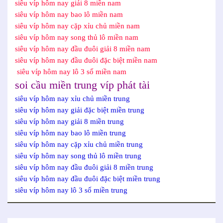
siêu víp hôm nay giải 8 miền nam
siêu víp hôm nay bao lô miền nam
siêu víp hôm nay cặp xỉu chủ miền nam
siêu víp hôm nay song thủ lô miền nam
siêu víp hôm nay đầu đuôi giải 8 miền nam
siêu víp hôm nay đầu đuôi đặc biệt miền nam
siêu víp hôm nay lô 3 số miền nam
soi cầu miền trung víp phát tài
siêu víp hôm nay xỉu chủ miền trung
siêu víp hôm nay giải đặc biệt miền trung
siêu víp hôm nay giải 8 miền trung
siêu víp hôm nay bao lô miền trung
siêu víp hôm nay cặp xỉu chủ miền trung
siêu víp hôm nay song thủ lô miền trung
siêu víp hôm nay đầu đuôi giải 8 miền trung
siêu víp hôm nay đầu đuôi đặc biệt miền trung
siêu víp hôm nay lô 3 số miền trung