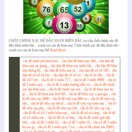
CHỐT CHÍNH XÁC ĐỀ ĐẦU ĐUÔI MIỀN BẮC soi cầu chốt chính xác đề
đầu đuôi miền bắc – xsmb soi cau de hom nay. Chốt chính xác đề đầu đuôi mb –
xsmb soi cau de hom nay Để
Read More …
các đề miễn phí khoá học
,
cầu dàn đề hôm nay 366
,
cầu dàn đề
hôm nay an giang
,
cầu dàn đề hôm nay miền bắc
,
cầu dàn đề hôm
nay thống kê
,
cầu dàn đề hôm nay tử
,
cầu dàn đề xổ số 100
,
cầu
dàn đề xổ số hà nội
,
cầu dàn đề xổ số xổ
,
cầu lô ăn đều
,
cầu lô
đề 24/7.net
,
cầu lô đề 3 miền 777
,
cầu lô đề 3 miền 9999
,
cầu lô
đề 3 miền easy
,
cầu lô đề 3 miền hướng dẫn soi
,
cầu lô đề chính
xác âm hôm nay
,
cầu lô đề chính xác em
,
cầu lô đề hôm nay ăn
gì
,
cầu lô đề hôm nay ibet789
,
cầu lô đề hôm nay o georgia
,
cầu
lô đề siêu vip 2888
,
cầu lô đề siêu vip 888.vn
,
cầu lô đề siêu vip
bắc
,
cầu lô đề siêu vip bất tử
,
cầu lô đề siêu vip hom nay
,
cầu lô
đề siêu vip php
,
cầu lô đề siêu vip ướt
,
cầu lô đề siêu vip vip
,
cầu lô đề xổ số 3 miền hôm nay
,
cầu lô đề xổ số càng
,
cầu lô đề
xổ số chiều nay
,
cầu lô đề xổ số dàn
,
cầu lô đề xsmb giải đặc
biệt
,
cầu số đề 3 miền 02
,
cầu số đề 3 miền 18
,
cầu số đề 3 miền
là con gì
,
cầu số đề 3 miền quý 7 soi
,
cầu số đề chính xác 9999
,
cầu số đề chính xác âm
,
cầu số đề chính xác trong ngày
,
cầu số