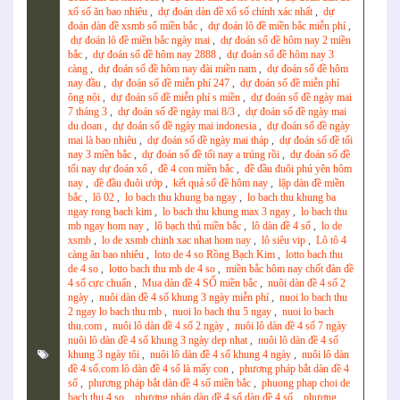
xổ số ăn bao nhiêu
,
dự đoán dàn đề xổ số chính xác nhất
,
dự
đoán dàn đề xsmb số miền bắc
,
dự đoán lô đề miền bắc miễn phí
,
dự đoán lô đề miền bắc ngày mai
,
dự đoán số đề hôm nay 2 miền
bắc
,
dự đoán số đề hôm nay 2888
,
dự đoán số đề hôm nay 3
càng
,
dự đoán số đề hôm nay đài miền nam
,
dự đoán số đề hôm
nay đầu
,
dự đoán số đề miễn phí 247
,
dự đoán số đề miễn phí
ông nội
,
dự đoán số đề miễn phí s miền
,
dự đoán số đề ngày mai
7 tháng 3
,
dự đoán số đề ngày mai 8/3
,
dự đoán số đề ngày mai
du doan
,
dự đoán số đề ngày mai indonesia
,
dự đoán số đề ngày
mai là bao nhiêu
,
dự đoán số đề ngày mai tháp
,
dự đoán số đề tối
nay 3 miền bắc
,
dự đoán số đề tối nay a trúng rồi
,
dự đoán số đề
tối nay dự đoán xổ
,
đề 4 con miền bắc
,
đề đầu đuôi phú yên hôm
nay
,
đề đầu đuôi ướp
,
kết quả số đề hôm nay
,
lập dàn đề miền
bắc
,
lô 02
,
lo bach thu khung ba ngay
,
lo bach thu khung ba
ngay rong bach kim
,
lo bach thu khung max 3 ngay
,
lo bach thu
mb ngay hom nay
,
lô bạch thủ miền bắc
,
lô dàn đề 4 số
,
lo de
xsmb
,
lo de xsmb chinh xac nhat hom nay
,
lô siêu vip
,
Lô tô 4
càng ăn bao nhiêu
,
loto de 4 so Rồng Bạch Kim
,
lotto bach thu
de 4 so
,
lotto bach thu mb de 4 so
,
miền bắc hôm nay chốt đàn đề
4 số cực chuẩn
,
Mua dàn đề 4 SỐ miền bắc
,
nuôi dàn đề 4 số 2
ngày
,
nuôi dàn đề 4 số khung 3 ngày miễn phí
,
nuoi lo bach thu
2 ngay lo bach thu mb
,
nuoi lo bach thu 5 ngay
,
nuoi lo bach
thu.com
,
nuôi lô dàn đề 4 số 2 ngày
,
nuôi lô dàn đề 4 số 7 ngày
nuôi lô dàn đề 4 số khung 3 ngày dep nhat
,
nuôi lô dàn đề 4 số
khung 3 ngày tôi
,
nuôi lô dàn đề 4 số khung 4 ngày
,
nuôi lô dàn
đề 4 số.com lô dàn đề 4 số là mấy con
,
phương pháp bắt dàn đề 4
số
,
phương pháp bắt dàn đề 4 số miền bắc
,
phuong phap choi de
bach thu 4 so
,
phương pháp dàn đề 4 số dàn đề 4 số
,
phương