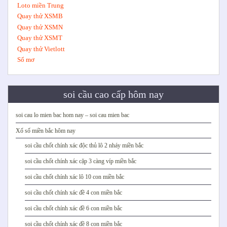
Loto miền Trung
Quay thử XSMB
Quay thử XSMN
Quay thử XSMT
Quay thử Vietlott
Sổ mơ
soi cầu cao cấp hôm nay
soi cau lo mien bac hom nay – soi cau mien bac
Xổ số miền bắc hôm nay
soi cầu chốt chính xác độc thủ lô 2 nháy miền bắc
soi cầu chốt chính xác cặp 3 càng víp miền bắc
soi cầu chốt chính xác lô 10 con miền bắc
soi cầu chốt chính xác đề 4 con miền bắc
soi cầu chốt chính xác đề 6 con miền bắc
soi cầu chốt chính xác đề 8 con miền bắc