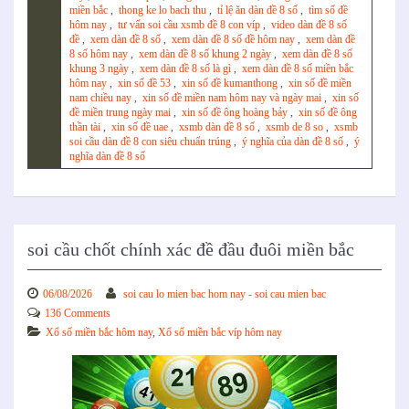
miền bắc
,
thong ke lo bach thu
,
tỉ lệ ăn dàn đề 8 số
,
tìm số đề
hôm nay
,
tư vấn soi cầu xsmb đề 8 con víp
,
video dàn đề 8 số
đề
,
xem dàn đề 8 số
,
xem dàn đề 8 số đề hôm nay
,
xem dàn đề
8 số hôm nay
,
xem dàn đề 8 số khung 2 ngày
,
xem dàn đề 8 số
khung 3 ngày
,
xem dàn đề 8 số là gì
,
xem dàn đề 8 số miền bắc
hôm nay
,
xin số đề 53
,
xin số đề kumanthong
,
xin số đề miền
nam chiều nay
,
xin số đề miền nam hôm nay và ngày mai
,
xin số
đề miền trung ngày mai
,
xin số đề ông hoàng bảy
,
xin số đề ông
thần tài
,
xin số đề uae
,
xsmb dàn đề 8 số
,
xsmb de 8 so
,
xsmb
soi cầu dàn đề 8 con siêu chuẩn trúng
,
ý nghĩa của dàn đề 8 số
,
ý
nghĩa dàn đề 8 số
soi cầu chốt chính xác đề đầu đuôi miền bắc
06/08/2026
soi cau lo mien bac hom nay - soi cau mien bac
136 Comments
Xổ số miền bắc hôm nay
,
Xổ số miền bắc víp hôm nay