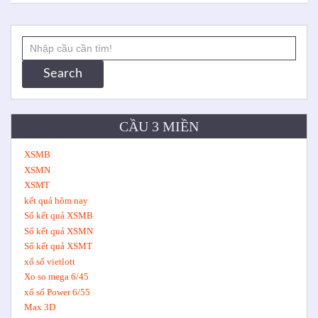
Search
CẦU 3 MIỀN
XSMB
XSMN
XSMT
kết quả hôm nay
Sổ kết quả XSMB
Sổ kết quả XSMN
Sổ kết quả XSMT
xổ số vietlott
Xo so mega 6/45
xổ số Power 6/55
Max 3D