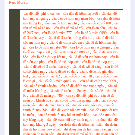
Read More …
các đề miễn phí khoá học
,
cầu dàn đề hôm nay 366
,
cầu dàn đề
hôm nay an giang
,
cầu dàn đề hôm nay miền bắc
,
cầu dàn đề hôm
nay thống kê
,
cầu dàn đề hôm nay tử
,
cầu dàn đề xổ số 100
,
cầu
dàn đề xổ số hà nội
,
cầu dàn đề xổ số xổ
,
cầu lô ăn đều
,
cầu lô
đề 24/7.net
,
cầu lô đề 3 miền 777
,
cầu lô đề 3 miền 9999
,
cầu lô
đề 3 miền easy
,
cầu lô đề 3 miền hướng dẫn soi
,
cầu lô đề chính
xác âm hôm nay
,
cầu lô đề chính xác em
,
cầu lô đề hôm nay ăn
gì
,
cầu lô đề hôm nay ibet789
,
cầu lô đề hôm nay o georgia
,
cầu
lô đề siêu vip 2888
,
cầu lô đề siêu vip 888.vn
,
cầu lô đề siêu vip
bắc
,
cầu lô đề siêu vip bất tử
,
cầu lô đề siêu vip hom nay
,
cầu lô
đề siêu vip php
,
cầu lô đề siêu vip ướt
,
cầu lô đề siêu vip vip
,
cầu lô đề xổ số 3 miền hôm nay
,
cầu lô đề xổ số càng
,
cầu lô đề
xổ số chiều nay
,
cầu lô đề xổ số dàn
,
cầu lô đề xsmb giải đặc
biệt
,
cầu số đề 3 miền 02
,
cầu số đề 3 miền 18
,
cầu số đề 3 miền
là con gì
,
cầu số đề 3 miền quý 7 soi
,
cầu số đề chính xác 9999
,
cầu số đề chính xác âm
,
cầu số đề chính xác trong ngày
,
cầu số
đề miền bắc ông
,
cầu số đề miễn phí 2nhay
,
cầu số đề miễn phí
6s
,
cầu số đề miễn phí 789
,
cầu số đề miễn phí 99
,
cầu số đề
miễn phí khánh hòa
,
cầu số đề miễn phí quảng ninh
,
cầu số đẹp
miền bắc
,
dàn đề miền bắc e số
,
dàn đề xsmb tối nay
,
dàn đề
xsmb tối nay 24h
,
dàn đề xsmb tối nay anh
,
dàn đề xsmb tối nay
ba miền
,
dàn đề xsmb tối nay bất tử miền bắc
,
dàn đề xsmb tối
nay hàng ngày
,
dàn đề xsmb tối nay minh ngọc
,
dự đoán dàn đề
hôm nay khung 3 ngày
,
dự đoán dàn đề hôm nay nhất
,
dự đoán
dàn đề hôm nay powerball
,
dự đoán dàn đề hôm nay ra số gì
,
dự
đoán dàn đề miền bắc
,
dự đoán dàn đề xổ số 99
,
dự đoán dàn đề