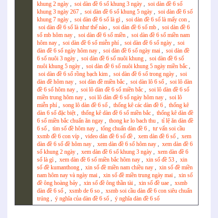
khung 2 ngày
,
soi dàn đề 6 số khung 3 ngày
,
soi dàn đề 6 số
khung 3 ngày 267
,
soi dàn đề 6 số khung 5 ngày
,
soi dàn đề 6 số
khung 7 ngày
,
soi dàn đề 6 số là gì
,
soi dàn đề 6 số là mấy con
,
soi dàn đề 6 số là như thế nào
,
soi dàn đề 6 số mb
,
soi dàn đề 6
số mb hôm nay
,
soi dàn đề 6 số miền
,
soi dàn đề 6 số miền nam
hôm nay
,
soi dàn đề 6 số miễn phí
,
soi dàn đề 6 số ngày
,
soi
dàn đề 6 số ngày hôm nay
,
soi dàn đề 6 số ngày mai
,
soi dàn đề
6 số nuôi 3 ngày
,
soi dàn đề 6 số nuôi khung
,
soi dàn đề 6 số
nuôi khung 5 ngày
,
soi dàn đề 6 số nuôi khung 5 ngày miền bắc
,
soi dàn đề 6 số rồng bạch kim
,
soi dàn đề 6 số trong ngày
,
soi
dàn đề hôm nay
,
soi dàn đề miền bắc
,
soi dàn lô 6 số
,
soi lô dàn
đề 6 số hôm nay
,
soi lô dàn đề 6 số miền bắc
,
soi lô dàn đề 6 số
miền trung hôm nay
,
soi lô dàn đề 6 số ngày hôm nay
,
soi lô
miễn phí
,
song lô dàn đề 6 số
,
thống kê các dàn đề 6
,
thống kê
dàn 6 số đặc biệt
,
thống kê dàn đề 6 số miền bắc
,
thống kê dàn đề
6 số miền bắc chuẩn ăn ngay
,
thong ke lo bach thu
,
tỉ lệ ăn dàn đề
6 số
,
tìm số đề hôm nay
,
tổng chuẩn dàn đề 6
,
tư vấn soi cầu
xsmb đề 6 con víp
,
video dàn đề 6 số đề
,
xem dàn đề 6 số
,
xem
dàn đề 6 số đề hôm nay
,
xem dàn đề 6 số hôm nay
,
xem dàn đề 6
số khung 2 ngày
,
xem dàn đề 6 số khung 3 ngày
,
xem dàn đề 6
số là gì
,
xem dàn đề 6 số miền bắc hôm nay
,
xin số đề 53
,
xin
số đề kumanthong
,
xin số đề miền nam chiều nay
,
xin số đề miền
nam hôm nay và ngày mai
,
xin số đề miền trung ngày mai
,
xin số
đề ông hoàng bảy
,
xin số đề ông thần tài
,
xin số đề uae
,
xsmb
dàn đề 6 số
,
xsmb de 6 so
,
xsmb soi cầu dàn đề 6 con siêu chuẩn
trúng
,
ý nghĩa của dàn đề 6 số
,
ý nghĩa dàn đề 6 số