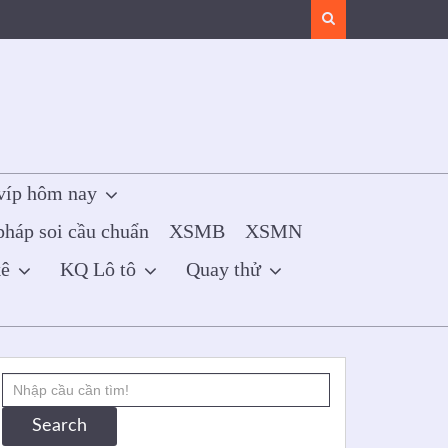
Search
víp hôm nay
háp soi cầu chuẩn
XSMB
XSMN
kê
KQ Lô tô
Quay thử
Search