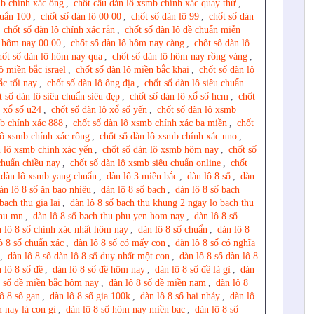
mb chính xác ông
,
chốt cầu dàn lô xsmb chính xác quay thử
,
huẩn 100
,
chốt số dàn lô 00 00
,
chốt số dàn lô 99
,
chốt số dàn
,
chốt số dàn lô chính xác rắn
,
chốt số dàn lô đề chuẩn miễn
ô hôm nay 00 00
,
chốt số dàn lô hôm nay càng
,
chốt số dàn lô
hốt số dàn lô hôm nay qua
,
chốt số dàn lô hôm nay rồng vàng
,
ô miền bắc israel
,
chốt số dàn lô miền bắc khai
,
chốt số dàn lô
ắc tối nay
,
chốt số dàn lô ông địa
,
chốt số dàn lô siêu chuẩn
t số dàn lô siêu chuẩn siêu đẹp
,
chốt số dàn lô xổ số hcm
,
chốt
ô xổ số u24
,
chốt số dàn lô xổ số yến
,
chốt số dàn lô xsmb
mb chính xác 888
,
chốt số dàn lô xsmb chính xác ba miền
,
chốt
lô xsmb chính xác rồng
,
chốt số dàn lô xsmb chính xác uno
,
n lô xsmb chính xác yến
,
chốt số dàn lô xsmb hôm nay
,
chốt số
chuẩn chiều nay
,
chốt số dàn lô xsmb siêu chuẩn online
,
chốt
 dàn lô xsmb yang chuẩn
,
dàn lô 3 miền bắc
,
dàn lô 8 số
,
dàn
àn lô 8 số ăn bao nhiêu
,
dàn lô 8 số bach
,
dàn lô 8 số bach
bach thu gia lai
,
dàn lô 8 số bach thu khung 2 ngay lo bach thu
thu mn
,
dàn lô 8 số bach thu phu yen hom nay
,
dàn lô 8 số
 lô 8 số chính xác nhất hôm nay
,
dàn lô 8 số chuẩn
,
dàn lô 8
ô 8 số chuẩn xác
,
dàn lô 8 số có mấy con
,
dàn lô 8 số có nghĩa
,
dàn lô 8 số dàn lô 8 số duy nhất một con
,
dàn lô 8 số dàn lô 8
 lô 8 số đề
,
dàn lô 8 số đề hôm nay
,
dàn lô 8 số đề là gì
,
dàn
8 số đề miền bắc hôm nay
,
dàn lô 8 số đề miền nam
,
dàn lô 8
ô 8 số gan
,
dàn lô 8 số gia 100k
,
dàn lô 8 số hai nháy
,
dàn lô
 nay là con gì
,
dàn lô 8 số hôm nay miền bac
,
dàn lô 8 số