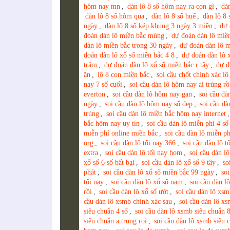
hôm nay mn
,
dàn lô 8 số hôm nay ra con gì
,
dà
dàn lô 8 số hôm qua
,
dàn lô 8 số huế
,
dàn lô 8 
ngày
,
dàn lô 8 số kép khung 3 ngày 3 miền
,
dự 
đoán dàn lô miền bắc mùng
,
dự đoán dàn lô miền
dàn lô miền bắc trong 30 ngày
,
dự đoán dàn lô m
đoán dàn lô xổ số miền bắc 4 8
,
dự đoán dàn lô 
trăm
,
dự đoán dàn lô xổ số miền bắc r tây
,
dự đ
ăn
,
lô 8 con miền bắc
,
soi cầu chốt chính xác lô
nay 7 số cuối
,
soi cầu dàn lô hôm nay ai trúng rồ
everton
,
soi cầu dàn lô hôm nay gan
,
soi cầu dà
ngày
,
soi cầu dàn lô hôm nay số đẹp
,
soi cầu dà
trúng
,
soi cầu dàn lô miền bắc hôm nay internet
bắc hôm nay uy tín
,
soi cầu dàn lô miễn phí 4 số
miễn phí online miền bắc
,
soi cầu dàn lô miễn p
org
,
soi cầu dàn lô tối nay 366
,
soi cầu dàn lô t
extra
,
soi cầu dàn lô tối nay hom
,
soi cầu dàn lô
xổ số 6 số bất bại
,
soi cầu dàn lô xổ số 9 tây
,
so
phát
,
soi cầu dàn lô xổ số miền bắc 99 ngày
,
so
tối nay
,
soi cầu dàn lô xổ số nam
,
soi cầu dàn lô
rồi
,
soi cầu dàn lô xổ số ướt
,
soi cầu dàn lô xs
cầu dàn lô xsmb chính xác sau
,
soi cầu dàn lô x
siêu chuẩn 4 số
,
soi cầu dàn lô xsmb siêu chuẩn 
siêu chuẩn a trung roi
,
soi cầu dàn lô xsmb siêu 