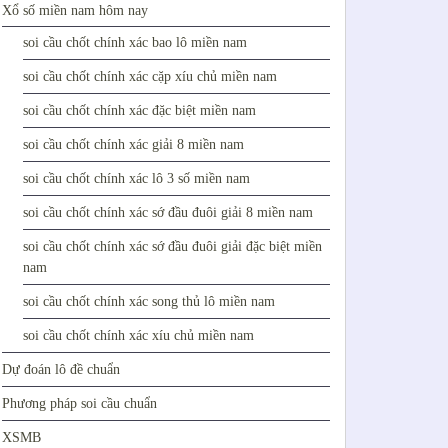
Xổ số miền nam hôm nay
soi cầu chốt chính xác bao lô miền nam
soi cầu chốt chính xác cặp xíu chủ miền nam
soi cầu chốt chính xác đặc biệt miền nam
soi cầu chốt chính xác giải 8 miền nam
soi cầu chốt chính xác lô 3 số miền nam
soi cầu chốt chính xác sớ đầu đuôi giải 8 miền nam
soi cầu chốt chính xác sớ đầu đuôi giải đặc biệt miền
nam
soi cầu chốt chính xác song thủ lô miền nam
soi cầu chốt chính xác xíu chủ miền nam
Dự đoán lô đề chuẩn
Phương pháp soi cầu chuẩn
XSMB