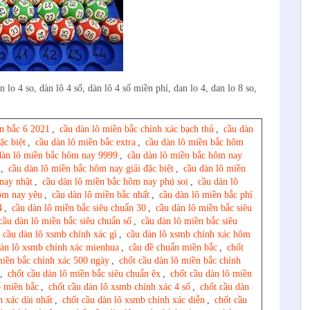
n lo 4 so, dàn lô 4 số, dàn lô 4 số miền phí, dan lo 4, dan lo 8 so,
n bắc 6 2021
,
cầu dàn lô miền bắc chính xác bạch thủ
,
cầu dàn
ặc biệt
,
cầu dàn lô miền bắc extra
,
cầu dàn lô miền bắc hôm
dàn lô miền bắc hôm nay 9999
,
cầu dàn lô miền bắc hôm nay
,
cầu dàn lô miền bắc hôm nay giải đặc biệt
,
cầu dàn lô miền
nay nhật
,
cầu dàn lô miền bắc hôm nay phú soi
,
cầu dàn lô
ôm nay yêu
,
cầu dàn lô miền bắc nhất
,
cầu dàn lô miền bắc phí
4
,
cầu dàn lô miền bắc siêu chuẩn 30
,
cầu dàn lô miền bắc siêu
cầu dàn lô miền bắc siêu chuẩn số
,
cầu dàn lô miền bắc siêu
,
cầu dàn lô xsmb chính xác gì
,
cầu dàn lô xsmb chính xác hôm
dàn lô xsmb chính xác mienhua
,
cầu đề chuẩn miền bắc
,
chốt
miền bắc chính xác 500 ngày
,
chốt cầu dàn lô miền bắc chính
,
chốt cầu dàn lô miền bắc siêu chuẩn êx
,
chốt cầu dàn lô miền
ố miền bắc
,
chốt cầu dàn lô xsmb chính xác 4 số
,
chốt cầu dàn
h xác dài nhất
,
chốt cầu dàn lô xsmb chính xác diễn
,
chốt cầu