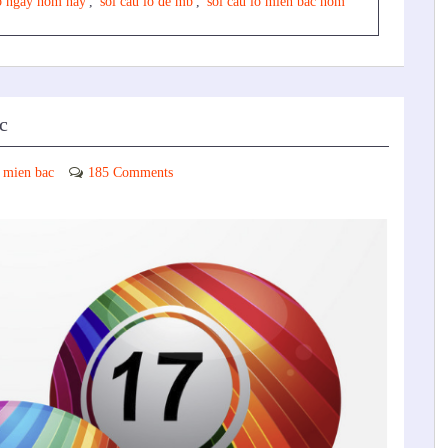
mb ngay hom nay
,
soi cầu lô đề mb
,
soi cầu lô miền bắc hôm
c
u mien bac
185 Comments