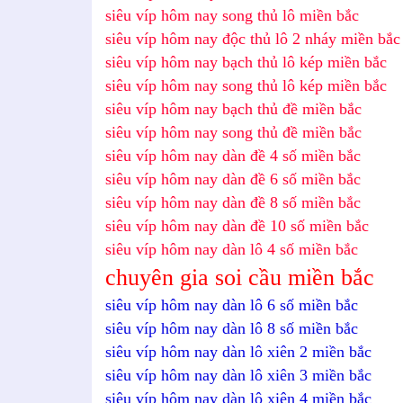
siêu víp hôm nay song thủ lô miền bắc
siêu víp hôm nay độc thủ lô 2 nháy miền bắc
siêu víp hôm nay bạch thủ lô kép miền bắc
siêu víp hôm nay song thủ lô kép miền bắc
siêu víp hôm nay bạch thủ đề miền bắc
siêu víp hôm nay song thủ đề miền bắc
siêu víp hôm nay dàn đề 4 số miền bắc
siêu víp hôm nay dàn đề 6 số miền bắc
siêu víp hôm nay dàn đề 8 số miền bắc
siêu víp hôm nay dàn đề 10 số miền bắc
siêu víp hôm nay dàn lô 4 số miền bắc
chuyên gia soi cầu miền bắc
siêu víp hôm nay dàn lô 6 số miền bắc
siêu víp hôm nay dàn lô 8 số miền bắc
siêu víp hôm nay dàn lô xiên 2 miền bắc
siêu víp hôm nay dàn lô xiên 3 miền bắc
siêu víp hôm nay dàn lô xiên 4 miền bắc