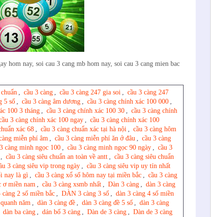
gay hom nay, soi cau 3 cang mb hom nay, soi cau 3 cang mien bac
 chuẩn
,
cầu 3 càng
,
cầu 3 càng 247 gia soi
,
cầu 3 càng 247
g 5 số
,
cầu 3 càng âm dương
,
cầu 3 càng chính xác 100 000
,
ác 100 3 tháng
,
cầu 3 càng chính xác 100 30
,
cầu 3 càng chính
cầu 3 càng chính xác 100 ngay
,
cầu 3 càng chính xác 100
chuẩn xác 68
,
cầu 3 càng chuẩn xác tại hà nội
,
cầu 3 càng hôm
 càng miễn phí âm
,
cầu 3 càng miễn phí ăn ở đâu
,
cầu 3 càng
 3 càng minh ngọc 100
,
cầu 3 càng minh ngọc 90 ngày
,
cầu 3
,
cầu 3 càng siêu chuẩn an toàn về antt
,
cầu 3 càng siêu chuẩn
ầu 3 càng siêu vip trong ngày
,
cầu 3 càng siêu vip uy tín nhất
i nay là gì
,
cầu 3 càng xổ số hôm nay tại miền bắc
,
cầu 3 càng
c ơ miền nam
,
cầu 3 càng xsmb nhất
,
Dàn 3 càng
,
dàn 3 càng
 càng 2 số miền bắc
,
DÀN 3 càng 3 số
,
dàn 3 càng 4 số miền
 quanh năm
,
dàn 3 càng đề
,
dàn 3 càng đề 5 số
,
dàn 3 càng
,
dàn ba càng
,
dán bố 3 càng
,
Dàn de 3 càng
,
Dàn de 3 càng