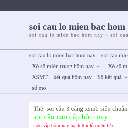
Skip
to
content
soi cau lo mien bac hom 
soi cau lo mien bac hom nay – soi ca
soi cau lo mien bac hom nay – soi cau mie
Xổ số miền trung hôm nay
Xổ số m
XSMT
kết quả hôm nay
Sổ kết quả
sổ mơ
Thẻ:
soi cầu 3 càng xsmb siêu chuẩn
soi cầu cao cấp hôm nay
siêu víp hôm nay bạch thủ lô miền bắc