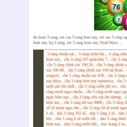
du doan 3 cang, soi cau 3 cang hom nay, soi cau 3 cang n
hom nay, kq 3 càng, soi 3 cang hom nay,
Read More …
3 càng chuẩn xác
,
3 càng miền bắc
,
3 càng siêu
hom nay
,
cầu 3 càng 247 quân khu 7
,
cầu 3 càn
cầu 3 càng chính xác 100 24
,
cầu 3 càng chính x
xác 100 80
,
cầu 3 càng chính xác 100 dự đoán
,
original
,
cầu 3 càng chuẩn xác 678
,
cầu 3 càng 
nay ibiza
,
cầu 3 càng hôm nay indonesia
,
cầu 3
miễn phí êm nhất
,
cầu 3 càng miễn phí ios
,
cầu
càng minh ngọc chuẩn
,
cầu 3 càng minh ngọc pg
ngày hôm nay
,
cầu 3 càng siêu vip âm dương
,
c
hiện nay
,
cầu 3 càng tối nay 8888
,
cầu 3 càng tố
xổ số minh ngọc êm
,
cầu 3 càng xổ số minh ngọ
1 số
,
dàn 3 càng 192 số
,
dàn 3 càng 2 số
,
dàn 3
bắc
,
dàn 3 càng 6 số miền bắc
,
dàn 3 càng đánh
hôm nay
,
dàn 3 càng miền bắc
,
dan 3cang 2 so