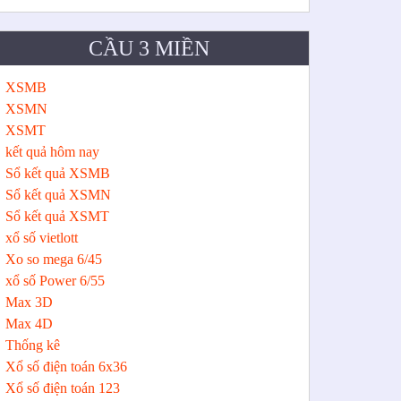
CẦU 3 MIỀN
XSMB
XSMN
XSMT
kết quả hôm nay
Sổ kết quả XSMB
Sổ kết quả XSMN
Sổ kết quả XSMT
xổ số vietlott
Xo so mega 6/45
xổ số Power 6/55
Max 3D
Max 4D
Thống kê
Xổ số điện toán 6x36
Xổ số điện toán 123