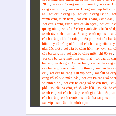
2018
,
soi cau 3 cang sieu vip asia99
,
soi cau 3 c
càng sieu vip lô
,
soi cau 3 cang sieu vip lotto
,
s
ăn
,
soi cầu 3 càng up
,
soi cầu 3 càng uy tín
,
so
xsmb càng miền nam
,
soi cầu 3 càng xsmb dàn
,
soi cầu 3 càng xsmb siêu chuẩn bạch
,
soi cầu 3 
quảng ninh
,
soi cầu 3 càng xsmb siêu chuẩn số đ
xsmb tây ninh
,
soi cau 3 cang xsmb up
,
soi cau
cầu ba càng chắc ăn uống miễn phí
,
soi cầu ba c
hôm nay dễ trúng nhất
,
soi cầu ba càng hôm nay
giải đặc biệt
,
soi cầu ba càng hôm nay k+
,
soi 
cầu ba càng in
,
soi cầu ba càng miễn phí 00 99
,
soi cầu ba càng miễn phí êm nhất
,
soi cầu ba cà
ba càng minh ngọc ơ miền bắc
,
soi cầu ba càng 
cầu ba càng siêu chuẩn ninh thuận
,
soi cầu ba cà
cái
,
soi cầu ba càng siêu vip php
,
soi cầu ba càn
càng xổ số 888 miền bắc
,
soi cầu ba càng xổ số 
số bình định
,
soi cầu ba càng xổ số cần thơ
,
soi
phí
,
soi cầu ba càng xổ số xác 100
,
soi cầu ba 
xsmb ên
,
soi cầu ba càng xsmb giải đặc biệt
,
so
cầu ba càng xsmb remix
,
soi cầu ba càng xsmb t
xác víp
,
soi cầu mb minh ngọc