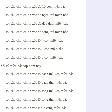
soi cầu chốt chính xác đề 10 con miền bắc
soi cầu chốt chính xác đề bạch thủ miền bắc
soi cầu chốt chính xác đề đầu đuôi miền bắc
soi cầu chốt chính xác đề song thủ miền bắc
soi cầu chốt chính xác lô 4 con miền bắc
soi cầu chốt chính xác lô 6 con miền bắc
soi cầu chốt chính xác lô 8 con miền bắc
Xổ số miền bắc víp hôm nay
soi cầu chốt chính xác lô bạch thủ kép miền bắc
soi cầu chốt chính xác lô bạch thủ miền bắc
soi cầu chốt chính xác lô song thủ kép miền bắc
soi cầu chốt chính xác lô song thủ miền bắc
soi cầu chốt chính xác víp 3 càng miền bắc