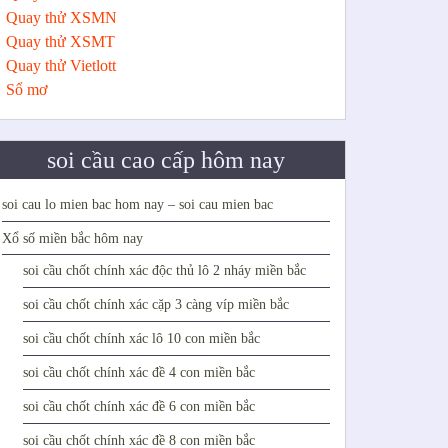
Quay thử XSMN
Quay thử XSMT
Quay thử Vietlott
Sổ mơ
soi cầu cao cấp hôm nay
soi cau lo mien bac hom nay – soi cau mien bac
Xổ số miền bắc hôm nay
soi cầu chốt chính xác độc thủ lô 2 nháy miền bắc
soi cầu chốt chính xác cặp 3 càng víp miền bắc
soi cầu chốt chính xác lô 10 con miền bắc
soi cầu chốt chính xác đề 4 con miền bắc
soi cầu chốt chính xác đề 6 con miền bắc
soi cầu chốt chính xác đề 8 con miền bắc