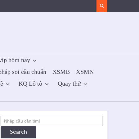
Search
víp hôm nay
háp soi cầu chuẩn
XSMB
XSMN
kê
KQ Lô tô
Quay thử
Search