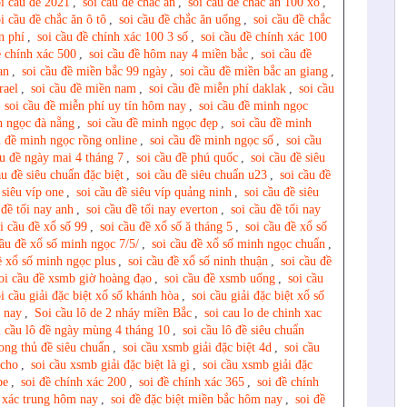
oi cầu đề 2021
,
soi cầu đề chắc ăn
,
soi cầu đề chắc ăn 100 xổ
,
oi cầu đề chắc ăn ô tô
,
soi cầu đề chắc ăn uống
,
soi cầu đề chắc
n phí
,
soi cầu đề chính xác 100 3 số
,
soi cầu đề chính xác 100
ề chính xác 500
,
soi cầu đề hôm nay 4 miền bắc
,
soi cầu đề
an
,
soi cầu đề miền bắc 99 ngày
,
soi cầu đề miền bắc an giang
,
rael
,
soi cầu đề miền nam
,
soi cầu đề miễn phí daklak
,
soi cầu
,
soi cầu đề miễn phí uy tín hôm nay
,
soi cầu đề minh ngọc
h ngọc đà nẵng
,
soi cầu đề minh ngọc đẹp
,
soi cầu đề minh
u đề minh ngọc rồng online
,
soi cầu đề minh ngọc số
,
soi cầu
ầu đề ngày mai 4 tháng 7
,
soi cầu đề phú quốc
,
soi cầu đề siêu
ầu đề siêu chuẩn đặc biệt
,
soi cầu đề siêu chuẩn u23
,
soi cầu đề
 siêu víp one
,
soi cầu đề siêu víp quảng ninh
,
soi cầu đề siêu
 đề tối nay anh
,
soi cầu đề tối nay everton
,
soi cầu đề tối nay
i cầu đề xổ số 99
,
soi cầu đề xổ số ă tháng 5
,
soi cầu đề xổ số
cầu đề xổ số minh ngọc 7/5/
,
soi cầu đề xổ số minh ngọc chuẩn
,
ề xổ số minh ngọc plus
,
soi cầu đề xổ số ninh thuận
,
soi cầu đề
oi cầu đề xsmb giờ hoàng đạo
,
soi cầu đề xsmb uống
,
soi cầu
oi cầu giải đặc biệt xổ số khánh hòa
,
soi cầu giải đặc biệt xổ số
m nay
,
Soi cầu lô de 2 nháy miền Bắc
,
soi cau lo de chinh xac
i cầu lô đề ngày mùng 4 tháng 10
,
soi cầu lô đề siêu chuẩn
song thủ đề siêu chuẩn
,
soi cầu xsmb giải đặc biệt 4d
,
soi cầu
 cho
,
soi cầu xsmb giải đặc biệt là gì
,
soi cầu xsmb giải đặc
be
,
soi đề chính xác 200
,
soi đề chính xác 365
,
soi đề chính
h xác trung hôm nay
,
soi đề đặc biệt miền bắc hôm nay
,
soi đề