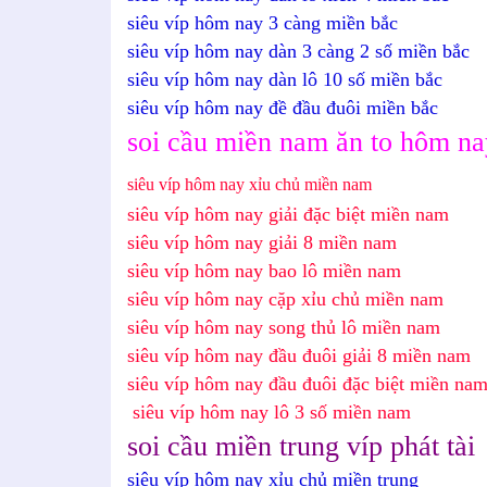
siêu víp hôm nay 3 càng miền bắc
siêu víp hôm nay dàn 3 càng 2 số miền bắc
siêu víp hôm nay dàn lô 10 số miền bắc
siêu víp hôm nay đề đầu đuôi miền bắc
soi cầu miền nam ăn to hôm na
siêu víp hôm nay xỉu chủ miền nam
siêu víp hôm nay giải đặc biệt miền nam
siêu víp hôm nay giải 8 miền nam
siêu víp hôm nay bao lô miền nam
siêu víp hôm nay cặp xỉu chủ miền nam
siêu víp hôm nay song thủ lô miền nam
siêu víp hôm nay đầu đuôi giải 8 miền nam
siêu víp hôm nay đầu đuôi đặc biệt miền na
siêu víp hôm nay lô 3 số miền nam
soi cầu miền trung víp phát tài
siêu víp hôm nay xỉu chủ miền trung