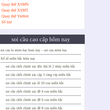
Quay thử XSMN
Quay thử XSMT
Quay thử Vietlott
Sổ mơ
soi cầu cao cấp hôm nay
soi cau lo mien bac hom nay – soi cau mien bac
Xổ số miền bắc hôm nay
soi cầu chốt chính xác độc thủ lô 2 nháy miền bắc
soi cầu chốt chính xác cặp 3 càng víp miền bắc
soi cầu chốt chính xác lô 10 con miền bắc
soi cầu chốt chính xác đề 4 con miền bắc
soi cầu chốt chính xác đề 6 con miền bắc
soi cầu chốt chính xác đề 8 con miền bắc