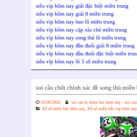
siêu víp hôm nay giải đặc biệt miền trung
siêu víp hôm nay giải 8 miền trung
siêu víp hôm nay bao lô miền trung
siêu víp hôm nay cặp xỉu chủ miền trung
siêu víp hôm nay song thủ lô miền trung
siêu víp hôm nay đầu đuôi giải 8 miền trung
siêu víp hôm nay đầu đuôi đặc biệt miền tru
siêu víp hôm nay lô 3 số miền trung
soi cầu chốt chính xác đề song thủ miền
02/06/2026
soi cau lo mien bac hom nay - soi ca
Xổ số miền bắc hôm nay
,
Xổ số miền bắc víp hôm nay