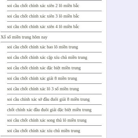
soi cầu chốt chính xác xiên 2 lô miền bắc
soi cầu chốt chính xác xiên 3 lô miền bắc
soi cầu chốt chính xác xiên 4 lô miền bắc
Xổ số miền trung hôm nay
soi cầu chốt chính xác bao lô miền trung
soi cầu chốt chính xác cặp xíu chủ miền trung
soi cầu chốt chính xác đặc biệt miền trung
soi cầu chốt chính xác giải 8 miền trung
soi cầu chốt chính xác lô 3 số miền trung
soi cầu chính xác sớ đầu đuôi giải 8 miền trung
chốt chính xác đầu đuôi giải đặc biệt miền trung
soi cầu chốt chính xác song thủ lô miền trung
soi cầu chốt chính xác xíu chủ miền trung