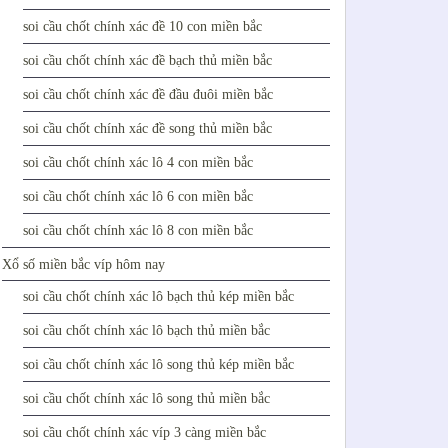
soi cầu chốt chính xác đề 10 con miền bắc
soi cầu chốt chính xác đề bạch thủ miền bắc
soi cầu chốt chính xác đề đầu đuôi miền bắc
soi cầu chốt chính xác đề song thủ miền bắc
soi cầu chốt chính xác lô 4 con miền bắc
soi cầu chốt chính xác lô 6 con miền bắc
soi cầu chốt chính xác lô 8 con miền bắc
Xổ số miền bắc víp hôm nay
soi cầu chốt chính xác lô bạch thủ kép miền bắc
soi cầu chốt chính xác lô bạch thủ miền bắc
soi cầu chốt chính xác lô song thủ kép miền bắc
soi cầu chốt chính xác lô song thủ miền bắc
soi cầu chốt chính xác víp 3 càng miền bắc