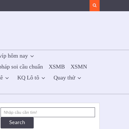
Search
víp hôm nay
háp soi cầu chuẩn
XSMB
XSMN
kê
KQ Lô tô
Quay thử
Search