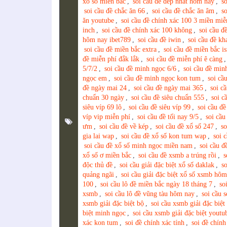
xổ số miền bắc
,
soi cau de dep nhat hom nay
,
s
soi cầu đề chắc ăn 66
,
soi cầu đề chắc ăn âm
,
s
ăn youtube
,
soi cầu đề chính xác 100 3 miền miễ
inch
,
soi cầu đề chính xác 100 không
,
soi cầu đ
hôm nay ibet789
,
soi cầu đề iwin
,
soi cầu đề kh
soi cầu đề miền bắc extra
,
soi cầu đề miền bắc is
đề miễn phí đắk lắk
,
soi cầu đề miễn phí ê càng
5/7/2
,
soi cầu đề minh ngọc 6/6
,
soi cầu đề min
ngọc em
,
soi cầu đề minh ngọc kon tum
,
soi cầ
đề ngày mai 24
,
soi cầu đề ngày mai 365
,
soi c
chuẩn 30 ngày
,
soi cầu đề siêu chuẩn 555
,
soi c
siêu víp 69 lô
,
soi cầu đề siêu víp 99
,
soi cầu đề
víp vip miễn phí
,
soi cầu đề tối nay 9/5
,
soi cầu
ưm
,
soi cầu đề về kép
,
soi cầu đề xổ số 247
,
so
gia lai wap
,
soi cầu đề xổ số kon tum wap
,
soi 
soi cầu đề xổ số minh ngọc miền nam
,
soi cầu đ
xổ số ơ miền bắc
,
soi cầu đề xsmb a trúng rồi
,
s
độc thủ đề
,
soi cầu giải đặc biệt xổ số daklak
,
s
quảng ngãi
,
soi cầu giải đặc biệt xổ số xsmb hô
100
,
soi cầu lô đề miền bắc ngày 18 tháng 7
,
so
xsmb
,
soi cầu lô đề vũng tàu hôm nay
,
soi cầu 
xsmb giải đặc biệt bộ
,
soi cầu xsmb giải đặc biệt
biệt minh ngọc
,
soi cầu xsmb giải đặc biệt youtu
xác kon tum
,
soi đề chính xác tính
,
soi đề chín