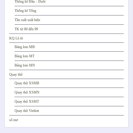
Thống kê Đầu – Đuôi
Thống kê Tổng
Tần suất xuất hiện
TK từ 00 đến 99
KQ Lô tô
Bảng loto MB
Bảng loto MT
Bảng loto MN
Quay thử
Quay thử XSMB
Quay thử XSMN
Quay thử XSMT
Quay thử Vietlott
sổ mơ