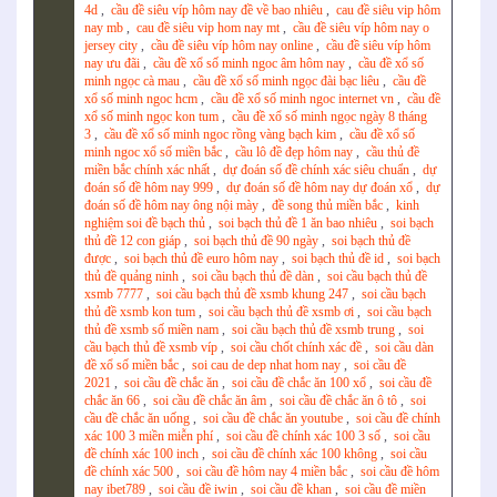
4d
,
cầu đề siêu víp hôm nay đề về bao nhiêu
,
cau đề siêu vip hôm
nay mb
,
cau đề siêu vip hom nay mt
,
cầu đề siêu víp hôm nay o
jersey city
,
cầu đề siêu víp hôm nay online
,
cầu đề siêu víp hôm
nay ưu đãi
,
cầu đề xổ số minh ngoc âm hôm nay
,
cầu đề xổ số
minh ngọc cà mau
,
cầu đề xổ số minh ngọc đài bạc liêu
,
cầu đề
xổ số minh ngoc hcm
,
cầu đề xổ số minh ngoc internet vn
,
cầu đề
xổ số minh ngọc kon tum
,
cầu đề xổ số minh ngọc ngày 8 tháng
3
,
cầu đề xổ số minh ngoc rồng vàng bạch kim
,
cầu đề xổ số
minh ngoc xổ số miền bắc
,
cầu lô đề đẹp hôm nay
,
cầu thủ đề
miền bắc chính xác nhất
,
dự đoán số đề chính xác siêu chuẩn
,
dự
đoán số đề hôm nay 999
,
dự đoán số đề hôm nay dự đoán xổ
,
dự
đoán số đề hôm nay ông nội mày
,
đề song thủ miền bắc
,
kinh
nghiệm soi đề bạch thủ
,
soi bạch thủ đề 1 ăn bao nhiêu
,
soi bạch
thủ đề 12 con giáp
,
soi bạch thủ đề 90 ngày
,
soi bạch thủ đề
được
,
soi bạch thủ đề euro hôm nay
,
soi bạch thủ đề id
,
soi bạch
thủ đề quảng ninh
,
soi cầu bạch thủ đề dàn
,
soi cầu bạch thủ đề
xsmb 7777
,
soi cầu bạch thủ đề xsmb khung 247
,
soi cầu bạch
thủ đề xsmb kon tum
,
soi cầu bạch thủ đề xsmb ơi
,
soi cầu bạch
thủ đề xsmb số miền nam
,
soi cầu bạch thủ đề xsmb trung
,
soi
cầu bạch thủ đề xsmb víp
,
soi cầu chốt chính xác đề
,
soi cầu dàn
đề xổ số miền bắc
,
soi cau de dep nhat hom nay
,
soi cầu đề
2021
,
soi cầu đề chắc ăn
,
soi cầu đề chắc ăn 100 xổ
,
soi cầu đề
chắc ăn 66
,
soi cầu đề chắc ăn âm
,
soi cầu đề chắc ăn ô tô
,
soi
cầu đề chắc ăn uống
,
soi cầu đề chắc ăn youtube
,
soi cầu đề chính
xác 100 3 miền miễn phí
,
soi cầu đề chính xác 100 3 số
,
soi cầu
đề chính xác 100 inch
,
soi cầu đề chính xác 100 không
,
soi cầu
đề chính xác 500
,
soi cầu đề hôm nay 4 miền bắc
,
soi cầu đề hôm
nay ibet789
,
soi cầu đề iwin
,
soi cầu đề khan
,
soi cầu đề miền