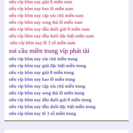
siêu víp hôm nay giải 8 miền nam
siêu víp hôm nay bao lô miền nam
siêu víp hôm nay cặp xỉu chủ miền nam
siêu víp hôm nay song thủ lô miền nam
siêu víp hôm nay đầu đuôi giải 8 miền nam
siêu víp hôm nay đầu đuôi đặc biệt miền nam
siêu víp hôm nay lô 3 số miền nam
soi cầu miền trung víp phát tài
siêu víp hôm nay xỉu chủ miền trung
siêu víp hôm nay giải đặc biệt miền trung
siêu víp hôm nay giải 8 miền trung
siêu víp hôm nay bao lô miền trung
siêu víp hôm nay cặp xỉu chủ miền trung
siêu víp hôm nay song thủ lô miền trung
siêu víp hôm nay đầu đuôi giải 8 miền trung
siêu víp hôm nay đầu đuôi đặc biệt miền trung
siêu víp hôm nay lô 3 số miền trung