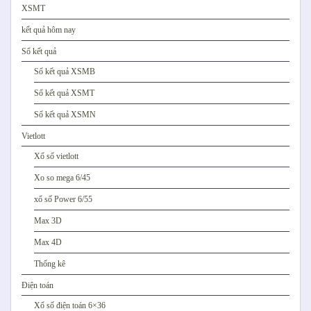
XSMT
kết quả hôm nay
Sổ kết quả
Sổ kết quả XSMB
Sổ kết quả XSMT
Sổ kết quả XSMN
Vietlott
Xổ số vietlott
Xo so mega 6/45
xổ số Power 6/55
Max 3D
Max 4D
Thống kê
Điện toán
Xổ số điện toán 6×36