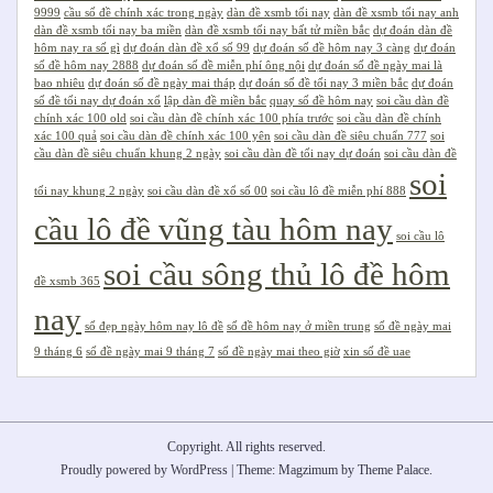
9999
cầu số đề chính xác trong ngày
dàn đề xsmb tối nay
dàn đề xsmb tối nay anh
dàn đề xsmb tối nay ba miền
dàn đề xsmb tối nay bất tử miền bắc
dự đoán dàn đề
hôm nay ra số gì
dự đoán dàn đề xổ số 99
dự đoán số đề hôm nay 3 càng
dự đoán
số đề hôm nay 2888
dự đoán số đề miễn phí ông nội
dự đoán số đề ngày mai là
bao nhiêu
dự đoán số đề ngày mai tháp
dự đoán số đề tối nay 3 miền bắc
dự đoán
số đề tối nay dự đoán xổ
lập dàn đề miền bắc
quay số đề hôm nay
soi cầu dàn đề
chính xác 100 old
soi cầu dàn đề chính xác 100 phía trước
soi cầu dàn đề chính
xác 100 quả
soi cầu dàn đề chính xác 100 yên
soi cầu dàn đề siêu chuẩn 777
soi
cầu dàn đề siêu chuẩn khung 2 ngày
soi cầu dàn đề tối nay dự đoán
soi cầu dàn đề
soi
tối nay khung 2 ngày
soi cầu dàn đề xổ số 00
soi cầu lô đề miễn phí 888
cầu lô đề vũng tàu hôm nay
soi cầu lô
soi cầu sông thủ lô đề hôm
đề xsmb 365
nay
số đẹp ngày hôm nay lô đề
số đề hôm nay ở miền trung
số đề ngày mai
9 tháng 6
số đề ngày mai 9 tháng 7
số đề ngày mai theo giờ
xin số đề uae
Copyright. All rights reserved.
Proudly powered by WordPress
|
Theme: Magzimum by
Theme Palace
.