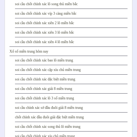
soi cầu chốt chính xác lô song thủ miền bắc
soi cầu chốt chính xác víp 3 càng miền bắc
soi cầu chốt chính xác xiên 2 lô miền bắc
soi cầu chốt chính xác xiên 3 lô miền bắc
soi cầu chốt chính xác xiên 4 lô miền bắc
Xổ số miền trung hôm nay
soi cầu chốt chính xác bao lô miền trung
soi cầu chốt chính xác cặp xíu chủ miền trung
soi cầu chốt chính xác đặc biệt miền trung
soi cầu chốt chính xác giải 8 miền trung
soi cầu chốt chính xác lô 3 số miền trung
soi cầu chính xác sớ đầu đuôi giải 8 miền trung
chốt chính xác đầu đuôi giải đặc biệt miền trung
soi cầu chốt chính xác song thủ lô miền trung
soi cầu chốt chính xác xíu chủ miền trung