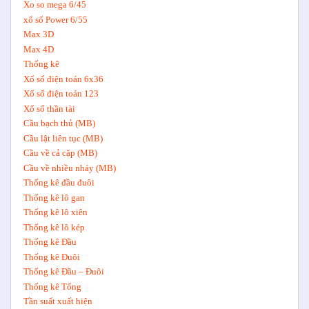
Xo so mega 6/45
xổ số Power 6/55
Max 3D
Max 4D
Thống kê
Xổ số điện toán 6x36
Xổ số điện toán 123
Xổ số thần tài
Cầu bạch thủ (MB)
Cầu lật liên tục (MB)
Cầu về cả cặp (MB)
Cầu về nhiều nháy (MB)
Thống kê đầu đuôi
Thống kê lô gan
Thống kê lô xiên
Thống kê lô kép
Thống kê Đầu
Thống kê Đuôi
Thống kê Đầu – Đuôi
Thống kê Tổng
Tần suất xuất hiện