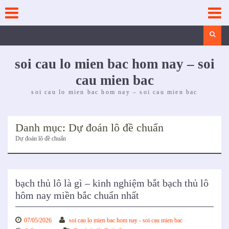
Skip
to
content
Search
soi cau lo mien bac hom nay – soi
cau mien bac
soi cau lo mien bac hom nay – soi cau mien bac
Danh mục:
Dự đoán lô đề chuẩn
Dự đoán lô đề chuẩn
bạch thủ lô là gì – kinh nghiệm bắt bạch thủ lô
hôm nay miền bắc chuẩn nhất
07/05/2026
soi cau lo mien bac hom nay - soi cau mien bac