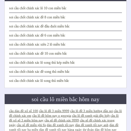
soi cầu chốt chính xác lô 10 con miền bắc
soi cầu chốt chính xác đề 8 con miền bắc
soi cầu chốt chính xác đề đầu đuôi miền bắc
soi cầu chốt chính xác đề 6 con miền bắc
soi cầu chốt chính xác xiên 2 lô miền bắc
soi cầu chốt chính xác đề 10 con miền bắc
soi cầu chốt chính xác lô song thủ kép miền bắc
soi cầu chốt chính xác đề song thủ miền bắc
soi cầu chốt chính xác lô song thủ miền bắc
soi cầu lô miền bắc hôm nay
cầu dàn đề xổ số 100
cầu lô đề 3 miền 9999
cầu lô đề 3 miền hướng dẫn soi
cầu lô
đề chính xác em
cầu lô đề hôm nay o georgia
cầu lô đề xsmb giải đặc biệt
cầu lô
đề xổ số 3 miền hôm nay
cầu số đề chính xác 9999
cầu số đề chính xác trong
ngày
cầu số đề miễn phí 6s
dàn đề xsmb tối nay
dàn đề xsmb tối nay anh
dàn đề
xsmb tối nay ba miền
dàn đề xsmb tối nay hàng ngày
dự đoán dàn đề hôm nay