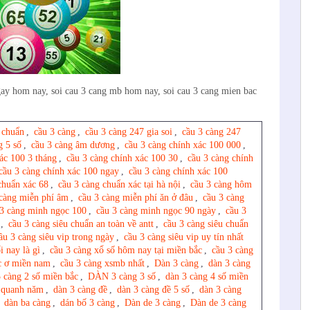
gay hom nay, soi cau 3 cang mb hom nay, soi cau 3 cang mien bac
 chuẩn
,
cầu 3 càng
,
cầu 3 càng 247 gia soi
,
cầu 3 càng 247
g 5 số
,
cầu 3 càng âm dương
,
cầu 3 càng chính xác 100 000
,
ác 100 3 tháng
,
cầu 3 càng chính xác 100 30
,
cầu 3 càng chính
cầu 3 càng chính xác 100 ngay
,
cầu 3 càng chính xác 100
chuẩn xác 68
,
cầu 3 càng chuẩn xác tại hà nội
,
cầu 3 càng hôm
 càng miễn phí âm
,
cầu 3 càng miễn phí ăn ở đâu
,
cầu 3 càng
 3 càng minh ngọc 100
,
cầu 3 càng minh ngọc 90 ngày
,
cầu 3
,
cầu 3 càng siêu chuẩn an toàn về antt
,
cầu 3 càng siêu chuẩn
ầu 3 càng siêu vip trong ngày
,
cầu 3 càng siêu vip uy tín nhất
i nay là gì
,
cầu 3 càng xổ số hôm nay tại miền bắc
,
cầu 3 càng
c ơ miền nam
,
cầu 3 càng xsmb nhất
,
Dàn 3 càng
,
dàn 3 càng
 càng 2 số miền bắc
,
DÀN 3 càng 3 số
,
dàn 3 càng 4 số miền
 quanh năm
,
dàn 3 càng đề
,
dàn 3 càng đề 5 số
,
dàn 3 càng
,
dàn ba càng
,
dán bố 3 càng
,
Dàn de 3 càng
,
Dàn de 3 càng