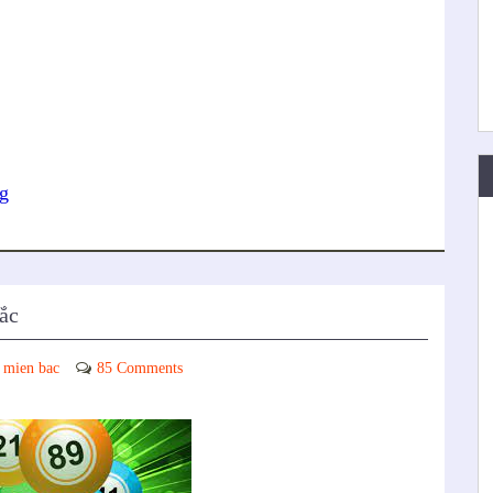
ng
bắc
u mien bac
85 Comments