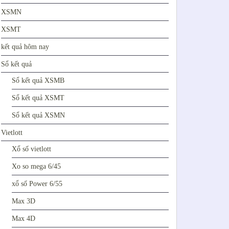
XSMN
XSMT
kết quả hôm nay
Sổ kết quả
Sổ kết quả XSMB
Sổ kết quả XSMT
Sổ kết quả XSMN
Vietlott
Xổ số vietlott
Xo so mega 6/45
xổ số Power 6/55
Max 3D
Max 4D