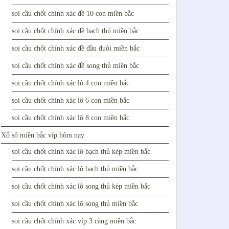
soi cầu chốt chính xác đề 10 con miền bắc
soi cầu chốt chính xác đề bạch thủ miền bắc
soi cầu chốt chính xác đề đầu đuôi miền bắc
soi cầu chốt chính xác đề song thủ miền bắc
soi cầu chốt chính xác lô 4 con miền bắc
soi cầu chốt chính xác lô 6 con miền bắc
soi cầu chốt chính xác lô 8 con miền bắc
Xổ số miền bắc víp hôm nay
soi cầu chốt chính xác lô bạch thủ kép miền bắc
soi cầu chốt chính xác lô bạch thủ miền bắc
soi cầu chốt chính xác lô song thủ kép miền bắc
soi cầu chốt chính xác lô song thủ miền bắc
soi cầu chốt chính xác víp 3 càng miền bắc