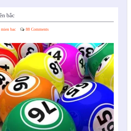
iền bắc
u mien bac
88 Comments