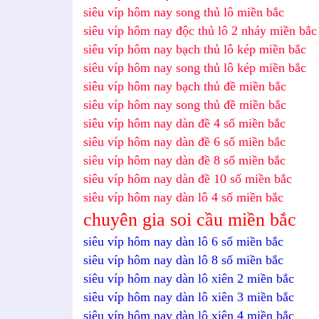
siêu víp hôm nay song thủ lô miền bắc
siêu víp hôm nay độc thủ lô 2 nháy miền bắc
siêu víp hôm nay bạch thủ lô kép miền bắc
siêu víp hôm nay song thủ lô kép miền bắc
siêu víp hôm nay bạch thủ đề miền bắc
siêu víp hôm nay song thủ đề miền bắc
siêu víp hôm nay dàn đề 4 số miền bắc
siêu víp hôm nay dàn đề 6 số miền bắc
siêu víp hôm nay dàn đề 8 số miền bắc
siêu víp hôm nay dàn đề 10 số miền bắc
siêu víp hôm nay dàn lô 4 số miền bắc
chuyên gia soi cầu miền bắc
siêu víp hôm nay dàn lô 6 số miền bắc
siêu víp hôm nay dàn lô 8 số miền bắc
siêu víp hôm nay dàn lô xiên 2 miền bắc
siêu víp hôm nay dàn lô xiên 3 miền bắc
siêu víp hôm nay dàn lô xiên 4 miền bắc