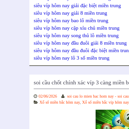
siêu víp hôm nay giải đặc biệt miền trung
siêu víp hôm nay giải 8 miền trung
siêu víp hôm nay bao lô miền trung
siêu víp hôm nay cặp xỉu chủ miền trung
siêu víp hôm nay song thủ lô miền trung
siêu víp hôm nay đầu đuôi giải 8 miền trung
siêu víp hôm nay đầu đuôi đặc biệt miền tru
siêu víp hôm nay lô 3 số miền trung
soi cầu chốt chính xác víp 3 càng miền 
02/06/2026
soi cau lo mien bac hom nay - soi ca
Xổ số miền bắc hôm nay
,
Xổ số miền bắc víp hôm nay