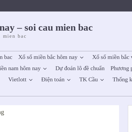
nay – soi cau mien bac
u mien bac
n bac
Xổ số miền bắc hôm nay
Xổ số miền bắc 
iền nam hôm nay
Dự đoán lô đề chuẩn
Phương p
Vietlott
Điện toán
TK Cầu
Thống 
ng