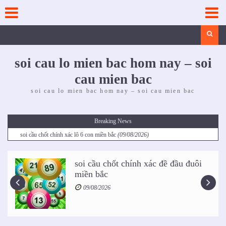
Skip
to
content
Search
soi cau lo mien bac hom nay – soi
cau mien bac
soi cau lo mien bac hom nay – soi cau mien bac
Breaking News
soi cầu chốt chính xác xiên 3 lô miền bắc
(09/08/2026)
soi cầu chốt chính xác đề 6 con miền bắc
(09/08/2026)
soi cầu chốt chính xác đề đầu đuôi miền bắc
(09/08/2026)
soi cầu chốt chính xác đề đầu đuôi
miền bắc
soi cầu chốt chính xác lô bạch thủ miền bắc
(09/08/2026)
soi cầu chốt chính xác lô 6 con miền bắc
(09/08/2026)
09/08/2026