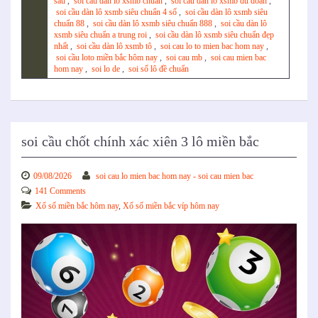
sau
,
soi cầu dàn lô xsmb chuẩn
,
soi cau dàn lo xsmb du doan
,
soi cầu dàn lô xsmb siêu chuẩn 4 số
,
soi cầu dàn lô xsmb siêu
chuẩn 88
,
soi cầu dàn lô xsmb siêu chuẩn 888
,
soi cầu dàn lô
xsmb siêu chuẩn a trung roi
,
soi cầu dàn lô xsmb siêu chuẩn đẹp
nhất
,
soi cầu dàn lô xsmb tô
,
soi cau lo to mien bac hom nay
,
soi cầu loto miền bắc hôm nay
,
soi cau mb
,
soi cau mien bac
hom nay
,
soi lo de
,
soi số lô đề chuẩn
soi cầu chốt chính xác xiên 3 lô miền bắc
09/08/2026
soi cau lo mien bac hom nay - soi cau mien bac
141 Comments
Xổ số miền bắc hôm nay
,
Xổ số miền bắc víp hôm nay