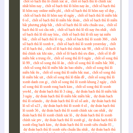
chốt số bạch thủ lô chính xác ai
,
chốt số bạch thủ lô chính xác
nhất hôm nay
,
chốt số bạch thủ lô hôm nay ăn
,
chốt số bạch thủ
lô hôm nay online miễn phí
,
chốt số bạch thủ lô hôm nay số đẹp
,
chốt số bạch thủ lô hôm nay tô ngày
,
chốt số bạch thủ lô miền bắc
6 số
,
chốt số bạch thủ lô miền bắc đoán
,
chốt số bạch thủ lô miền
bắc phương pháp bắt
,
chốt số bạch thủ lô siêu chuẩn usa
,
chốt số
bạch thủ lô soi cầu mb
,
chốt số bạch thủ lô tối nay êm nhất
,
chốt
số bạch thủ lô tối nay hòa
,
chốt số bạch thủ lô tối nay tại miền
bắc
,
chốt số bạch thủ lô vip
,
chốt số bạch thủ lô xsmb 366
,
chốt
số bạch thủ lô xsmb tt
,
chốt số bạch thủ lô xsmb yesterday
,
chốt
số lô bạch thủ
,
chốt số lô bạch thủ chính xác 90
,
chốt số lô bạch
thủ chính xác khi nào
,
chốt số lô bạch thủ ưu đàm
,
chốt số lô đề
miền bắc a trung rồi
,
chốt số song thủ lô 6 ngày
,
chốt số song thủ
lô 99
,
chốt số song thủ lô ăn
,
chốt số song thủ lô miền bắc 366
,
chốt số song thủ lô miền bắc ăn bao nhiêu
,
chốt số song thủ lô
miền bắc ên
,
chốt số song thủ lô miền bắc mai
,
chốt số song thủ
lô miền bắc uit
,
chốt số song thủ lô thần đề
,
chốt số song thủ lô
xsmb danh con gi
,
chốt số song thủ lô xsmb khung 2 ngày
,
chốt
số song thủ lô xsmb rong bach kim
,
chốt số song thủ lô xsmb
yes4d
,
dự đoán bạch thủ lô 3 càng
,
dự đoán bạch thủ lô miền bắc
3 ngày
,
dự đoán bạch thủ lô miền bắc miền bắc
,
dự đoán bạch
thủ lô orlando
,
dự đoán bạch thủ lô xổ số anh
,
dự đoán bạch thủ
lô xổ số u23
,
dự đoán bạch thủ lô xsmb 4 số
,
dự đoán bạch thủ
lô xsmb 56
,
dự đoán bạch thủ lô xsmb chính xác cao nhất
,
dự
đoán bạch thủ lô xsmb chính xác lô
,
dự đoán bạch thủ lô xsmb
chính xác ptv
,
dự đoán bạch thủ lô xsmb gì
,
dự đoán bạch thủ lô
xsmb rồng bạch kim
,
dự đoán bạch thủ lô xsmb siêu chuẩn 01
,
dự đoán bạch thủ lô xsmb siêu chuẩn lâu nhất
,
dự đoán bạch thủ