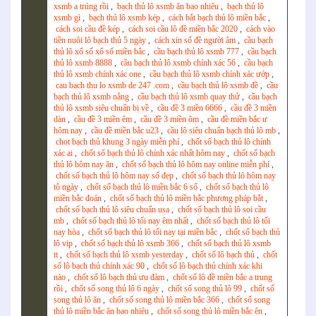
xsmb a trúng rồi
,
bạch thủ lô xsmb ăn bao nhiêu
,
bạch thủ lô
xsmb gì
,
bạch thủ lô xsmb kép
,
cách bắt bạch thủ lô miền bắc
,
cách soi cầu đề kép
,
cách soi cầu lô đề miền bắc 2020
,
cách vào
tiền nuôi lô bạch thủ 5 ngày
,
cách xin số đề người âm
,
cầu bạch
thủ lô xổ số xổ số miền bắc
,
cầu bạch thủ lô xsmb 777
,
cầu bạch
thủ lô xsmb 8888
,
cầu bạch thủ lô xsmb chính xác 56
,
cầu bạch
thủ lô xsmb chính xác one
,
cầu bạch thủ lô xsmb chính xác ướp
,
cau bach thu lo xsmb de 247 .com
,
cầu bạch thủ lô xsmb đề
,
cầu
bạch thủ lô xsmb nẵng
,
cầu bạch thủ lô xsmb quay thử
,
cầu bạch
thủ lô xsmb siêu chuẩn bị về
,
cầu đề 3 miền 6666
,
cầu đề 3 miền
dàn
,
cầu đề 3 miền êm
,
cầu đề 3 miền ôm
,
cầu đề miền bắc ư
hôm nay
,
cầu đề miền bắc u23
,
cầu lô siêu chuẩn bạch thủ lô mb
,
chot bạch thủ khung 3 ngày miễn phí
,
chốt số bạch thủ lô chính
xác ai
,
chốt số bạch thủ lô chính xác nhất hôm nay
,
chốt số bạch
thủ lô hôm nay ăn
,
chốt số bạch thủ lô hôm nay online miễn phí
,
chốt số bạch thủ lô hôm nay số đẹp
,
chốt số bạch thủ lô hôm nay
tô ngày
,
chốt số bạch thủ lô miền bắc 6 số
,
chốt số bạch thủ lô
miền bắc đoán
,
chốt số bạch thủ lô miền bắc phương pháp bắt
,
chốt số bạch thủ lô siêu chuẩn usa
,
chốt số bạch thủ lô soi cầu
mb
,
chốt số bạch thủ lô tối nay êm nhất
,
chốt số bạch thủ lô tối
nay hòa
,
chốt số bạch thủ lô tối nay tại miền bắc
,
chốt số bạch thủ
lô vip
,
chốt số bạch thủ lô xsmb 366
,
chốt số bạch thủ lô xsmb
tt
,
chốt số bạch thủ lô xsmb yesterday
,
chốt số lô bạch thủ
,
chốt
số lô bạch thủ chính xác 90
,
chốt số lô bạch thủ chính xác khi
nào
,
chốt số lô bạch thủ ưu đàm
,
chốt số lô đề miền bắc a trung
rồi
,
chốt số song thủ lô 6 ngày
,
chốt số song thủ lô 99
,
chốt số
song thủ lô ăn
,
chốt số song thủ lô miền bắc 366
,
chốt số song
thủ lô miền bắc ăn bao nhiêu
,
chốt số song thủ lô miền bắc ên
,