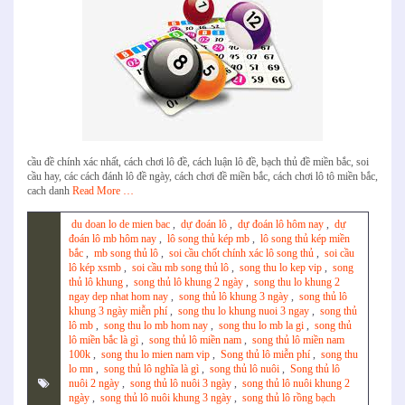
cầu đề chính xác nhất, cách chơi lô đề, cách luận lô đề, bạch thủ đề miền bắc, soi
cầu hay, các cách đánh lô đề ngày, cách chơi đề miền bắc, cách chơi lô tô miền bắc,
cach danh
Read More …
du doan lo de mien bac
,
dự đoán lô
,
dự đoán lô hôm nay
,
dự
đoán lô mb hôm nay
,
lô song thủ kép mb
,
lô song thủ kép miền
bắc
,
mb song thủ lô
,
soi cầu chốt chính xác lô song thủ
,
soi cầu
lô kép xsmb
,
soi cầu mb song thủ lô
,
song thu lo kep vip
,
song
thủ lô khung
,
song thủ lô khung 2 ngày
,
song thu lo khung 2
ngay dep nhat hom nay
,
song thủ lô khung 3 ngày
,
song thủ lô
khung 3 ngày miễn phí
,
song thu lo khung nuoi 3 ngay
,
song thủ
lô mb
,
song thu lo mb hom nay
,
song thu lo mb la gi
,
song thủ
lô miền bắc là gì
,
song thủ lô miền nam
,
song thủ lô miền nam
100k
,
song thu lo mien nam vip
,
Song thủ lô miễn phí
,
song thu
lo mn
,
song thủ lô nghĩa là gì
,
song thủ lô nuôi
,
Song thủ lô
nuôi 2 ngày
,
song thủ lô nuôi 3 ngày
,
song thủ lô nuôi khung 2
ngày
,
song thủ lô nuôi khung 3 ngày
,
song thủ lô rồng bạch