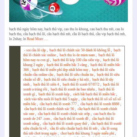
bạch thủ ngày hôm nay, bạch thủ vip, cao thu lo khung, cau bach thu mb, cau lo
bạch thu, câu bạch thủ lô, câu bạch thủ mb, cầu lô bạch thủ, cầu vip bạch thủ mb,
lo 2nhay, lo
Read More …
- soi cầu lô cặp
,
bạch thủ lô chính xác 50 đánh lô không lỗ
,
bạch
thủ lô chính xác online
,
bach thu lo de mien nam
,
bạch thủ lô
hôm nay ra con gì
,
bạch thủ lô kép 100 cầu siêu vip
,
bạch thủ lô
khung 2 ngày
,
bạch thủ lô miền bắc 3 càng
,
bạch thủ lô miền bắc
366
,
bạch thủ lô miễn phí đẹp nhất hôm nay
,
bạch thủ lô siêu
chuẩn cầu online cầu
,
bạch thủ lô siêu chuẩn ita
,
bạch thủ lô siêu
chuẩn số đề
,
bạch thủ lô siêu chuẩn y hà nội
,
bạch thủ lô tây
ninh
,
bạch thủ lô xiên 4
,
bạch thủ lô xsmb 07/07/2
,
bạch thủ lô
xsmb a trúng rồi
,
bạch thủ lô xsmb ăn bao nhiêu
,
bạch thủ lô
xsmb gì
,
bạch thủ lô xsmb kép
,
cách bắt bạch thủ lô miền bắc
,
cách vào tiền nuôi lô bạch thủ 5 ngày
,
cầu bạch thủ lô xổ số xổ số
miền bắc
,
cầu bạch thủ lô xsmb 777
,
cầu bạch thủ lô xsmb 8888
,
cầu bạch thủ lô xsmb chính xác 56
,
cầu bạch thủ lô xsmb chính
xác one
,
cầu bạch thủ lô xsmb chính xác ướp
,
cau bach thu lo
xsmb de 247 .com
,
cầu bạch thủ lô xsmb đề
,
cầu bạch thủ lô
xsmb nẵng
,
cầu bạch thủ lô xsmb quay thử
,
cầu bạch thủ lô xsmb
siêu chuẩn bị về
,
cầu lô siêu chuẩn bạch thủ lô mb
,
cầu lô song
thủ mb chơi trong ngày
,
chot bạch thủ khung 3 ngày miễn phí
,