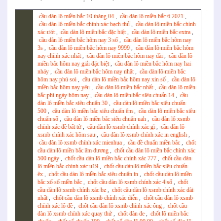
cầu dàn lô miền bắc 10 tháng 04
,
cầu dàn lô miền bắc 6 2021
,
cầu dàn lô miền bắc chính xác bạch thủ
,
cầu dàn lô miền bắc chính
xác ướt
,
cầu dàn lô miền bắc đặc biệt
,
cầu dàn lô miền bắc extra
,
cầu dàn lô miền bắc hôm nay 3 số
,
cầu dàn lô miền bắc hôm nay
3s
,
cầu dàn lô miền bắc hôm nay 9999
,
cầu dàn lô miền bắc hôm
nay chính xác nhất
,
cầu dàn lô miền bắc hôm nay dài
,
cầu dàn lô
miền bắc hôm nay giải đặc biệt
,
cầu dàn lô miền bắc hôm nay hai
nháy
,
cầu dàn lô miền bắc hôm nay nhật
,
cầu dàn lô miền bắc
hôm nay phú soi
,
cầu dàn lô miền bắc hôm nay xin số
,
cầu dàn lô
miền bắc hôm nay yêu
,
cầu dàn lô miền bắc nhất
,
cầu dàn lô miền
bắc phí ngày hôm nay
,
cầu dàn lô miền bắc siêu chuẩn 14
,
cầu
dàn lô miền bắc siêu chuẩn 30
,
cầu dàn lô miền bắc siêu chuẩn
500
,
cầu dàn lô miền bắc siêu chuẩn êm
,
cầu dàn lô miền bắc siêu
chuẩn số
,
cầu dàn lô miền bắc siêu chuẩn uah
,
cầu dàn lô xsmb
chính xác đề bất tử
,
cầu dàn lô xsmb chính xác gì
,
cầu dàn lô
xsmb chính xác hôm sau
,
cầu dàn lô xsmb chính xác in english
,
cầu dàn lô xsmb chính xác mienhua
,
cầu đề chuẩn miền bắc
,
chốt
cầu dàn lô miền bắc âm dương
,
chốt cầu dàn lô miền bắc chính xác
500 ngày
,
chốt cầu dàn lô miền bắc chính xác 777
,
chốt cầu dàn
lô miền bắc chính xác u19
,
chốt cầu dàn lô miền bắc siêu chuẩn
êx
,
chốt cầu dàn lô miền bắc siêu chuẩn in
,
chốt cầu dàn lô miền
bắc xổ số miền bắc
,
chốt cầu dàn lô xsmb chính xác 4 số
,
chốt
cầu dàn lô xsmb chính xác bz
,
chốt cầu dàn lô xsmb chính xác dài
nhất
,
chốt cầu dàn lô xsmb chính xác diễn
,
chốt cầu dàn lô xsmb
chính xác lô đề
,
chốt cầu dàn lô xsmb chính xác ông
,
chốt cầu
dàn lô xsmb chính xác quay thử
,
chốt dàn de
,
chốt lô miền bắc