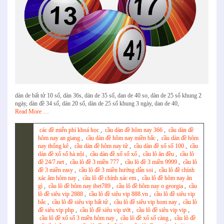
dàn de bất tử 10 số, dàn 36s, dàn de 35 số, dan de 40 so, dàn de 25 số khung 2
ngày, dàn đề 34 số, dàn 20 số, dàn de 25 số khung 3 ngày, dan de 40,
Read More …
các đề miễn phí khoá học
,
cầu dàn đề hôm nay 366
,
cầu dàn đề
hôm nay an giang
,
cầu dàn đề hôm nay miền bắc
,
cầu dàn đề hôm
nay thống kê
,
cầu dàn đề hôm nay tử
,
cầu dàn đề xổ số 100
,
cầu
dàn đề xổ số hà nội
,
cầu dàn đề xổ số xổ
,
cầu lô ăn đều
,
cầu lô
đề 24/7.net
,
cầu lô đề 3 miền 777
,
cầu lô đề 3 miền 9999
,
cầu lô
đề 3 miền easy
,
cầu lô đề 3 miền hướng dẫn soi
,
cầu lô đề chính
xác âm hôm nay
,
cầu lô đề chính xác em
,
cầu lô đề hôm nay ăn
gì
,
cầu lô đề hôm nay ibet789
,
cầu lô đề hôm nay o georgia
,
cầu
lô đề siêu vip 2888
,
cầu lô đề siêu vip 888.vn
,
cầu lô đề siêu vip
bắc
,
cầu lô đề siêu vip bất tử
,
cầu lô đề siêu vip hom nay
,
cầu lô
đề siêu vip php
,
cầu lô đề siêu vip ướt
,
cầu lô đề siêu vip vip
,
cầu lô đề xổ số 3 miền hôm nay
,
cầu lô đề xổ số càng
,
cầu lô đề