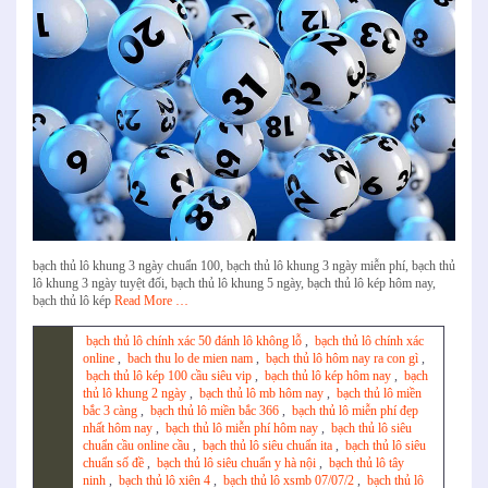
bạch thủ lô khung 3 ngày chuẩn 100, bạch thủ lô khung 3 ngày miễn phí, bạch thủ
lô khung 3 ngày tuyệt đối, bạch thủ lô khung 5 ngày, bạch thủ lô kép hôm nay,
bạch thủ lô kép
Read More …
bạch thủ lô chính xác 50 đánh lô không lỗ
,
bạch thủ lô chính xác
online
,
bach thu lo de mien nam
,
bạch thủ lô hôm nay ra con gì
,
bạch thủ lô kép 100 cầu siêu vip
,
bạch thủ lô kép hôm nay
,
bạch
thủ lô khung 2 ngày
,
bạch thủ lô mb hôm nay
,
bạch thủ lô miền
bắc 3 càng
,
bạch thủ lô miền bắc 366
,
bạch thủ lô miễn phí đẹp
nhất hôm nay
,
bạch thủ lô miễn phí hôm nay
,
bạch thủ lô siêu
chuẩn cầu online cầu
,
bạch thủ lô siêu chuẩn ita
,
bạch thủ lô siêu
chuẩn số đề
,
bạch thủ lô siêu chuẩn y hà nội
,
bạch thủ lô tây
ninh
,
bạch thủ lô xiên 4
,
bạch thủ lô xsmb 07/07/2
,
bạch thủ lô