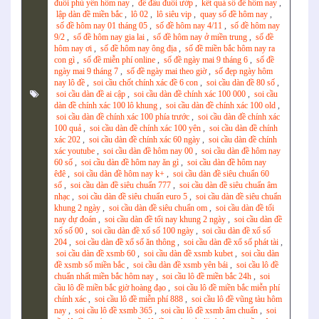
đuôi phú yên hôm nay
,
đề đầu đuôi ướp
,
kết quả số đề hôm nay
,
lập dàn đề miền bắc
,
lô 02
,
lô siêu vip
,
quay số đề hôm nay
,
số đề hôm nay 01 tháng 05
,
số đề hôm nay 4/11
,
số đề hôm nay
9/2
,
số đề hôm nay gia lai
,
số đề hôm nay ở miền trung
,
số đề
hôm nay ơi
,
số đề hôm nay ông địa
,
số đề miền bắc hôm nay ra
con gì
,
số đề miễn phí online
,
số đề ngày mai 9 tháng 6
,
số đề
ngày mai 9 tháng 7
,
số đề ngày mai theo giờ
,
số đẹp ngày hôm
nay lô đề
,
soi cầu chốt chính xác đề 6 con
,
soi cầu dàn đề 80 số
,
soi cầu dàn đề ai cập
,
soi cầu dàn đề chính xác 100 000
,
soi cầu
dàn đề chính xác 100 lô khung
,
soi cầu dàn đề chính xác 100 old
,
soi cầu dàn đề chính xác 100 phía trước
,
soi cầu dàn đề chính xác
100 quả
,
soi cầu dàn đề chính xác 100 yên
,
soi cầu dàn đề chính
xác 202
,
soi cầu dàn đề chính xác 60 ngày
,
soi cầu dàn đề chính
xác youtube
,
soi cầu dàn đề hôm nay 00
,
soi cầu dàn đề hôm nay
60 số
,
soi cầu dàn đề hôm nay ăn gì
,
soi cầu dàn đề hôm nay
êđê
,
soi cầu dàn đề hôm nay k+
,
soi cầu dàn đề siêu chuẩn 60
số
,
soi cầu dàn đề siêu chuẩn 777
,
soi cầu dàn đề siêu chuẩn âm
nhạc
,
soi cầu dàn đề siêu chuẩn euro 5
,
soi cầu dàn đề siêu chuẩn
khung 2 ngày
,
soi cầu dàn đề siêu chuẩn om
,
soi cầu dàn đề tối
nay dự đoán
,
soi cầu dàn đề tối nay khung 2 ngày
,
soi cầu dàn đề
xổ số 00
,
soi cầu dàn đề xổ số 100 ngày
,
soi cầu dàn đề xổ số
204
,
soi cầu dàn đề xổ số ăn thông
,
soi cầu dàn đề xổ số phát tài
,
soi cầu dàn đề xsmb 60
,
soi cầu dàn đề xsmb kubet
,
soi cầu dàn
đề xsmb số miền bắc
,
soi cầu dàn đề xsmb yên bái
,
soi cầu lô đề
chuẩn nhất miền bắc hôm nay
,
soi cầu lô đề miền bắc 24h
,
soi
cầu lô đề miền bắc giờ hoàng đạo
,
soi cầu lô đề miền bắc miễn phí
chính xác
,
soi cầu lô đề miễn phí 888
,
soi cầu lô đề vũng tàu hôm
nay
,
soi cầu lô đề xsmb 365
,
soi cầu lô đề xsmb âm chuẩn
,
soi