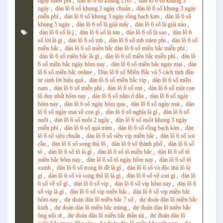
ngày miễn phí
,
dàn lô 6 số khung 2107
,
dàn lô 6 số khung 3
ngày
,
dàn lô 6 số khung 3 ngày chuẩn
,
dàn lô 6 số khung 3 ngày
miễn phí
,
dàn lô 6 số khung 3 ngày rồng bạch kim
,
dàn lô 6 số
khung 5 ngày
,
dàn lô 6 số là giải mấy
,
dàn lô 6 số là giải nào
,
dàn lô 6 số là j
,
dàn lô 6 số là ntn
,
dàn lô 6 số là sao
,
dàn lô 6
số lót là gì
,
dàn lô 6 số mb
,
dàn lô 6 số mb mien phi
,
dàn lô 6 số
miền bắc
,
dàn lô 6 số miền bắc dàn lô 6 số miền bắc miễn phí
,
dàn lô 6 số miền bắc là gì
,
dàn lô 6 số miền bắc miễn phí
,
dàn lô
6 số miền bắc ngày hôm nay
,
dàn lô 6 số miền bắc ngày mai
,
dàn
lô 6 số miền bắc online
,
Dàn lô 6 số Miền Bắc và 5 cách tính đầu
tư sinh lời hiệu quả
,
dàn lô 6 số miền bắc vip
,
dàn lô 6 số miền
nam
,
dàn lô 6 số miễn phí
,
dàn lô 6 số mn
,
dàn lô 6 số một con
lô duy nhất hôm nay
,
dàn lô 6 số nằm ở đâu
,
dàn lô 6 số ngày
hôm nay
,
dàn lô 6 số ngày hôm qua
,
dàn lô 6 số ngày mai
,
dàn
lô 6 số ngày mai về con gì
,
dàn lô 6 số nghĩa là gì
,
dàn lô 6 số
nuôi
,
dàn lô 6 số nuôi 2 ngày
,
dàn lô 6 số nuôi khung 3 ngày
miễn phí
,
dàn lô 6 số quả trám
,
dàn lô 6 số rồng bạch kim
,
dàn
lô 6 số siêu chuẩn
,
dàn lô 6 số siêu vip miền bắc
,
dàn lô 6 số soi
cầu
,
dàn lô 6 số song thủ lô
,
dàn lô 6 số thành phố
,
dàn lô 6 số
tô
,
dàn lô 6 số tô là gì
,
dàn lô 6 số tô miền bắc
,
dàn lô 6 số tô
miền bắc hôm nay
,
dàn lô 6 số tô ngày hôm nay
,
dàn lô 6 số tô
xsmb
,
dàn lô 6 số trong lô đề là gì
,
dàn lô 6 số và độc thủ lô là
gì
,
dàn lô 6 số và song thủ lô là gì
,
dàn lô 6 số về con gì
,
dàn lô
6 số về số gì
,
dàn lô 6 số vip
,
dàn lô 6 số vip hôm nay
,
dàn lô 6
số vip là gì
,
dàn lô 6 số vip miền bắc
,
dàn lô 6 số vip miền bắc
hôm nay
,
dự đoán dàn lô miền bắc 7 số
,
dự đoán dàn lô miền bắc
kinh
,
dự đoán dàn lô miền bắc mùng
,
dự đoán dàn lô miền bắc
ông nội ơi
,
dự đoán dàn lô miền bắc thần tài
,
dự đoán dàn lô