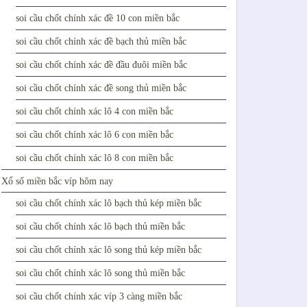
soi cầu chốt chính xác đề 10 con miền bắc
soi cầu chốt chính xác đề bạch thủ miền bắc
soi cầu chốt chính xác đề đầu đuôi miền bắc
soi cầu chốt chính xác đề song thủ miền bắc
soi cầu chốt chính xác lô 4 con miền bắc
soi cầu chốt chính xác lô 6 con miền bắc
soi cầu chốt chính xác lô 8 con miền bắc
Xổ số miền bắc víp hôm nay
soi cầu chốt chính xác lô bạch thủ kép miền bắc
soi cầu chốt chính xác lô bạch thủ miền bắc
soi cầu chốt chính xác lô song thủ kép miền bắc
soi cầu chốt chính xác lô song thủ miền bắc
soi cầu chốt chính xác víp 3 càng miền bắc