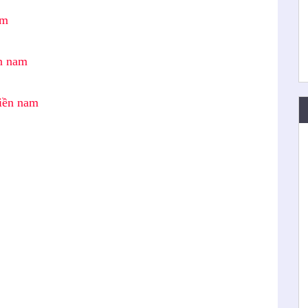
am
ền nam
miền nam