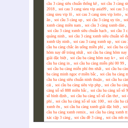
cầu 3 càng siêu chuẩn thống kê
,
soi cầu 3 càng s
2018
,
soi cau 3 cang sieu vip asia99
,
soi cau 3 c
càng sieu vip lô
,
soi cau 3 cang sieu vip lotto
,
s
ăn
,
soi cầu 3 càng up
,
soi cầu 3 càng uy tín
,
so
xsmb càng miền nam
,
soi cầu 3 càng xsmb dàn
,
soi cầu 3 càng xsmb siêu chuẩn bạch
,
soi cầu 3 
quảng ninh
,
soi cầu 3 càng xsmb siêu chuẩn số đ
xsmb tây ninh
,
soi cau 3 cang xsmb up
,
soi cau
cầu ba càng chắc ăn uống miễn phí
,
soi cầu ba c
hôm nay dễ trúng nhất
,
soi cầu ba càng hôm nay
giải đặc biệt
,
soi cầu ba càng hôm nay k+
,
soi 
cầu ba càng in
,
soi cầu ba càng miễn phí 00 99
,
soi cầu ba càng miễn phí êm nhất
,
soi cầu ba cà
ba càng minh ngọc ơ miền bắc
,
soi cầu ba càng 
cầu ba càng siêu chuẩn ninh thuận
,
soi cầu ba cà
cái
,
soi cầu ba càng siêu vip php
,
soi cầu ba càn
càng xổ số 888 miền bắc
,
soi cầu ba càng xổ số 
số bình định
,
soi cầu ba càng xổ số cần thơ
,
soi
phí
,
soi cầu ba càng xổ số xác 100
,
soi cầu ba 
xsmb ên
,
soi cầu ba càng xsmb giải đặc biệt
,
so
cầu ba càng xsmb remix
,
soi cầu ba càng xsmb t
xác cặp 3 càng
,
soi cầu đề 3 càng
,
soi cầu mb m