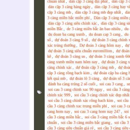
chuẩn nhất
,
dàn cặp 3 càng đại phát
,
dàn cặp 3 
dàn cặp 3 càng hàng ngày
,
dàn cặp 3 càng hay v
cặp 3 càng mb
,
dàn cặp 3 càng mb đẹp nhất
,
dà
3 càng miền bắc miễn phí
,
Dàn cặp 3 càng miền 
dàn cặp 3 càng siêu chính xác
,
dàn cặp 3 càng si
miền Bắc
,
de 3 càng miền bắc ăn bao nhiêu
,
du 
du doan ba cang xsmb
,
du doan cap 3 cang
,
du 
số
,
dự đoán 3 càng 9 số
,
dự đoán 3 càng chính 
xác trúng thưởng
,
Dự đoán 3 càng hôm nay
,
dự
dự đoán 3 càng siêu chuẩn euromillion
,
dự đoán
kê
,
dự đoán 3 càng us
,
dự đoán 3 càng xsmb 6
càng xsmb miền nam hôm nay
,
dự đoán 3 càng 
càng chính xác
,
dự đoán cặp 3 càng mb
,
dự đoá
cặp 3 càng rồng bạch kim
,
dự đoán cặp ba càng 
kết quả mb
,
dự đoán lô 3 càng
,
dự đoán số 3 cà
đánh ba càng trúng 2 số cuối
,
soi cau 3 cang
,
s
soi cau 3 cang chinh xac 90 ngay
,
soi cầu 3 càng
chính xác 999
,
soi cầu 3 càng chính xác đẹp nhất
soi cầu 3 càng chính xác rông bach kim
,
soi cầu
cầu 3 càng chinh xac trung miễn phí
,
soi cau 3 c
cang hom nay
,
soi cau 3 cang hom nay 247
,
soi
cầu 3 càng miền bắc
,
soi cầu 3 càng miền bắc 6 
chuẩn
,
soi cầu 3 càng miền bắc giang
,
soi cầu 
cầu 3 càng siêu chuẩn giá rẻ
,
soi cầu 3 càng siê