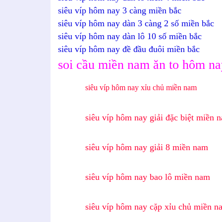
siêu víp hôm nay 3 càng miền bắc
siêu víp hôm nay dàn 3 càng 2 số miền bắc
siêu víp hôm nay dàn lô 10 số miền bắc
siêu víp hôm nay đề đầu đuôi miền bắc
soi cầu miền nam ăn to hôm na
siêu víp hôm nay xỉu chủ miền nam
siêu víp hôm nay giải đặc biệt miền 
siêu víp hôm nay giải 8 miền nam
siêu víp hôm nay bao lô miền nam
siêu víp hôm nay cặp xỉu chủ miền n