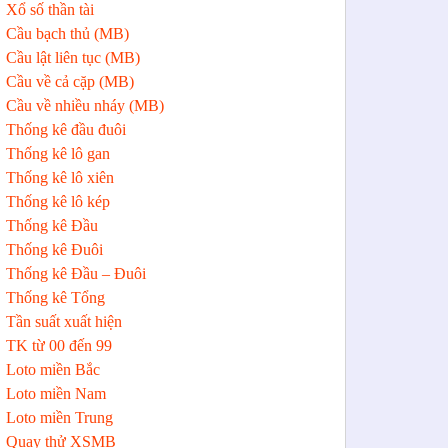
Xổ số thần tài
Cầu bạch thủ (MB)
Cầu lật liên tục (MB)
Cầu về cả cặp (MB)
Cầu về nhiều nháy (MB)
Thống kê đầu đuôi
Thống kê lô gan
Thống kê lô xiên
Thống kê lô kép
Thống kê Đầu
Thống kê Đuôi
Thống kê Đầu – Đuôi
Thống kê Tổng
Tần suất xuất hiện
TK từ 00 đến 99
Loto miền Bắc
Loto miền Nam
Loto miền Trung
Quay thử XSMB